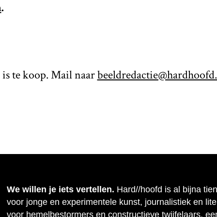
n
.
is te koop. Mail naar
beeldredactie@hardhoofd
We willen je iets vertellen.
Hard//hoofd is al bijna tie
voor jonge en experimentele kunst, journalistiek en lit
voor hemelbestormers en constructieve twijfelaars, ee