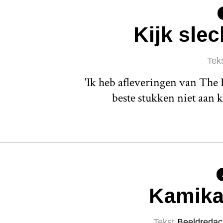
Kijk slec
Tek
'Ik heb afleveringen van The
beste stukken niet aan 
Kamika
Tekst
Beeldredac