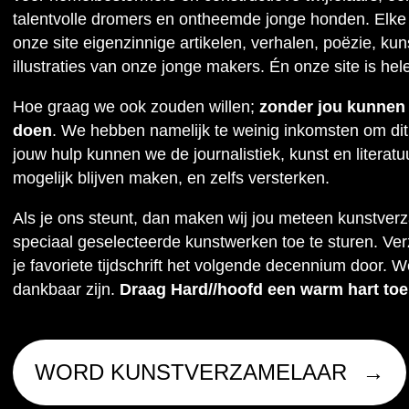
talentvolle dromers en ontheemde jonge honden. Elke
onze site eigenzinnige artikelen, verhalen, poëzie, kuns
illustraties van onze jonge makers. Én onze site is hel
Hoe graag we ook zouden willen;
zonder jou kunnen w
doen
. We hebben namelijk te weinig inkomsten om dit
jouw hulp kunnen we de journalistiek, kunst en literat
mogelijk blijven maken, en zelfs versterken.
Als je ons steunt, dan maken wij jou meteen kunstver
speciaal geselecteerde kunstwerken toe te sturen. Ve
je favoriete tijdschrift het volgende decennium door. W
dankbaar zijn.
Draag Hard//hoofd een warm hart toe
WORD KUNSTVERZAMELAAR