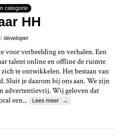
n categorie
jaar HH
t
developer
te voor verbeelding en verhalen. Een
r talent online en offline de ruimte
 zich te ontwikkelen. Het bestaan van
d. Sluit je daarom bij ons aan. We zijn
n advertentievrij. Wij geloven dat
ral een...
Lees meer