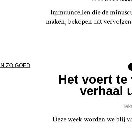
Immuuncellen die de minuscul
maken, bekopen dat vervolgens
Het voert te
verhaal u
Tek
Deze week worden we blij va