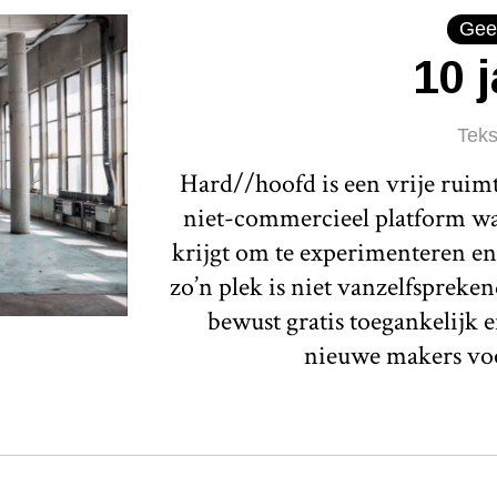
Gee
10 
Teks
Hard//hoofd is een vrije ruim
niet-commercieel platform waa
krijgt om te experimenteren en
zo’n plek is niet vanzelfspreken
bewust gratis toegankelijk e
nieuwe makers voo