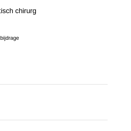
isch chirurg
bijdrage