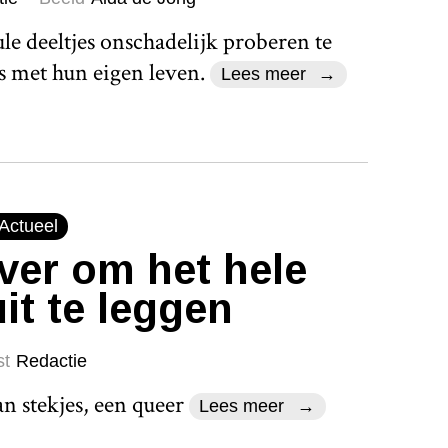
e deeltjes onschadelijk proberen te
 met hun eigen leven.
Lees meer
Actueel
 ver om het hele
it te leggen
st
Redactie
n stekjes, een queer
Lees meer