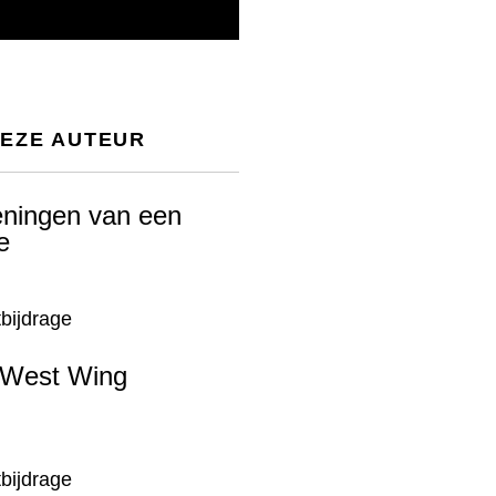
DEZE AUTEUR
ningen van een
e
bijdrage
-West Wing
bijdrage