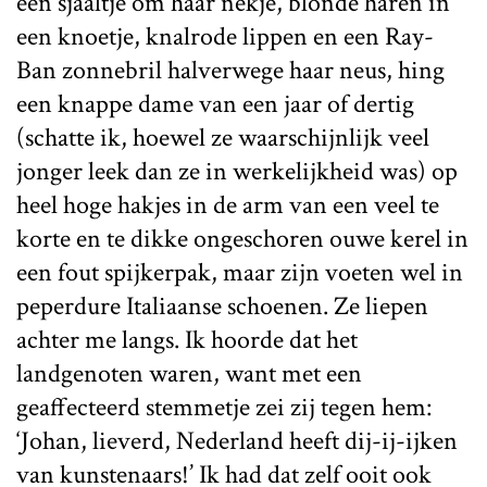
een sjaaltje om haar nekje, blonde haren in
een knoetje, knalrode lippen en een Ray-
Ban zonnebril halverwege haar neus, hing
een knappe dame van een jaar of dertig
(schatte ik, hoewel ze waarschijnlijk veel
jonger leek dan ze in werkelijkheid was) op
heel hoge hakjes in de arm van een veel te
korte en te dikke ongeschoren ouwe kerel in
een fout spijkerpak, maar zijn voeten wel in
peperdure Italiaanse schoenen. Ze liepen
achter me langs. Ik hoorde dat het
landgenoten waren, want met een
geaffecteerd stemmetje zei zij tegen hem:
‘Johan, lieverd, Nederland heeft dij-ij-ijken
van kunstenaars!’ Ik had dat zelf ooit ook