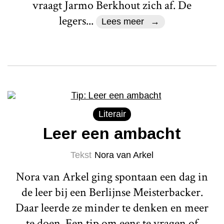
vraagt Jarmo Berkhout zich af. De
legers...
Lees meer
Literair
Leer een ambacht
Tekst
Nora van Arkel
Nora van Arkel ging spontaan een dag in
de leer bij een Berlijnse Meisterbacker.
Daar leerde ze minder te denken en meer
te doen. Een tip om eens te vragen of