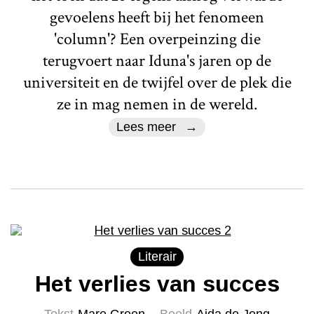
gevoelens heeft bij het fenomeen
'column'? Een overpeinzing die
terugvoert naar Iduna's jaren op de
universiteit en de twijfel over de plek die
ze in mag nemen in de wereld.
Lees meer
Literair
Het verlies van succes
Tekst
Mare Groen
Beeld
Aida de Jong