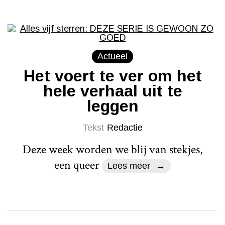
Actueel
Het voert te ver om het
hele verhaal uit te
leggen
Tekst
Redactie
Deze week worden we blij van stekjes,
een queer
Lees meer