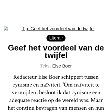
Literair
Geef het voordeel van de
twijfel
Tekst
Else Boer
Redacteur Else Boer schippert tussen
cynisme en naïviteit. 'Om naïviteit te
vermijden, besloot ik dat cynisme een
adequate reactie op de wereld was. Maar
het continu bevragen van mensen en hun