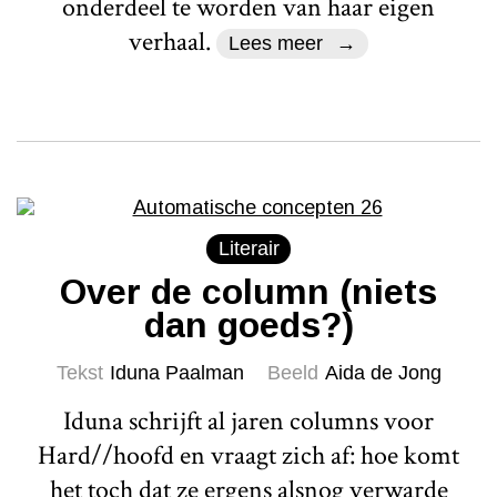
onderdeel te worden van haar eigen
verhaal.
Lees meer
Literair
Over de column (niets
dan goeds?)
Tekst
Iduna Paalman
Beeld
Aida de Jong
Iduna schrijft al jaren columns voor
Hard//hoofd en vraagt zich af: hoe komt
het toch dat ze ergens alsnog verwarde