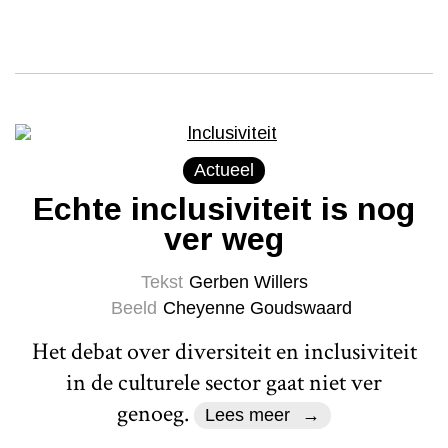
Actueel
Echte inclusiviteit is nog
ver weg
Tekst
Gerben Willers
Beeld
Cheyenne Goudswaard
Het debat over diversiteit en inclusiviteit
in de culturele sector gaat niet ver
genoeg.
Lees meer