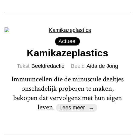
Actueel
Kamikazeplastics
Tekst
Beeldredactie
Beeld
Aida de Jong
Immuuncellen die de minuscule deeltjes
onschadelijk proberen te maken,
bekopen dat vervolgens met hun eigen
leven.
Lees meer