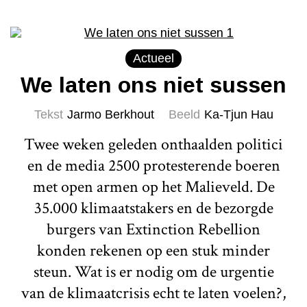
Actueel
We laten ons niet sussen
Tekst
Jarmo Berkhout
Beeld
Ka-Tjun Hau
Twee weken geleden onthaalden politici
en de media 2500 protesterende boeren
met open armen op het Malieveld. De
35.000 klimaatstakers en de bezorgde
burgers van Extinction Rebellion
konden rekenen op een stuk minder
steun. Wat is er nodig om de urgentie
van de klimaatcrisis echt te laten voelen?,