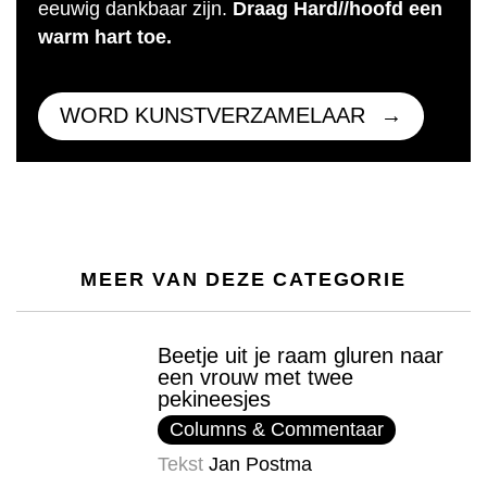
eeuwig dankbaar zijn.
Draag Hard//hoofd een
warm hart toe.
WORD KUNSTVERZAMELAAR
MEER VAN DEZE CATEGORIE
Beetje uit je raam gluren naar
een vrouw met twee
pekineesjes
Columns & Commentaar
Tekst
Jan Postma