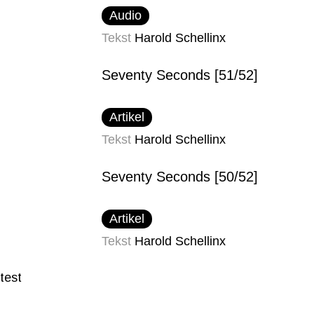
Audio
Tekst
Harold Schellinx
Seventy Seconds [51/52]
Artikel
Tekst
Harold Schellinx
Seventy Seconds [50/52]
Artikel
Tekst
Harold Schellinx
test