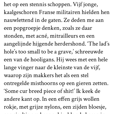
het op een stennis schoppen. Vijf jonge,
kaalgeschoren Franse militairen hielden hen
nauwlettend in de gaten. Ze deden me aan
een popgroepje denken, zoals ze daar
stonden, met acné, mitrailleurs en een
aangelijnde hijgende herdershond. ‘The lad’s
hole’s too small to be a grave,’ schreeuwde
een van de hooligans. Hij wees met een hele
lange vinger naar de kleinste van de vijf,
waarop zijn makkers het als een stel
ontregelde misthoorns op een gieren zetten.
‘Some cur breed piece of shit!’ Ik keek de
andere kant op. In een effen grijs wollen
rokje, met grijze nylons, een zijden bloesje,