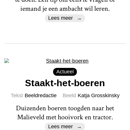
iemand je een ambacht wil leren.
Lees meer
Actueel
Staakt-het-boeren
Tekst
Beeldredactie
Beeld
Katja Grosskinsky
Duizenden boeren toogden naar het
Malieveld met hooivork en tractor.
Lees meer