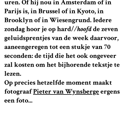
uren. Of hij nou in Amsterdam of in
Parijs is, in Brussel of in Kyoto, in
Brooklyn of in Wiesengrund. Iedere
zondag hoor je op
hard/
/hoofd
de zeven
geluidsprentjes van de week daarvoor,
aaneengeregen tot een stukje van 70
seconden: de tijd die het ook ongeveer
zal kosten om het bijhorende tekstje te
lezen.
Op precies hetzelfde moment maakt
fotograaf
Pieter van Wynsberge
ergens
een foto...