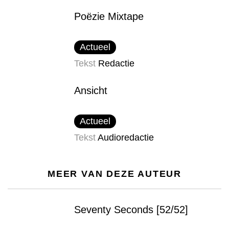
Poëzie Mixtape
Actueel
Tekst
Redactie
Ansicht
Actueel
Tekst
Audioredactie
MEER VAN DEZE AUTEUR
Seventy Seconds [52/52]