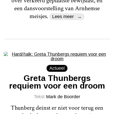
over verkeerd geplaatste bewijslast, en
een dansvoorstelling van Arnhemse
meisjes.
Lees meer
Actueel
Greta Thunbergs
requiem voor een droom
Tekst
Mark de Boorder
Thunberg deinst er niet voor terug een