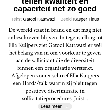
tellen kwaliteit en
capaciteit net zo goed
Tekst
Gatool Katawazi
Beeld
Kasper Tinus
De wereld staat in brand en dat mag niet
onbeschreven blijven. In tegenstelling tot
Ella Kuijpers ziet Gatool Katawazi er wél
het belang van in om voorkeur te geven
aan de sollicitant die de diversiteit
binnen een organisatie versterkt.
Afgelopen zomer schreef Ella Kuijpers
een Hard//talk waarin zij pleit tegen
positieve discriminatie in
sollicitatieprocedures. Juist...
Lees meer