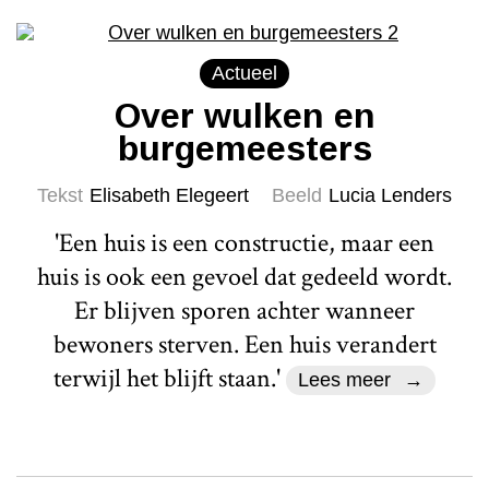
Actueel
Over wulken en
burgemeesters
Tekst
Elisabeth Elegeert
Beeld
Lucia Lenders
'Een huis is een constructie, maar een
huis is ook een gevoel dat gedeeld wordt.
Er blijven sporen achter wanneer
bewoners sterven. Een huis verandert
terwijl het blijft staan.'
Lees meer