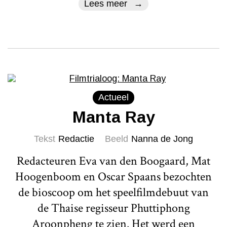
Lees meer
Actueel
Manta Ray
Tekst
Redactie
Beeld
Nanna de Jong
Redacteuren Eva van den Boogaard, Mat
Hoogenboom en Oscar Spaans bezochten
de bioscoop om het speelfilmdebuut van
de Thaise regisseur Phuttiphong
Aroonpheng te zien. Het werd een