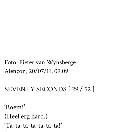
Foto: Pieter van Wynsberge
Alençon, 20/07/11, 09.09
SEVENTY SECONDS [ 29 / 52 ]
‘Boem!’
(Heel erg hard.)
‘Ta-ta-ta-ta-ta-ta-ta!’