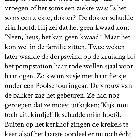
vroegen of het soms een ziekte was: ‘Is het
soms een ziekte, dokter?’ De dokter schudde
zijn hoofd. Hij zei dat het geen kwaad kon:
‘Neen, heus, het kan geen kwaad!’ Maar het
kon wel in de familie zitten. Twee weken
later waaide de dorpswind op de kruising bij
het pompstation haar rode wollen sjaal voor
haar ogen. Zo kwam zusje met haar fietsje
onder een Poolse touringcar. De vrouw van
de bakker zag het gebeuren. Ze had nog
geroepen dat ze moest uitkijken: ‘Kijk nou
toch uit, kindje!’ Ik schudde mijn hoofd.
Buiten op het kerkhof gingen de krekels te
keer alsof het laatste oordeel er nu toch écht