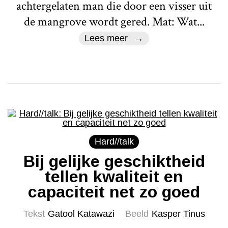
achtergelaten man die door een visser uit
de mangrove wordt gered. Mat: Wat...
Lees meer
Hard//talk
Bij gelijke geschiktheid
tellen kwaliteit en
capaciteit net zo goed
Tekst
Gatool Katawazi
Beeld
Kasper Tinus