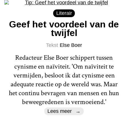
Literair
Geef het voordeel van de
twijfel
Tekst
Else Boer
Redacteur Else Boer schippert tussen
cynisme en naïviteit. 'Om naïviteit te
vermijden, besloot ik dat cynisme een
adequate reactie op de wereld was. Maar
het continu bevragen van mensen en hun
beweegredenen is vermoeiend.'
Lees meer