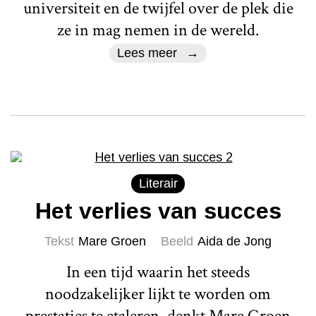
universiteit en de twijfel over de plek die
ze in mag nemen in de wereld.
Lees meer
Literair
Het verlies van succes
Tekst
Mare Groen
Beeld
Aida de Jong
In een tijd waarin het steeds
noodzakelijker lijkt te worden om
prestaties te etaleren, denkt Mare Groen