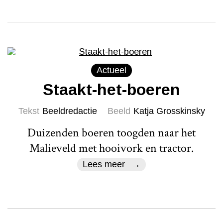
Actueel
Staakt-het-boeren
Tekst
Beeldredactie
Beeld
Katja Grosskinsky
Duizenden boeren toogden naar het
Malieveld met hooivork en tractor.
Lees meer