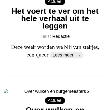
Actueel
Het voert te ver om het
hele verhaal uit te
leggen
Tekst
Redactie
Deze week worden we blij van stekjes,
een queer
Lees meer
Actueel
Over wulken en