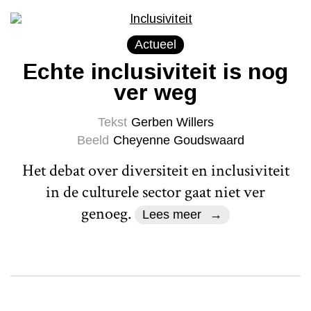
Actueel
Echte inclusiviteit is nog
ver weg
Tekst
Gerben Willers
Beeld
Cheyenne Goudswaard
Het debat over diversiteit en inclusiviteit
in de culturele sector gaat niet ver
genoeg.
Lees meer