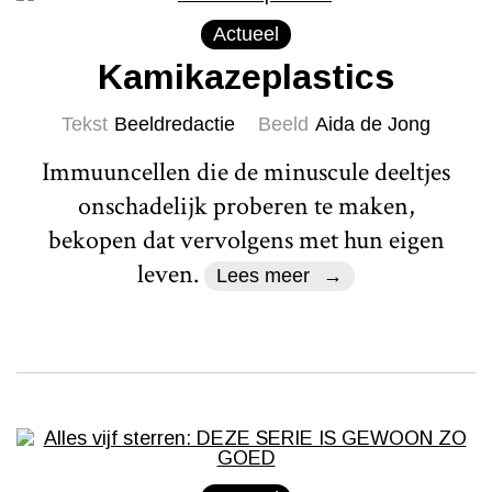
Actueel
Kamikazeplastics
Tekst
Beeldredactie
Beeld
Aida de Jong
Immuuncellen die de minuscule deeltjes
onschadelijk proberen te maken,
bekopen dat vervolgens met hun eigen
leven.
Lees meer