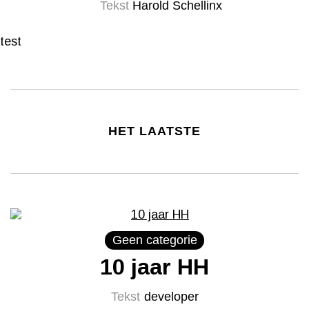
Tekst
Harold Schellinx
test
HET LAATSTE
Geen categorie
10 jaar HH
Tekst
developer