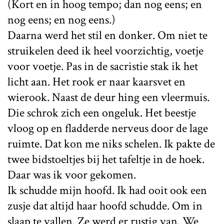
(Kort en in hoog tempo; dan nog eens; en
nog eens; en nog eens.)
Daarna werd het stil en donker. Om niet te
struikelen deed ik heel voorzichtig, voetje
voor voetje. Pas in de sacristie stak ik het
licht aan. Het rook er naar kaarsvet en
wierook. Naast de deur hing een vleermuis.
Die schrok zich een ongeluk. Het beestje
vloog op en fladderde nerveus door de lage
ruimte. Dat kon me niks schelen. Ik pakte de
twee bidstoeltjes bij het tafeltje in de hoek.
Daar was ik voor gekomen.
Ik schudde mijn hoofd. Ik had ooit ook een
zusje dat altijd haar hoofd schudde. Om in
slaap te vallen. Ze werd er rustig van. We