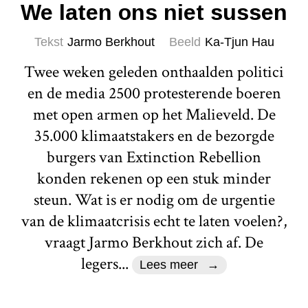
We laten ons niet sussen
Tekst
Jarmo Berkhout
Beeld
Ka-Tjun Hau
Twee weken geleden onthaalden politici
en de media 2500 protesterende boeren
met open armen op het Malieveld. De
35.000 klimaatstakers en de bezorgde
burgers van Extinction Rebellion
konden rekenen op een stuk minder
steun. Wat is er nodig om de urgentie
van de klimaatcrisis echt te laten voelen?,
vraagt Jarmo Berkhout zich af. De
legers...
Lees meer