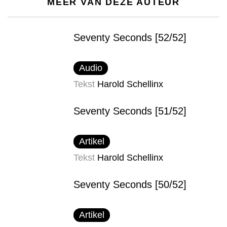
MEER VAN DEZE AUTEUR
Seventy Seconds [52/52]
Audio
Tekst
Harold Schellinx
Seventy Seconds [51/52]
Artikel
Tekst
Harold Schellinx
Seventy Seconds [50/52]
Artikel