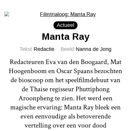
Actueel
Manta Ray
Tekst
Redactie
Beeld
Nanna de Jong
Redacteuren Eva van den Boogaard, Mat
Hoogenboom en Oscar Spaans bezochten
de bioscoop om het speelfilmdebuut van
de Thaise regisseur Phuttiphong
Aroonpheng te zien. Het werd een
magische ervaring: Manta Ray bleek een
even eenvoudige als betoverende
vertelling over een voor dood