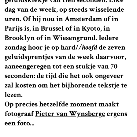
dag van de week, op steeds wisselende
uren. Of hij nou in Amsterdam of in
Parijs is, in Brussel of in Kyoto, in
Brooklyn of in Wiesengrund. Iedere
zondag hoor je op
hard/
/hoofd
de zeven
geluidsprentjes van de week daarvoor,
aaneengeregen tot een stukje van 70
seconden: de tijd die het ook ongeveer
zal kosten om het bijhorende tekstje te
lezen.
Op precies hetzelfde moment maakt
fotograaf
Pieter van Wynsberge
ergens
een foto...