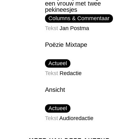
een vrouw met twee
pekineesjes
Columns & Commentaar
Tekst
Jan Postma
Poëzie Mixtape
Actueel
Tekst
Redactie
Ansicht
Actueel
Tekst
Audioredactie