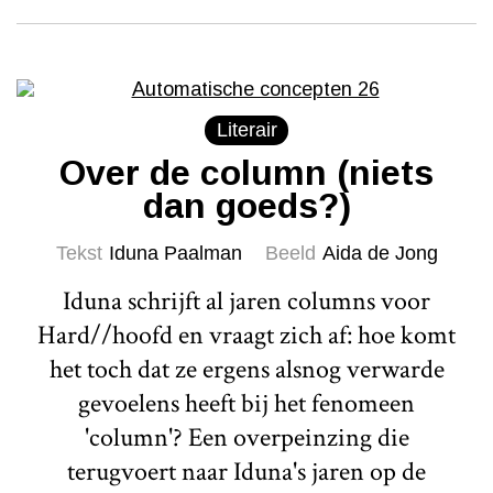
Literair
Over de column (niets
dan goeds?)
Tekst
Iduna Paalman
Beeld
Aida de Jong
Iduna schrijft al jaren columns voor
Hard//hoofd en vraagt zich af: hoe komt
het toch dat ze ergens alsnog verwarde
gevoelens heeft bij het fenomeen
'column'? Een overpeinzing die
terugvoert naar Iduna's jaren op de