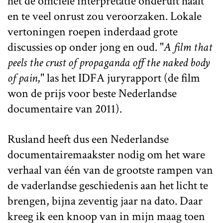
het de officiële interpretatie onderuit haalt
en te veel onrust zou veroorzaken. Lokale
vertoningen roepen inderdaad grote
discussies op onder jong en oud. "
A film that
peels the crust of propaganda off the naked body
of pain
," las het IDFA juryrapport (de film
won de prijs voor beste Nederlandse
documentaire van 2011).
Rusland heeft dus een Nederlandse
documentairemaakster nodig om het ware
verhaal van één van de grootste rampen van
de vaderlandse geschiedenis aan het licht te
brengen, bijna zeventig jaar na dato. Daar
kreeg ik een knoop van in mijn maag toen