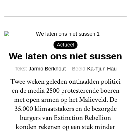
Actueel
We laten ons niet sussen
Tekst
Jarmo Berkhout
Beeld
Ka-Tjun Hau
Twee weken geleden onthaalden politici
en de media 2500 protesterende boeren
met open armen op het Malieveld. De
35.000 klimaatstakers en de bezorgde
burgers van Extinction Rebellion
konden rekenen op een stuk minder