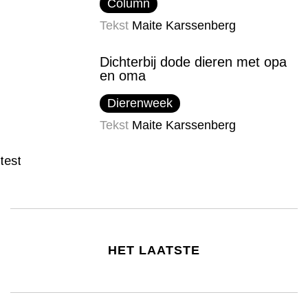
Column
Tekst
Maite Karssenberg
Dichterbij dode dieren met opa
en oma
Dierenweek
Tekst
Maite Karssenberg
test
HET LAATSTE