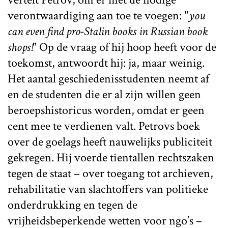
verontwaardiging aan toe te voegen: "
you
can even find pro-Stalin books in Russian book
shops!
" Op de vraag of hij hoop heeft voor de
toekomst, antwoordt hij: ja, maar weinig.
Het aantal geschiedenisstudenten neemt af
en de studenten die er al zijn willen geen
beroepshistoricus worden, omdat er geen
cent mee te verdienen valt. Petrovs boek
over de goelags heeft nauwelijks publiciteit
gekregen. Hij voerde tientallen rechtszaken
tegen de staat – over toegang tot archieven,
rehabilitatie van slachtoffers van politieke
onderdrukking en tegen de
vrijheidsbeperkende wetten voor ngo’s –