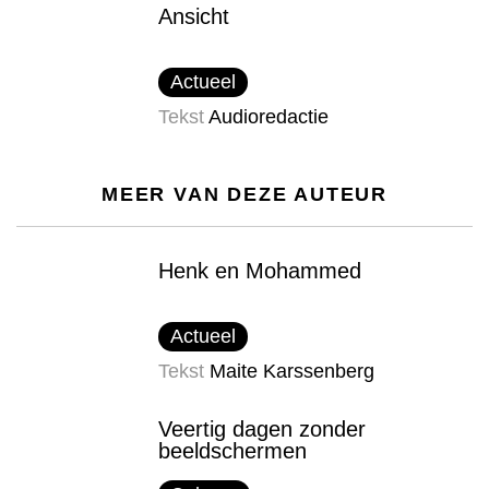
Ansicht
Actueel
Tekst
Audioredactie
MEER VAN DEZE AUTEUR
Henk en Mohammed
Actueel
Tekst
Maite Karssenberg
Veertig dagen zonder
beeldschermen