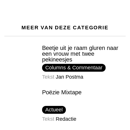
MEER VAN DEZE CATEGORIE
Beetje uit je raam gluren naar
een vrouw met twee
pekineesjes
Columns & Commentaar
Tekst
Jan Postma
Poëzie Mixtape
Actueel
Tekst
Redactie