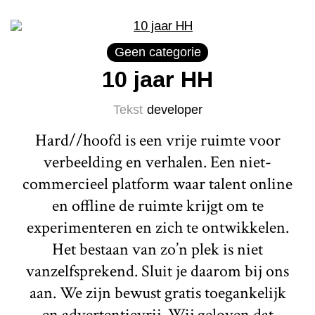
Geen categorie
10 jaar HH
Tekst
developer
Hard//hoofd is een vrije ruimte voor
verbeelding en verhalen. Een niet-
commercieel platform waar talent online
en offline de ruimte krijgt om te
experimenteren en zich te ontwikkelen.
Het bestaan van zo’n plek is niet
vanzelfsprekend. Sluit je daarom bij ons
aan. We zijn bewust gratis toegankelijk
en advertentievrij. Wij geloven dat