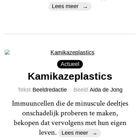
Lees meer
Actueel
Kamikazeplastics
Tekst
Beeldredactie
Beeld
Aida de Jong
Immuuncellen die de minuscule deeltjes
onschadelijk proberen te maken,
bekopen dat vervolgens met hun eigen
leven.
Lees meer