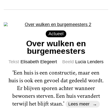
Actueel
Over wulken en
burgemeesters
Tekst
Elisabeth Elegeert
Beeld
Lucia Lenders
'Een huis is een constructie, maar een
huis is ook een gevoel dat gedeeld wordt.
Er blijven sporen achter wanneer
bewoners sterven. Een huis verandert
terwijl het blijft staan.'
Lees meer