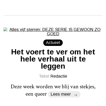
Actueel
Het voert te ver om het
hele verhaal uit te
leggen
Tekst
Redactie
Deze week worden we blij van stekjes,
een queer
Lees meer