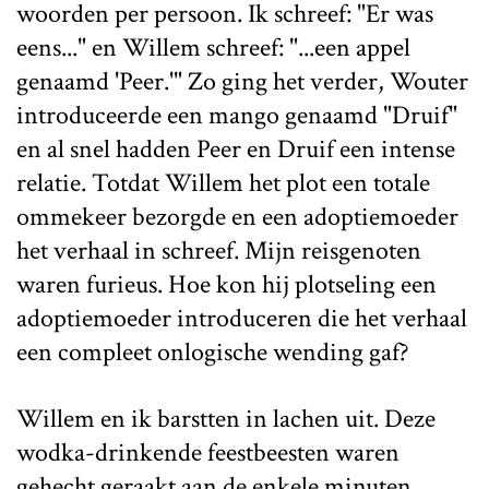
woorden per persoon. Ik schreef: "Er was
eens..." en Willem schreef: "...een appel
genaamd 'Peer.'" Zo ging het verder, Wouter
introduceerde een mango genaamd "Druif"
en al snel hadden Peer en Druif een intense
relatie. Totdat Willem het plot een totale
ommekeer bezorgde en een adoptiemoeder
het verhaal in schreef. Mijn reisgenoten
waren furieus. Hoe kon hij plotseling een
adoptiemoeder introduceren die het verhaal
een compleet onlogische wending gaf?
Willem en ik barstten in lachen uit. Deze
wodka-drinkende feestbeesten waren
gehecht geraakt aan de enkele minuten