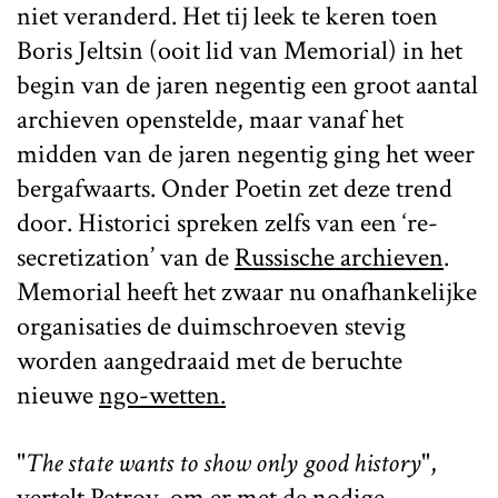
niet veranderd. Het tij leek te keren toen
Boris Jeltsin (ooit lid van Memorial) in het
begin van de jaren negentig een groot aantal
archieven openstelde, maar vanaf het
midden van de jaren negentig ging het weer
bergafwaarts. Onder Poetin zet deze trend
door. Historici spreken zelfs van een ‘re-
secretization’ van de
Russische archieven
.
Memorial heeft het zwaar nu onafhankelijke
organisaties de duimschroeven stevig
worden aangedraaid met de beruchte
nieuwe
ngo-wetten.
"
The state wants to show only good history
",
vertelt Petrov, om er met de nodige