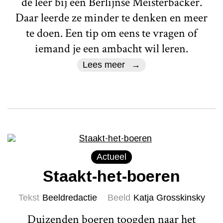
de leer bij een Berlijnse Meisterbacker.
Daar leerde ze minder te denken en meer
te doen. Een tip om eens te vragen of
iemand je een ambacht wil leren.
Lees meer
Actueel
Staakt-het-boeren
Tekst
Beeldredactie
Beeld
Katja Grosskinsky
Duizenden boeren toogden naar het