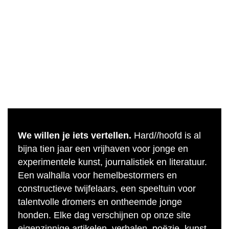
We willen je iets vertellen.
Hard//hoofd is al
bijna tien jaar een vrijhaven voor jonge en
experimentele kunst, journalistiek en literatuur.
Een walhalla voor hemelbestormers en
constructieve twijfelaars, een speeltuin voor
talentvolle dromers en ontheemde jonge
honden. Elke dag verschijnen op onze site
eigenzinnige artikelen, verhalen, poëzie, kunst,