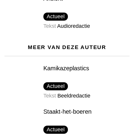
Actueel
Tekst
Audioredactie
MEER VAN DEZE AUTEUR
Kamikazeplastics
Actueel
Tekst
Beeldredactie
Staakt-het-boeren
Actueel