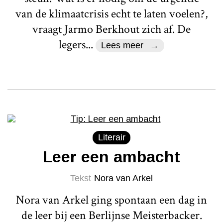
van de klimaatcrisis echt te laten voelen?,
vraagt Jarmo Berkhout zich af. De
legers...
Lees meer
Literair
Leer een ambacht
Tekst
Nora van Arkel
Nora van Arkel ging spontaan een dag in
de leer bij een Berlijnse Meisterbacker.