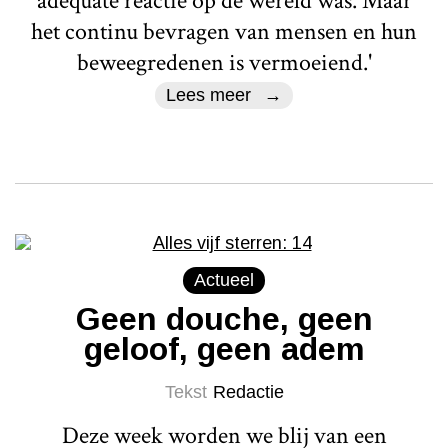
adequate reactie op de wereld was. Maar
het continu bevragen van mensen en hun
beweegredenen is vermoeiend.'
Lees meer
Actueel
Geen douche, geen
geloof, geen adem
Tekst
Redactie
Deze week worden we blij van een