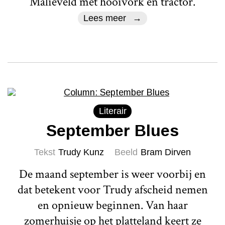
Malieveld met hooivork en tractor.
Lees meer
Literair
September Blues
Tekst
Trudy Kunz
Beeld
Bram Dirven
De maand september is weer voorbij en
dat betekent voor Trudy afscheid nemen
en opnieuw beginnen. Van haar
zomerhuisje op het platteland keert ze