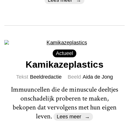
Actueel
Kamikazeplastics
Tekst
Beeldredactie
Beeld
Aida de Jong
Immuuncellen die de minuscule deeltjes
onschadelijk proberen te maken,
bekopen dat vervolgens met hun eigen
leven.
Lees meer