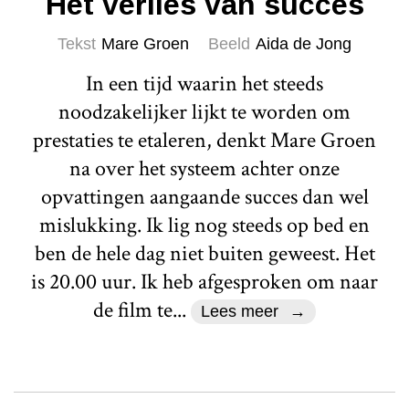
Het verlies van succes
Tekst
Mare Groen
Beeld
Aida de Jong
In een tijd waarin het steeds
noodzakelijker lijkt te worden om
prestaties te etaleren, denkt Mare Groen
na over het systeem achter onze
opvattingen aangaande succes dan wel
mislukking. Ik lig nog steeds op bed en
ben de hele dag niet buiten geweest. Het
is 20.00 uur. Ik heb afgesproken om naar
de film te...
Lees meer