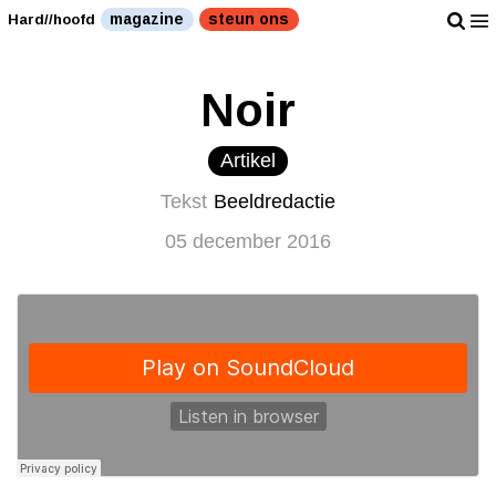
magazine
steun ons
Hard//hoofd
Noir
Artikel
Tekst
Beeldredactie
05 december 2016