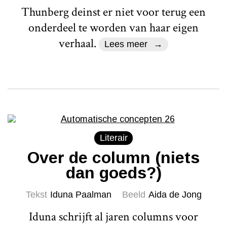
Thunberg deinst er niet voor terug een
onderdeel te worden van haar eigen
verhaal.
Lees meer
Literair
Over de column (niets
dan goeds?)
Tekst
Iduna Paalman
Beeld
Aida de Jong
Iduna schrijft al jaren columns voor