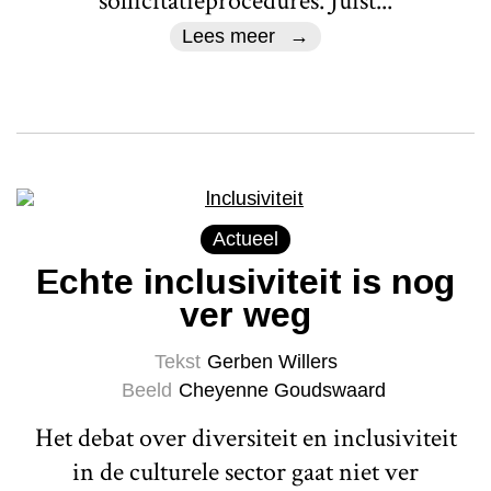
sollicitatieprocedures. Juist...
Lees meer
Actueel
Echte inclusiviteit is nog
ver weg
Tekst
Gerben Willers
Beeld
Cheyenne Goudswaard
Het debat over diversiteit en inclusiviteit
in de culturele sector gaat niet ver