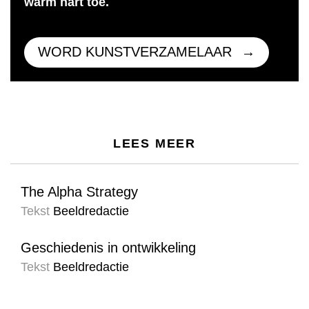
warm hart toe.
WORD KUNSTVERZAMELAAR
LEES MEER
The Alpha Strategy
Tekst
Beeldredactie
Geschiedenis in ontwikkeling
Tekst
Beeldredactie