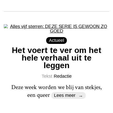
Actueel
Het voert te ver om het
hele verhaal uit te
leggen
Tekst
Redactie
Deze week worden we blij van stekjes,
een queer
Lees meer