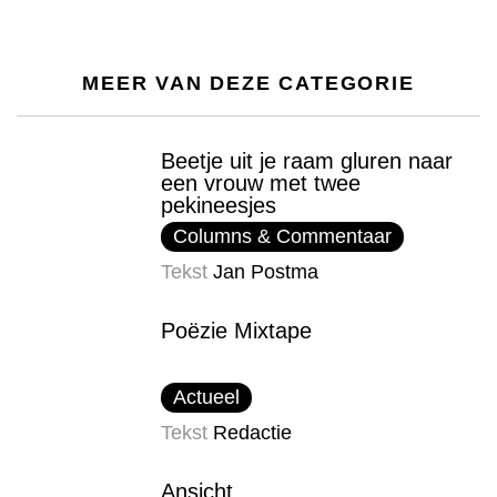
MEER VAN DEZE CATEGORIE
Beetje uit je raam gluren naar
een vrouw met twee
pekineesjes
Columns & Commentaar
Tekst
Jan Postma
Poëzie Mixtape
Actueel
Tekst
Redactie
Ansicht