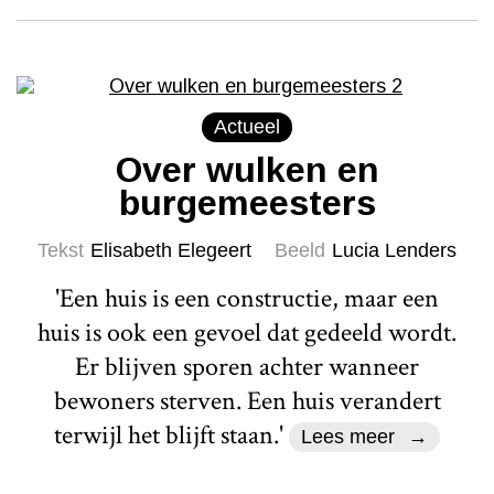
Actueel
Over wulken en
burgemeesters
Tekst
Elisabeth Elegeert
Beeld
Lucia Lenders
'Een huis is een constructie, maar een
huis is ook een gevoel dat gedeeld wordt.
Er blijven sporen achter wanneer
bewoners sterven. Een huis verandert
terwijl het blijft staan.'
Lees meer