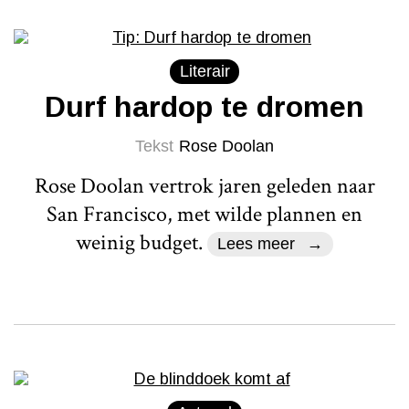
Literair
Durf hardop te dromen
Tekst
Rose Doolan
Rose Doolan vertrok jaren geleden naar
San Francisco, met wilde plannen en
weinig budget.
Lees meer