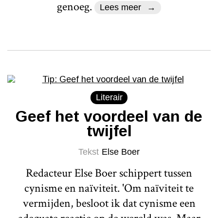
genoeg.
Lees meer
Literair
Geef het voordeel van de
twijfel
Tekst
Else Boer
Redacteur Else Boer schippert tussen
cynisme en naïviteit. 'Om naïviteit te
vermijden, besloot ik dat cynisme een