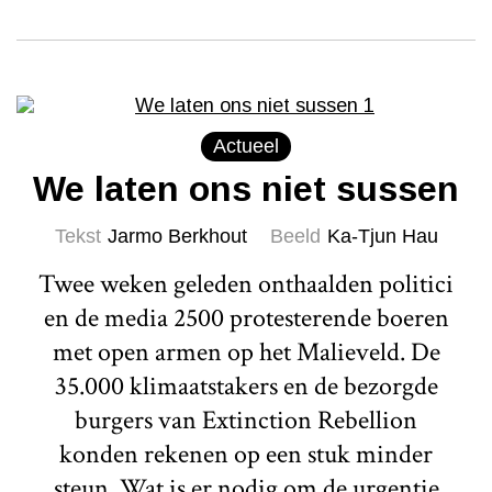
Actueel
We laten ons niet sussen
Tekst
Jarmo Berkhout
Beeld
Ka-Tjun Hau
Twee weken geleden onthaalden politici
en de media 2500 protesterende boeren
met open armen op het Malieveld. De
35.000 klimaatstakers en de bezorgde
burgers van Extinction Rebellion
konden rekenen op een stuk minder
steun. Wat is er nodig om de urgentie