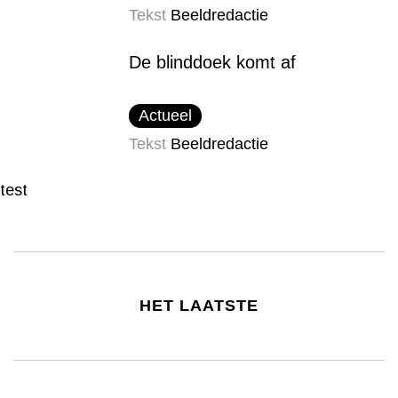
Tekst
Beeldredactie
De blinddoek komt af
Actueel
Tekst
Beeldredactie
test
HET LAATSTE