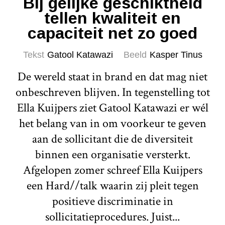
Bij gelijke geschiktheid
tellen kwaliteit en
capaciteit net zo goed
Tekst
Gatool Katawazi
Beeld
Kasper Tinus
De wereld staat in brand en dat mag niet
onbeschreven blijven. In tegenstelling tot
Ella Kuijpers ziet Gatool Katawazi er wél
het belang van in om voorkeur te geven
aan de sollicitant die de diversiteit
binnen een organisatie versterkt.
Afgelopen zomer schreef Ella Kuijpers
een Hard//talk waarin zij pleit tegen
positieve discriminatie in
sollicitatieprocedures. Juist...