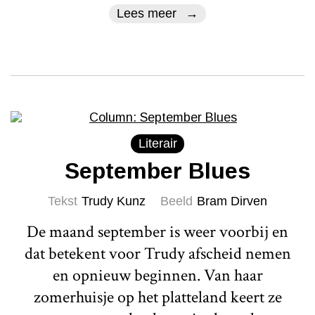
Lees meer
Literair
September Blues
Tekst
Trudy Kunz
Beeld
Bram Dirven
De maand september is weer voorbij en
dat betekent voor Trudy afscheid nemen
en opnieuw beginnen. Van haar
zomerhuisje op het platteland keert ze