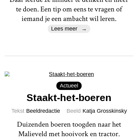
te doen. Een tip om eens te vragen of
iemand je een ambacht wil leren.
Lees meer
Actueel
Staakt-het-boeren
Tekst
Beeldredactie
Beeld
Katja Grosskinsky
Duizenden boeren toogden naar het
Malieveld met hooivork en tractor.