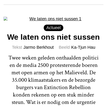
Actueel
We laten ons niet sussen
Tekst
Jarmo Berkhout
Beeld
Ka-Tjun Hau
Twee weken geleden onthaalden politici
en de media 2500 protesterende boeren
met open armen op het Malieveld. De
35.000 klimaatstakers en de bezorgde
burgers van Extinction Rebellion
konden rekenen op een stuk minder
steun. Wat is er nodig om de urgentie