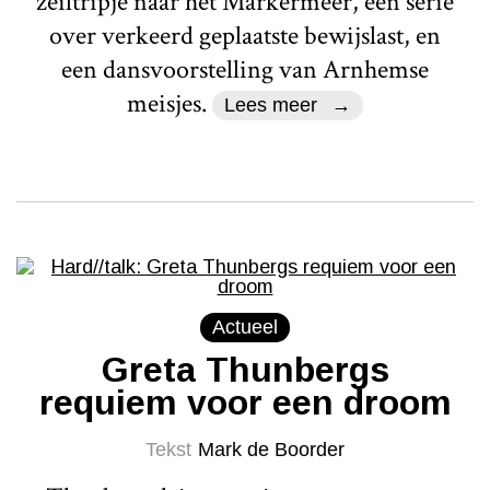
zeiltripje naar het Markermeer, een serie
over verkeerd geplaatste bewijslast, en
een dansvoorstelling van Arnhemse
meisjes.
Lees meer
Actueel
Greta Thunbergs
requiem voor een droom
Tekst
Mark de Boorder