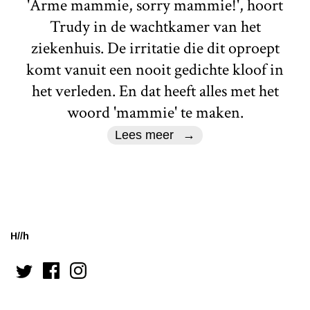
'Arme mammie, sorry mammie!', hoort
Trudy in de wachtkamer van het
ziekenhuis. De irritatie die dit oproept
komt vanuit een nooit gedichte kloof in
het verleden. En dat heeft alles met het
woord 'mammie' te maken.
Lees meer
H//h