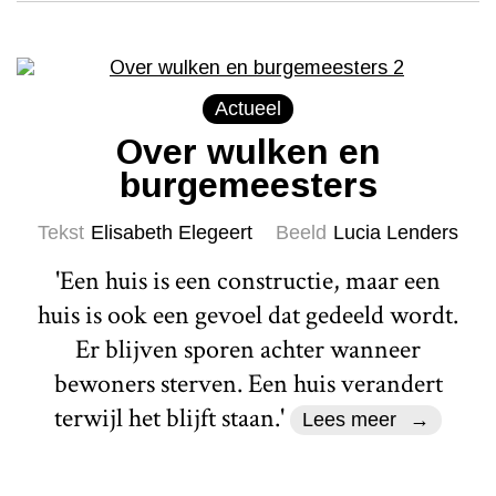
Actueel
Over wulken en
burgemeesters
Tekst
Elisabeth Elegeert
Beeld
Lucia Lenders
'Een huis is een constructie, maar een
huis is ook een gevoel dat gedeeld wordt.
Er blijven sporen achter wanneer
bewoners sterven. Een huis verandert
terwijl het blijft staan.'
Lees meer