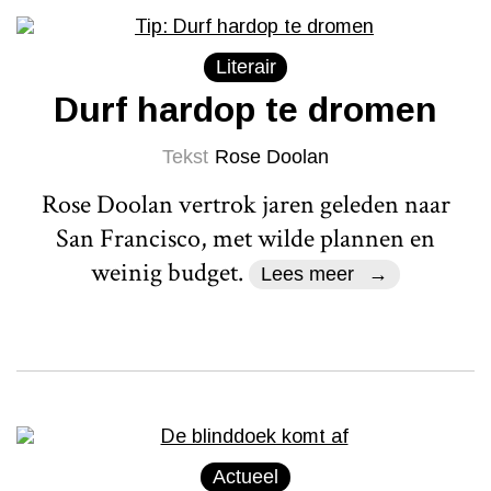
Literair
Durf hardop te dromen
Tekst
Rose Doolan
Rose Doolan vertrok jaren geleden naar
San Francisco, met wilde plannen en
weinig budget.
Lees meer
Actueel