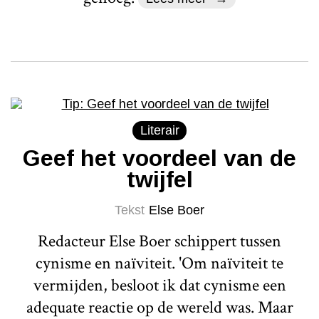
Literair
Geef het voordeel van de
twijfel
Tekst
Else Boer
Redacteur Else Boer schippert tussen
cynisme en naïviteit. 'Om naïviteit te
vermijden, besloot ik dat cynisme een
adequate reactie op de wereld was. Maar