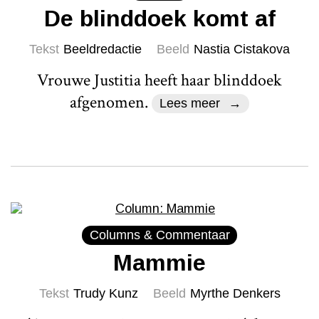
De blinddoek komt af
Tekst
Beeldredactie
Beeld
Nastia Cistakova
Vrouwe Justitia heeft haar blinddoek
afgenomen.
Lees meer
Columns & Commentaar
Mammie
Tekst
Trudy Kunz
Beeld
Myrthe Denkers