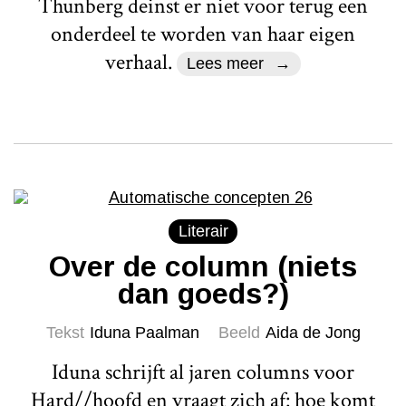
Thunberg deinst er niet voor terug een
onderdeel te worden van haar eigen
verhaal.
Lees meer
Literair
Over de column (niets
dan goeds?)
Tekst
Iduna Paalman
Beeld
Aida de Jong
Iduna schrijft al jaren columns voor
Hard//hoofd en vraagt zich af: hoe komt