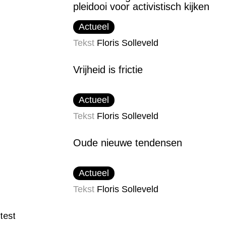
pleidooi voor activistisch kijken
Actueel
Tekst
Floris Solleveld
Vrijheid is frictie
Actueel
Tekst
Floris Solleveld
Oude nieuwe tendensen
Actueel
Tekst
Floris Solleveld
test