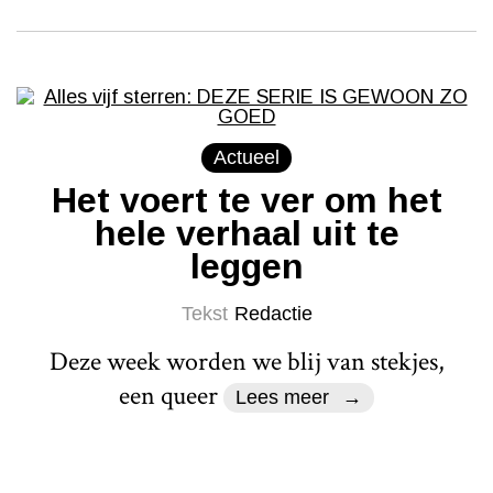
Actueel
Het voert te ver om het
hele verhaal uit te
leggen
Tekst
Redactie
Deze week worden we blij van stekjes,
een queer
Lees meer