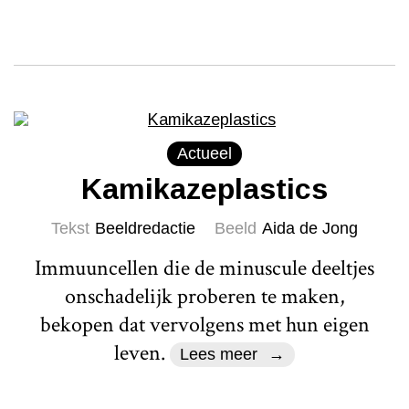
Actueel
Kamikazeplastics
Tekst
Beeldredactie
Beeld
Aida de Jong
Immuuncellen die de minuscule deeltjes
onschadelijk proberen te maken,
bekopen dat vervolgens met hun eigen
leven.
Lees meer