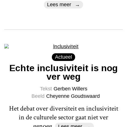
Lees meer
Actueel
Echte inclusiviteit is nog
ver weg
Tekst
Gerben Willers
Beeld
Cheyenne Goudswaard
Het debat over diversiteit en inclusiviteit
in de culturele sector gaat niet ver
genoeg.
Lees meer