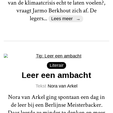
van de klimaatcrisis echt te laten voelen?,
vraagt Jarmo Berkhout zich af. De
legers...
Lees meer
Literair
Leer een ambacht
Tekst
Nora van Arkel
Nora van Arkel ging spontaan een dag in
de leer bij een Berlijnse Meisterbacker.
Daar leerde ze minder te denken en meer