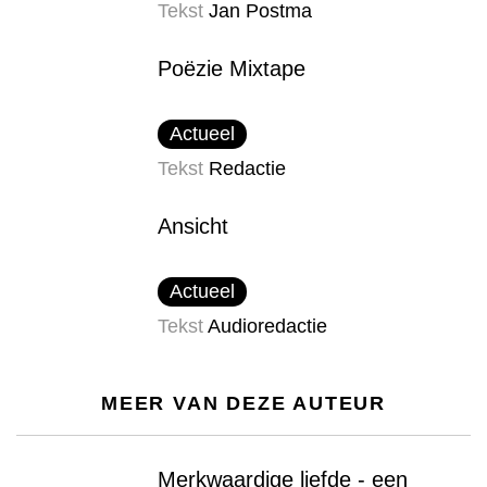
Tekst
Jan Postma
Poëzie Mixtape
Actueel
Tekst
Redactie
Ansicht
Actueel
Tekst
Audioredactie
MEER VAN DEZE AUTEUR
Merkwaardige liefde - een