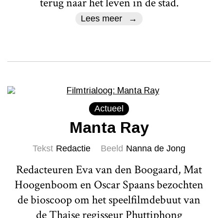
terug naar het leven in de stad.
Lees meer
Actueel
Manta Ray
Tekst
Redactie
Beeld
Nanna de Jong
Redacteuren Eva van den Boogaard, Mat
Hoogenboom en Oscar Spaans bezochten
de bioscoop om het speelfilmdebuut van
de Thaise regisseur Phuttiphong