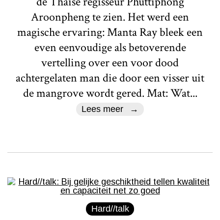
de Thaise regisseur Phuttiphong
Aroonpheng te zien. Het werd een
magische ervaring: Manta Ray bleek een
even eenvoudige als betoverende
vertelling over een voor dood
achtergelaten man die door een visser uit
de mangrove wordt gered. Mat: Wat...
Lees meer
Hard//talk