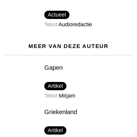
Actueel
Tekst
Audioredactie
MEER VAN DEZE AUTEUR
Gapen
Artikel
Tekst
Mirjam
Griekenland
Artikel