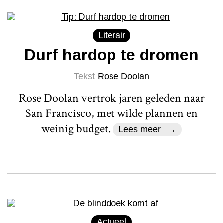
Literair
Durf hardop te dromen
Tekst
Rose Doolan
Rose Doolan vertrok jaren geleden naar
San Francisco, met wilde plannen en
weinig budget.
Lees meer
Actueel