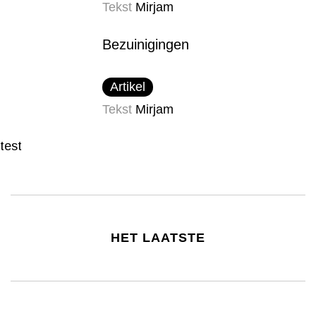
Tekst
Mirjam
Bezuinigingen
Artikel
Tekst
Mirjam
test
HET LAATSTE