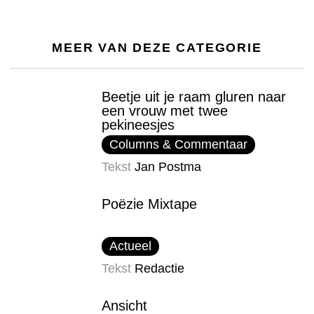
MEER VAN DEZE CATEGORIE
Beetje uit je raam gluren naar
een vrouw met twee
pekineesjes
Columns & Commentaar
Tekst
Jan Postma
Poëzie Mixtape
Actueel
Tekst
Redactie
Ansicht