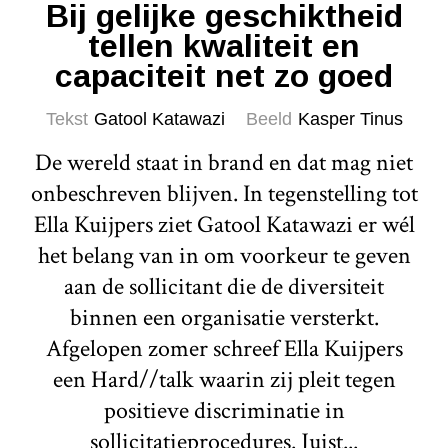
Bij gelijke geschiktheid
tellen kwaliteit en
capaciteit net zo goed
Tekst
Gatool Katawazi
Beeld
Kasper Tinus
De wereld staat in brand en dat mag niet
onbeschreven blijven. In tegenstelling tot
Ella Kuijpers ziet Gatool Katawazi er wél
het belang van in om voorkeur te geven
aan de sollicitant die de diversiteit
binnen een organisatie versterkt.
Afgelopen zomer schreef Ella Kuijpers
een Hard//talk waarin zij pleit tegen
positieve discriminatie in
sollicitatieprocedures. Juist...