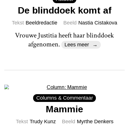
De blinddoek komt af
Tekst
Beeldredactie
Beeld
Nastia Cistakova
Vrouwe Justitia heeft haar blinddoek
afgenomen.
Lees meer
Columns & Commentaar
Mammie
Tekst
Trudy Kunz
Beeld
Myrthe Denkers