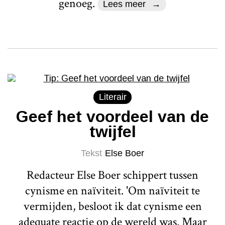
genoeg.
Lees meer
Literair
Geef het voordeel van de
twijfel
Tekst
Else Boer
Redacteur Else Boer schippert tussen
cynisme en naïviteit. 'Om naïviteit te
vermijden, besloot ik dat cynisme een
adequate reactie op de wereld was. Maar