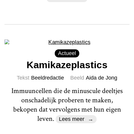
Actueel
Kamikazeplastics
Tekst
Beeldredactie
Beeld
Aida de Jong
Immuuncellen die de minuscule deeltjes
onschadelijk proberen te maken,
bekopen dat vervolgens met hun eigen
leven.
Lees meer