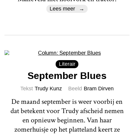
Lees meer
Literair
September Blues
Tekst
Trudy Kunz
Beeld
Bram Dirven
De maand september is weer voorbij en
dat betekent voor Trudy afscheid nemen
en opnieuw beginnen. Van haar
zomerhuisje op het platteland keert ze