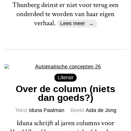
Thunberg deinst er niet voor terug een
onderdeel te worden van haar eigen
verhaal.
Lees meer
Literair
Over de column (niets
dan goeds?)
Tekst
Iduna Paalman
Beeld
Aida de Jong
Iduna schrijft al jaren columns voor