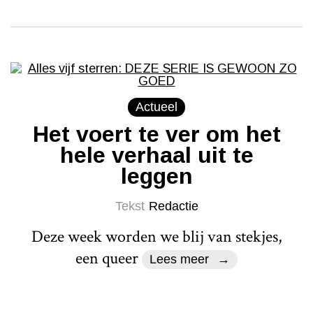
Actueel
Het voert te ver om het
hele verhaal uit te
leggen
Tekst
Redactie
Deze week worden we blij van stekjes,
een queer
Lees meer