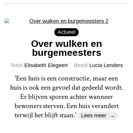
Actueel
Over wulken en
burgemeesters
Tekst
Elisabeth Elegeert
Beeld
Lucia Lenders
'Een huis is een constructie, maar een
huis is ook een gevoel dat gedeeld wordt.
Er blijven sporen achter wanneer
bewoners sterven. Een huis verandert
terwijl het blijft staan.'
Lees meer