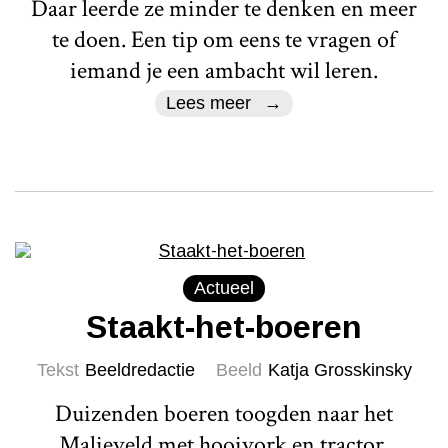
Daar leerde ze minder te denken en meer
te doen. Een tip om eens te vragen of
iemand je een ambacht wil leren.
Lees meer
Actueel
Staakt-het-boeren
Tekst
Beeldredactie
Beeld
Katja Grosskinsky
Duizenden boeren toogden naar het
Malieveld met hooivork en tractor.