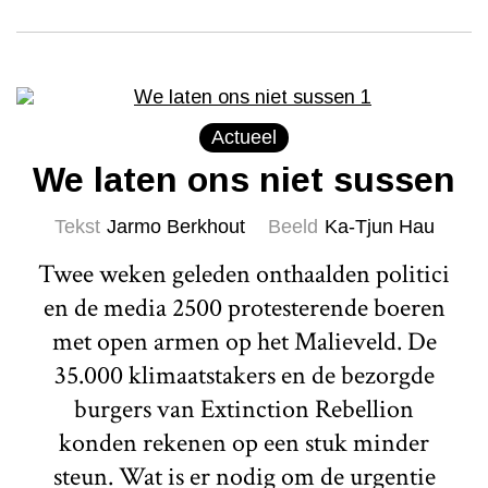
Actueel
We laten ons niet sussen
Tekst
Jarmo Berkhout
Beeld
Ka-Tjun Hau
Twee weken geleden onthaalden politici
en de media 2500 protesterende boeren
met open armen op het Malieveld. De
35.000 klimaatstakers en de bezorgde
burgers van Extinction Rebellion
konden rekenen op een stuk minder
steun. Wat is er nodig om de urgentie