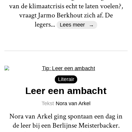
van de klimaatcrisis echt te laten voelen?,
vraagt Jarmo Berkhout zich af. De
legers...
Lees meer
Literair
Leer een ambacht
Tekst
Nora van Arkel
Nora van Arkel ging spontaan een dag in
de leer bij een Berlijnse Meisterbacker.