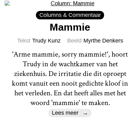
Columns & Commentaar
Mammie
Tekst
Trudy Kunz
Beeld
Myrthe Denkers
'Arme mammie, sorry mammie!', hoort
Trudy in de wachtkamer van het
ziekenhuis. De irritatie die dit oproept
komt vanuit een nooit gedichte kloof in
het verleden. En dat heeft alles met het
woord 'mammie' te maken.
Lees meer