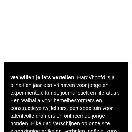
We willen je iets vertellen.
Hard//hoofd is al
bijna tien jaar een vrijhaven voor jonge en
experimentele kunst, journalistiek en literatuur.
Een walhalla voor hemelbestormers en
constructieve twijfelaars, een speeltuin voor
talentvolle dromers en ontheemde jonge
honden. Elke dag verschijnen op onze site
eigenzinnige artikelen, verhalen, poëzie, kunst,