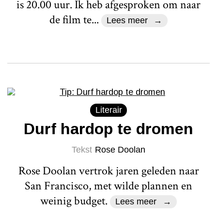
is 20.00 uur. Ik heb afgesproken om naar
de film te...
Lees meer
Literair
Durf hardop te dromen
Tekst
Rose Doolan
Rose Doolan vertrok jaren geleden naar
San Francisco, met wilde plannen en
weinig budget.
Lees meer