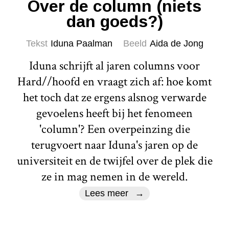
Over de column (niets
dan goeds?)
Tekst
Iduna Paalman
Beeld
Aida de Jong
Iduna schrijft al jaren columns voor
Hard//hoofd en vraagt zich af: hoe komt
het toch dat ze ergens alsnog verwarde
gevoelens heeft bij het fenomeen
'column'? Een overpeinzing die
terugvoert naar Iduna's jaren op de
universiteit en de twijfel over de plek die
ze in mag nemen in de wereld.
Lees meer