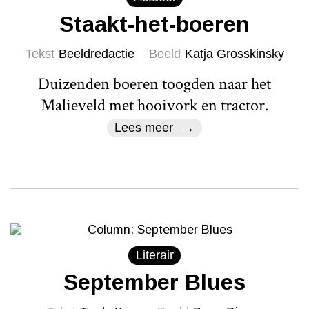
Staakt-het-boeren
Tekst
Beeldredactie
Beeld
Katja Grosskinsky
Duizenden boeren toogden naar het
Malieveld met hooivork en tractor.
Lees meer
Literair
September Blues