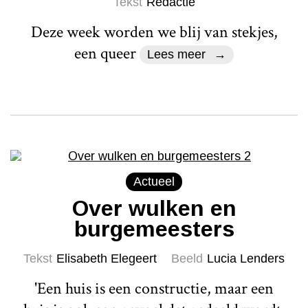
Tekst
Redactie
Deze week worden we blij van stekjes,
een queer
Lees meer
Actueel
Over wulken en
burgemeesters
Tekst
Elisabeth Elegeert
Beeld
Lucia Lenders
'Een huis is een constructie, maar een