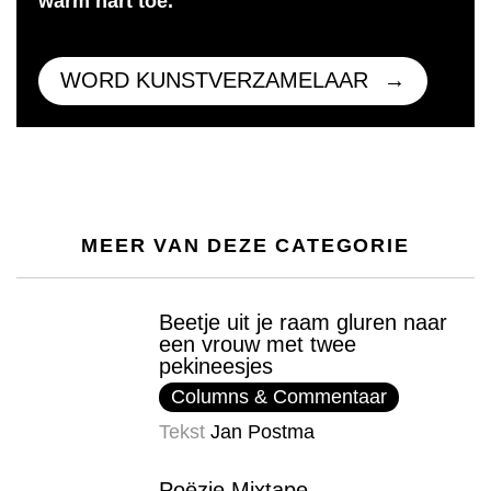
warm hart toe.
WORD KUNSTVERZAMELAAR
MEER VAN DEZE CATEGORIE
Beetje uit je raam gluren naar
een vrouw met twee
pekineesjes
Columns & Commentaar
Tekst
Jan Postma
Poëzie Mixtape