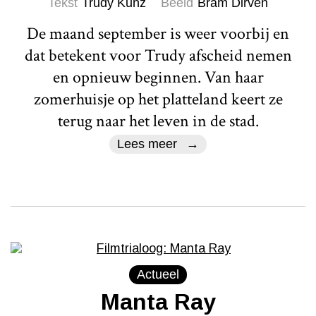
Tekst
Trudy Kunz
Beeld
Bram Dirven
De maand september is weer voorbij en
dat betekent voor Trudy afscheid nemen
en opnieuw beginnen. Van haar
zomerhuisje op het platteland keert ze
terug naar het leven in de stad.
Lees meer
Actueel
Manta Ray