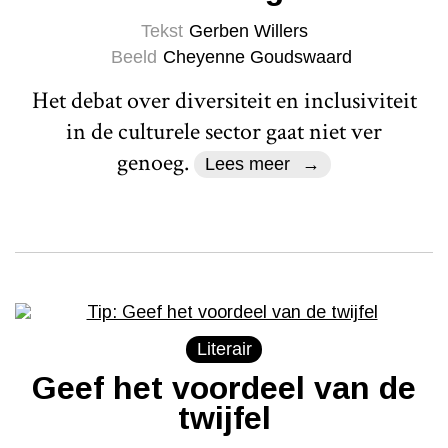
Tekst
Gerben Willers
Beeld
Cheyenne Goudswaard
Het debat over diversiteit en inclusiviteit
in de culturele sector gaat niet ver
genoeg.
Lees meer
Literair
Geef het voordeel van de
twijfel