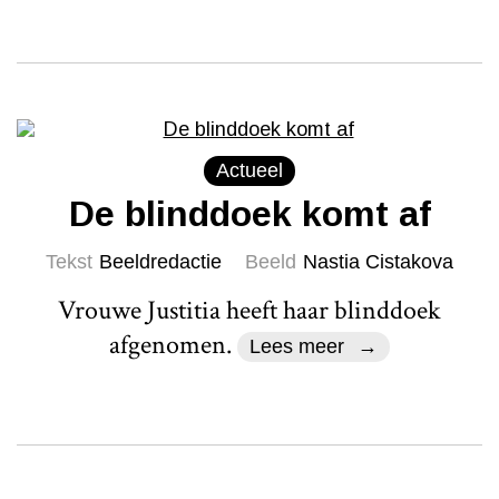
Actueel
De blinddoek komt af
Tekst
Beeldredactie
Beeld
Nastia Cistakova
Vrouwe Justitia heeft haar blinddoek
afgenomen.
Lees meer