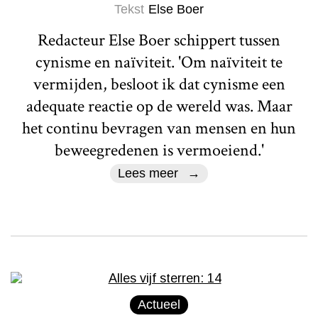
Tekst
Else Boer
Redacteur Else Boer schippert tussen
cynisme en naïviteit. 'Om naïviteit te
vermijden, besloot ik dat cynisme een
adequate reactie op de wereld was. Maar
het continu bevragen van mensen en hun
beweegredenen is vermoeiend.'
Lees meer
Actueel