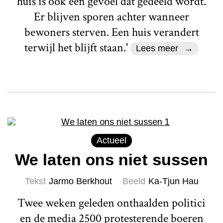
huis is ook een gevoel dat gedeeld wordt.
Er blijven sporen achter wanneer
bewoners sterven. Een huis verandert
terwijl het blijft staan.'
Lees meer
Actueel
We laten ons niet sussen
Tekst
Jarmo Berkhout
Beeld
Ka-Tjun Hau
Twee weken geleden onthaalden politici
en de media 2500 protesterende boeren