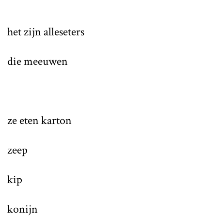
het zijn alleseters
die meeuwen
ze eten karton
zeep
kip
konijn