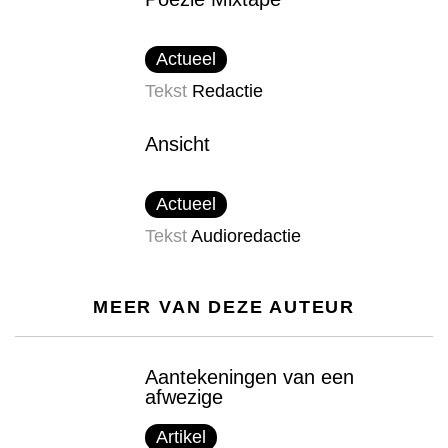
Actueel
Tekst
Redactie
Ansicht
Actueel
Tekst
Audioredactie
MEER VAN DEZE AUTEUR
Aantekeningen van een
afwezige
Artikel