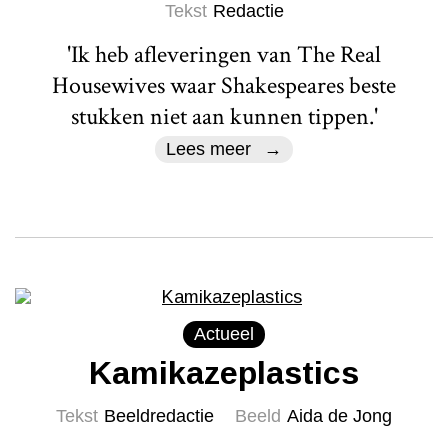
Tekst
Redactie
'Ik heb afleveringen van The Real
Housewives waar Shakespeares beste
stukken niet aan kunnen tippen.'
Lees meer
Actueel
Kamikazeplastics
Tekst
Beeldredactie
Beeld
Aida de Jong