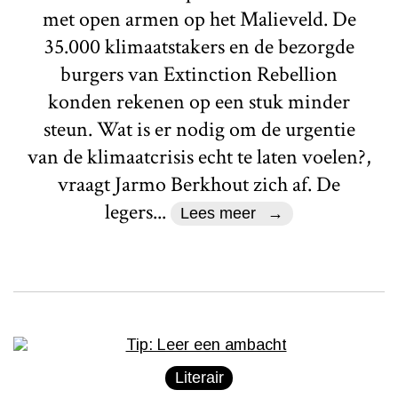
met open armen op het Malieveld. De
35.000 klimaatstakers en de bezorgde
burgers van Extinction Rebellion
konden rekenen op een stuk minder
steun. Wat is er nodig om de urgentie
van de klimaatcrisis echt te laten voelen?,
vraagt Jarmo Berkhout zich af. De
legers...
Lees meer
Literair