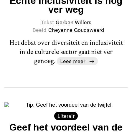
Echte inclusiviteit is nog
ver weg
Tekst
Gerben Willers
Beeld
Cheyenne Goudswaard
Het debat over diversiteit en inclusiviteit
in de culturele sector gaat niet ver
genoeg.
Lees meer
Literair
Geef het voordeel van de