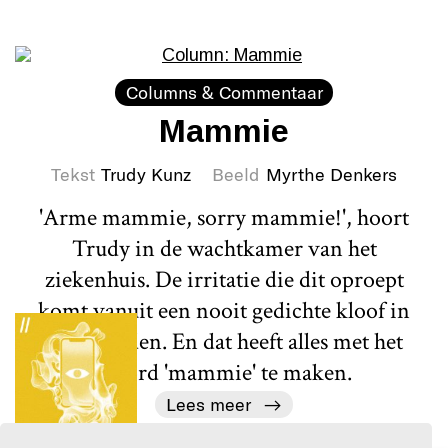
Columns & Commentaar
Mammie
Tekst
Trudy Kunz
Beeld
Myrthe Denkers
'Arme mammie, sorry mammie!', hoort
Trudy in de wachtkamer van het
ziekenhuis. De irritatie die dit oproept
komt vanuit een nooit gedichte kloof in
het verleden. En dat heeft alles met het
woord 'mammie' te maken.
Lees meer