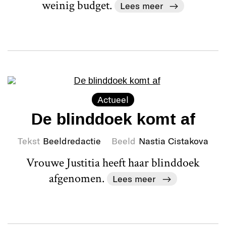
weinig budget.
Lees meer
Actueel
De blinddoek komt af
Tekst
Beeldredactie
Beeld
Nastia Cistakova
Vrouwe Justitia heeft haar blinddoek
afgenomen.
Lees meer