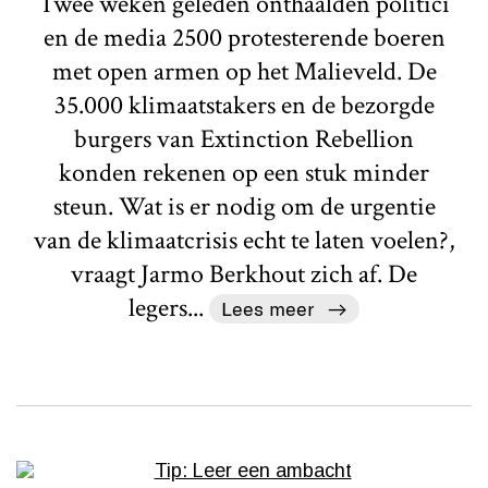
Twee weken geleden onthaalden politici
en de media 2500 protesterende boeren
met open armen op het Malieveld. De
35.000 klimaatstakers en de bezorgde
burgers van Extinction Rebellion
konden rekenen op een stuk minder
steun. Wat is er nodig om de urgentie
van de klimaatcrisis echt te laten voelen?,
vraagt Jarmo Berkhout zich af. De
legers...
Lees meer