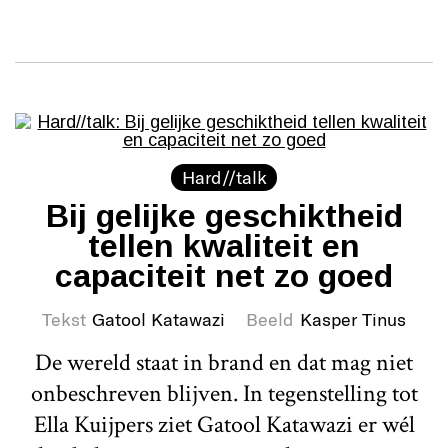
Hard//talk
Bij gelijke geschiktheid
tellen kwaliteit en
capaciteit net zo goed
Tekst
Gatool Katawazi
Beeld
Kasper Tinus
De wereld staat in brand en dat mag niet
onbeschreven blijven. In tegenstelling tot
Ella Kuijpers ziet Gatool Katawazi er wél