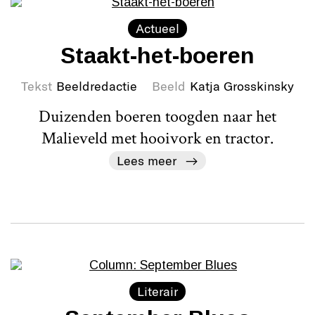
Actueel
Staakt-het-boeren
Tekst
Beeldredactie
Beeld
Katja Grosskinsky
Duizenden boeren toogden naar het
Malieveld met hooivork en tractor.
Lees meer
Literair