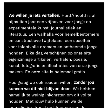
We willen je iets vertellen.
Hard//hoofd is al
bijna tien jaar een vrijhaven voor jonge en
experimentele kunst, journalistiek en
literatuur. Een walhalla voor hemelbestormers
en constructieve twijfelaars, een speeltuin
voor talentvolle dromers en ontheemde jonge
honden. Elke dag verschijnen op onze site
eigenzinnige artikelen, verhalen, poëzie,
kunst, fotografie en illustraties van onze jonge
makers. Én onze site is helemaal gratis.
Hoe graag we ook zouden willen;
zonder jou
kunnen we dit niet blijven doen
. We hebben
namelijk te weinig inkomsten om dit vol te
houden. Met jouw hulp kunnen we de
journalistiek, kunst en literatuur van de