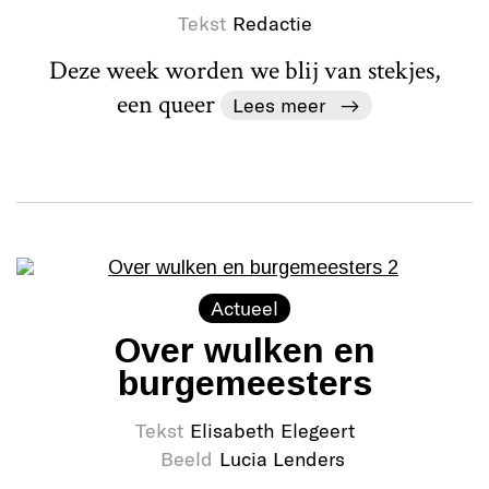
Tekst
Redactie
Deze week worden we blij van stekjes,
een queer
Lees meer
Actueel
Over wulken en
burgemeesters
Tekst
Elisabeth Elegeert
Beeld
Lucia Lenders