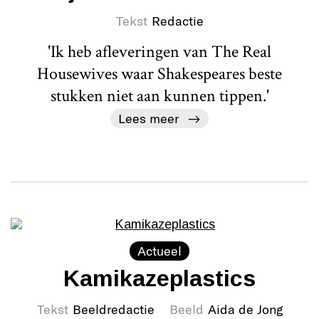
Tekst
Redactie
'Ik heb afleveringen van The Real
Housewives waar Shakespeares beste
stukken niet aan kunnen tippen.'
Lees meer
Actueel
Kamikazeplastics
Tekst
Beeldredactie
Beeld
Aida de Jong