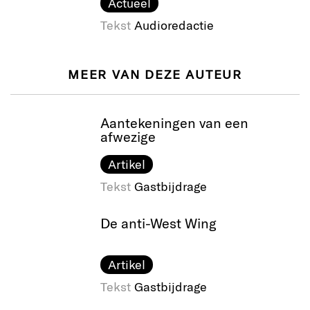
Actueel
Tekst
Audioredactie
MEER VAN DEZE AUTEUR
Aantekeningen van een
afwezige
Artikel
Tekst
Gastbijdrage
De anti-West Wing
Artikel
Tekst
Gastbijdrage