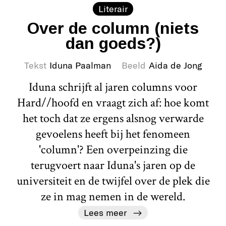
Literair
Over de column (niets
dan goeds?)
Tekst
Iduna Paalman
Beeld
Aida de Jong
Iduna schrijft al jaren columns voor
Hard//hoofd en vraagt zich af: hoe komt
het toch dat ze ergens alsnog verwarde
gevoelens heeft bij het fenomeen
'column'? Een overpeinzing die
terugvoert naar Iduna's jaren op de
universiteit en de twijfel over de plek die
ze in mag nemen in de wereld.
Lees meer