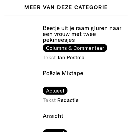
MEER VAN DEZE CATEGORIE
Beetje uit je raam gluren naar
een vrouw met twee
pekineesjes
Columns & Commentaar
Tekst
Jan Postma
Poëzie Mixtape
Actueel
Tekst
Redactie
Ansicht