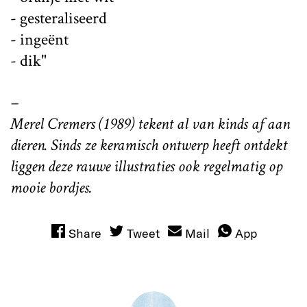
- gesteraliseerd
- ingeënt
- dik"
–
Merel Cremers (1989) tekent al van kinds af aan
dieren. Sinds ze keramisch ontwerp heeft ontdekt
liggen deze rauwe illustraties ook regelmatig op
mooie bordjes.
Share
Tweet
Mail
App