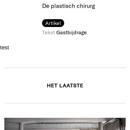
De plastisch chirurg
Artikel
Tekst
Gastbijdrage
test
HET LAATSTE