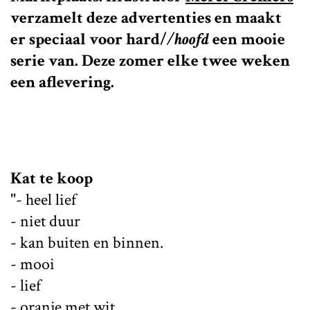
verzamelt deze advertenties en maakt
er speciaal voor
hard/
/hoofd
een mooie
serie van. Deze zomer elke twee weken
een aflevering.
Kat te koop
"- heel lief
- niet duur
- kan buiten en binnen.
- mooi
- lief
- oranje met wit