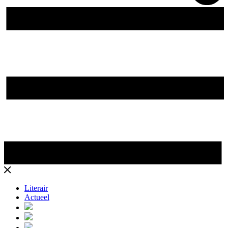
Literair
Actueel