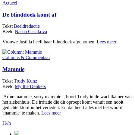
Actueel
De blinddoek komt af
Tekst
Beeldredactie
Beeld
Nastia Cistakova
Vrouwe Justitia heeft haar blinddoek afgenomen.
Lees meer
Columns & Commentaar
Mammie
Tekst
Trudy Kunz
Beeld
Myrthe Denkers
'Arme mammie, sorry mammie!', hoort Trudy in de wachtkamer van
het ziekenhuis. De irritatie die dit oproept komt vanuit een nooit
gedichte kloof in het verleden. En dat heeft alles met het woord
'mammie' te maken.
Lees meer
H//h