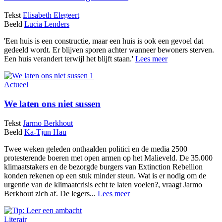
Tekst
Elisabeth Elegeert
Beeld
Lucia Lenders
'Een huis is een constructie, maar een huis is ook een gevoel dat
gedeeld wordt. Er blijven sporen achter wanneer bewoners sterven.
Een huis verandert terwijl het blijft staan.'
Lees meer
Actueel
We laten ons niet sussen
Tekst
Jarmo Berkhout
Beeld
Ka-Tjun Hau
Twee weken geleden onthaalden politici en de media 2500
protesterende boeren met open armen op het Malieveld. De 35.000
klimaatstakers en de bezorgde burgers van Extinction Rebellion
konden rekenen op een stuk minder steun. Wat is er nodig om de
urgentie van de klimaatcrisis echt te laten voelen?, vraagt Jarmo
Berkhout zich af. De legers...
Lees meer
Literair