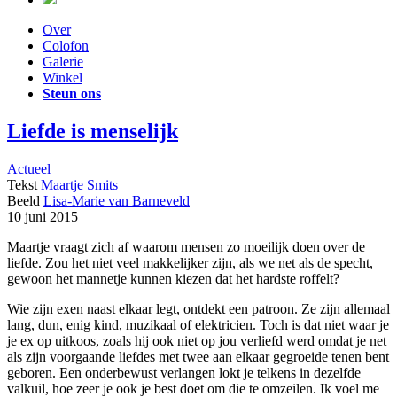
Over
Colofon
Galerie
Winkel
Steun ons
Liefde is menselijk
Actueel
Tekst
Maartje Smits
Beeld
Lisa-Marie van Barneveld
10 juni 2015
Maartje vraagt zich af waarom mensen zo moeilijk doen over de
liefde. Zou het niet veel makkelijker zijn, als we net als de specht,
gewoon het mannetje kunnen kiezen dat het hardste roffelt?
Wie zijn exen naast elkaar legt, ontdekt een patroon. Ze zijn allemaal
lang, dun, enig kind, muzikaal of elektricien. Toch is dat niet waar je
je ex op uitkoos, zoals hij ook niet op jou verliefd werd omdat je net
als zijn voorgaande liefdes met twee aan elkaar gegroeide tenen bent
geboren. Een onderbewust verlangen lokt je telkens in dezelfde
valkuil, hoe zeer je ook je best doet om die te omzeilen. Ik voel me