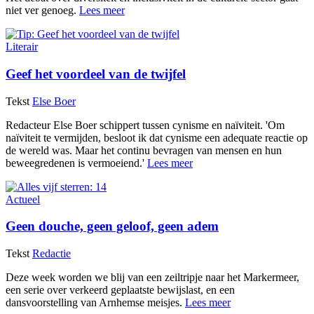
niet ver genoeg.
Lees meer
Literair
Geef het voordeel van de twijfel
Tekst
Else Boer
Redacteur Else Boer schippert tussen cynisme en naïviteit. 'Om
naïviteit te vermijden, besloot ik dat cynisme een adequate reactie op
de wereld was. Maar het continu bevragen van mensen en hun
beweegredenen is vermoeiend.'
Lees meer
Actueel
Geen douche, geen geloof, geen adem
Tekst
Redactie
Deze week worden we blij van een zeiltripje naar het Markermeer,
een serie over verkeerd geplaatste bewijslast, en een
dansvoorstelling van Arnhemse meisjes.
Lees meer