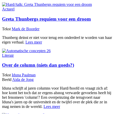
Actueel
Greta Thunbergs requiem voor een droom
Tekst
Mark de Boorder
Thunberg deinst er niet voor terug een onderdeel te worden van haar
eigen verhaal.
Lees meer
Literair
Over de column (niets dan goeds?)
Tekst
Iduna Paalman
Beeld
Aida de Jong
Iduna schrijft al jaren columns voor Hard//hoofd en vraagt zich af:
hoe komt het toch dat ze ergens alsnog verwarde gevoelens heeft bij
het fenomeen 'column'? Een overpeinzing die terugvoert naar
Iduna's jaren op de universiteit en de twijfel over de plek die ze in
mag nemen in de wereld.
Lees meer