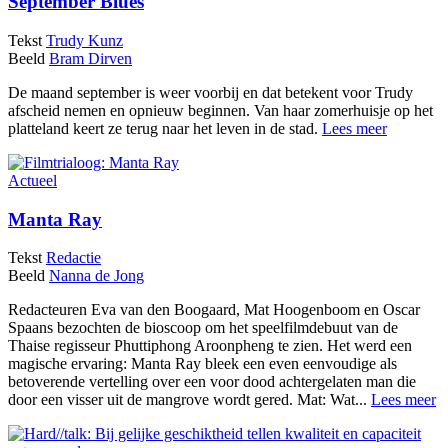
September Blues
Tekst
Trudy Kunz
Beeld
Bram Dirven
De maand september is weer voorbij en dat betekent voor Trudy
afscheid nemen en opnieuw beginnen. Van haar zomerhuisje op het
platteland keert ze terug naar het leven in de stad.
Lees meer
Actueel
Manta Ray
Tekst
Redactie
Beeld
Nanna de Jong
Redacteuren Eva van den Boogaard, Mat Hoogenboom en Oscar
Spaans bezochten de bioscoop om het speelfilmdebuut van de
Thaise regisseur Phuttiphong Aroonpheng te zien. Het werd een
magische ervaring: Manta Ray bleek een even eenvoudige als
betoverende vertelling over een voor dood achtergelaten man die
door een visser uit de mangrove wordt gered. Mat: Wat...
Lees meer