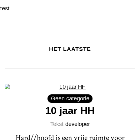
test
HET LAATSTE
Geen categorie
10 jaar HH
Tekst
developer
Hard//hoofd is een vrije ruimte voor