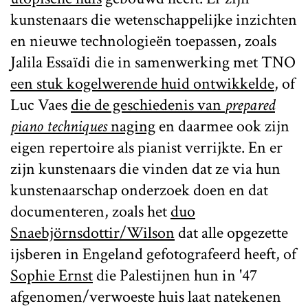
kunstenaars die wetenschappelijke inzichten
en nieuwe technologieën toepassen, zoals
Jalila Essaïdi die in samenwerking met TNO
een stuk kogelwerende huid ontwikkelde
, of
Luc Vaes
die de geschiedenis van
prepared
piano techniques
naging
en daarmee ook zijn
eigen repertoire als pianist verrijkte. En er
zijn kunstenaars die vinden dat ze via hun
kunstenaarschap onderzoek doen en dat
documenteren, zoals het
duo
Snaebjörnsdottir/Wilson
dat alle opgezette
ijsberen in Engeland gefotografeerd heeft, of
Sophie Ernst
die Palestijnen hun in '47
afgenomen/verwoeste huis laat natekenen