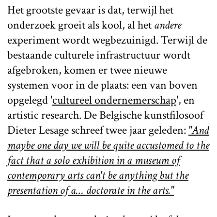
Het grootste gevaar is dat, terwijl het
onderzoek groeit als kool, al het
andere
experiment wordt wegbezuinigd. Terwijl de
bestaande culturele infrastructuur wordt
afgebroken, komen er twee nieuwe
systemen voor in de plaats: een van boven
opgelegd '
cultureel ondernemerschap
', en
artistic research. De Belgische kunstfilosoof
Dieter Lesage schreef twee jaar geleden:
"And
maybe one day we will be quite accustomed to the
fact that a solo exhibition in a museum of
contemporary arts can't be anything but the
presentation of a… doctorate in the arts."