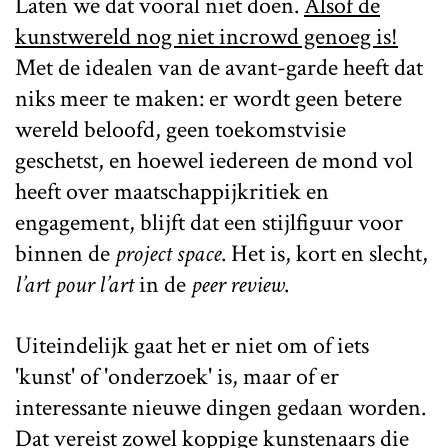
Laten we dat vooral niet doen.
Alsof de
kunstwereld nog niet incrowd genoeg is!
Met de idealen van de avant-garde heeft dat
niks meer te maken: er wordt geen betere
wereld beloofd, geen toekomstvisie
geschetst, en hoewel iedereen de mond vol
heeft over maatschappijkritiek en
engagement, blijft dat een stijlfiguur voor
binnen de
project space
. Het is, kort en slecht,
l’art pour l’art
in de
peer review
.
Uiteindelijk gaat het er niet om of iets
'kunst' of 'onderzoek' is, maar of er
interessante nieuwe dingen gedaan worden.
Dat vereist zowel koppige kunstenaars die