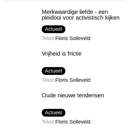
Merkwaardige liefde - een
pleidooi voor activistisch kijken
Actueel
Tekst
Floris Solleveld
Vrijheid is frictie
Actueel
Tekst
Floris Solleveld
Oude nieuwe tendensen
Actueel
Tekst
Floris Solleveld