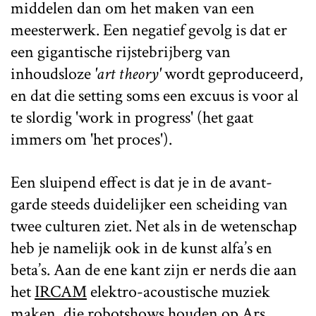
middelen dan om het maken van een
meesterwerk. Een negatief gevolg is dat er
een gigantische rijstebrijberg van
inhoudsloze
'art theory'
wordt geproduceerd,
en dat die setting soms een excuus is voor al
te slordig 'work in progress' (het gaat
immers om 'het proces').
Een sluipend effect is dat je in de avant-
garde steeds duidelijker een scheiding van
twee culturen ziet. Net als in de wetenschap
heb je namelijk ook in de kunst alfa’s en
beta’s. Aan de ene kant zijn er nerds die aan
het
IRCAM
elektro-acoustische muziek
maken, die robotshows houden op
Ars