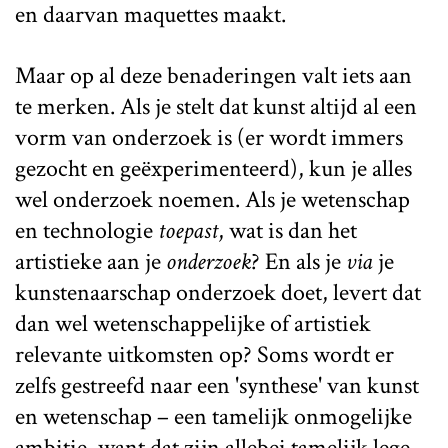
en daarvan maquettes maakt.
Maar op al deze benaderingen valt iets aan
te merken. Als je stelt dat kunst altijd al een
vorm van onderzoek is (er wordt immers
gezocht en geëxperimenteerd), kun je alles
wel onderzoek noemen. Als je wetenschap
en technologie
toepast
, wat is dan het
artistieke aan je
onderzoek
? En als je
via
je
kunstenaarschap onderzoek doet, levert dat
dan wel wetenschappelijke of artistiek
relevante uitkomsten op? Soms wordt er
zelfs gestreefd naar een 'synthese' van kunst
en wetenschap – een tamelijk onmogelijke
ambitie, want dat zijn allebei tamelijk lege