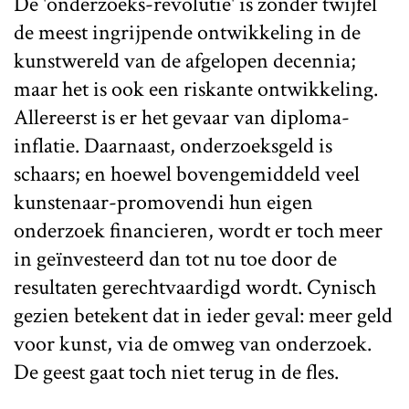
De 'onderzoeks-revolutie' is zonder twijfel
de meest ingrijpende ontwikkeling in de
kunstwereld van de afgelopen decennia;
maar het is ook een riskante ontwikkeling.
Allereerst is er het gevaar van diploma-
inflatie. Daarnaast, onderzoeksgeld is
schaars; en hoewel bovengemiddeld veel
kunstenaar-promovendi hun eigen
onderzoek financieren, wordt er toch meer
in geïnvesteerd dan tot nu toe door de
resultaten gerechtvaardigd wordt. Cynisch
gezien betekent dat in ieder geval: meer geld
voor kunst, via de omweg van onderzoek.
De geest gaat toch niet terug in de fles.