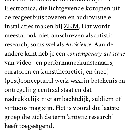
Electronica
, die lichtgevende konijnen uit
de reageerbuis toveren en audiovisuele
installaties maken bij
ZKM
. Dat wordt
meestal ook niet omschreven als artistic
research, soms wel als
ArtScience
. Aan de
andere kant heb je een
contemporary art scene
van video- en performancekunstenaars,
curatoren en kunsttheoretici, en (neo)
(post)conceptueel werk waarin betekenis en
ontregeling centraal staat en dat
nadrukkelijk niet ambachtelijk, subliem of
virtuoos mag zijn. Het is vooral die laatste
groep die zich de term 'artistic research'
heeft toegeëigend.