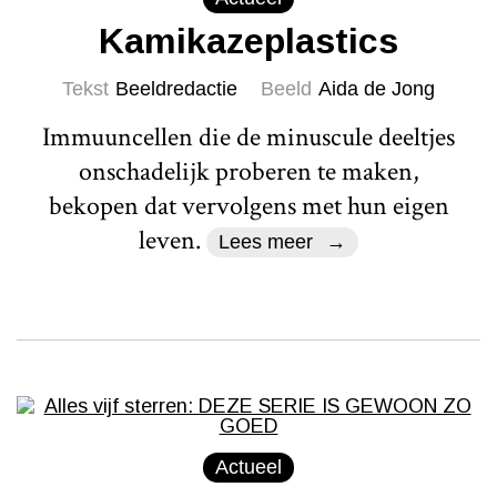
Kamikazeplastics
Tekst
Beeldredactie
Beeld
Aida de Jong
Immuuncellen die de minuscule deeltjes
onschadelijk proberen te maken,
bekopen dat vervolgens met hun eigen
leven.
Lees meer
Actueel