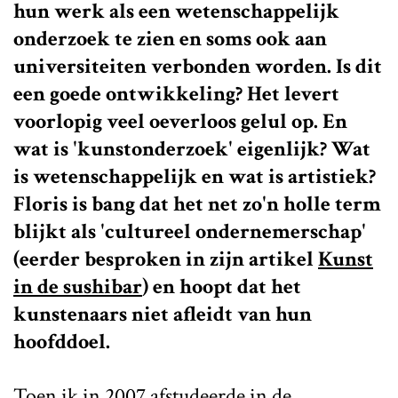
hun werk als een wetenschappelijk
onderzoek te zien en soms ook aan
universiteiten verbonden worden. Is dit
een goede ontwikkeling? Het levert
voorlopig veel oeverloos gelul op. En
wat is 'kunstonderzoek' eigenlijk? Wat
is wetenschappelijk en wat is artistiek?
Floris is bang dat het net zo'n holle term
blijkt als 'cultureel ondernemerschap'
(eerder besproken in zijn artikel
Kunst
in de sushibar
) en hoopt dat het
kunstenaars niet afleidt van hun
hoofddoel.
Toen ik in 2007 afstudeerde in de