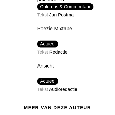
Columns & Commentaar
Tekst
Jan Postma
Poëzie Mixtape
Actueel
Tekst
Redactie
Ansicht
Actueel
Tekst
Audioredactie
MEER VAN DEZE AUTEUR