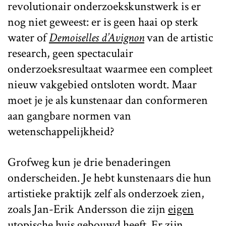
revolutionair onderzoekskunstwerk is er
nog niet geweest: er is geen haai op sterk
water of
Demoiselles d’Avignon
van de artistic
research, geen spectaculair
onderzoeksresultaat waarmee een compleet
nieuw vakgebied ontsloten wordt. Maar
moet je je als kunstenaar dan conformeren
aan gangbare normen van
wetenschappelijkheid?
Grofweg kun je drie benaderingen
onderscheiden. Je hebt kunstenaars die hun
artistieke praktijk zelf als onderzoek zien,
zoals Jan-Erik Andersson die zijn
eigen
utopische huis
gebouwd heeft. Er zijn