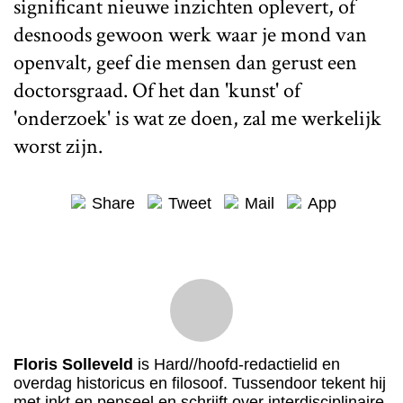
significant nieuwe inzichten oplevert, of
desnoods gewoon werk waar je mond van
openvalt, geef die mensen dan gerust een
doctorsgraad. Of het dan 'kunst' of
'onderzoek' is wat ze doen, zal me werkelijk
worst zijn.
Share
Tweet
Mail
App
Floris Solleveld
is Hard//hoofd-redactielid en
overdag historicus en filosoof. Tussendoor tekent hij
met inkt en penseel en schrijft over interdisciplinaire