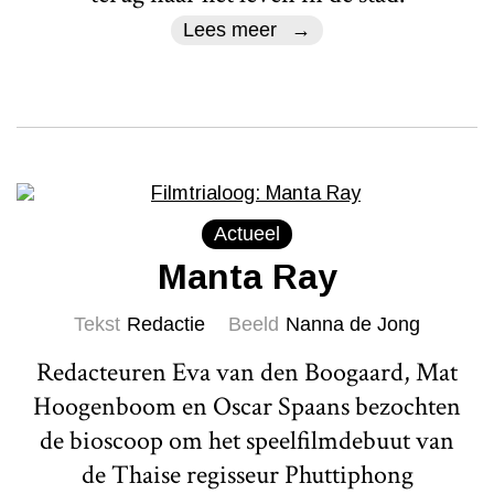
Lees meer
Actueel
Manta Ray
Tekst
Redactie
Beeld
Nanna de Jong
Redacteuren Eva van den Boogaard, Mat
Hoogenboom en Oscar Spaans bezochten
de bioscoop om het speelfilmdebuut van
de Thaise regisseur Phuttiphong