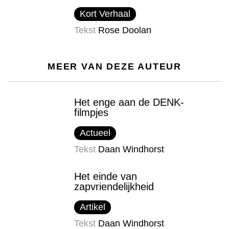
Kort Verhaal
Tekst
Rose Doolan
MEER VAN DEZE AUTEUR
Het enge aan de DENK-
filmpjes
Actueel
Tekst
Daan Windhorst
Het einde van
zapvriendelijkheid
Artikel
Tekst
Daan Windhorst