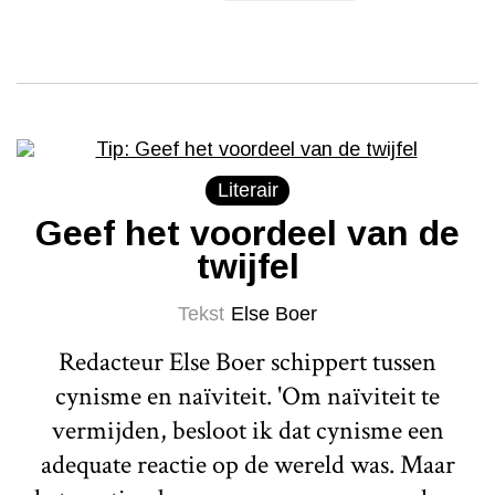
Literair
Geef het voordeel van de
twijfel
Tekst
Else Boer
Redacteur Else Boer schippert tussen
cynisme en naïviteit. 'Om naïviteit te
vermijden, besloot ik dat cynisme een
adequate reactie op de wereld was. Maar