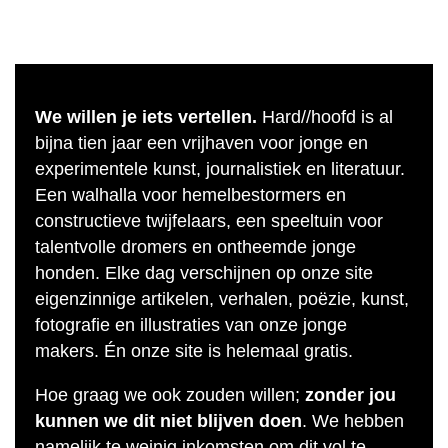
We willen je iets vertellen.
Hard//hoofd is al
bijna tien jaar een vrijhaven voor jonge en
experimentele kunst, journalistiek en literatuur.
Een walhalla voor hemelbestormers en
constructieve twijfelaars, een speeltuin voor
talentvolle dromers en ontheemde jonge
honden. Elke dag verschijnen op onze site
eigenzinnige artikelen, verhalen, poëzie, kunst,
fotografie en illustraties van onze jonge
makers. Én onze site is helemaal gratis.
Hoe graag we ook zouden willen;
zonder jou
kunnen we dit niet blijven doen
. We hebben
namelijk te weinig inkomsten om dit vol te