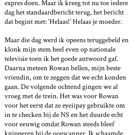
expres doen. Maar ik kreeg tot nu toe iedere
dag het standaardbericht terug, het bericht
dat begint met: ‘Helaas!’ Helaas je moeder.
Maar die dag werd ik opeens teruggebeld en
klonk mijn stem heel even op nationale
televisie toen ik het goede antwoord gaf.
Daarna meteen Rowan bellen, mijn beste
vriendin, om te zeggen dat we echt konden
gaan. De volgende ochtend gingen we al
vroeg met de trein. Het was voor Rowan
voor het eerst dat ze eyeiipay gebruikte om
in te checken bij de NS en het duurde echt
voor eeuwig omdat Rowan steeds bleef
knipperen bij de oogscanner. Ik schaamde