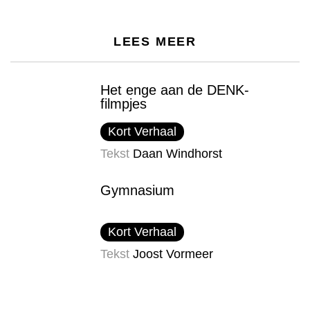
LEES MEER
Het enge aan de DENK-
filmpjes
Kort Verhaal
Tekst
Daan Windhorst
Gymnasium
Kort Verhaal
Tekst
Joost Vormeer