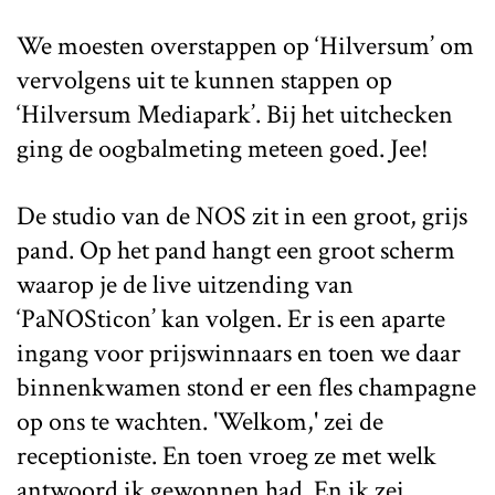
We moesten overstappen op ‘Hilversum’ om
vervolgens uit te kunnen stappen op
‘Hilversum Mediapark’. Bij het uitchecken
ging de oogbalmeting meteen goed. Jee!
De studio van de NOS zit in een groot, grijs
pand. Op het pand hangt een groot scherm
waarop je de live uitzending van
‘PaNOSticon’ kan volgen. Er is een aparte
ingang voor prijswinnaars en toen we daar
binnenkwamen stond er een fles champagne
op ons te wachten. 'Welkom,' zei de
receptioniste. En toen vroeg ze met welk
antwoord ik gewonnen had. En ik zei