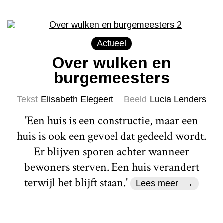
Actueel
Over wulken en
burgemeesters
Tekst
Elisabeth Elegeert
Beeld
Lucia Lenders
'Een huis is een constructie, maar een
huis is ook een gevoel dat gedeeld wordt.
Er blijven sporen achter wanneer
bewoners sterven. Een huis verandert
terwijl het blijft staan.'
Lees meer