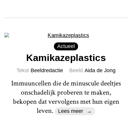
Actueel
Kamikazeplastics
Tekst
Beeldredactie
Beeld
Aida de Jong
Immuuncellen die de minuscule deeltjes
onschadelijk proberen te maken,
bekopen dat vervolgens met hun eigen
leven.
Lees meer