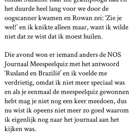
het duurde heel lang voor we door de
oogscanner kwamen en Rowan zei: ‘Zie je
wel!’ en ik knikte alleen maar, want ik wilde
niet dat ze wist dat ik moest huilen.
Die avond won er iemand anders de NOS
Journaal Meespeelquiz met het antwoord
‘Rusland en Brazilië’ en ik voelde me
verdrietig, omdat ik niet meer speciaal was
en als je eenmaal de meespeelquiz gewonnen
hebt mag je niet nog een keer meedoen, dus
nu wist ik opeens niet meer zo goed waarom
ik eigenlijk nog naar het journaal aan het
kijken was.