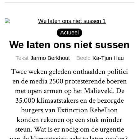
Actueel
We laten ons niet sussen
Tekst
Jarmo Berkhout
Beeld
Ka-Tjun Hau
Twee weken geleden onthaalden politici
en de media 2500 protesterende boeren
met open armen op het Malieveld. De
35.000 klimaatstakers en de bezorgde
burgers van Extinction Rebellion
konden rekenen op een stuk minder
steun. Wat is er nodig om de urgentie
van de klimaatcrisis echt te laten voelen?,