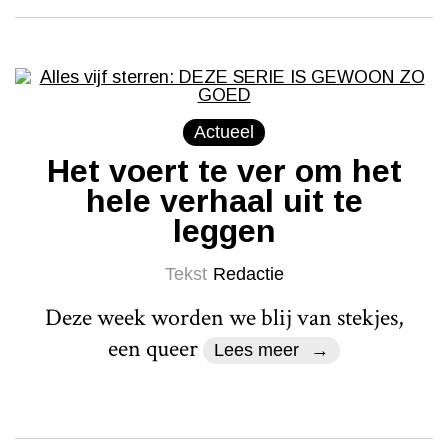
Actueel
Het voert te ver om het
hele verhaal uit te
leggen
Tekst
Redactie
Deze week worden we blij van stekjes,
een queer
Lees meer