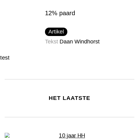
12% paard
Artikel
Tekst
Daan Windhorst
test
HET LAATSTE