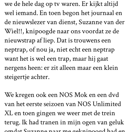
we de hele dag op tv waren. Er kijkt altijd
wel iemand. En toen begon het journaal en
de nieuwslezer van dienst, Suzanne van der
Wiel!!, knipoogde naar ons voordat ze de
nieuwstrap af liep. Dat is trouwens een
neptrap, of nou ja, niet echt een neptrap
want het is wel een trap, maar hij gaat
nergens heen: er zit alleen maar een klein
steigertje achter.
We kregen ook een NOS Mok en een dvd
van het eerste seizoen van NOS Unlimited
XL en toen gingen we weer met de trein
terug. Ik had tranen in mijn ogen van geluk
omdat Suzanne naar me geknipoogd had en