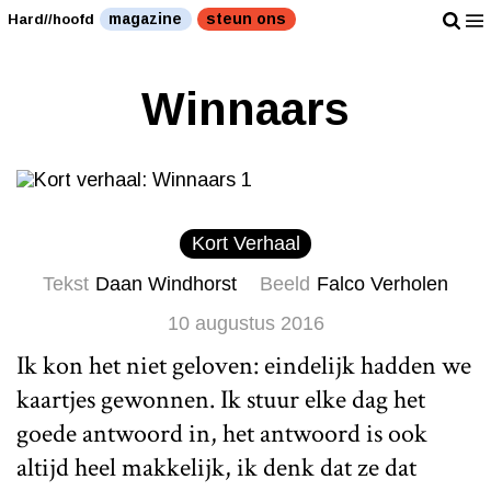
magazine
steun ons
Hard//hoofd
Winnaars
Kort Verhaal
Tekst
Daan Windhorst
Beeld
Falco Verholen
10 augustus 2016
Ik kon het niet geloven: eindelijk hadden we
kaartjes gewonnen. Ik stuur elke dag het
goede antwoord in, het antwoord is ook
altijd heel makkelijk, ik denk dat ze dat