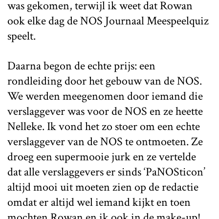
was gekomen, terwijl ik weet dat Rowan
ook elke dag de NOS Journaal Meespeelquiz
speelt.
Daarna begon de echte prijs: een
rondleiding door het gebouw van de NOS.
We werden meegenomen door iemand die
verslaggever was voor de NOS en ze heette
Nelleke. Ik vond het zo stoer om een echte
verslaggever van de NOS te ontmoeten. Ze
droeg een supermooie jurk en ze vertelde
dat alle verslaggevers er sinds ‘PaNOSticon’
altijd mooi uit moeten zien op de redactie
omdat er altijd wel iemand kijkt en toen
mochten Rowan en ik ook in de make-up!