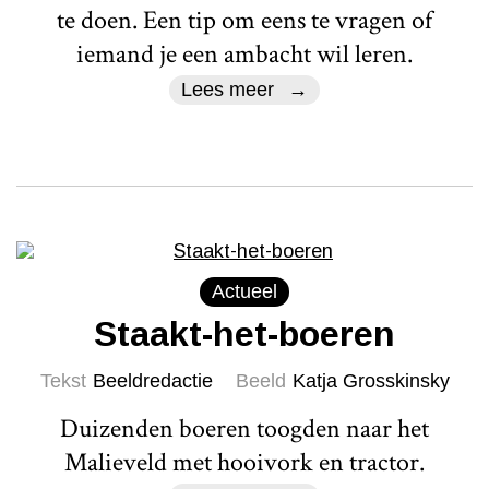
te doen. Een tip om eens te vragen of
iemand je een ambacht wil leren.
Lees meer
Actueel
Staakt-het-boeren
Tekst
Beeldredactie
Beeld
Katja Grosskinsky
Duizenden boeren toogden naar het
Malieveld met hooivork en tractor.