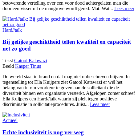
betoverende vertelling over een voor dood achtergelaten man die
door een visser uit de mangrove wordt gered. Mat: Wat...
Lees meer
Hard//talk
Bij gelijke geschiktheid tellen kwaliteit en capaciteit
net zo goed
Tekst
Gatool Katawazi
Beeld
Kasper Tinus
De wereld staat in brand en dat mag niet onbeschreven blijven. In
tegenstelling tot Ella Kuijpers ziet Gatool Katawazi er wél het
belang van in om voorkeur te geven aan de sollicitant die de
diversiteit binnen een organisatie versterkt. Afgelopen zomer schreef
Ella Kuijpers een Hard//talk waarin zij pleit tegen positieve
discriminatie in sollicitatieprocedures. Juist...
Lees meer
Actueel
Echte inclusiviteit is nog ver weg