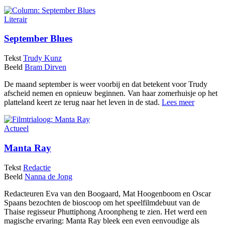
Literair
September Blues
Tekst
Trudy Kunz
Beeld
Bram Dirven
De maand september is weer voorbij en dat betekent voor Trudy
afscheid nemen en opnieuw beginnen. Van haar zomerhuisje op het
platteland keert ze terug naar het leven in de stad.
Lees meer
Actueel
Manta Ray
Tekst
Redactie
Beeld
Nanna de Jong
Redacteuren Eva van den Boogaard, Mat Hoogenboom en Oscar
Spaans bezochten de bioscoop om het speelfilmdebuut van de
Thaise regisseur Phuttiphong Aroonpheng te zien. Het werd een
magische ervaring: Manta Ray bleek een even eenvoudige als