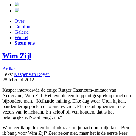
Over
Colofon
Galerie
Winkel
Steun ons
Wim Zijl
Artikel
Tekst
Kasper van Royen
28 februari 2012
Kasper interviewde de enige Rutger Castricum-imitator van
Nederland, Wim Zijl. Het leverde een frappant gesprek op, met een
bijzondere man. "Keiharde training. Elke dag weer. Uren kijken,
banden terugspoelen en opnieuw zien. Elk detail opnemen in de
vezels van je lichaam. En geloof blijven houden, dat is het
belangrijkste. Nooit bang zijn."
Wanneer ik op de deurbel druk raast mijn hart door mijn keel. Ben
ik bang voor Wim Zijl? Zeer zeker niet, maar het is de eerste keer