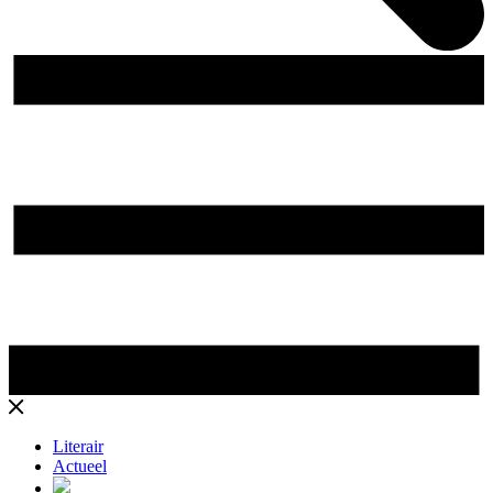
Literair
Actueel