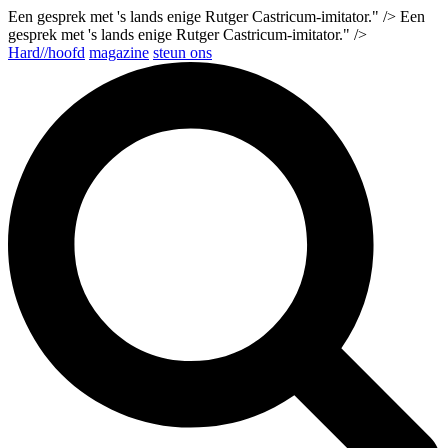
Een gesprek met 's lands enige Rutger Castricum-imitator." />
Een
gesprek met 's lands enige Rutger Castricum-imitator." />
Hard//hoofd
magazine
steun ons