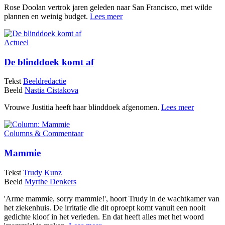
Rose Doolan vertrok jaren geleden naar San Francisco, met wilde
plannen en weinig budget.
Lees meer
Actueel
De blinddoek komt af
Tekst
Beeldredactie
Beeld
Nastia Cistakova
Vrouwe Justitia heeft haar blinddoek afgenomen.
Lees meer
Columns & Commentaar
Mammie
Tekst
Trudy Kunz
Beeld
Myrthe Denkers
'Arme mammie, sorry mammie!', hoort Trudy in de wachtkamer van
het ziekenhuis. De irritatie die dit oproept komt vanuit een nooit
gedichte kloof in het verleden. En dat heeft alles met het woord