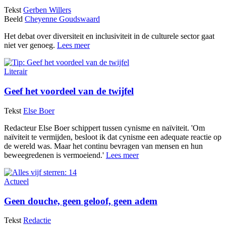
Tekst
Gerben Willers
Beeld
Cheyenne Goudswaard
Het debat over diversiteit en inclusiviteit in de culturele sector gaat
niet ver genoeg.
Lees meer
Literair
Geef het voordeel van de twijfel
Tekst
Else Boer
Redacteur Else Boer schippert tussen cynisme en naïviteit. 'Om
naïviteit te vermijden, besloot ik dat cynisme een adequate reactie op
de wereld was. Maar het continu bevragen van mensen en hun
beweegredenen is vermoeiend.'
Lees meer
Actueel
Geen douche, geen geloof, geen adem
Tekst
Redactie