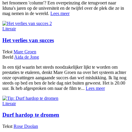
het fenomeen 'column'? Een overpeinzing die terugvoert naar
Iduna's jaren op de universiteit en de twijfel over de plek die ze in
mag nemen in de wereld.
Lees meer
Literair
Het verlies van succes
Tekst
Mare Groen
Beeld
Aida de Jong
In een tijd waarin het steeds noodzakelijker lijkt te worden om
prestaties te etaleren, denkt Mare Groen na over het systeem achter
onze opvattingen aangaande succes dan wel mislukking. Ik lig nog
steeds op bed en ben de hele dag niet buiten geweest. Het is 20.00
uur. Ik heb afgesproken om naar de film te...
Lees meer
Literair
Durf hardop te dromen
Tekst
Rose Doolan