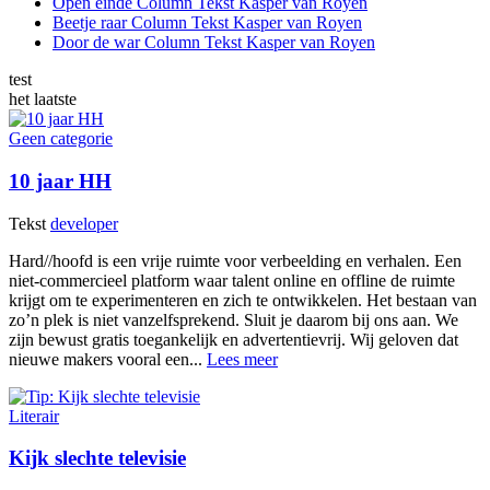
Open einde
Column
Tekst
Kasper van Royen
Beetje raar
Column
Tekst
Kasper van Royen
Door de war
Column
Tekst
Kasper van Royen
test
het laatste
Geen categorie
10 jaar HH
Tekst
developer
Hard//hoofd is een vrije ruimte voor verbeelding en verhalen. Een
niet-commercieel platform waar talent online en offline de ruimte
krijgt om te experimenteren en zich te ontwikkelen. Het bestaan van
zo’n plek is niet vanzelfsprekend. Sluit je daarom bij ons aan. We
zijn bewust gratis toegankelijk en advertentievrij. Wij geloven dat
nieuwe makers vooral een...
Lees meer
Literair
Kijk slechte televisie