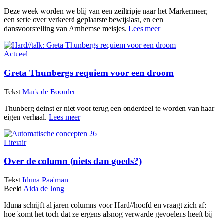
Deze week worden we blij van een zeiltripje naar het Markermeer,
een serie over verkeerd geplaatste bewijslast, en een
dansvoorstelling van Arnhemse meisjes.
Lees meer
Actueel
Greta Thunbergs requiem voor een droom
Tekst
Mark de Boorder
Thunberg deinst er niet voor terug een onderdeel te worden van haar
eigen verhaal.
Lees meer
Literair
Over de column (niets dan goeds?)
Tekst
Iduna Paalman
Beeld
Aida de Jong
Iduna schrijft al jaren columns voor Hard//hoofd en vraagt zich af:
hoe komt het toch dat ze ergens alsnog verwarde gevoelens heeft bij