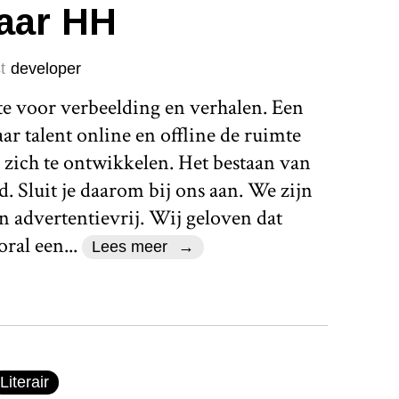
jaar HH
t
developer
te voor verbeelding en verhalen. Een
r talent online en offline de ruimte
 zich te ontwikkelen. Het bestaan van
d. Sluit je daarom bij ons aan. We zijn
n advertentievrij. Wij geloven dat
ral een...
Lees meer
Literair