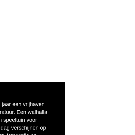
n jaar een vrijhaven
eratuur. Een walhalla
n speeltuin voor
 dag verschijnen op