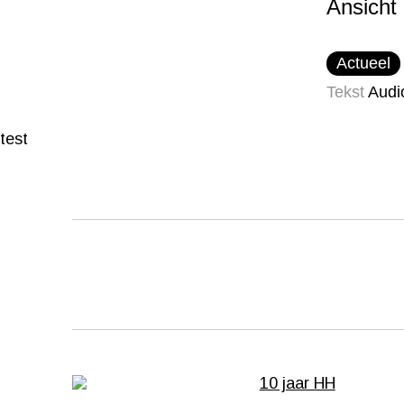
Ansicht
Actueel
Tekst
Audi
test