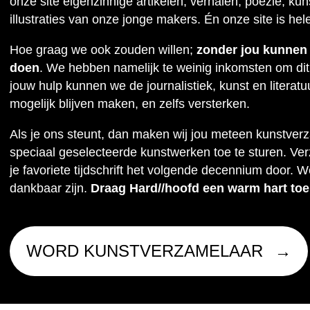
onze site eigenzinnige artikelen, verhalen, poëzie, kuns
illustraties van onze jonge makers. Én onze site is hel
Hoe graag we ook zouden willen;
zonder jou kunnen w
doen
. We hebben namelijk te weinig inkomsten om dit
jouw hulp kunnen we de journalistiek, kunst en literat
mogelijk blijven maken, en zelfs versterken.
Als je ons steunt, dan maken wij jou meteen kunstver
speciaal geselecteerde kunstwerken toe te sturen. Ve
je favoriete tijdschrift het volgende decennium door. W
dankbaar zijn.
Draag Hard//hoofd een warm hart toe
WORD KUNSTVERZAMELAAR