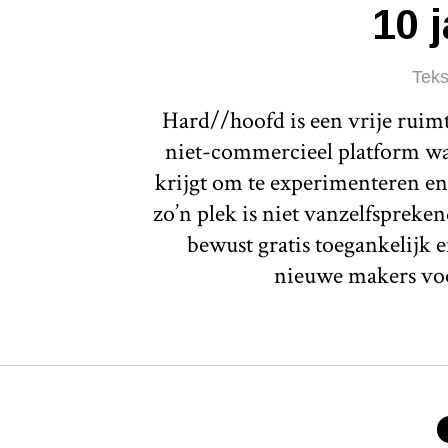
10 
Teks
Hard//hoofd is een vrije ruim
niet-commercieel platform waa
krijgt om te experimenteren en
zo’n plek is niet vanzelfspreken
bewust gratis toegankelijk e
nieuwe makers voo