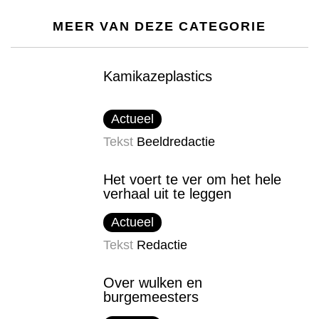
MEER VAN DEZE CATEGORIE
Kamikazeplastics
Actueel
Tekst
Beeldredactie
Het voert te ver om het hele
verhaal uit te leggen
Actueel
Tekst
Redactie
Over wulken en
burgemeesters