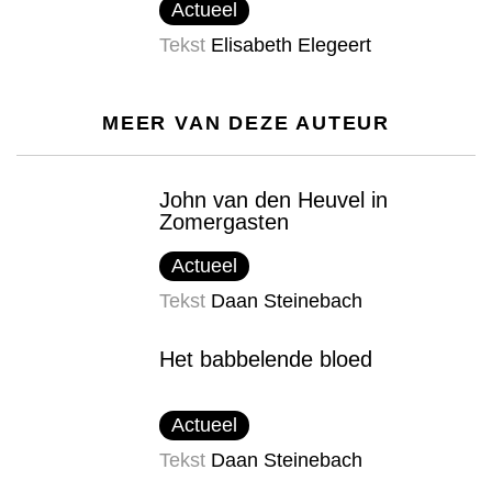
Actueel
Tekst
Elisabeth Elegeert
MEER VAN DEZE AUTEUR
John van den Heuvel in
Zomergasten
Actueel
Tekst
Daan Steinebach
Het babbelende bloed
Actueel
Tekst
Daan Steinebach