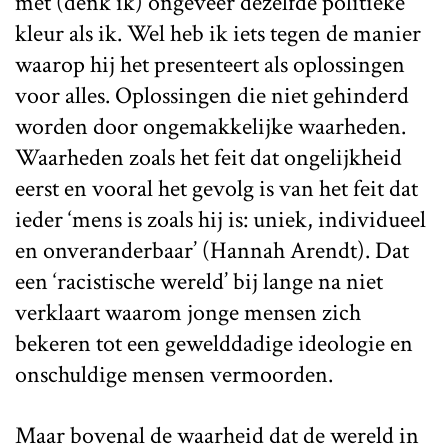
met (denk ik) ongeveer dezelfde politieke
kleur als ik. Wel heb ik iets tegen de manier
waarop hij het presenteert als oplossingen
voor alles. Oplossingen die niet gehinderd
worden door ongemakkelijke waarheden.
Waarheden zoals het feit dat ongelijkheid
eerst en vooral het gevolg is van het feit dat
ieder ‘mens is zoals hij is: uniek, individueel
en onveranderbaar’ (Hannah Arendt). Dat
een ‘racistische wereld’ bij lange na niet
verklaart waarom jonge mensen zich
bekeren tot een gewelddadige ideologie en
onschuldige mensen vermoorden.
Maar bovenal de waarheid dat de wereld in