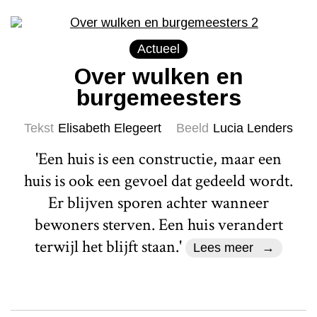
Actueel
Over wulken en
burgemeesters
Tekst
Elisabeth Elegeert
Beeld
Lucia Lenders
'Een huis is een constructie, maar een
huis is ook een gevoel dat gedeeld wordt.
Er blijven sporen achter wanneer
bewoners sterven. Een huis verandert
terwijl het blijft staan.'
Lees meer