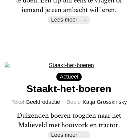
te doen. Een tip om eens te vragen of
iemand je een ambacht wil leren.
Lees meer
Actueel
Staakt-het-boeren
Tekst
Beeldredactie
Beeld
Katja Grosskinsky
Duizenden boeren toogden naar het
Malieveld met hooivork en tractor.
Lees meer