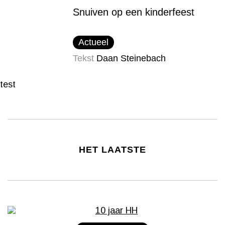
Snuiven op een kinderfeest
Actueel
Tekst
Daan Steinebach
test
HET LAATSTE