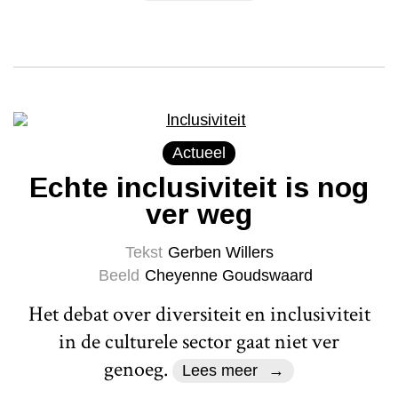
Actueel
Echte inclusiviteit is nog
ver weg
Tekst
Gerben Willers
Beeld
Cheyenne Goudswaard
Het debat over diversiteit en inclusiviteit
in de culturele sector gaat niet ver
genoeg.
Lees meer