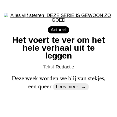
Actueel
Het voert te ver om het
hele verhaal uit te
leggen
Tekst
Redactie
Deze week worden we blij van stekjes,
een queer
Lees meer