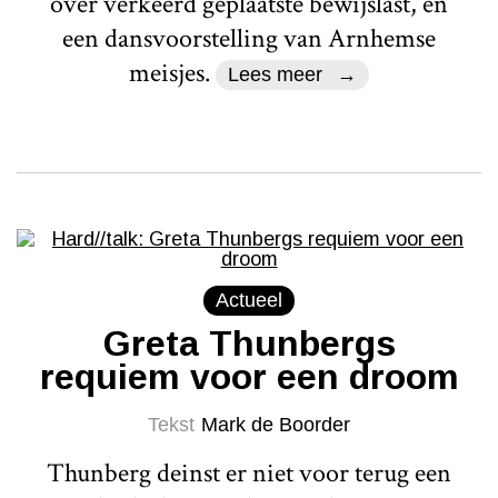
over verkeerd geplaatste bewijslast, en
een dansvoorstelling van Arnhemse
meisjes.
Lees meer
Actueel
Greta Thunbergs
requiem voor een droom
Tekst
Mark de Boorder
Thunberg deinst er niet voor terug een