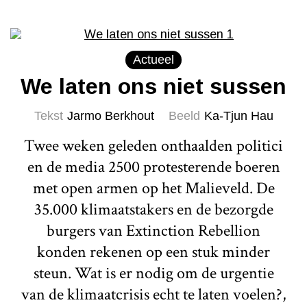
Actueel
We laten ons niet sussen
Tekst
Jarmo Berkhout
Beeld
Ka-Tjun Hau
Twee weken geleden onthaalden politici
en de media 2500 protesterende boeren
met open armen op het Malieveld. De
35.000 klimaatstakers en de bezorgde
burgers van Extinction Rebellion
konden rekenen op een stuk minder
steun. Wat is er nodig om de urgentie
van de klimaatcrisis echt te laten voelen?,