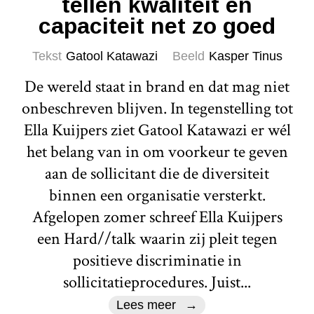
tellen kwaliteit en
capaciteit net zo goed
Tekst
Gatool Katawazi
Beeld
Kasper Tinus
De wereld staat in brand en dat mag niet
onbeschreven blijven. In tegenstelling tot
Ella Kuijpers ziet Gatool Katawazi er wél
het belang van in om voorkeur te geven
aan de sollicitant die de diversiteit
binnen een organisatie versterkt.
Afgelopen zomer schreef Ella Kuijpers
een Hard//talk waarin zij pleit tegen
positieve discriminatie in
sollicitatieprocedures. Juist...
Lees meer