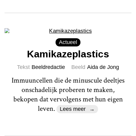
Actueel
Kamikazeplastics
Tekst
Beeldredactie
Beeld
Aida de Jong
Immuuncellen die de minuscule deeltjes
onschadelijk proberen te maken,
bekopen dat vervolgens met hun eigen
leven.
Lees meer