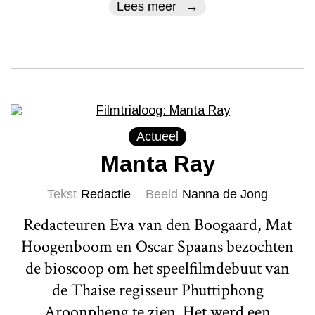
Lees meer
Actueel
Manta Ray
Tekst
Redactie
Beeld
Nanna de Jong
Redacteuren Eva van den Boogaard, Mat
Hoogenboom en Oscar Spaans bezochten
de bioscoop om het speelfilmdebuut van
de Thaise regisseur Phuttiphong
Aroonpheng te zien. Het werd een