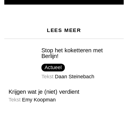
LEES MEER
Stop het koketteren met
Berlijn!
Actueel
Tekst
Daan Steinebach
Krijgen wat je (niet) verdient
Tekst
Emy Koopman