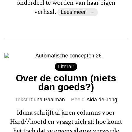
onderdeel te worden van haar eigen
verhaal.
Lees meer
Literair
Over de column (niets
dan goeds?)
Tekst
Iduna Paalman
Beeld
Aida de Jong
Iduna schrijft al jaren columns voor
Hard//hoofd en vraagt zich af: hoe komt
het toch dat ze ergens alsnog verwarde