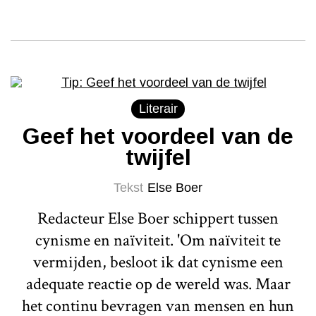
Literair
Geef het voordeel van de
twijfel
Tekst
Else Boer
Redacteur Else Boer schippert tussen
cynisme en naïviteit. 'Om naïviteit te
vermijden, besloot ik dat cynisme een
adequate reactie op de wereld was. Maar
het continu bevragen van mensen en hun