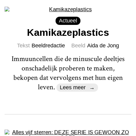
Actueel
Kamikazeplastics
Tekst
Beeldredactie
Beeld
Aida de Jong
Immuuncellen die de minuscule deeltjes
onschadelijk proberen te maken,
bekopen dat vervolgens met hun eigen
leven.
Lees meer