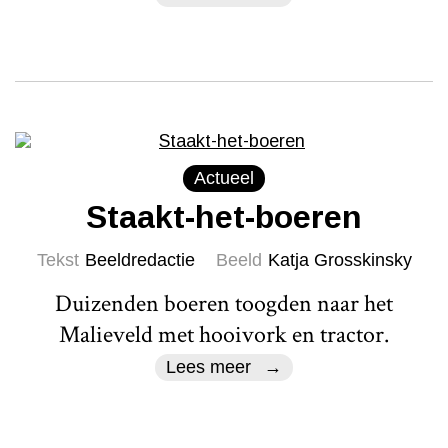
Actueel
Staakt-het-boeren
Tekst
Beeldredactie
Beeld
Katja Grosskinsky
Duizenden boeren toogden naar het
Malieveld met hooivork en tractor.
Lees meer