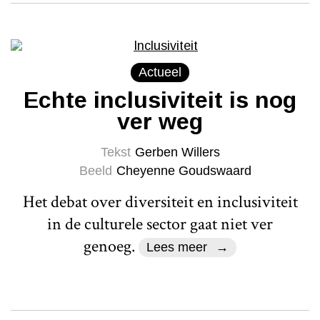
Actueel
Echte inclusiviteit is nog
ver weg
Tekst
Gerben Willers
Beeld
Cheyenne Goudswaard
Het debat over diversiteit en inclusiviteit
in de culturele sector gaat niet ver
genoeg.
Lees meer