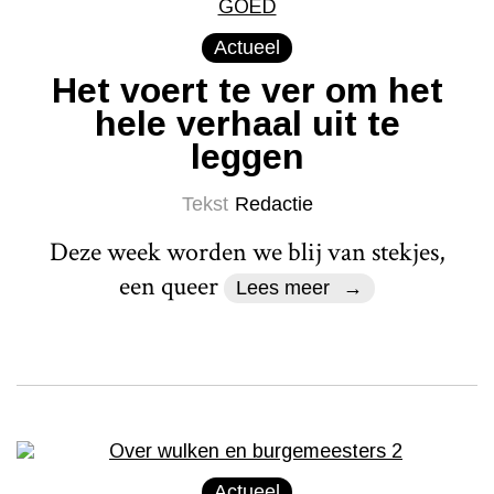
Actueel
Het voert te ver om het
hele verhaal uit te
leggen
Tekst
Redactie
Deze week worden we blij van stekjes,
een queer
Lees meer
Actueel