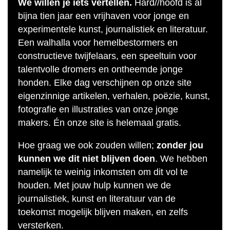
We willen je iets vertellen.
Hard//hoofd is al
bijna tien jaar een vrijhaven voor jonge en
experimentele kunst, journalistiek en literatuur.
Een walhalla voor hemelbestormers en
constructieve twijfelaars, een speeltuin voor
talentvolle dromers en ontheemde jonge
honden. Elke dag verschijnen op onze site
eigenzinnige artikelen, verhalen, poëzie, kunst,
fotografie en illustraties van onze jonge
makers. Én onze site is helemaal gratis.
Hoe graag we ook zouden willen;
zonder jou
kunnen we dit niet blijven doen
. We hebben
namelijk te weinig inkomsten om dit vol te
houden. Met jouw hulp kunnen we de
journalistiek, kunst en literatuur van de
toekomst mogelijk blijven maken, en zelfs
versterken.