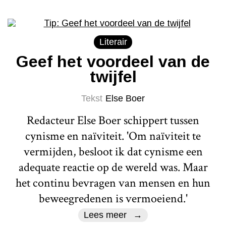
Literair
Geef het voordeel van de
twijfel
Tekst
Else Boer
Redacteur Else Boer schippert tussen
cynisme en naïviteit. 'Om naïviteit te
vermijden, besloot ik dat cynisme een
adequate reactie op de wereld was. Maar
het continu bevragen van mensen en hun
beweegredenen is vermoeiend.'
Lees meer