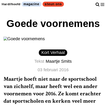
magazine
steun ons
Hard//hoofd
Goede voornemens
Kort Verhaal
Tekst
Maartje Smits
03 februari 2016
Maartje hoeft niet naar de sportschool
van zichzelf, maar heeft wel een ander
voornemen voor 2016. Ze komt erachter
dat sportscholen en kerken veel meer