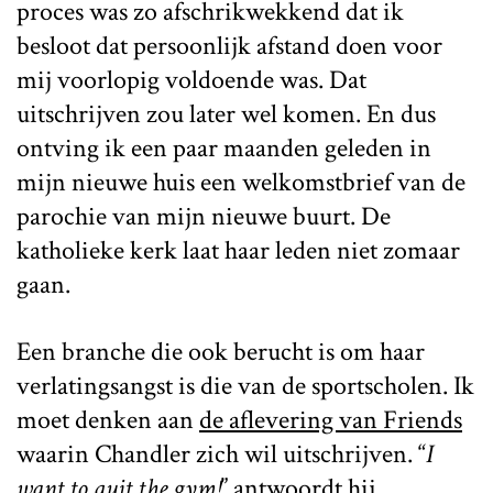
proces was zo afschrikwekkend dat ik
besloot dat persoonlijk afstand doen voor
mij voorlopig voldoende was. Dat
uitschrijven zou later wel komen. En dus
ontving ik een paar maanden geleden in
mijn nieuwe huis een welkomstbrief van de
parochie van mijn nieuwe buurt. De
katholieke kerk laat haar leden niet zomaar
gaan.
Een branche die ook berucht is om haar
verlatingsangst is die van de sportscholen. Ik
moet denken aan
de aflevering van Friends
waarin Chandler zich wil uitschrijven. “
I
want to quit the gym!
” antwoordt hij