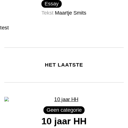
Essay
Tekst
Maartje Smits
test
HET LAATSTE
Geen categorie
10 jaar HH