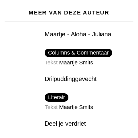
MEER VAN DEZE AUTEUR
Maartje - Aloha - Juliana
Columns & Commentaar
Tekst
Maartje Smits
Drilpudding​gevecht
Literair
Tekst
Maartje Smits
Deel je verdriet