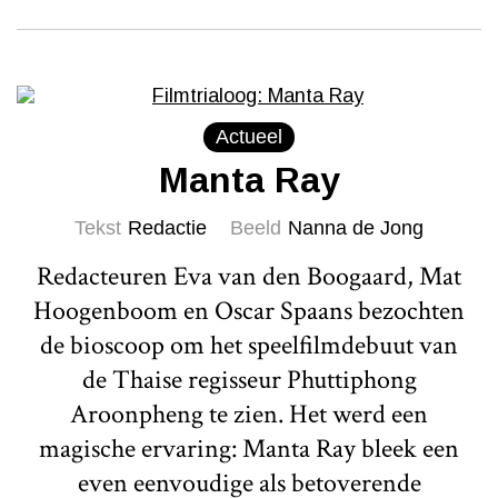
Actueel
Manta Ray
Tekst
Redactie
Beeld
Nanna de Jong
Redacteuren Eva van den Boogaard, Mat
Hoogenboom en Oscar Spaans bezochten
de bioscoop om het speelfilmdebuut van
de Thaise regisseur Phuttiphong
Aroonpheng te zien. Het werd een
magische ervaring: Manta Ray bleek een
even eenvoudige als betoverende