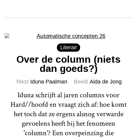
Literair
Over de column (niets
dan goeds?)
Tekst
Iduna Paalman
Beeld
Aida de Jong
Iduna schrijft al jaren columns voor
Hard//hoofd en vraagt zich af: hoe komt
het toch dat ze ergens alsnog verwarde
gevoelens heeft bij het fenomeen
'column'? Een overpeinzing die