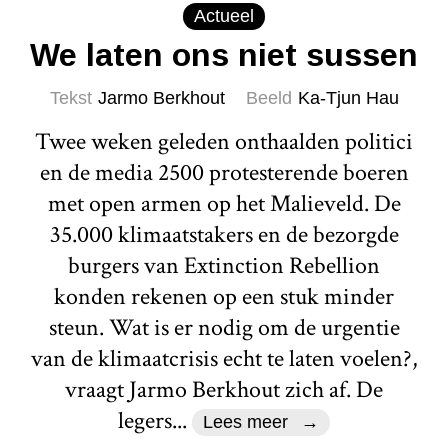
Actueel
We laten ons niet sussen
Tekst
Jarmo Berkhout
Beeld
Ka-Tjun Hau
Twee weken geleden onthaalden politici
en de media 2500 protesterende boeren
met open armen op het Malieveld. De
35.000 klimaatstakers en de bezorgde
burgers van Extinction Rebellion
konden rekenen op een stuk minder
steun. Wat is er nodig om de urgentie
van de klimaatcrisis echt te laten voelen?,
vraagt Jarmo Berkhout zich af. De
legers...
Lees meer