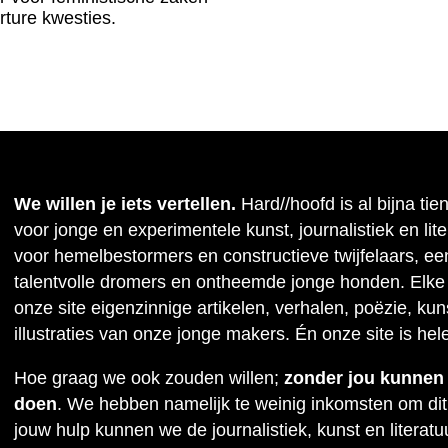
rture kwesties.
We willen je iets vertellen.
Hard//hoofd is al bijna tie
voor jonge en experimentele kunst, journalistiek en lit
voor hemelbestormers en constructieve twijfelaars, ee
talentvolle dromers en ontheemde jonge honden. Elke
onze site eigenzinnige artikelen, verhalen, poëzie, kuns
illustraties van onze jonge makers. Én onze site is hel
Hoe graag we ook zouden willen;
zonder jou kunnen w
doen
. We hebben namelijk te weinig inkomsten om dit
jouw hulp kunnen we de journalistiek, kunst en literat