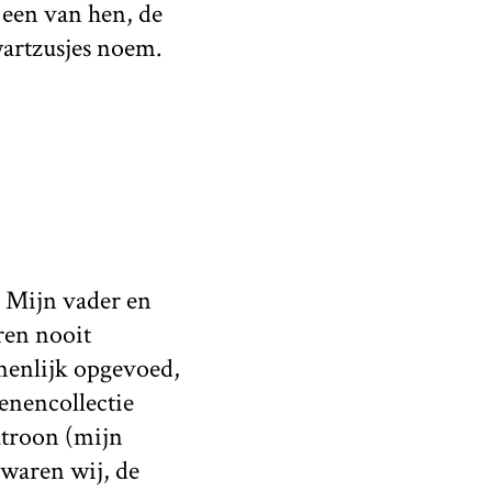
 een van hen, de
wartzusjes noem.
. Mijn vader en
ren nooit
menlijk opgevoed,
enencollectie
atroon (mijn
 waren wij, de