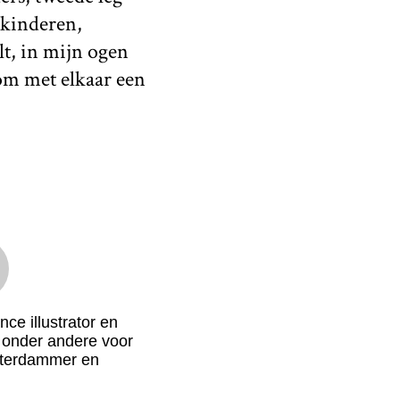
inkinderen,
lt, in mijn ogen
om met elkaar een
nce illustrator en
t onder andere voor
terdammer en