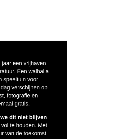
n jaar een vrijhaven
eratuur. Een walhalla
n speeltuin voor
 dag verschijnen op
t, fotografie en
emaal gratis.
e dit niet blijven
 vol te houden. Met
uur van de toekomst