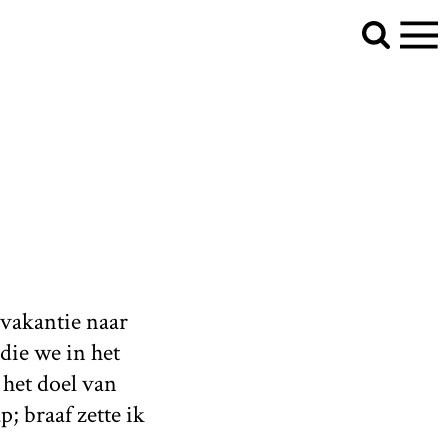
 vakantie naar
die we in het
het doel van
p; braaf zette ik