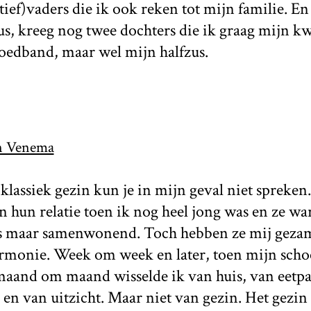
tief)vaders die ik ook reken tot mijn familie. En
s, kreeg nog twee dochters die ik graag mijn k
oedband, maar wel mijn halfzus.
n Venema
lassiek gezin kun je in mijn geval niet spreken
 hun relatie toen ik nog heel jong was en ze wa
fs maar samenwonend. Toch hebben ze mij geza
armonie. Week om week en later, toen mijn scho
 maand om maand wisselde ik van huis, van eetp
 en van uitzicht. Maar niet van gezin. Het gezin