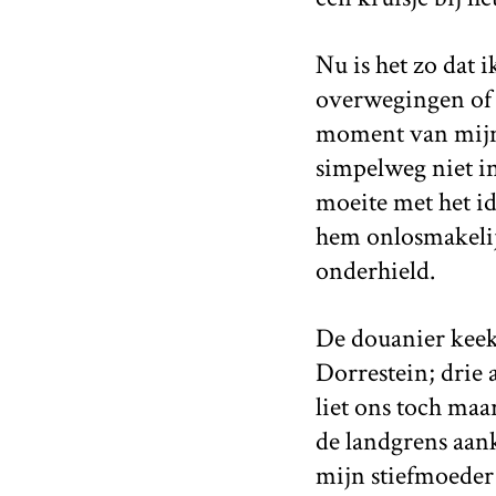
Nu is het zo dat 
overwegingen of 
moment van mijn 
simpelweg niet in
moeite met het id
hem onlosmakelijk
onderhield.
De douanier keek
Dorrestein; drie
liet ons toch maa
de landgrens aan
mijn stiefmoeder 