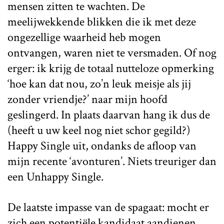
mensen zitten te wachten. De
meelijwekkende blikken die ik met deze
ongezellige waarheid heb mogen
ontvangen, waren niet te versmaden. Of nog
erger: ik krijg de totaal nutteloze opmerking
‘hoe kan dat nou, zo’n leuk meisje als jij
zonder vriendje?’ naar mijn hoofd
geslingerd. In plaats daarvan hang ik dus de
(heeft u uw keel nog niet schor gegild?)
Happy Single uit, ondanks de afloop van
mijn recente ‘avonturen’. Niets treuriger dan
een Unhappy Single.
De laatste impasse van de spagaat: mocht er
zich een potentiële kandidaat aandienen