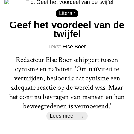
Literair
Geef het voordeel van de
twijfel
Tekst
Else Boer
Redacteur Else Boer schippert tussen
cynisme en naïviteit. 'Om naïviteit te
vermijden, besloot ik dat cynisme een
adequate reactie op de wereld was. Maar
het continu bevragen van mensen en hun
beweegredenen is vermoeiend.'
Lees meer