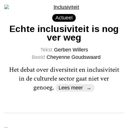
Actueel
Echte inclusiviteit is nog
ver weg
Tekst
Gerben Willers
Beeld
Cheyenne Goudswaard
Het debat over diversiteit en inclusiviteit
in de culturele sector gaat niet ver
genoeg.
Lees meer