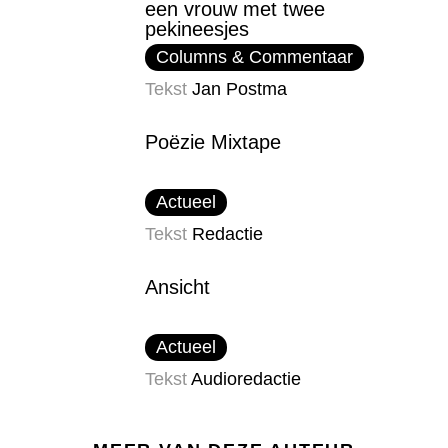
een vrouw met twee
pekineesjes
Columns & Commentaar
Tekst
Jan Postma
Poëzie Mixtape
Actueel
Tekst
Redactie
Ansicht
Actueel
Tekst
Audioredactie