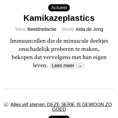
Actueel
Kamikazeplastics
Tekst
Beeldredactie
Beeld
Aida de Jong
Immuuncellen die de minuscule deeltjes
onschadelijk proberen te maken,
bekopen dat vervolgens met hun eigen
leven.
Lees meer