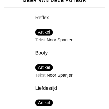
MEER VAN DEZE AUTEUR
Reflex
Artikel
Tekst
Noor Spanjer
Booty
Artikel
Tekst
Noor Spanjer
Liefdestijd
Artikel