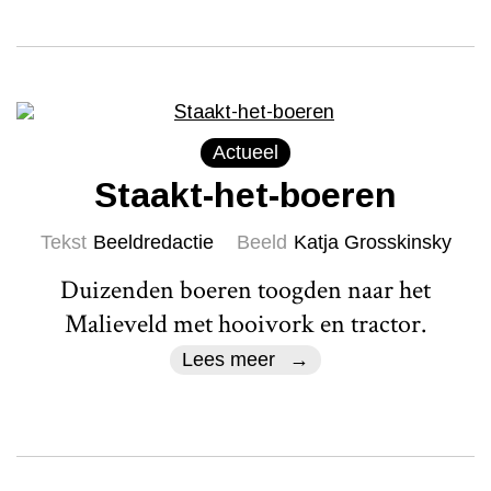
Actueel
Staakt-het-boeren
Tekst
Beeldredactie
Beeld
Katja Grosskinsky
Duizenden boeren toogden naar het
Malieveld met hooivork en tractor.
Lees meer