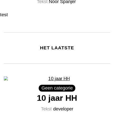
Tekst
Noor Spanjer
test
HET LAATSTE
Geen categorie
10 jaar HH
Tekst
developer