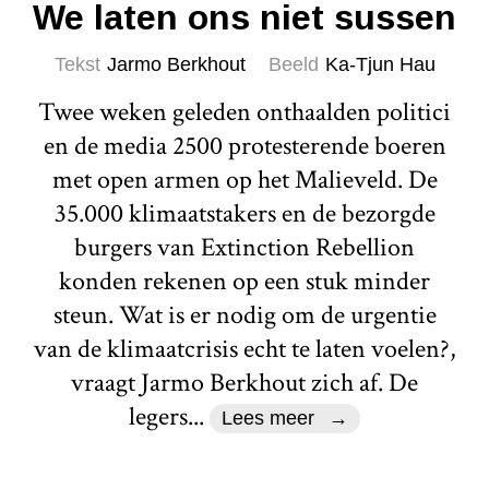
We laten ons niet sussen
Tekst
Jarmo Berkhout
Beeld
Ka-Tjun Hau
Twee weken geleden onthaalden politici
en de media 2500 protesterende boeren
met open armen op het Malieveld. De
35.000 klimaatstakers en de bezorgde
burgers van Extinction Rebellion
konden rekenen op een stuk minder
steun. Wat is er nodig om de urgentie
van de klimaatcrisis echt te laten voelen?,
vraagt Jarmo Berkhout zich af. De
legers...
Lees meer