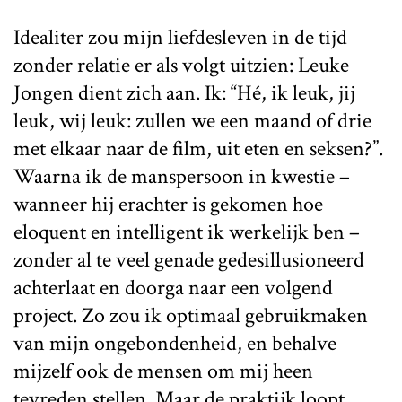
Idealiter zou mijn liefdesleven in de tijd
zonder relatie er als volgt uitzien: Leuke
Jongen dient zich aan. Ik: “Hé, ik leuk, jij
leuk, wij leuk: zullen we een maand of drie
met elkaar naar de film, uit eten en seksen?”.
Waarna ik de manspersoon in kwestie –
wanneer hij erachter is gekomen hoe
eloquent en intelligent ik werkelijk ben –
zonder al te veel genade gedesillusioneerd
achterlaat en doorga naar een volgend
project. Zo zou ik optimaal gebruikmaken
van mijn ongebondenheid, en behalve
mijzelf ook de mensen om mij heen
tevreden stellen. Maar de praktijk loopt