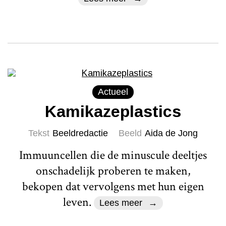
Actueel
Kamikazeplastics
Tekst
Beeldredactie
Beeld
Aida de Jong
Immuuncellen die de minuscule deeltjes
onschadelijk proberen te maken,
bekopen dat vervolgens met hun eigen
leven.
Lees meer