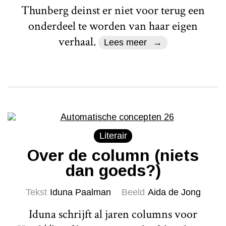
Thunberg deinst er niet voor terug een
onderdeel te worden van haar eigen
verhaal.
Lees meer
Literair
Over de column (niets
dan goeds?)
Tekst
Iduna Paalman
Beeld
Aida de Jong
Iduna schrijft al jaren columns voor