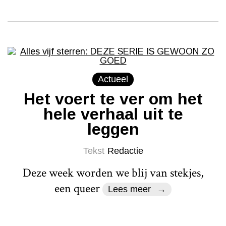
Actueel
Het voert te ver om het
hele verhaal uit te
leggen
Tekst
Redactie
Deze week worden we blij van stekjes,
een queer
Lees meer