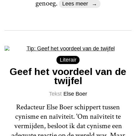
genoeg.
Lees meer
Literair
Geef het voordeel van de
twijfel
Tekst
Else Boer
Redacteur Else Boer schippert tussen
cynisme en naïviteit. 'Om naïviteit te
vermijden, besloot ik dat cynisme een
adequate reactie op de wereld was. Maar