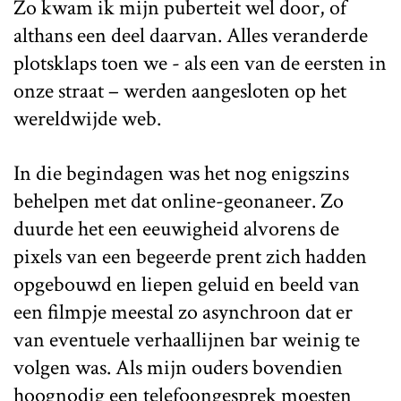
Zo kwam ik mijn puberteit wel door, of
althans een deel daarvan. Alles veranderde
plotsklaps toen we - als een van de eersten in
onze straat – werden aangesloten op het
wereldwijde web.
In die begindagen was het nog enigszins
behelpen met dat online-geonaneer. Zo
duurde het een eeuwigheid alvorens de
pixels van een begeerde prent zich hadden
opgebouwd en liepen geluid en beeld van
een filmpje meestal zo asynchroon dat er
van eventuele verhaallijnen bar weinig te
volgen was. Als mijn ouders bovendien
hoognodig een telefoongesprek moesten