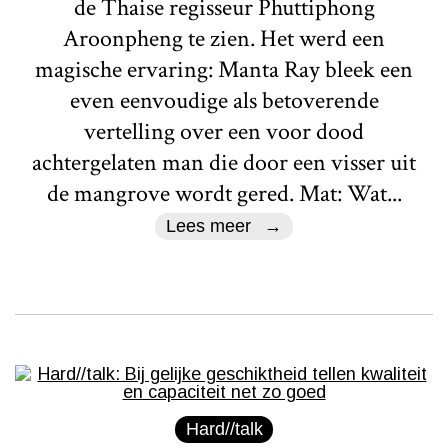
de Thaise regisseur Phuttiphong
Aroonpheng te zien. Het werd een
magische ervaring: Manta Ray bleek een
even eenvoudige als betoverende
vertelling over een voor dood
achtergelaten man die door een visser uit
de mangrove wordt gered. Mat: Wat...
Lees meer
Hard//talk