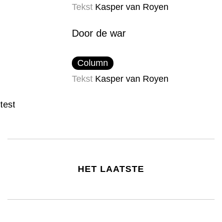
Tekst
Kasper van Royen
Door de war
Column
Tekst
Kasper van Royen
test
HET LAATSTE