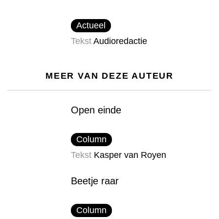
Actueel
Tekst
Audioredactie
MEER VAN DEZE AUTEUR
Open einde
Column
Tekst
Kasper van Royen
Beetje raar
Column