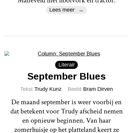
Malieveld met hooivork en tractor.
Lees meer
Literair
September Blues
Tekst
Trudy Kunz
Beeld
Bram Dirven
De maand september is weer voorbij en
dat betekent voor Trudy afscheid nemen
en opnieuw beginnen. Van haar
zomerhuisje op het platteland keert ze