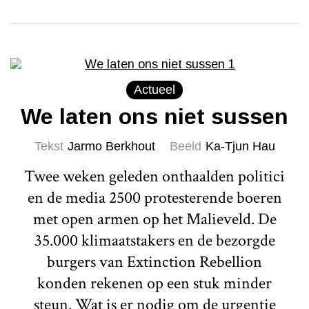
Actueel
We laten ons niet sussen
Tekst
Jarmo Berkhout
Beeld
Ka-Tjun Hau
Twee weken geleden onthaalden politici
en de media 2500 protesterende boeren
met open armen op het Malieveld. De
35.000 klimaatstakers en de bezorgde
burgers van Extinction Rebellion
konden rekenen op een stuk minder
steun. Wat is er nodig om de urgentie