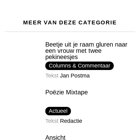
MEER VAN DEZE CATEGORIE
Beetje uit je raam gluren naar
een vrouw met twee
pekineesjes
Columns & Commentaar
Tekst
Jan Postma
Poëzie Mixtape
Actueel
Tekst
Redactie
Ansicht