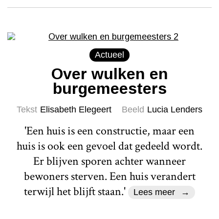
Actueel
Over wulken en
burgemeesters
Tekst
Elisabeth Elegeert
Beeld
Lucia Lenders
'Een huis is een constructie, maar een
huis is ook een gevoel dat gedeeld wordt.
Er blijven sporen achter wanneer
bewoners sterven. Een huis verandert
terwijl het blijft staan.'
Lees meer