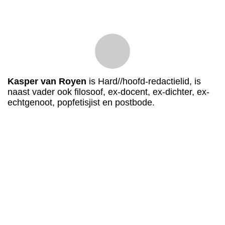
Kasper van Royen
is Hard//hoofd-redactielid, is
naast vader ook filosoof, ex-docent, ex-dichter, ex-
echtgenoot, popfetisjist en postbode.