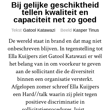
Bij gelijke geschiktheid
tellen kwaliteit en
capaciteit net zo goed
Tekst
Gatool Katawazi
Beeld
Kasper Tinus
De wereld staat in brand en dat mag niet
onbeschreven blijven. In tegenstelling tot
Ella Kuijpers ziet Gatool Katawazi er wél
het belang van in om voorkeur te geven
aan de sollicitant die de diversiteit
binnen een organisatie versterkt.
Afgelopen zomer schreef Ella Kuijpers
een Hard//talk waarin zij pleit tegen
positieve discriminatie in
sollicitatieprocedures. Juist...