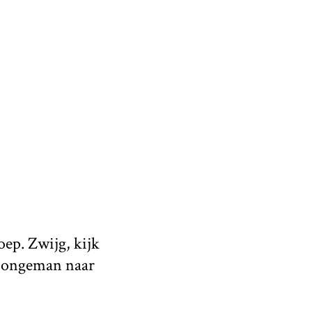
oep. Zwijg, kijk
 jongeman naar