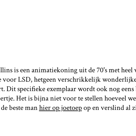
ns is een animatiekoning uit de 70's met heel v
 voor LSD, hetgeen verschrikkelijk wonderlijke
t. Dit specifieke exemplaar wordt ook nog eens 
tje. Het is bijna niet voor te stellen hoeveel we
d de beste man
hier op joetoep
op en verslind al z