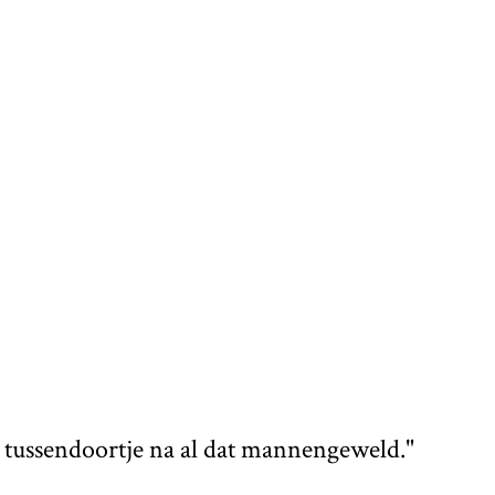
ussendoortje na al dat mannengeweld."