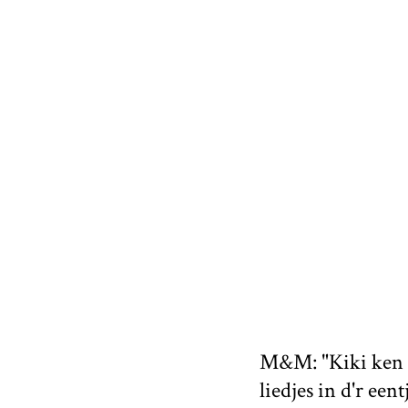
M&M: "Kiki ken j
liedjes in d'r eent