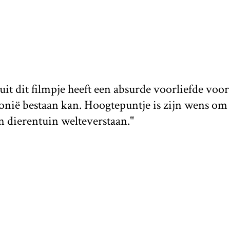
 dit filmpje heeft een absurde voorliefde voor
lonië bestaan kan. Hoogtepuntje is zijn wens om
en dierentuin welteverstaan."