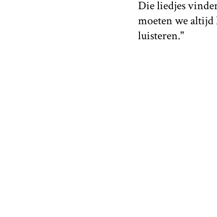
Die liedjes vinde
moeten we altijd 
luisteren."