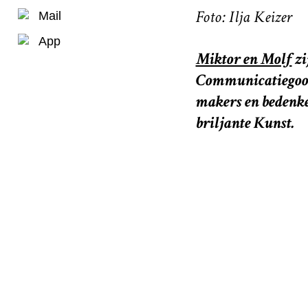
Foto: Ilja Keizer
Mail
App
Miktor en Molf
zi
Communicatiegooch
makers en bedenker
briljante Kunst.