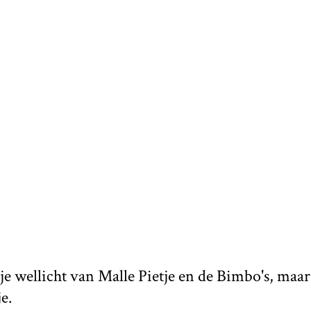
e wellicht van Malle Pietje en de Bimbo's, maa
je.