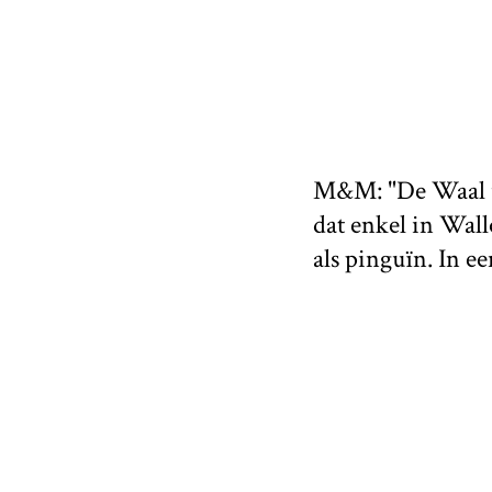
M&M: "De Waal uit
dat enkel in Wal
als pinguïn. In e