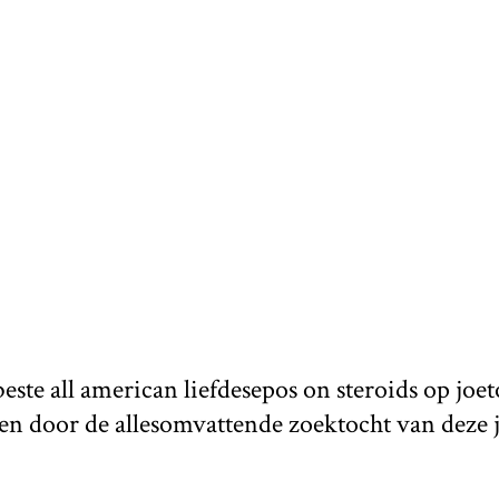
ste all american liefdesepos on steroids op joet
eren door de allesomvattende zoektocht van deze