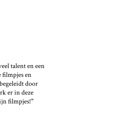
eel talent en een
 filmpjes en
begeleidt door
rk er in deze
ijn filmpjes!"