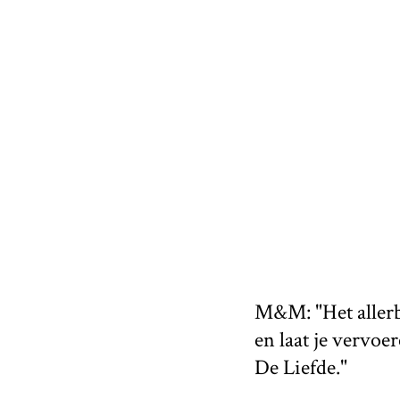
M&M: "Het allerbe
en laat je vervo
De Liefde."