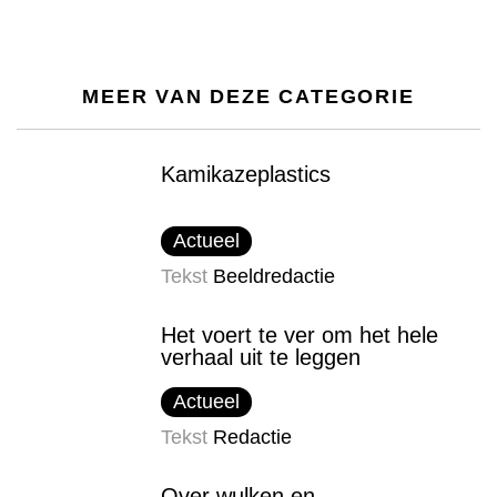
MEER VAN DEZE CATEGORIE
Kamikazeplastics
Actueel
Tekst
Beeldredactie
Het voert te ver om het hele
verhaal uit te leggen
Actueel
Tekst
Redactie
Over wulken en