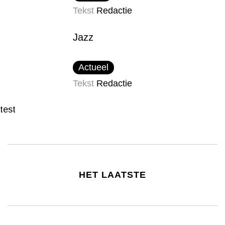
Tekst
Redactie
Jazz
Actueel
Tekst
Redactie
test
HET LAATSTE