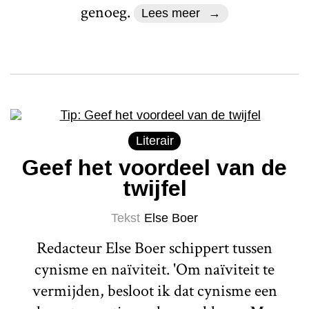
genoeg.
Lees meer
Literair
Geef het voordeel van de
twijfel
Tekst
Else Boer
Redacteur Else Boer schippert tussen
cynisme en naïviteit. 'Om naïviteit te
vermijden, besloot ik dat cynisme een