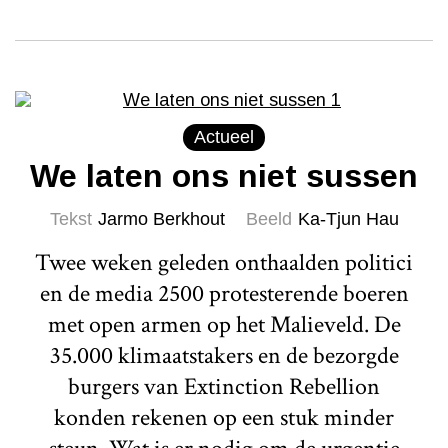
Actueel
We laten ons niet sussen
Tekst
Jarmo Berkhout
Beeld
Ka-Tjun Hau
Twee weken geleden onthaalden politici
en de media 2500 protesterende boeren
met open armen op het Malieveld. De
35.000 klimaatstakers en de bezorgde
burgers van Extinction Rebellion
konden rekenen op een stuk minder