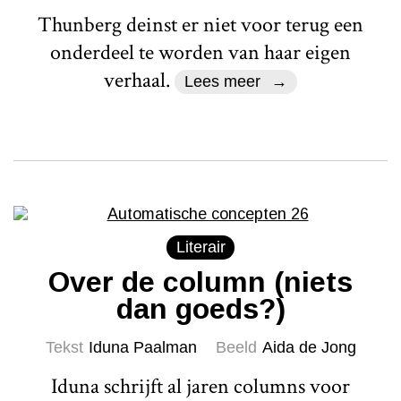
Thunberg deinst er niet voor terug een
onderdeel te worden van haar eigen
verhaal.
Lees meer
Literair
Over de column (niets
dan goeds?)
Tekst
Iduna Paalman
Beeld
Aida de Jong
Iduna schrijft al jaren columns voor