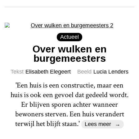
Actueel
Over wulken en
burgemeesters
Tekst
Elisabeth Elegeert
Beeld
Lucia Lenders
'Een huis is een constructie, maar een
huis is ook een gevoel dat gedeeld wordt.
Er blijven sporen achter wanneer
bewoners sterven. Een huis verandert
terwijl het blijft staan.'
Lees meer