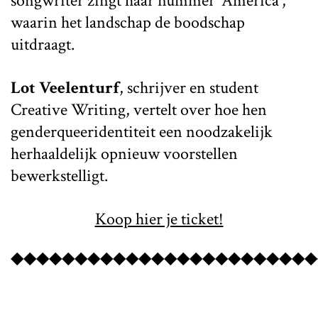
songwriter zingt haar nummer 'America',
waarin het landschap de boodschap
uitdraagt.
Lot Veelenturf
, schrijver en student
Creative Writing, vertelt over hoe hen
genderqueeridentiteit een noodzakelijk
herhaaldelijk opnieuw voorstellen
bewerkstelligt.
Koop hier je ticket!
◆◆◆◆◆◆◆◆◆◆◆◆◆◆◆◆◆◆◆◆◆◆◆◆