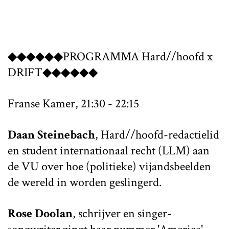
◆◆◆◆◆◆PROGRAMMA Hard//hoofd x
DRIFT◆◆◆◆◆◆
Franse Kamer, 21:30 - 22:15
Daan Steinebach
, Hard//hoofd-redactielid
en student internationaal recht (LLM) aan
de VU over hoe (politieke) vijandsbeelden
de wereld in worden geslingerd.
Rose Doolan
, schrijver en singer-