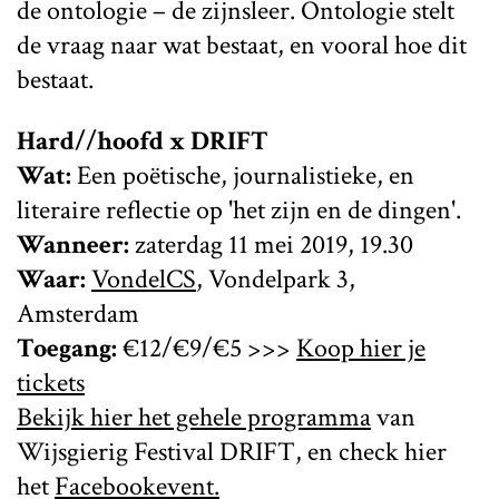
de ontologie – de zijnsleer. Ontologie stelt
de vraag naar wat bestaat, en vooral hoe dit
bestaat.
Hard//hoofd x DRIFT
Wat:
Een poëtische, journalistieke, en
literaire reflectie op 'het zijn en de dingen'.
Wanneer:
zaterdag 11 mei 2019, 19.30
Waar:
VondelCS
, Vondelpark 3,
Amsterdam
Toegang:
€12/€9/€5 >>>
Koop hier je
tickets
Bekijk hier het gehele programma
van
Wijsgierig Festival DRIFT, en check hier
het
Facebookevent.