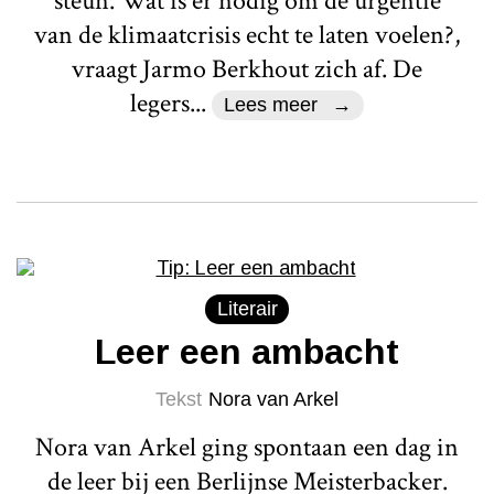
steun. Wat is er nodig om de urgentie
van de klimaatcrisis echt te laten voelen?,
vraagt Jarmo Berkhout zich af. De
legers...
Lees meer
Literair
Leer een ambacht
Tekst
Nora van Arkel
Nora van Arkel ging spontaan een dag in
de leer bij een Berlijnse Meisterbacker.