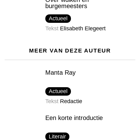
burgemeesters
Actueel
Tekst
Elisabeth Elegeert
MEER VAN DEZE AUTEUR
Manta Ray
Actueel
Tekst
Redactie
Een korte introductie
Literair