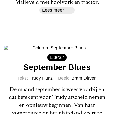
Malieveld met hooivork en tractor.
Lees meer
Literair
September Blues
Tekst
Trudy Kunz
Beeld
Bram Dirven
De maand september is weer voorbij en
dat betekent voor Trudy afscheid nemen
en opnieuw beginnen. Van haar
zomerhuisje op het platteland keert ze