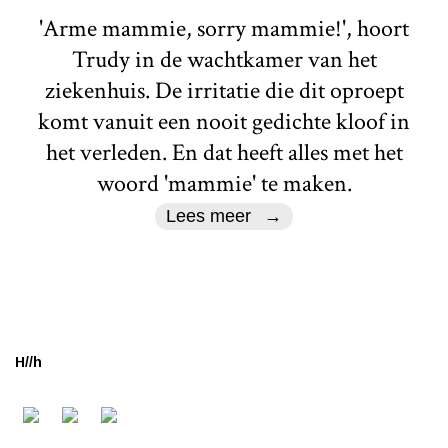
'Arme mammie, sorry mammie!', hoort
Trudy in de wachtkamer van het
ziekenhuis. De irritatie die dit oproept
komt vanuit een nooit gedichte kloof in
het verleden. En dat heeft alles met het
woord 'mammie' te maken.
Lees meer
H//h