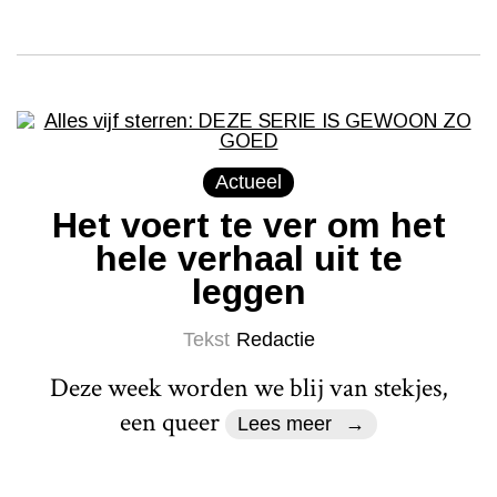
Actueel
Het voert te ver om het
hele verhaal uit te
leggen
Tekst
Redactie
Deze week worden we blij van stekjes,
een queer
Lees meer