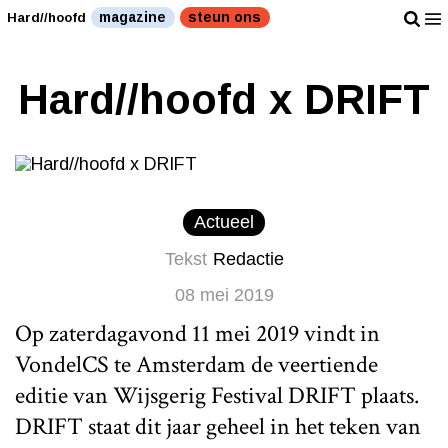
magazine
steun ons
Hard//hoofd
Hard//hoofd x DRIFT
Actueel
Tekst
Redactie
08 mei 2019
Op zaterdagavond 11 mei 2019 vindt in
VondelCS te Amsterdam de veertiende
editie van Wijsgerig Festival DRIFT plaats.
DRIFT staat dit jaar geheel in het teken van