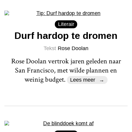
Literair
Durf hardop te dromen
Tekst
Rose Doolan
Rose Doolan vertrok jaren geleden naar
San Francisco, met wilde plannen en
weinig budget.
Lees meer