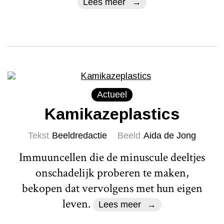
Lees meer
Actueel
Kamikazeplastics
Tekst
Beeldredactie
Beeld
Aida de Jong
Immuuncellen die de minuscule deeltjes
onschadelijk proberen te maken,
bekopen dat vervolgens met hun eigen
leven.
Lees meer