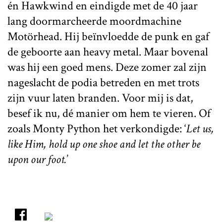
én Hawkwind en eindigde met de 40 jaar
lang doormarcheerde moordmachine
Motörhead. Hij beïnvloedde de punk en gaf
de geboorte aan heavy metal. Maar bovenal
was hij een goed mens. Deze zomer zal zijn
nageslacht de podia betreden en met trots
zijn vuur laten branden. Voor mij is dat,
besef ik nu, dé manier om hem te vieren. Of
zoals Monty Python het verkondigde: ‘
Let us,
like Him, hold up one shoe and let the other be
upon our foot.
’