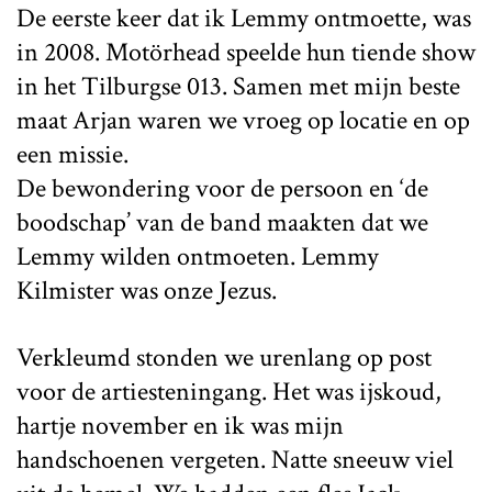
De eerste keer dat ik Lemmy ontmoette, was
in 2008. Motörhead speelde hun tiende show
in het Tilburgse 013. Samen met mijn beste
maat Arjan waren we vroeg op locatie en op
een missie.
De bewondering voor de persoon en ‘de
boodschap’ van de band maakten dat we
Lemmy wilden ontmoeten. Lemmy
Kilmister was onze Jezus.
Verkleumd stonden we urenlang op post
voor de artiesteningang. Het was ijskoud,
hartje november en ik was mijn
handschoenen vergeten. Natte sneeuw viel