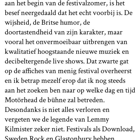
aan het begin van de festivalzomer, is het
besef neergedaald dat het echt voorbij is. De
wijsheid, de Britse humor, de
doortastendheid van zijn karakter, maar
vooral het onvermoeibaar uitbrengen van
kwalitatief hoogstaande nieuwe muziek en
decibeltergende live shows. Dat zwarte gat
op de affiches van menig festival overheerst
en ik betrap mezelf erop dat ik nog steeds
aan het zoeken ben naar op welke dag en tijd
Motörhead de bühne zal betreden.
Desondanks is niet alles verloren en
vergeten we de legende van Lemmy
Kilmister zeker niet. Festivals als Download,
Sweden Rock en Glastonbury hebben