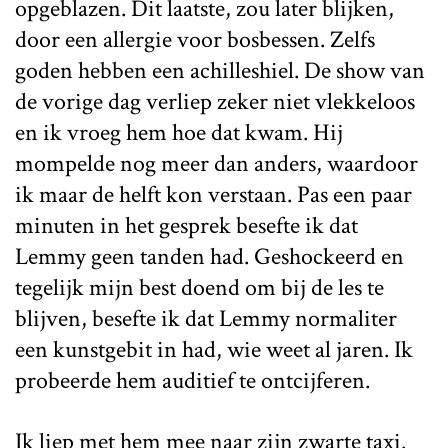
opgeblazen. Dit laatste, zou later blijken,
door een allergie voor bosbessen. Zelfs
goden hebben een achilleshiel. De show van
de vorige dag verliep zeker niet vlekkeloos
en ik vroeg hem hoe dat kwam. Hij
mompelde nog meer dan anders, waardoor
ik maar de helft kon verstaan. Pas een paar
minuten in het gesprek besefte ik dat
Lemmy geen tanden had. Geshockeerd en
tegelijk mijn best doend om bij de les te
blijven, besefte ik dat Lemmy normaliter
een kunstgebit in had, wie weet al jaren. Ik
probeerde hem auditief te ontcijferen.
Ik liep met hem mee naar zijn zwarte taxi.