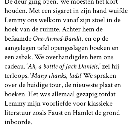
De deur ging open. We moesten het kort
houden. Met een sigaret in zijn hand wuifde
Lemmy ons welkom vanaf zijn stoel in de
hoek van de ruimte. Achter hem de
befaamde
One-Armed-Bandit
, en op de
aangelegen tafel opengeslagen boeken en
een asbak. We overhandigden hem ons
cadeau. ‘
Ah, a bottle of Jack Daniels
,’ zei hij
terloops. ‘
Many thanks, lads!
’ We spraken
over de huidige tour, de nieuwste plaat en
boeken. Het was allemaal gezapig totdat
Lemmy mijn voorliefde voor klassieke
literatuur zoals Faust en Hamlet de grond
inboorde.