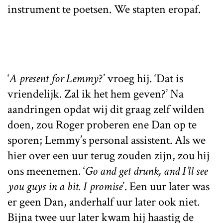
instrument te poetsen. We stapten eropaf.
‘
A present for Lemmy
?’ vroeg hij. ‘Dat is
vriendelijk. Zal ik het hem geven?’ Na
aandringen opdat wij dit graag zelf wilden
doen, zou Roger proberen ene Dan op te
sporen; Lemmy’s personal assistent. Als we
hier over een uur terug zouden zijn, zou hij
ons meenemen. ‘
Go and get drunk, and I’ll see
you guys in a bit. I promise
’. Een uur later was
er geen Dan, anderhalf uur later ook niet.
Bijna twee uur later kwam hij haastig de