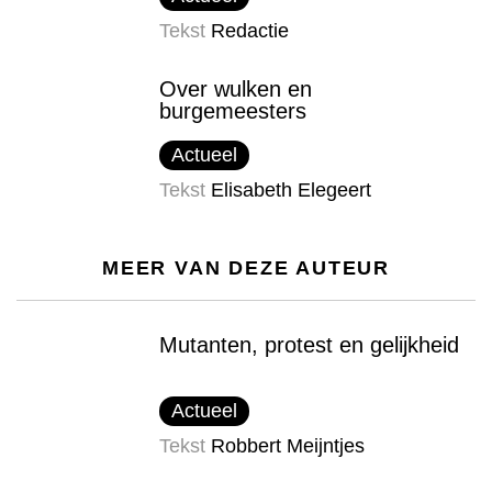
Tekst
Redactie
Over wulken en
burgemeesters
Actueel
Tekst
Elisabeth Elegeert
MEER VAN DEZE AUTEUR
Mutanten, protest en gelijkheid
Actueel
Tekst
Robbert Meijntjes