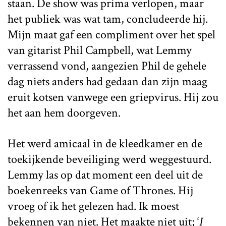
staan. De show was prima verlopen, maar
het publiek was wat tam, concludeerde hij.
Mijn maat gaf een compliment over het spel
van gitarist Phil Campbell, wat Lemmy
verrassend vond, aangezien Phil de gehele
dag niets anders had gedaan dan zijn maag
eruit kotsen vanwege een griepvirus. Hij zou
het aan hem doorgeven.
Het werd amicaal in de kleedkamer en de
toekijkende beveiliging werd weggestuurd.
Lemmy las op dat moment een deel uit de
boekenreeks van Game of Thrones. Hij
vroeg of ik het gelezen had. Ik moest
bekennen van niet. Het maakte niet uit; ‘
I