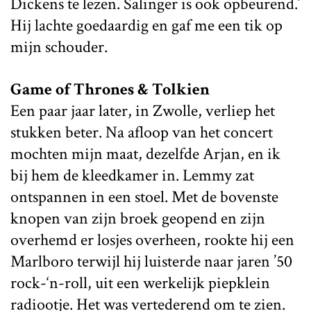
Dickens te lezen. Salinger is ook opbeurend.’
Hij lachte goedaardig en gaf me een tik op
mijn schouder.
Game of Thrones & Tolkien
Een paar jaar later, in Zwolle, verliep het
stukken beter. Na afloop van het concert
mochten mijn maat, dezelfde Arjan, en ik
bij hem de kleedkamer in. Lemmy zat
ontspannen in een stoel. Met de bovenste
knopen van zijn broek geopend en zijn
overhemd er losjes overheen, rookte hij een
Marlboro terwijl hij luisterde naar jaren ’50
rock-‘n-roll, uit een werkelijk piepklein
radiootje. Het was vertederend om te zien.