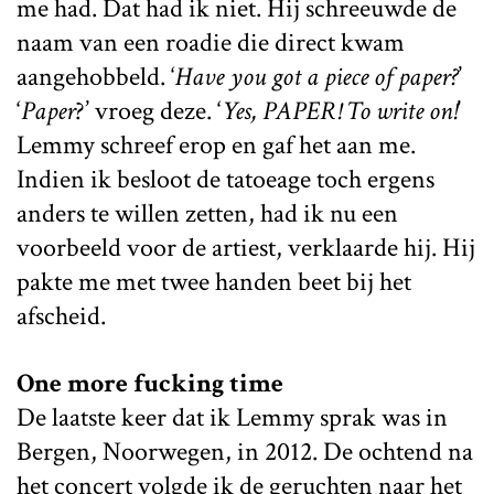
me had. Dat had ik niet. Hij schreeuwde de
naam van een roadie die direct kwam
aangehobbeld. ‘
Have you got a piece of paper?
’
‘
Paper
?’ vroeg deze. ‘
Yes, PAPER! To write on!
’
Lemmy schreef erop en gaf het aan me.
Indien ik besloot de tatoeage toch ergens
anders te willen zetten, had ik nu een
voorbeeld voor de artiest, verklaarde hij. Hij
pakte me met twee handen beet bij het
afscheid.
One more fucking time
De laatste keer dat ik Lemmy sprak was in
Bergen, Noorwegen, in 2012. De ochtend na
het concert volgde ik de geruchten naar het