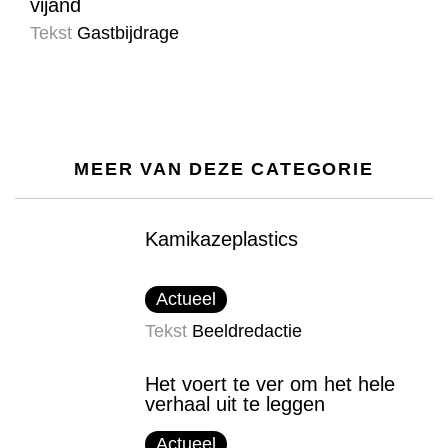
vijand
Tekst
Gastbijdrage
MEER VAN DEZE CATEGORIE
Kamikazeplastics
Actueel
Tekst
Beeldredactie
Het voert te ver om het hele
verhaal uit te leggen
Actueel