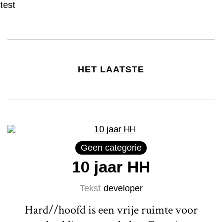
test
HET LAATSTE
Geen categorie
10 jaar HH
Tekst
developer
Hard//hoofd is een vrije ruimte voor