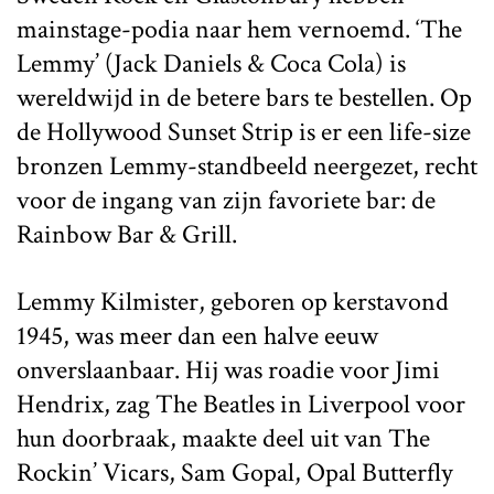
mainstage-podia naar hem vernoemd. ‘The
Lemmy’ (Jack Daniels & Coca Cola) is
wereldwijd in de betere bars te bestellen. Op
de Hollywood Sunset Strip is er een life-size
bronzen Lemmy-standbeeld neergezet, recht
voor de ingang van zijn favoriete bar: de
Rainbow Bar & Grill.
Lemmy Kilmister, geboren op kerstavond
1945, was meer dan een halve eeuw
onverslaanbaar. Hij was roadie voor Jimi
Hendrix, zag The Beatles in Liverpool voor
hun doorbraak, maakte deel uit van The
Rockin’ Vicars, Sam Gopal, Opal Butterfly