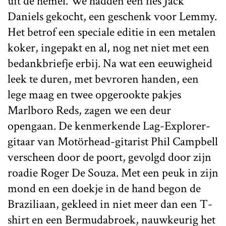
uit de hemel. We hadden een fles Jack
Daniels gekocht, een geschenk voor Lemmy.
Het betrof een speciale editie in een metalen
koker, ingepakt en al, nog net niet met een
bedankbriefje erbij. Na wat een eeuwigheid
leek te duren, met bevroren handen, een
lege maag en twee opgerookte pakjes
Marlboro Reds, zagen we een deur
opengaan. De kenmerkende Lag-Explorer-
gitaar van Motörhead-gitarist Phil Campbell
verscheen door de poort, gevolgd door zijn
roadie Roger De Souza. Met een peuk in zijn
mond en een doekje in de hand begon de
Braziliaan, gekleed in niet meer dan een T-
shirt en een Bermudabroek, nauwkeurig het