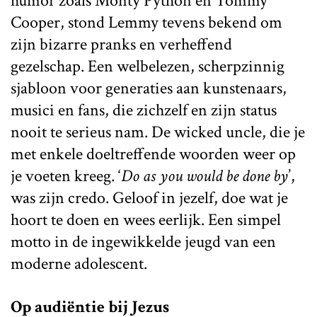
humor zoals Monty Python en Tommy
Cooper, stond Lemmy tevens bekend om
zijn bizarre pranks en verheffend
gezelschap. Een welbelezen, scherpzinnig
sjabloon voor generaties aan kunstenaars,
musici en fans, die zichzelf en zijn status
nooit te serieus nam. De wicked uncle, die je
met enkele doeltreffende woorden weer op
je voeten kreeg. ‘
Do as you would be done by
’,
was zijn credo. Geloof in jezelf, doe wat je
hoort te doen en wees eerlijk. Een simpel
motto in de ingewikkelde jeugd van een
moderne adolescent.
Op audiëntie bij Jezus