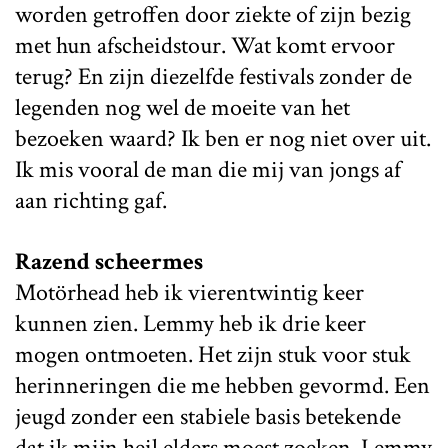
worden getroffen door ziekte of zijn bezig
met hun afscheidstour. Wat komt ervoor
terug? En zijn diezelfde festivals zonder de
legenden nog wel de moeite van het
bezoeken waard? Ik ben er nog niet over uit.
Ik mis vooral de man die mij van jongs af
aan richting gaf.
Razend scheermes
Motörhead heb ik vierentwintig keer
kunnen zien. Lemmy heb ik drie keer
mogen ontmoeten. Het zijn stuk voor stuk
herinneringen die me hebben gevormd. Een
jeugd zonder een stabiele basis betekende
dat ik mijn heil elders moest zoeken. Lemmy