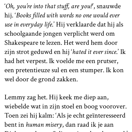
‘
Oh, you’re into that stuff, are you?
’, snauwde
hij. ‘
Books filled with words no one would ever
use in everyday life
.’ Hij verklaarde dat hij als
schoolgaande jongen verplicht werd om
Shakespeare te lezen. Het werd hem door
zijn strot geduwd en hij ‘
hated it ever since
.’ Ik
had het verpest. Ik voelde me een prutser,
een pretentieuze sul en een stumper. Ik kon
wel door de grond zakken.
Lemmy zag het. Hij keek me diep aan,
wiebelde wat in zijn stoel en boog voorover.
Toen zei hij kalm: ‘Als je echt geïnteresseerd
bent in
human misery
, dan raad ik je aan