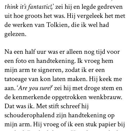
think it’s fantastic!
,’ zei hij en legde gedreven
uit hoe groots het was. Hij vergeleek het met
de werken van Tolkien, die ik wel had
gelezen.
Na een half uur was er alleen nog tijd voor
een foto en handtekening. Ik vroeg hem
mijn arm te signeren, zodat ik er een
tatoeage van kon laten maken. Hij keek me
aan. ‘
Are you sure?
’ zei hij met droge stem en
de kenmerkende opgetrokken wenkbrauw.
Dat was ik. Met stift schreef hij
schouderophalend zijn handtekening op
mijn arm. Hij vroeg of ik een stuk papier bij