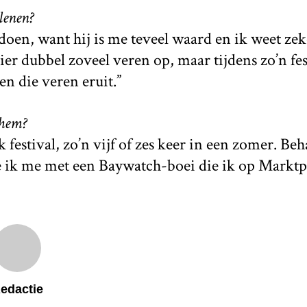
tlenen?
 doen, want hij is me teveel waard en ik weet zek
hier dubbel zoveel veren op, maar tijdens zo’n fe
n die veren eruit.”
 hem?
k festival, zo’n vijf of zes keer in een zomer. Beh
e ik me met een Baywatch-boei die ik op Marktpl
edactie