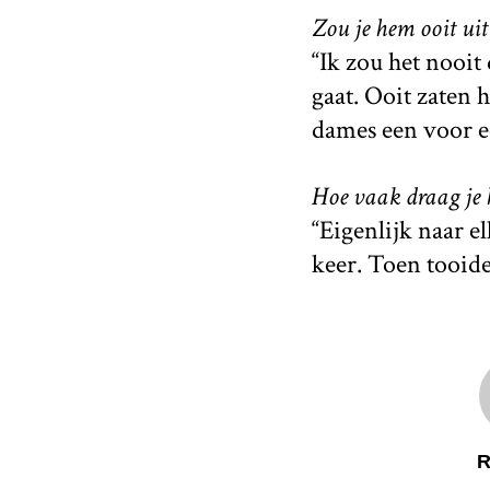
Zou je hem ooit ui
“Ik zou het nooit
gaat. Ooit zaten 
dames een voor ee
Hoe vaak draag je
“Eigenlijk naar el
keer. Toen tooid
R