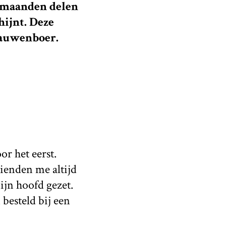
ermaanden delen
hijnt. Deze
 pauwenboer.
r het eerst.
rienden me altijd
ijn hoofd gezet.
besteld bij een