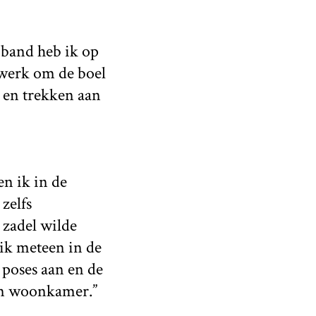
 band heb ik op
nwerk om de boel
n en trekken aan
en ik in de
zelfs
 zadel wilde
 ik meteen in de
poses aan en de
mijn woonkamer.”