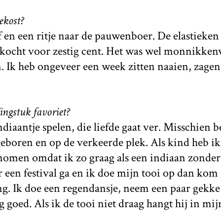
ekost?
 en een ritje naar de pauwenboer. De elastieken
ekocht voor zestig cent. Het was wel monnikke
en. Ik heb ongeveer een week zitten naaien, zage
ingstuk favoriet?
diaantje spelen, die liefde gaat ver. Misschien b
boren en op de verkeerde plek. Als kind heb ik 
nomen omdat ik zo graag als een indiaan zonder
ar een festival ga en ik doe mijn tooi op dan kom
. Ik doe een regendansje, neem een paar gekke 
dag goed. Als ik de tooi niet draag hangt hij in 