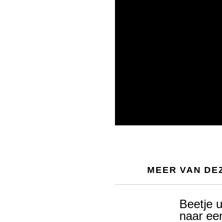
MEER VAN DE
Beetje u
naar ee