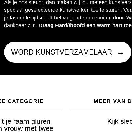
Als je ons steunt, dan maken wij jou meteen kunstver
speciaal geselecteerde kunstwerken toe te sturen. Ve
je favoriete tijdschrift het volgende decennium door. W
dankbaar zijn.
Draag Hard//hoofd een warm hart toe
WORD KUNSTVERZAMELAAR
ZE CATEGORIE
MEER VAN 
it je raam gluren
Kijk sle
n vrouw met twee