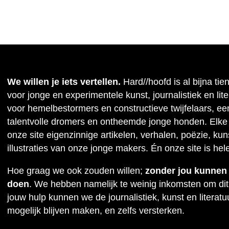
We willen je iets vertellen.
Hard//hoofd is al bijna tie
voor jonge en experimentele kunst, journalistiek en lit
voor hemelbestormers en constructieve twijfelaars, ee
talentvolle dromers en ontheemde jonge honden. Elke
onze site eigenzinnige artikelen, verhalen, poëzie, kuns
illustraties van onze jonge makers. Én onze site is hel
Hoe graag we ook zouden willen;
zonder jou kunnen w
doen
. We hebben namelijk te weinig inkomsten om dit
jouw hulp kunnen we de journalistiek, kunst en literat
mogelijk blijven maken, en zelfs versterken.