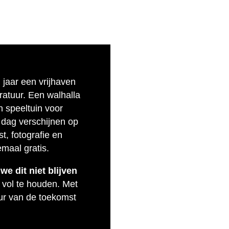
n jaar een vrijhaven
eratuur. Een walhalla
n speeltuin voor
 dag verschijnen op
t, fotografie en
emaal gratis.
e dit niet blijven
 vol te houden. Met
uur van de toekomst