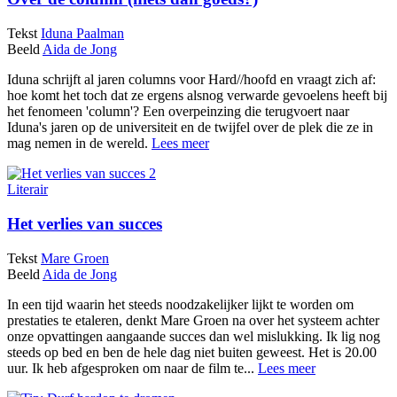
Tekst
Iduna Paalman
Beeld
Aida de Jong
Iduna schrijft al jaren columns voor Hard//hoofd en vraagt zich af:
hoe komt het toch dat ze ergens alsnog verwarde gevoelens heeft bij
het fenomeen 'column'? Een overpeinzing die terugvoert naar
Iduna's jaren op de universiteit en de twijfel over de plek die ze in
mag nemen in de wereld.
Lees meer
Literair
Het verlies van succes
Tekst
Mare Groen
Beeld
Aida de Jong
In een tijd waarin het steeds noodzakelijker lijkt te worden om
prestaties te etaleren, denkt Mare Groen na over het systeem achter
onze opvattingen aangaande succes dan wel mislukking. Ik lig nog
steeds op bed en ben de hele dag niet buiten geweest. Het is 20.00
uur. Ik heb afgesproken om naar de film te...
Lees meer