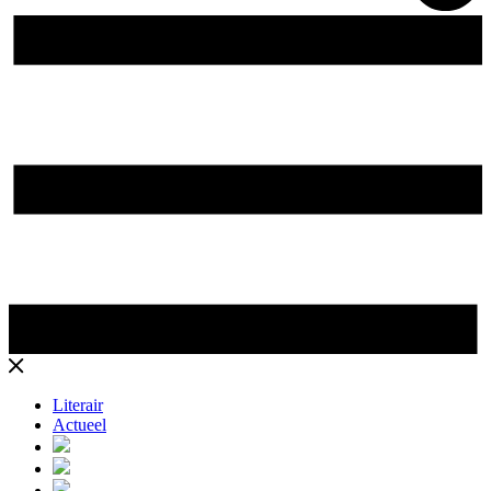
Literair
Actueel