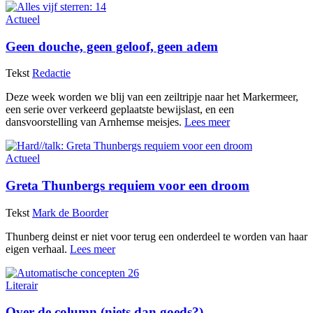
Actueel
Geen douche, geen geloof, geen adem
Tekst
Redactie
Deze week worden we blij van een zeiltripje naar het Markermeer,
een serie over verkeerd geplaatste bewijslast, en een
dansvoorstelling van Arnhemse meisjes.
Lees meer
Actueel
Greta Thunbergs requiem voor een droom
Tekst
Mark de Boorder
Thunberg deinst er niet voor terug een onderdeel te worden van haar
eigen verhaal.
Lees meer
Literair
Over de column (niets dan goeds?)