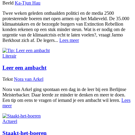
Beeld
Ka-Tjun Hau
Twee weken geleden onthaalden politici en de media 2500
protesterende boeren met open armen op het Malieveld. De 35.000
klimaatstakers en de bezorgde burgers van Extinction Rebellion
konden rekenen op een stuk minder steun. Wat is er nodig om de
urgentie van de klimaatcrisis echt te laten voelen?, vraagt Jarmo
Berkhout zich af. De legers...
Lees meer
Literair
Leer een ambacht
Tekst
Nora van Arkel
Nora van Arkel ging spontaan een dag in de leer bij een Berlijnse
Meisterbacker. Daar leerde ze minder te denken en meer te doen.
Een tip om eens te vragen of iemand je een ambacht wil leren.
Lees
meer
Actueel
Staakt-het-boeren