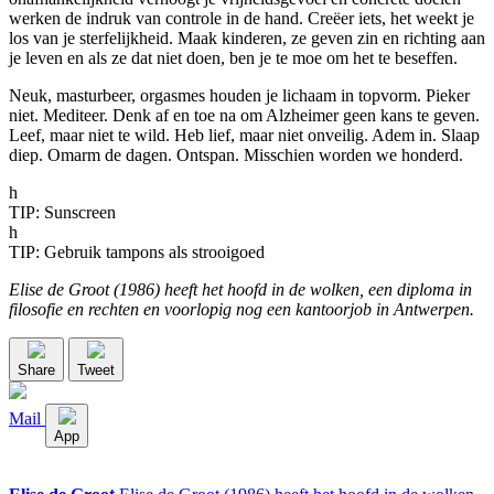
werken de indruk van controle in de hand. Creëer iets, het weekt je
los van je sterfelijkheid. Maak kinderen, ze geven zin en richting aan
je leven en als ze dat niet doen, ben je te moe om het te beseffen.
Neuk, masturbeer, orgasmes houden je lichaam in topvorm. Pieker
niet. Mediteer. Denk af en toe na om Alzheimer geen kans te geven.
Leef, maar niet te wild. Heb lief, maar niet onveilig. Adem in. Slaap
diep. Omarm de dagen. Ontspan. Misschien worden we honderd.
h
TIP: Sunscreen
h
TIP: Gebruik tampons als strooigoed
Elise de Groot (1986) heeft het hoofd in de wolken, een diploma in
filosofie en rechten en voorlopig nog een kantoorjob in Antwerpen.
Share
Tweet
Mail
App