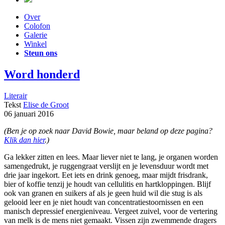
Over
Colofon
Galerie
Winkel
Steun ons
Word honderd
Literair
Tekst
Elise de Groot
06 januari 2016
(Ben je op zoek naar David Bowie, maar beland op deze pagina?
Klik dan hier
.)
Ga lekker zitten en lees. Maar liever niet te lang, je organen worden
samengedrukt, je ruggengraat verslijt en je levensduur wordt met
drie jaar ingekort. Eet iets en drink genoeg, maar mijdt frisdrank,
bier of koffie tenzij je houdt van cellulitis en hartkloppingen. Blijf
ook van granen en suikers af als je geen huid wil die stug is als
gelooid leer en je niet houdt van concentratiestoornissen en een
manisch depressief energieniveau. Vergeet zuivel, voor de vertering
van melk is de mens niet gemaakt. Vissen zijn zwemmende dragers