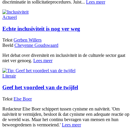
discriminatie in sollicitatieprocedures. Juist...
Lees meer
Actueel
Echte inclusiviteit is nog ver weg
Tekst
Gerben Willers
Beeld
Cheyenne Goudswaard
Het debat over diversiteit en inclusiviteit in de culturele sector gaat
niet ver genoeg.
Lees meer
Literair
Geef het voordeel van de twijfel
Tekst
Else Boer
Redacteur Else Boer schippert tussen cynisme en naïviteit. 'Om
naïviteit te vermijden, besloot ik dat cynisme een adequate reactie op
de wereld was. Maar het continu bevragen van mensen en hun
beweegredenen is vermoeiend.'
Lees meer