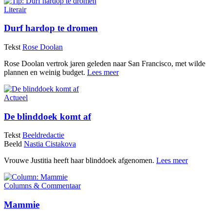
Literair
Durf hardop te dromen
Tekst
Rose Doolan
Rose Doolan vertrok jaren geleden naar San Francisco, met wilde
plannen en weinig budget.
Lees meer
Actueel
De blinddoek komt af
Tekst
Beeldredactie
Beeld
Nastia Cistakova
Vrouwe Justitia heeft haar blinddoek afgenomen.
Lees meer
Columns & Commentaar
Mammie