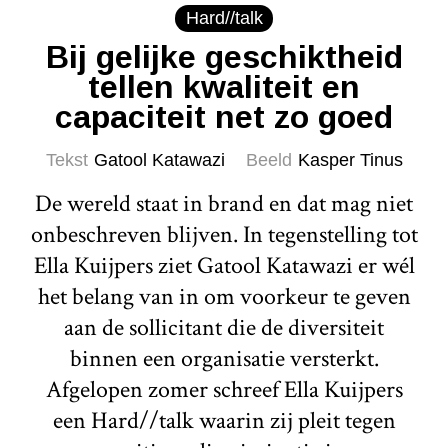
Hard//talk
Bij gelijke geschiktheid
tellen kwaliteit en
capaciteit net zo goed
Tekst
Gatool Katawazi
Beeld
Kasper Tinus
De wereld staat in brand en dat mag niet
onbeschreven blijven. In tegenstelling tot
Ella Kuijpers ziet Gatool Katawazi er wél
het belang van in om voorkeur te geven
aan de sollicitant die de diversiteit
binnen een organisatie versterkt.
Afgelopen zomer schreef Ella Kuijpers
een Hard//talk waarin zij pleit tegen