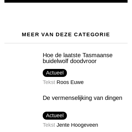
MEER VAN DEZE CATEGORIE
Hoe de laatste Tasmaanse
buidelwolf doodvroor
Actueel
Tekst
Roos Euwe
De vermenselijking van dingen
Actueel
Tekst
Jente Hoogeveen