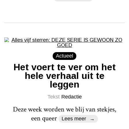
Actueel
Het voert te ver om het
hele verhaal uit te
leggen
Tekst
Redactie
Deze week worden we blij van stekjes,
een queer
Lees meer