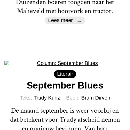
Duizenden boeren toogden naar het
Malieveld met hooivork en tractor.
Lees meer
Literair
September Blues
Tekst
Trudy Kunz
Beeld
Bram Dirven
De maand september is weer voorbij en
dat betekent voor Trudy afscheid nemen
en opnieuw beginnen. Van haar