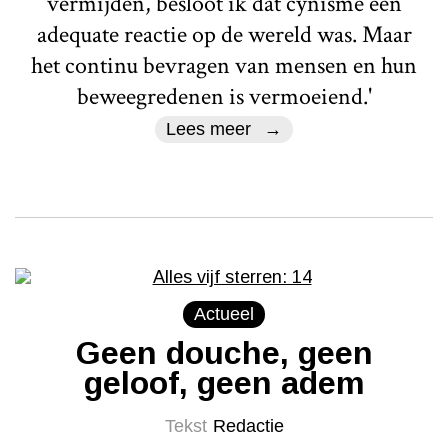
vermijden, besloot ik dat cynisme een
adequate reactie op de wereld was. Maar
het continu bevragen van mensen en hun
beweegredenen is vermoeiend.'
Lees meer
Actueel
Geen douche, geen
geloof, geen adem
Tekst
Redactie