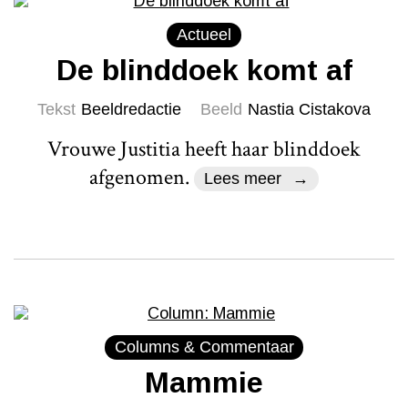
Actueel
De blinddoek komt af
Tekst
Beeldredactie
Beeld
Nastia Cistakova
Vrouwe Justitia heeft haar blinddoek
afgenomen.
Lees meer
Columns & Commentaar
Mammie