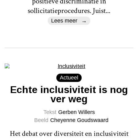
positieve discriminatie in
sollicitatieprocedures. Juist...
Lees meer
Actueel
Echte inclusiviteit is nog
ver weg
Tekst
Gerben Willers
Beeld
Cheyenne Goudswaard
Het debat over diversiteit en inclusiviteit