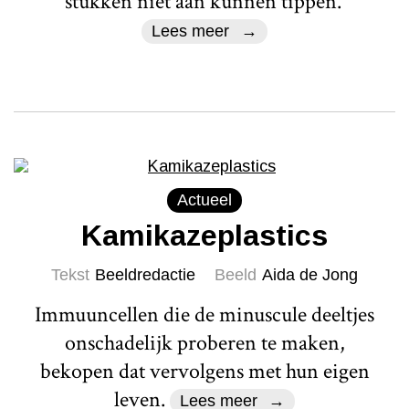
stukken niet aan kunnen tippen.'
Lees meer
Actueel
Kamikazeplastics
Tekst
Beeldredactie
Beeld
Aida de Jong
Immuuncellen die de minuscule deeltjes
onschadelijk proberen te maken,
bekopen dat vervolgens met hun eigen
leven.
Lees meer