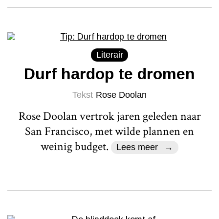
Literair
Durf hardop te dromen
Tekst
Rose Doolan
Rose Doolan vertrok jaren geleden naar
San Francisco, met wilde plannen en
weinig budget.
Lees meer