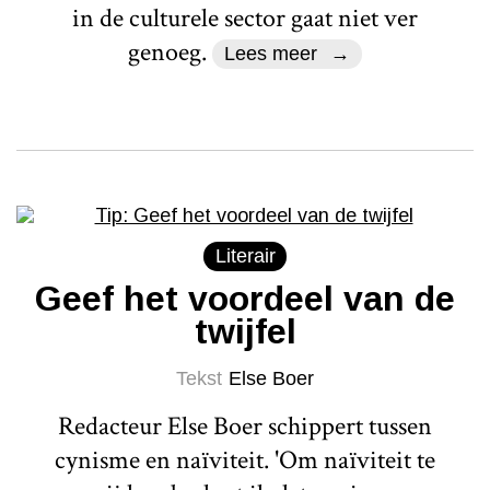
in de culturele sector gaat niet ver
genoeg.
Lees meer
Literair
Geef het voordeel van de
twijfel
Tekst
Else Boer
Redacteur Else Boer schippert tussen
cynisme en naïviteit. 'Om naïviteit te