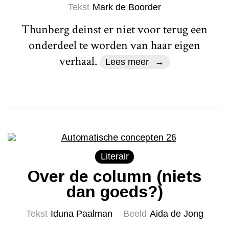
Tekst
Mark de Boorder
Thunberg deinst er niet voor terug een
onderdeel te worden van haar eigen
verhaal.
Lees meer
Literair
Over de column (niets
dan goeds?)
Tekst
Iduna Paalman
Beeld
Aida de Jong