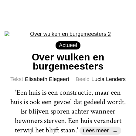
Actueel
Over wulken en
burgemeesters
Tekst
Elisabeth Elegeert
Beeld
Lucia Lenders
'Een huis is een constructie, maar een
huis is ook een gevoel dat gedeeld wordt.
Er blijven sporen achter wanneer
bewoners sterven. Een huis verandert
terwijl het blijft staan.'
Lees meer