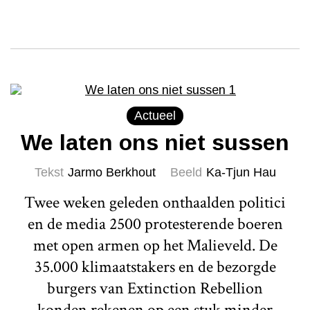
Actueel
We laten ons niet sussen
Tekst
Jarmo Berkhout
Beeld
Ka-Tjun Hau
Twee weken geleden onthaalden politici
en de media 2500 protesterende boeren
met open armen op het Malieveld. De
35.000 klimaatstakers en de bezorgde
burgers van Extinction Rebellion
konden rekenen op een stuk minder