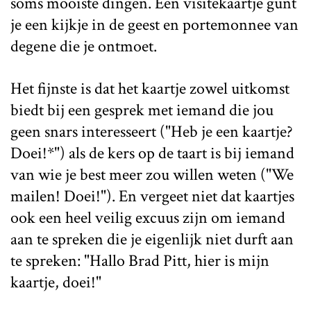
soms mooiste dingen. Een visitekaartje gunt
je een kijkje in de geest en portemonnee van
degene die je ontmoet.
Het fijnste is dat het kaartje zowel uitkomst
biedt bij een gesprek met iemand die jou
geen snars interesseert ("Heb je een kaartje?
Doei!*") als de kers op de taart is bij iemand
van wie je best meer zou willen weten ("We
mailen! Doei!"). En vergeet niet dat kaartjes
ook een heel veilig excuus zijn om iemand
aan te spreken die je eigenlijk niet durft aan
te spreken: "Hallo Brad Pitt, hier is mijn
kaartje, doei!"