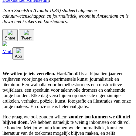
Boekhandel Athenaeum
)
-Sara Spoelstra (Gouda 1983) studeert algemene
cultuurwetenschappen en journalistiek, woont in Amsterdam en is
down met krakers en kunstenaars.
Share
Tweet
Mail
App
We willen je iets vertellen.
Hard//hoofd is al bijna tien jaar een
vrijhaven voor jonge en experimentele kunst, journalistiek en
literatuur. Een walhalla voor hemelbestormers en constructieve
twijfelaars, een speeltuin voor talentvolle dromers en ontheemde
jonge honden. Elke dag verschijnen op onze site eigenzinnige
artikelen, verhalen, poëzie, kunst, fotografie en illustraties van onze
jonge makers. Én onze site is helemaal gratis.
Hoe graag we ook zouden willen;
zonder jou kunnen we dit niet
blijven doen
. We hebben namelijk te weinig inkomsten om dit vol
te houden. Met jouw hulp kunnen we de journalistiek, kunst en
literatuur van de toekomst mogelijk blijven maken, en zelfs