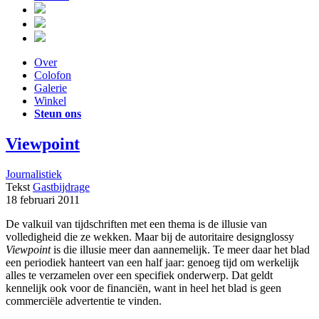
Over
Colofon
Galerie
Winkel
Steun ons
Viewpoint
Journalistiek
Tekst
Gastbijdrage
18 februari 2011
De valkuil van tijdschriften met een thema is de illusie van
volledigheid die ze wekken. Maar bij de autoritaire designglossy
Viewpoint
is die illusie meer dan aannemelijk. Te meer daar het blad
een periodiek hanteert van een half jaar: genoeg tijd om werkelijk
alles te verzamelen over een specifiek onderwerp. Dat geldt
kennelijk ook voor de financiën, want in heel het blad is geen
commerciële advertentie te vinden.