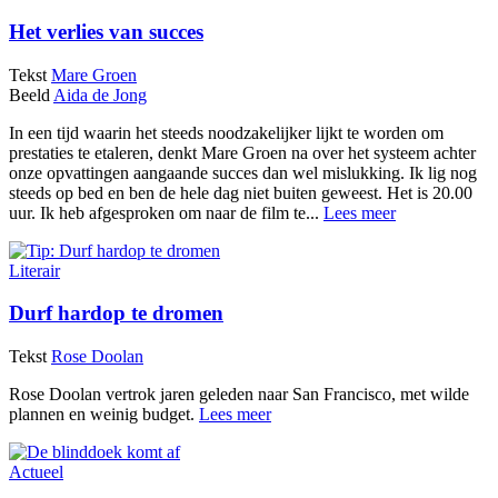
Het verlies van succes
Tekst
Mare Groen
Beeld
Aida de Jong
In een tijd waarin het steeds noodzakelijker lijkt te worden om
prestaties te etaleren, denkt Mare Groen na over het systeem achter
onze opvattingen aangaande succes dan wel mislukking. Ik lig nog
steeds op bed en ben de hele dag niet buiten geweest. Het is 20.00
uur. Ik heb afgesproken om naar de film te...
Lees meer
Literair
Durf hardop te dromen
Tekst
Rose Doolan
Rose Doolan vertrok jaren geleden naar San Francisco, met wilde
plannen en weinig budget.
Lees meer
Actueel