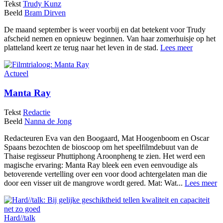
Tekst
Trudy Kunz
Beeld
Bram Dirven
De maand september is weer voorbij en dat betekent voor Trudy
afscheid nemen en opnieuw beginnen. Van haar zomerhuisje op het
platteland keert ze terug naar het leven in de stad.
Lees meer
Actueel
Manta Ray
Tekst
Redactie
Beeld
Nanna de Jong
Redacteuren Eva van den Boogaard, Mat Hoogenboom en Oscar
Spaans bezochten de bioscoop om het speelfilmdebuut van de
Thaise regisseur Phuttiphong Aroonpheng te zien. Het werd een
magische ervaring: Manta Ray bleek een even eenvoudige als
betoverende vertelling over een voor dood achtergelaten man die
door een visser uit de mangrove wordt gered. Mat: Wat...
Lees meer
Hard//talk