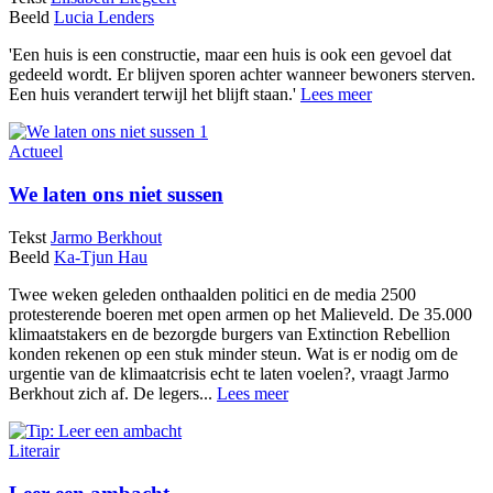
Beeld
Lucia Lenders
'Een huis is een constructie, maar een huis is ook een gevoel dat
gedeeld wordt. Er blijven sporen achter wanneer bewoners sterven.
Een huis verandert terwijl het blijft staan.'
Lees meer
Actueel
We laten ons niet sussen
Tekst
Jarmo Berkhout
Beeld
Ka-Tjun Hau
Twee weken geleden onthaalden politici en de media 2500
protesterende boeren met open armen op het Malieveld. De 35.000
klimaatstakers en de bezorgde burgers van Extinction Rebellion
konden rekenen op een stuk minder steun. Wat is er nodig om de
urgentie van de klimaatcrisis echt te laten voelen?, vraagt Jarmo
Berkhout zich af. De legers...
Lees meer
Literair