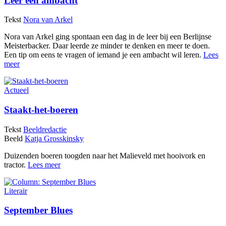
Leer een ambacht
Tekst
Nora van Arkel
Nora van Arkel ging spontaan een dag in de leer bij een Berlijnse
Meisterbacker. Daar leerde ze minder te denken en meer te doen.
Een tip om eens te vragen of iemand je een ambacht wil leren.
Lees
meer
Actueel
Staakt-het-boeren
Tekst
Beeldredactie
Beeld
Katja Grosskinsky
Duizenden boeren toogden naar het Malieveld met hooivork en
tractor.
Lees meer
Literair
September Blues