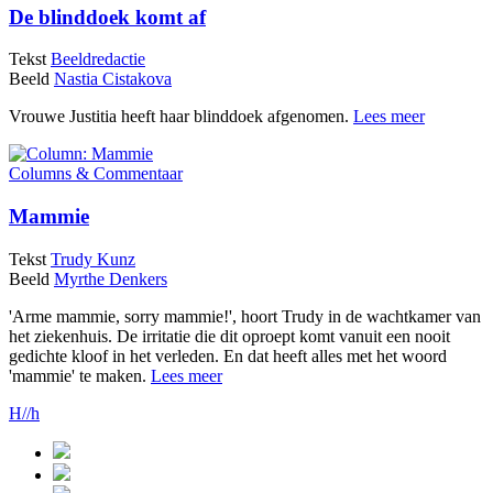
De blinddoek komt af
Tekst
Beeldredactie
Beeld
Nastia Cistakova
Vrouwe Justitia heeft haar blinddoek afgenomen.
Lees meer
Columns & Commentaar
Mammie
Tekst
Trudy Kunz
Beeld
Myrthe Denkers
'Arme mammie, sorry mammie!', hoort Trudy in de wachtkamer van
het ziekenhuis. De irritatie die dit oproept komt vanuit een nooit
gedichte kloof in het verleden. En dat heeft alles met het woord
'mammie' te maken.
Lees meer
H//h