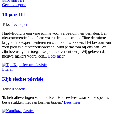
Geen categorie
10 jaar HH
Tekst
developer
Hard//hoofd is een vrije ruimte voor verbeelding en verhalen. Een
niet-commercieel platform waar talent online en offline de ruimte
krijgt om te experimenteren en zich te ontwikkelen. Het bestaan van
zo’n plek is niet vanzelfsprekend. Sluit je daarom bij ons aan. We
zijn bewust gratis toegankelijk en advertentievrij. Wij geloven dat
nieuwe makers vooral een...
Lees meer
Literair
Kijk slechte televisie
Tekst
Redactie
'Ik heb afleveringen van The Real Housewives waar Shakespeares
beste stukken niet aan kunnen tippen.'
Lees meer