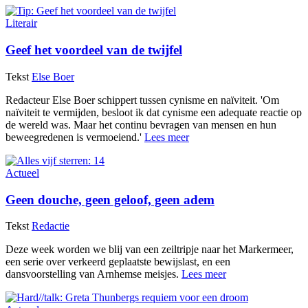
Literair
Geef het voordeel van de twijfel
Tekst
Else Boer
Redacteur Else Boer schippert tussen cynisme en naïviteit. 'Om
naïviteit te vermijden, besloot ik dat cynisme een adequate reactie op
de wereld was. Maar het continu bevragen van mensen en hun
beweegredenen is vermoeiend.'
Lees meer
Actueel
Geen douche, geen geloof, geen adem
Tekst
Redactie
Deze week worden we blij van een zeiltripje naar het Markermeer,
een serie over verkeerd geplaatste bewijslast, en een
dansvoorstelling van Arnhemse meisjes.
Lees meer