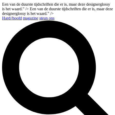
Een van de duurste tijdschriften die er is, maar deze designerglossy
is het waard." />
Een van de duurste tijdschriften die er is, maar deze
designerglossy is het waard." />
Hard//hoofd
magazine
steun ons