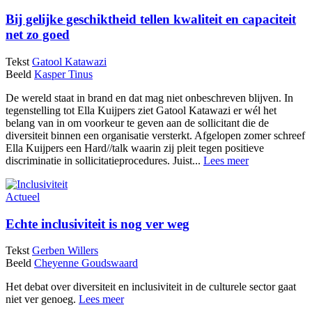
Bij gelijke geschiktheid tellen kwaliteit en capaciteit
net zo goed
Tekst
Gatool Katawazi
Beeld
Kasper Tinus
De wereld staat in brand en dat mag niet onbeschreven blijven. In
tegenstelling tot Ella Kuijpers ziet Gatool Katawazi er wél het
belang van in om voorkeur te geven aan de sollicitant die de
diversiteit binnen een organisatie versterkt. Afgelopen zomer schreef
Ella Kuijpers een Hard//talk waarin zij pleit tegen positieve
discriminatie in sollicitatieprocedures. Juist...
Lees meer
Actueel
Echte inclusiviteit is nog ver weg
Tekst
Gerben Willers
Beeld
Cheyenne Goudswaard
Het debat over diversiteit en inclusiviteit in de culturele sector gaat
niet ver genoeg.
Lees meer