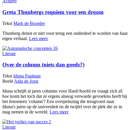
Actueel
Greta Thunbergs requiem voor een droom
Tekst
Mark de Boorder
Thunberg deinst er niet voor terug een onderdeel te worden van haar
eigen verhaal.
Lees meer
Literair
Over de column (niets dan goeds?)
Tekst
Iduna Paalman
Beeld
Aida de Jong
Iduna schrijft al jaren columns voor Hard//hoofd en vraagt zich af:
hoe komt het toch dat ze ergens alsnog verwarde gevoelens heeft bij
het fenomeen 'column'? Een overpeinzing die terugvoert naar
Iduna's jaren op de universiteit en de twijfel over de plek die ze in
mag nemen in de wereld.
Lees meer
Literair