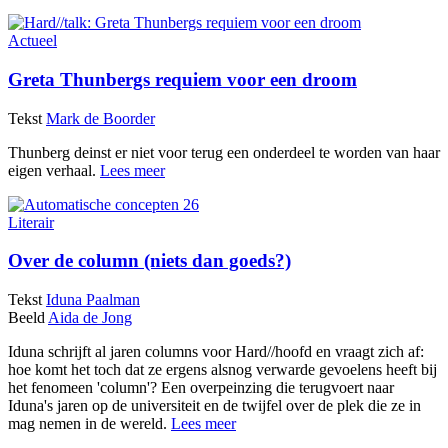
Actueel
Greta Thunbergs requiem voor een droom
Tekst
Mark de Boorder
Thunberg deinst er niet voor terug een onderdeel te worden van haar
eigen verhaal.
Lees meer
Literair
Over de column (niets dan goeds?)
Tekst
Iduna Paalman
Beeld
Aida de Jong
Iduna schrijft al jaren columns voor Hard//hoofd en vraagt zich af:
hoe komt het toch dat ze ergens alsnog verwarde gevoelens heeft bij
het fenomeen 'column'? Een overpeinzing die terugvoert naar
Iduna's jaren op de universiteit en de twijfel over de plek die ze in
mag nemen in de wereld.
Lees meer