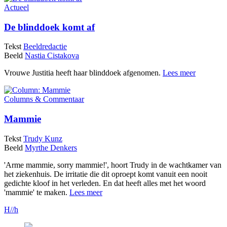
Actueel
De blinddoek komt af
Tekst
Beeldredactie
Beeld
Nastia Cistakova
Vrouwe Justitia heeft haar blinddoek afgenomen.
Lees meer
Columns & Commentaar
Mammie
Tekst
Trudy Kunz
Beeld
Myrthe Denkers
'Arme mammie, sorry mammie!', hoort Trudy in de wachtkamer van
het ziekenhuis. De irritatie die dit oproept komt vanuit een nooit
gedichte kloof in het verleden. En dat heeft alles met het woord
'mammie' te maken.
Lees meer
H//h