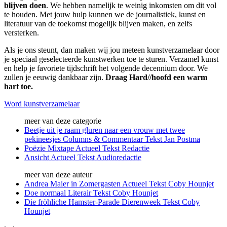
blijven doen
. We hebben namelijk te weinig inkomsten om dit vol
te houden. Met jouw hulp kunnen we de journalistiek, kunst en
literatuur van de toekomst mogelijk blijven maken, en zelfs
versterken.
Als je ons steunt, dan maken wij jou meteen kunstverzamelaar door
je speciaal geselecteerde kunstwerken toe te sturen. Verzamel kunst
en help je favoriete tijdschrift het volgende decennium door. We
zullen je eeuwig dankbaar zijn.
Draag Hard//hoofd een warm
hart toe.
Word kunstverzamelaar
meer van deze categorie
Beetje uit je raam gluren naar een vrouw met twee
pekineesjes
Columns & Commentaar
Tekst
Jan Postma
Poëzie Mixtape
Actueel
Tekst
Redactie
Ansicht
Actueel
Tekst
Audioredactie
meer van deze auteur
Andrea Maier in Zomergasten
Actueel
Tekst
Coby Hounjet
Doe normaal
Literair
Tekst
Coby Hounjet
Die fröhliche Hamster-Parade
Dierenweek
Tekst
Coby
Hounjet