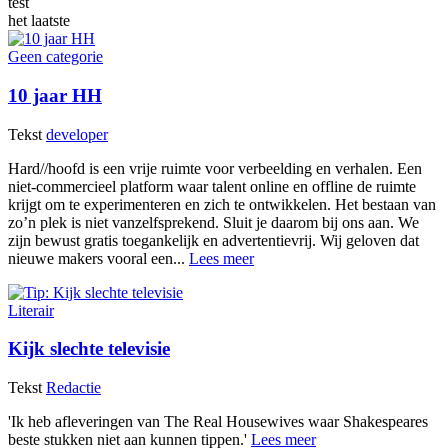
test
het laatste
Geen categorie
10 jaar HH
Tekst
developer
Hard//hoofd is een vrije ruimte voor verbeelding en verhalen. Een
niet-commercieel platform waar talent online en offline de ruimte
krijgt om te experimenteren en zich te ontwikkelen. Het bestaan van
zo’n plek is niet vanzelfsprekend. Sluit je daarom bij ons aan. We
zijn bewust gratis toegankelijk en advertentievrij. Wij geloven dat
nieuwe makers vooral een...
Lees meer
Literair
Kijk slechte televisie
Tekst
Redactie
'Ik heb afleveringen van The Real Housewives waar Shakespeares
beste stukken niet aan kunnen tippen.'
Lees meer