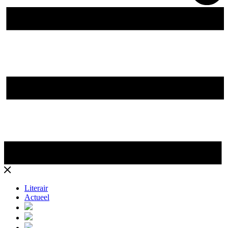
Literair
Actueel