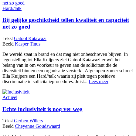
Hard//talk
Bij gelijke geschiktheid tellen kwaliteit en capaciteit
net zo goed
Tekst
Gatool Katawazi
Beeld
Kasper Tinus
De wereld staat in brand en dat mag niet onbeschreven blijven. In
tegenstelling tot Ella Kuijpers ziet Gatool Katawazi er wél het
belang van in om voorkeur te geven aan de sollicitant die de
diversiteit binnen een organisatie versterkt. Afgelopen zomer schreef
Ella Kuijpers een Hard//talk waarin zij pleit tegen positieve
discriminatie in sollicitatieprocedures. Juist...
Lees meer
Actueel
Echte inclusiviteit is nog ver weg
Tekst
Gerben Willers
Beeld
Cheyenne Goudswaard