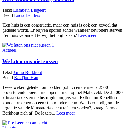
Tekst
Elisabeth Elegeert
Beeld
Lucia Lenders
'Een huis is een constructie, maar een huis is ook een gevoel dat
gedeeld wordt. Er blijven sporen achter wanneer bewoners sterven.
Een huis verandert terwijl het blijft staan.'
Lees meer
Actueel
We laten ons niet sussen
Tekst
Jarmo Berkhout
Beeld
Ka-Tjun Hau
Twee weken geleden onthaalden politici en de media 2500
protesterende boeren met open armen op het Malieveld. De 35.000
klimaatstakers en de bezorgde burgers van Extinction Rebellion
konden rekenen op een stuk minder steun. Wat is er nodig om de
urgentie van de klimaatcrisis echt te laten voelen?, vraagt Jarmo
Berkhout zich af. De legers...
Lees meer
Literair