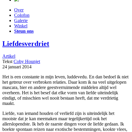
Over
Colofon
Galerie
Winkel
Steun ons
Liefdesverdriet
Artikel
Tekst
Coby Hounjet
24 januari 2014
Het is een constante in mijn leven, luddevedu. En dan bedoel ik niet
het getreur over verbroken relaties. Daar kom ik na veel uitgelopen
mascara, bier en andere geestverruimende middelen altijd wel
overheen. Het is het besef dat elke vorm van liefde uiteindelijk
eindigt, of misschien wel nooit bestaan heeft, dat me verdrietig
maakt.
Liefde, van iemand houden of verliefd zijn is uiteindelijk het
mooiste dat je kan meemaken maar tegelijkertijd ook het
allerslopendste. Ik heb de raarste dingen voor de liefde gedaan. Ik
boekte spontaan reizen naar exotische bestemmingen, kookte vlees,