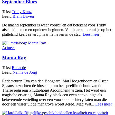
September Blues
Tekst
Trudy Kunz
Beeld
Bram Dirven
De maand september is weer voorbij en dat betekent voor Trudy
afscheid nemen en opnieuw beginnen. Van haar zomerhuisje op het
platteland keert ze terug naar het leven in de stad.
Lees meer
Actueel
Manta Ray
Tekst
Redactie
Beeld
Nanna de Jong
Redacteuren Eva van den Boogaard, Mat Hoogenboom en Oscar
Spaans bezochten de bioscoop om het speelfilmdebuut van de
Thaise regisseur Phuttiphong Aroonpheng te zien. Het werd een
magische ervaring: Manta Ray bleek een even eenvoudige als
betoverende vertelling over een voor dood achtergelaten man die
door een visser uit de mangrove wordt gered. Mat: Wat...
Lees meer