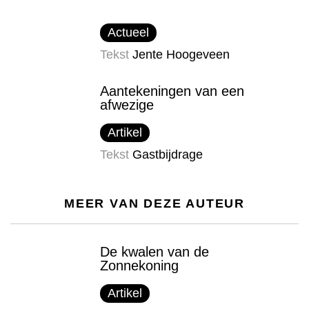
Actueel
Tekst
Jente Hoogeveen
Aantekeningen van een
afwezige
Artikel
Tekst
Gastbijdrage
MEER VAN DEZE AUTEUR
De kwalen van de
Zonnekoning
Artikel