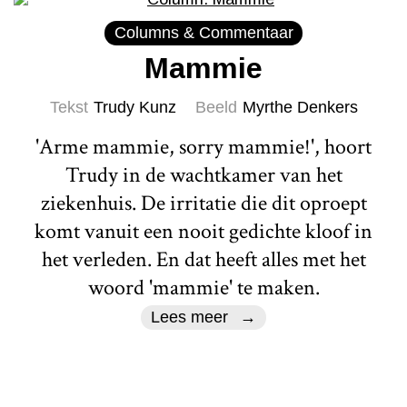
Columns & Commentaar
Mammie
Tekst
Trudy Kunz
Beeld
Myrthe Denkers
'Arme mammie, sorry mammie!', hoort
Trudy in de wachtkamer van het
ziekenhuis. De irritatie die dit oproept
komt vanuit een nooit gedichte kloof in
het verleden. En dat heeft alles met het
woord 'mammie' te maken.
Lees meer