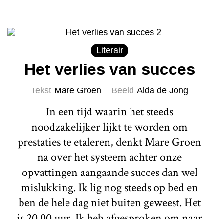
Literair
Het verlies van succes
Tekst
Mare Groen
Beeld
Aida de Jong
In een tijd waarin het steeds
noodzakelijker lijkt te worden om
prestaties te etaleren, denkt Mare Groen
na over het systeem achter onze
opvattingen aangaande succes dan wel
mislukking. Ik lig nog steeds op bed en
ben de hele dag niet buiten geweest. Het
is 20.00 uur. Ik heb afgesproken om naar