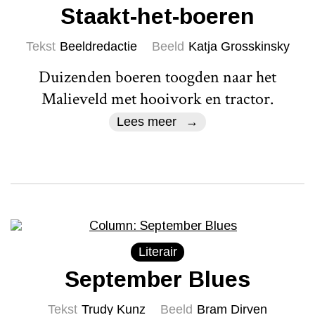
Staakt-het-boeren
Tekst
Beeldredactie
Beeld
Katja Grosskinsky
Duizenden boeren toogden naar het
Malieveld met hooivork en tractor.
Lees meer
Literair
September Blues
Tekst
Trudy Kunz
Beeld
Bram Dirven