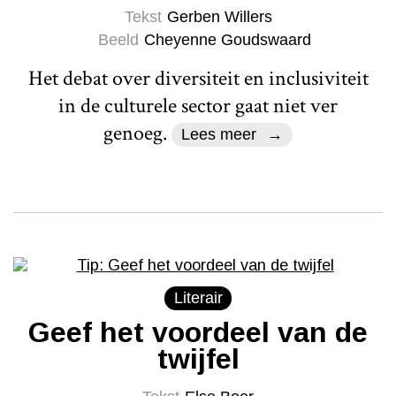
Tekst
Gerben Willers
Beeld
Cheyenne Goudswaard
Het debat over diversiteit en inclusiviteit
in de culturele sector gaat niet ver
genoeg.
Lees meer
Literair
Geef het voordeel van de
twijfel