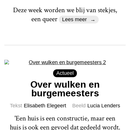
Deze week worden we blij van stekjes,
een queer
Lees meer
Actueel
Over wulken en
burgemeesters
Tekst
Elisabeth Elegeert
Beeld
Lucia Lenders
'Een huis is een constructie, maar een
huis is ook een gevoel dat gedeeld wordt.