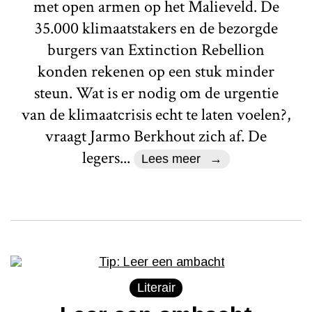
met open armen op het Malieveld. De
35.000 klimaatstakers en de bezorgde
burgers van Extinction Rebellion
konden rekenen op een stuk minder
steun. Wat is er nodig om de urgentie
van de klimaatcrisis echt te laten voelen?,
vraagt Jarmo Berkhout zich af. De
legers...
Lees meer
Literair