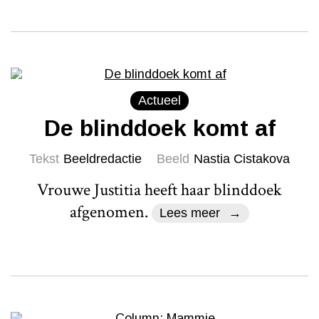
Actueel
De blinddoek komt af
Tekst
Beeldredactie
Beeld
Nastia Cistakova
Vrouwe Justitia heeft haar blinddoek
afgenomen.
Lees meer