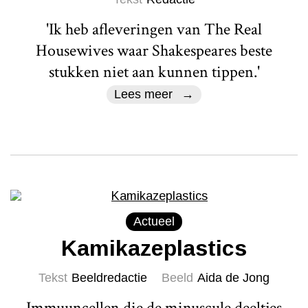
'Ik heb afleveringen van The Real
Housewives waar Shakespeares beste
stukken niet aan kunnen tippen.'
Lees meer
Actueel
Kamikazeplastics
Tekst
Beeldredactie
Beeld
Aida de Jong
Immuuncellen die de minuscule deeltjes