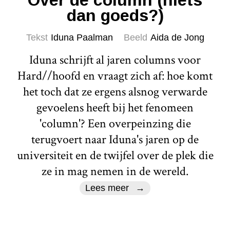
Over de column (niets
dan goeds?)
Tekst
Iduna Paalman
Beeld
Aida de Jong
Iduna schrijft al jaren columns voor
Hard//hoofd en vraagt zich af: hoe komt
het toch dat ze ergens alsnog verwarde
gevoelens heeft bij het fenomeen
'column'? Een overpeinzing die
terugvoert naar Iduna's jaren op de
universiteit en de twijfel over de plek die
ze in mag nemen in de wereld.
Lees meer