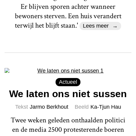
Er blijven sporen achter wanneer
bewoners sterven. Een huis verandert
terwijl het blijft staan.'
Lees meer
Actueel
We laten ons niet sussen
Tekst
Jarmo Berkhout
Beeld
Ka-Tjun Hau
Twee weken geleden onthaalden politici
en de media 2500 protesterende boeren