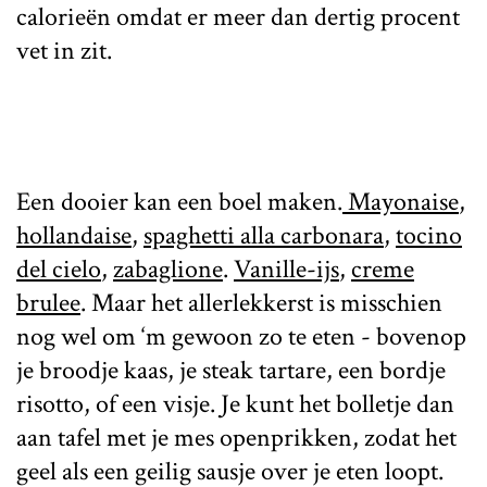
calorieën omdat er meer dan dertig procent
vet in zit.
Een dooier kan een boel maken.
Mayonaise
,
hollandaise
,
spaghetti alla carbonara
,
tocino
del cielo
,
zabaglione
.
Vanille-ijs
,
creme
brulee
. Maar het allerlekkerst is misschien
nog wel om ‘m gewoon zo te eten - bovenop
je broodje kaas, je steak tartare, een bordje
risotto, of een visje. Je kunt het bolletje dan
aan tafel met je mes openprikken, zodat het
geel als een geilig sausje over je eten loopt.