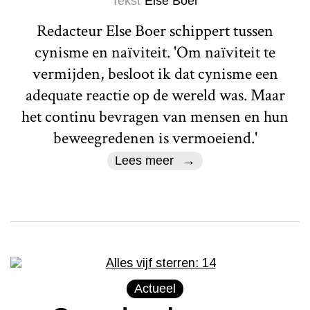
Tekst
Else Boer
Redacteur Else Boer schippert tussen
cynisme en naïviteit. 'Om naïviteit te
vermijden, besloot ik dat cynisme een
adequate reactie op de wereld was. Maar
het continu bevragen van mensen en hun
beweegredenen is vermoeiend.'
Lees meer
Actueel