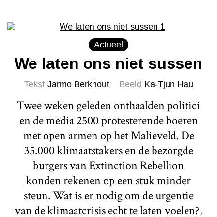
Actueel
We laten ons niet sussen
Tekst
Jarmo Berkhout
Beeld
Ka-Tjun Hau
Twee weken geleden onthaalden politici
en de media 2500 protesterende boeren
met open armen op het Malieveld. De
35.000 klimaatstakers en de bezorgde
burgers van Extinction Rebellion
konden rekenen op een stuk minder
steun. Wat is er nodig om de urgentie
van de klimaatcrisis echt te laten voelen?,