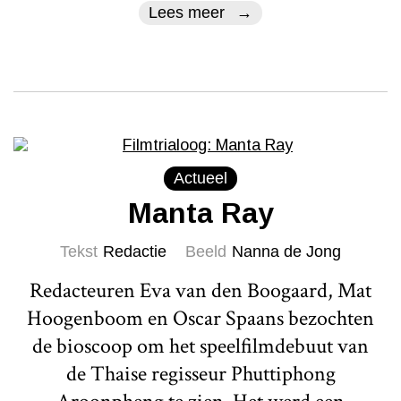
Lees meer
Actueel
Manta Ray
Tekst
Redactie
Beeld
Nanna de Jong
Redacteuren Eva van den Boogaard, Mat
Hoogenboom en Oscar Spaans bezochten
de bioscoop om het speelfilmdebuut van
de Thaise regisseur Phuttiphong