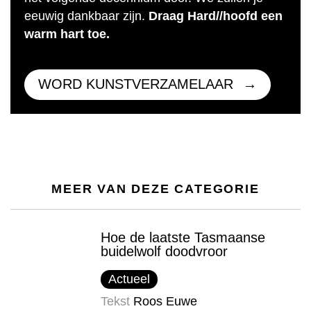
eeuwig dankbaar zijn.
Draag Hard//hoofd een
warm hart toe.
WORD KUNSTVERZAMELAAR
MEER VAN DEZE CATEGORIE
Hoe de laatste Tasmaanse
buidelwolf doodvroor
Actueel
Tekst
Roos Euwe