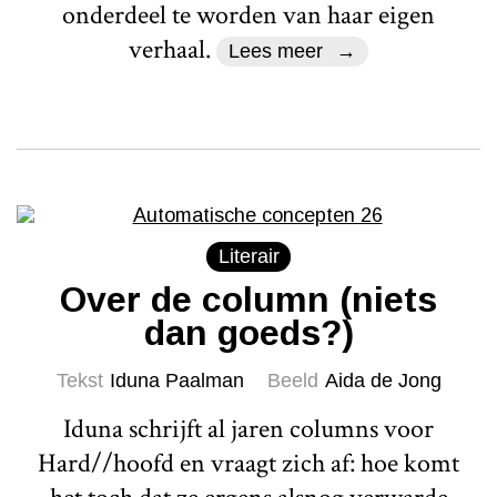
onderdeel te worden van haar eigen
verhaal.
Lees meer
Literair
Over de column (niets
dan goeds?)
Tekst
Iduna Paalman
Beeld
Aida de Jong
Iduna schrijft al jaren columns voor
Hard//hoofd en vraagt zich af: hoe komt