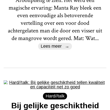
Aroonpheng te zien. Het werd een
magische ervaring: Manta Ray bleek een
even eenvoudige als betoverende
vertelling over een voor dood
achtergelaten man die door een visser uit
de mangrove wordt gered. Mat: Wat...
Lees meer
Hard//talk
Bij gelijke geschiktheid