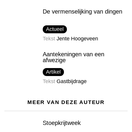
De vermenselijking van dingen
Actueel
Tekst
Jente Hoogeveen
Aantekeningen van een
afwezige
Artikel
Tekst
Gastbijdrage
MEER VAN DEZE AUTEUR
Stoepkrijtweek