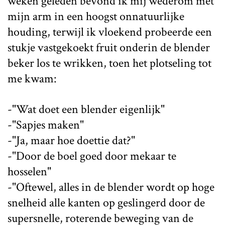
weken geleden bevond ik mij wederom met
mijn arm in een hoogst onnatuurlijke
houding, terwijl ik vloekend probeerde een
stukje vastgekoekt fruit onderin de blender
beker los te wrikken, toen het plotseling tot
me kwam:
-"Wat doet een blender eigenlijk"
-"Sapjes maken"
-"Ja, maar hoe doettie dat?"
-"Door de boel goed door mekaar te
hosselen"
-"Oftewel, alles in de blender wordt op hoge
snelheid alle kanten op geslingerd door de
supersnelle, roterende beweging van de