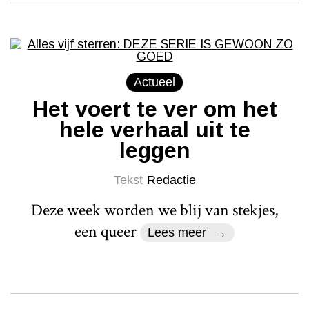
Actueel
Het voert te ver om het
hele verhaal uit te
leggen
Tekst
Redactie
Deze week worden we blij van stekjes,
een queer
Lees meer