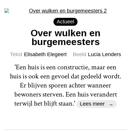
Actueel
Over wulken en
burgemeesters
Tekst
Elisabeth Elegeert
Beeld
Lucia Lenders
'Een huis is een constructie, maar een
huis is ook een gevoel dat gedeeld wordt.
Er blijven sporen achter wanneer
bewoners sterven. Een huis verandert
terwijl het blijft staan.'
Lees meer