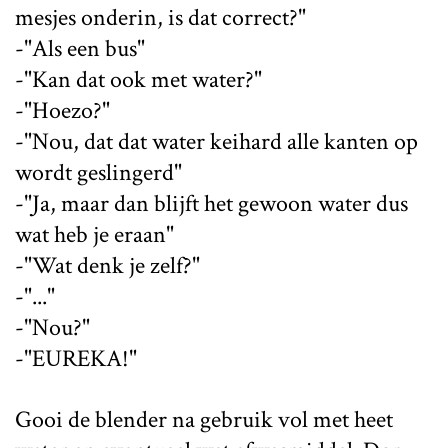
mesjes onderin, is dat correct?"
-"Als een bus"
-"Kan dat ook met water?"
-"Hoezo?"
-"Nou, dat dat water keihard alle kanten op
wordt geslingerd"
-"Ja, maar dan blijft het gewoon water dus
wat heb je eraan"
-"Wat denk je zelf?"
-"..."
-"Nou?"
-"EUREKA!"
Gooi de blender na gebruik vol met heet