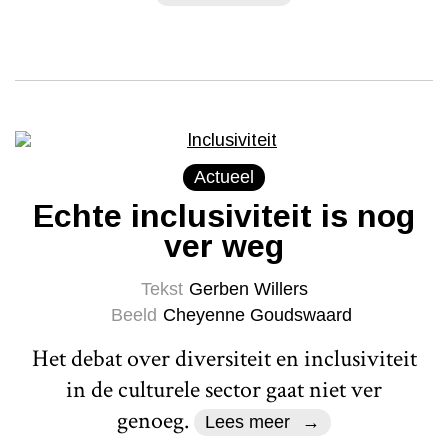
Actueel
Echte inclusiviteit is nog
ver weg
Tekst
Gerben Willers
Beeld
Cheyenne Goudswaard
Het debat over diversiteit en inclusiviteit
in de culturele sector gaat niet ver
genoeg.
Lees meer