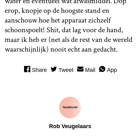
water en eventueel wat afwasmiddel. Dop
erop, knopje op de hoogste stand en
aanschouw hoe het apparaat zichzelf
schoonspoelt! Shit, dat lag voor de hand,
maar ik heb er (net als de rest van de wereld
waarschijnlijk) nooit echt aan gedacht.
Share
Tweet
Mail
App
Rob Veugelaars