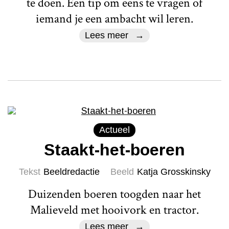
te doen. Een tip om eens te vragen of
iemand je een ambacht wil leren.
Lees meer
Actueel
Staakt-het-boeren
Tekst
Beeldredactie
Beeld
Katja Grosskinsky
Duizenden boeren toogden naar het
Malieveld met hooivork en tractor.
Lees meer