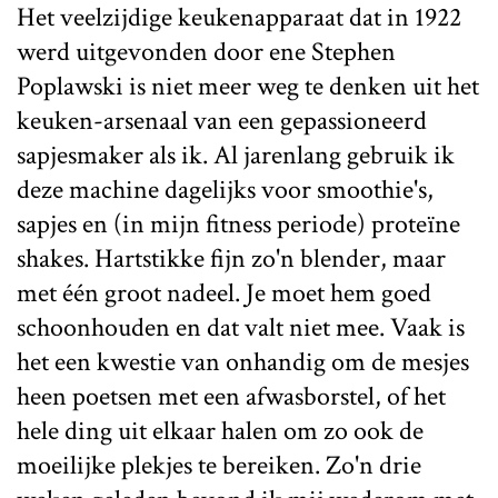
Het veelzijdige keukenapparaat dat in 1922
werd uitgevonden door ene Stephen
Poplawski is niet meer weg te denken uit het
keuken-arsenaal van een gepassioneerd
sapjesmaker als ik. Al jarenlang gebruik ik
deze machine dagelijks voor smoothie's,
sapjes en (in mijn fitness periode) proteïne
shakes. Hartstikke fijn zo'n blender, maar
met één groot nadeel. Je moet hem goed
schoonhouden en dat valt niet mee. Vaak is
het een kwestie van onhandig om de mesjes
heen poetsen met een afwasborstel, of het
hele ding uit elkaar halen om zo ook de
moeilijke plekjes te bereiken. Zo'n drie