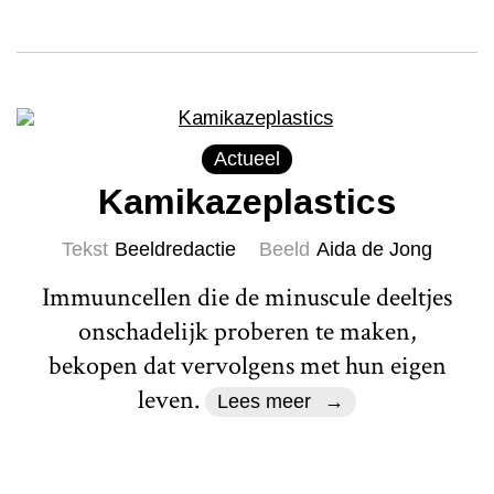
Actueel
Kamikazeplastics
Tekst
Beeldredactie
Beeld
Aida de Jong
Immuuncellen die de minuscule deeltjes
onschadelijk proberen te maken,
bekopen dat vervolgens met hun eigen
leven.
Lees meer