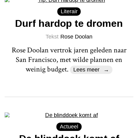
Literair
Durf hardop te dromen
Tekst
Rose Doolan
Rose Doolan vertrok jaren geleden naar
San Francisco, met wilde plannen en
weinig budget.
Lees meer
Actueel