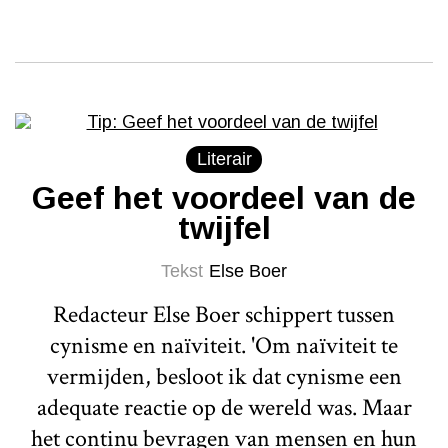
Literair
Geef het voordeel van de
twijfel
Tekst
Else Boer
Redacteur Else Boer schippert tussen
cynisme en naïviteit. 'Om naïviteit te
vermijden, besloot ik dat cynisme een
adequate reactie op de wereld was. Maar
het continu bevragen van mensen en hun