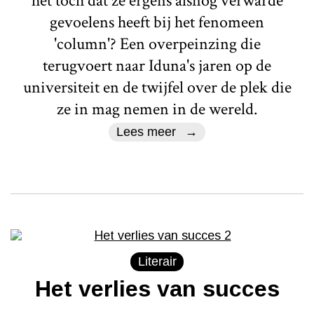
het toch dat ze ergens alsnog verwarde
gevoelens heeft bij het fenomeen
'column'? Een overpeinzing die
terugvoert naar Iduna's jaren op de
universiteit en de twijfel over de plek die
ze in mag nemen in de wereld.
Lees meer
Literair
Het verlies van succes