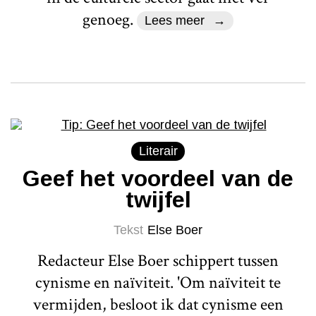
genoeg.
Lees meer
Literair
Geef het voordeel van de
twijfel
Tekst
Else Boer
Redacteur Else Boer schippert tussen
cynisme en naïviteit. 'Om naïviteit te
vermijden, besloot ik dat cynisme een