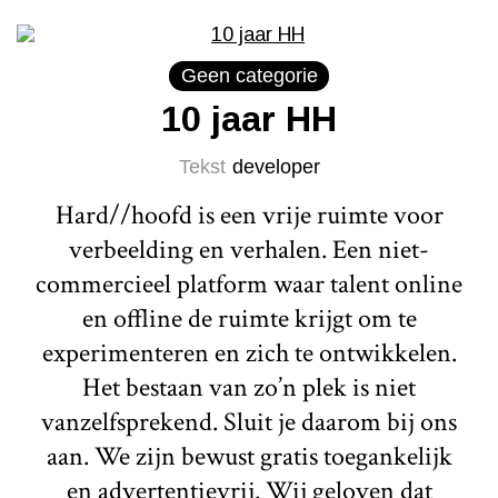
Geen categorie
10 jaar HH
Tekst
developer
Hard//hoofd is een vrije ruimte voor
verbeelding en verhalen. Een niet-
commercieel platform waar talent online
en offline de ruimte krijgt om te
experimenteren en zich te ontwikkelen.
Het bestaan van zo’n plek is niet
vanzelfsprekend. Sluit je daarom bij ons
aan. We zijn bewust gratis toegankelijk
en advertentievrij. Wij geloven dat