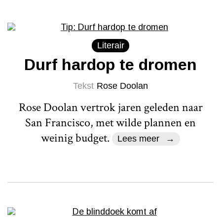
Literair
Durf hardop te dromen
Tekst
Rose Doolan
Rose Doolan vertrok jaren geleden naar
San Francisco, met wilde plannen en
weinig budget.
Lees meer