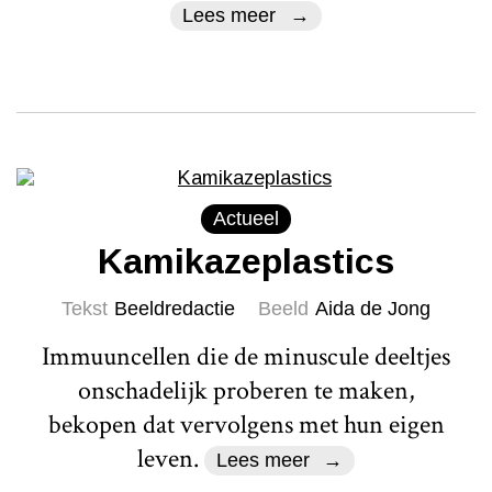
Lees meer
Actueel
Kamikazeplastics
Tekst
Beeldredactie
Beeld
Aida de Jong
Immuuncellen die de minuscule deeltjes
onschadelijk proberen te maken,
bekopen dat vervolgens met hun eigen
leven.
Lees meer