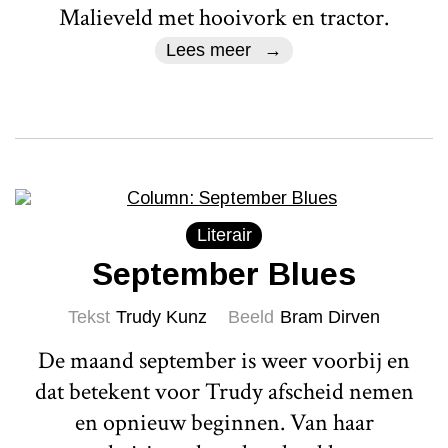
Malieveld met hooivork en tractor.
Lees meer
Literair
September Blues
Tekst
Trudy Kunz
Beeld
Bram Dirven
De maand september is weer voorbij en
dat betekent voor Trudy afscheid nemen
en opnieuw beginnen. Van haar