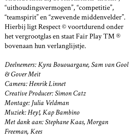
“uithoudingsvermogen”, “competitie”,
“teamspirit” en “zwevende middenvelder”.
Hierbij ligt Respect © voortdurend onder
het vergrootglas en staat Fair Play ™ ®
bovenaan hun verlanglijstje.
Deelnemers: Kyra Bououargane, Sam van Gool
& Gover Meit
Camera: Henrik Linnet
Creative Producer: Simon Catz
Montage: Julia Veldman
Muziek: Hey!, Kap Bambino
Met dank aan: Stephane Kaas, Morgan
Freeman, Kees