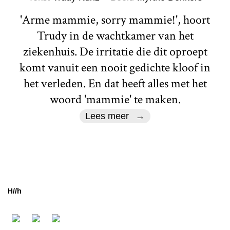
'Arme mammie, sorry mammie!', hoort
Trudy in de wachtkamer van het
ziekenhuis. De irritatie die dit oproept
komt vanuit een nooit gedichte kloof in
het verleden. En dat heeft alles met het
woord 'mammie' te maken.
Lees meer
H//h