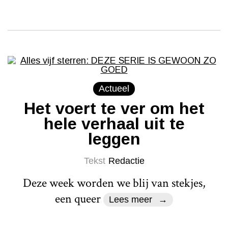
Actueel
Het voert te ver om het
hele verhaal uit te
leggen
Tekst
Redactie
Deze week worden we blij van stekjes,
een queer
Lees meer