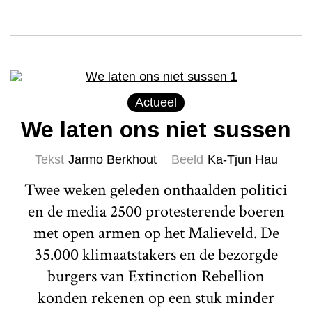
Actueel
We laten ons niet sussen
Tekst
Jarmo Berkhout
Beeld
Ka-Tjun Hau
Twee weken geleden onthaalden politici
en de media 2500 protesterende boeren
met open armen op het Malieveld. De
35.000 klimaatstakers en de bezorgde
burgers van Extinction Rebellion
konden rekenen op een stuk minder