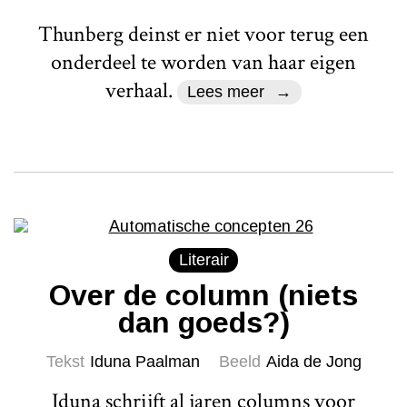
Thunberg deinst er niet voor terug een
onderdeel te worden van haar eigen
verhaal.
Lees meer
Literair
Over de column (niets
dan goeds?)
Tekst
Iduna Paalman
Beeld
Aida de Jong
Iduna schrijft al jaren columns voor