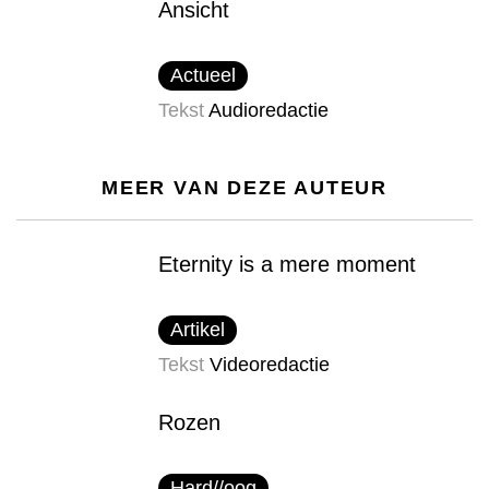
Ansicht
Actueel
Tekst
Audioredactie
MEER VAN DEZE AUTEUR
Eternity is a mere moment
Artikel
Tekst
Videoredactie
Rozen
Hard//oog