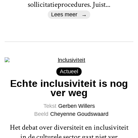
sollicitatieprocedures. Juist...
Lees meer
Actueel
Echte inclusiviteit is nog
ver weg
Tekst
Gerben Willers
Beeld
Cheyenne Goudswaard
Het debat over diversiteit en inclusiviteit
in de culturele sector gaat niet ver