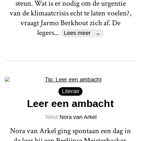
steun. Wat is er nodig om de urgentie
van de klimaatcrisis echt te laten voelen?,
vraagt Jarmo Berkhout zich af. De
legers...
Lees meer
Literair
Leer een ambacht
Tekst
Nora van Arkel
Nora van Arkel ging spontaan een dag in
de leer bij een Berlijnse Meisterbacker.