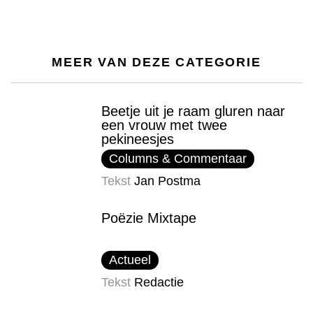
MEER VAN DEZE CATEGORIE
Beetje uit je raam gluren naar
een vrouw met twee
pekineesjes
Columns & Commentaar
Tekst
Jan Postma
Poëzie Mixtape
Actueel
Tekst
Redactie