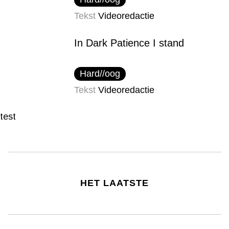
Tekst
Videoredactie
In Dark Patience I stand
Hard//oog
Tekst
Videoredactie
test
HET LAATSTE