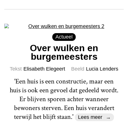
Actueel
Over wulken en
burgemeesters
Tekst
Elisabeth Elegeert
Beeld
Lucia Lenders
'Een huis is een constructie, maar een
huis is ook een gevoel dat gedeeld wordt.
Er blijven sporen achter wanneer
bewoners sterven. Een huis verandert
terwijl het blijft staan.'
Lees meer