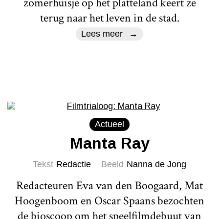
zomerhuisje op het platteland keert ze
terug naar het leven in de stad.
Lees meer
Actueel
Manta Ray
Tekst
Redactie
Beeld
Nanna de Jong
Redacteuren Eva van den Boogaard, Mat
Hoogenboom en Oscar Spaans bezochten
de bioscoop om het speelfilmdebuut van