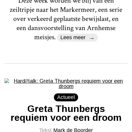
Deze week worden we blij van een
zeiltripje naar het Markermeer, een serie
over verkeerd geplaatste bewijslast, en
een dansvoorstelling van Arnhemse
meisjes.
Lees meer
Actueel
Greta Thunbergs
requiem voor een droom
Tekst
Mark de Boorder