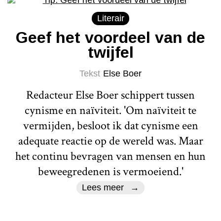
Literair
Geef het voordeel van de
twijfel
Tekst
Else Boer
Redacteur Else Boer schippert tussen
cynisme en naïviteit. 'Om naïviteit te
vermijden, besloot ik dat cynisme een
adequate reactie op de wereld was. Maar
het continu bevragen van mensen en hun
beweegredenen is vermoeiend.'
Lees meer