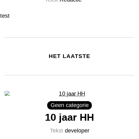
test
HET LAATSTE
Geen categorie
10 jaar HH
Tekst
developer