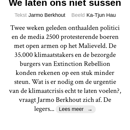
We laten ons niet sussen
Tekst
Jarmo Berkhout
Beeld
Ka-Tjun Hau
Twee weken geleden onthaalden politici
en de media 2500 protesterende boeren
met open armen op het Malieveld. De
35.000 klimaatstakers en de bezorgde
burgers van Extinction Rebellion
konden rekenen op een stuk minder
steun. Wat is er nodig om de urgentie
van de klimaatcrisis echt te laten voelen?,
vraagt Jarmo Berkhout zich af. De
legers...
Lees meer