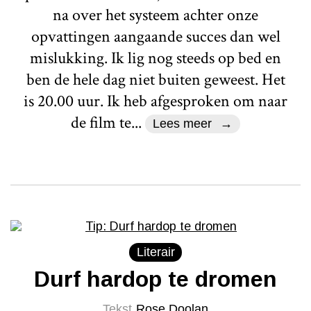
na over het systeem achter onze
opvattingen aangaande succes dan wel
mislukking. Ik lig nog steeds op bed en
ben de hele dag niet buiten geweest. Het
is 20.00 uur. Ik heb afgesproken om naar
de film te...
Lees meer
Literair
Durf hardop te dromen
Tekst
Rose Doolan