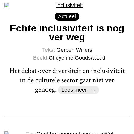
Actueel
Echte inclusiviteit is nog
ver weg
Tekst
Gerben Willers
Beeld
Cheyenne Goudswaard
Het debat over diversiteit en inclusiviteit
in de culturele sector gaat niet ver
genoeg.
Lees meer