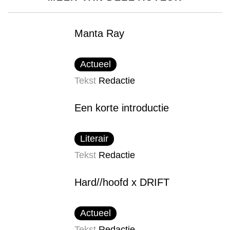
Manta Ray
Actueel
Tekst
Redactie
Een korte introductie
Literair
Tekst
Redactie
Hard//hoofd x DRIFT
Actueel
Tekst
Redactie