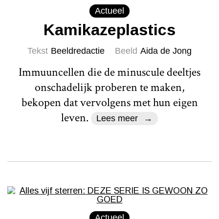
Actueel
Kamikazeplastics
Tekst
Beeldredactie
Beeld
Aida de Jong
Immuuncellen die de minuscule deeltjes
onschadelijk proberen te maken,
bekopen dat vervolgens met hun eigen
leven.
Lees meer
Actueel