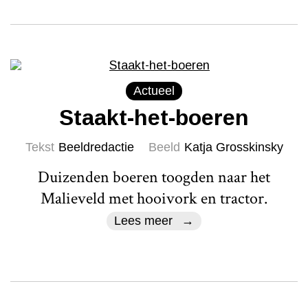
Actueel
Staakt-het-boeren
Tekst
Beeldredactie
Beeld
Katja Grosskinsky
Duizenden boeren toogden naar het
Malieveld met hooivork en tractor.
Lees meer