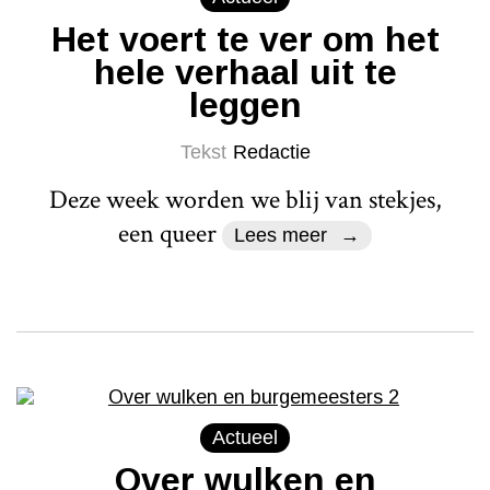
Het voert te ver om het
hele verhaal uit te
leggen
Tekst
Redactie
Deze week worden we blij van stekjes,
een queer
Lees meer
Actueel
Over wulken en