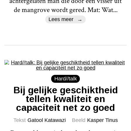
achtergelaten man die door een visser uit
de mangrove wordt gered. Mat: Wat...
Lees meer
Hard//talk
Bij gelijke geschiktheid
tellen kwaliteit en
capaciteit net zo goed
Tekst
Gatool Katawazi
Beeld
Kasper Tinus