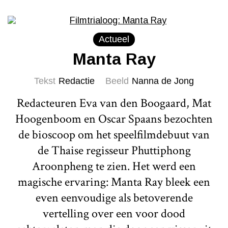
Actueel
Manta Ray
Tekst
Redactie
Beeld
Nanna de Jong
Redacteuren Eva van den Boogaard, Mat
Hoogenboom en Oscar Spaans bezochten
de bioscoop om het speelfilmdebuut van
de Thaise regisseur Phuttiphong
Aroonpheng te zien. Het werd een
magische ervaring: Manta Ray bleek een
even eenvoudige als betoverende
vertelling over een voor dood