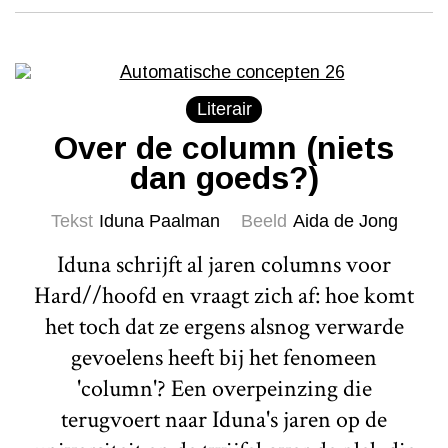
Literair
Over de column (niets
dan goeds?)
Tekst
Iduna Paalman
Beeld
Aida de Jong
Iduna schrijft al jaren columns voor
Hard//hoofd en vraagt zich af: hoe komt
het toch dat ze ergens alsnog verwarde
gevoelens heeft bij het fenomeen
'column'? Een overpeinzing die
terugvoert naar Iduna's jaren op de