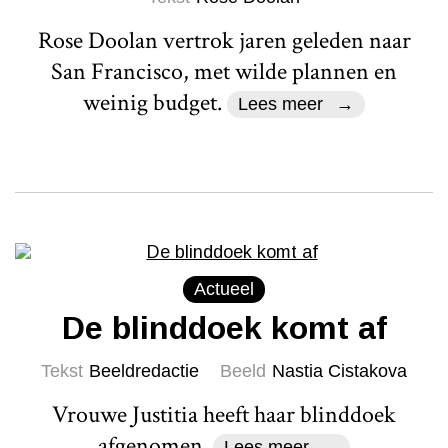
Rose Doolan vertrok jaren geleden naar
San Francisco, met wilde plannen en
weinig budget.
Lees meer
Actueel
De blinddoek komt af
Tekst
Beeldredactie
Beeld
Nastia Cistakova
Vrouwe Justitia heeft haar blinddoek
afgenomen.
Lees meer