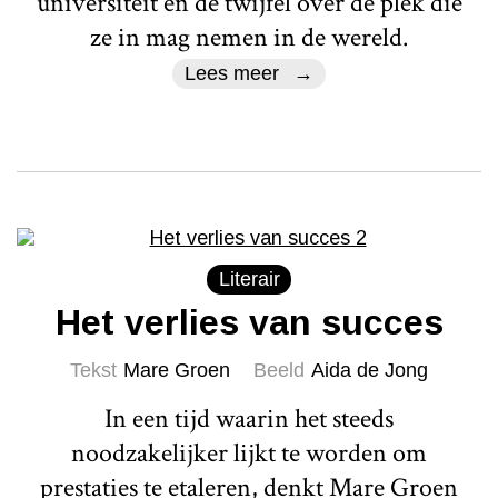
universiteit en de twijfel over de plek die
ze in mag nemen in de wereld.
Lees meer
Literair
Het verlies van succes
Tekst
Mare Groen
Beeld
Aida de Jong
In een tijd waarin het steeds
noodzakelijker lijkt te worden om
prestaties te etaleren, denkt Mare Groen