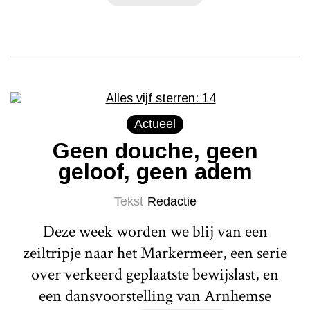
Actueel
Geen douche, geen
geloof, geen adem
Tekst
Redactie
Deze week worden we blij van een
zeiltripje naar het Markermeer, een serie
over verkeerd geplaatste bewijslast, en
een dansvoorstelling van Arnhemse