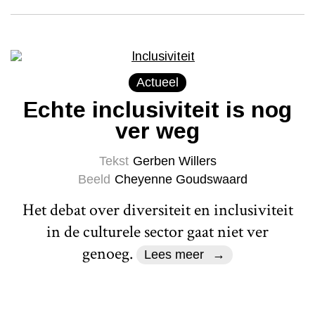
Actueel
Echte inclusiviteit is nog
ver weg
Tekst
Gerben Willers
Beeld
Cheyenne Goudswaard
Het debat over diversiteit en inclusiviteit
in de culturele sector gaat niet ver
genoeg.
Lees meer