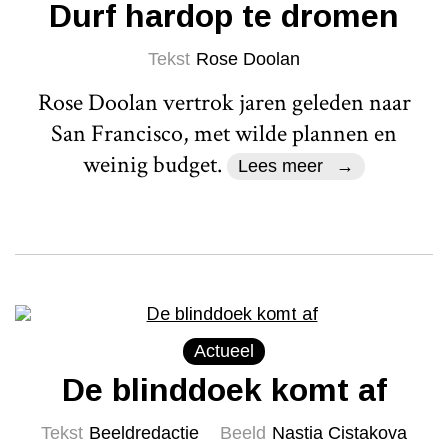
Durf hardop te dromen
Tekst
Rose Doolan
Rose Doolan vertrok jaren geleden naar
San Francisco, met wilde plannen en
weinig budget.
Lees meer
Actueel
De blinddoek komt af
Tekst
Beeldredactie
Beeld
Nastia Cistakova