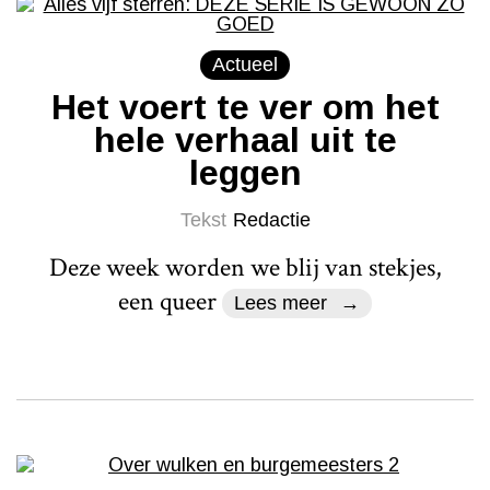
Actueel
Het voert te ver om het
hele verhaal uit te
leggen
Tekst
Redactie
Deze week worden we blij van stekjes,
een queer
Lees meer