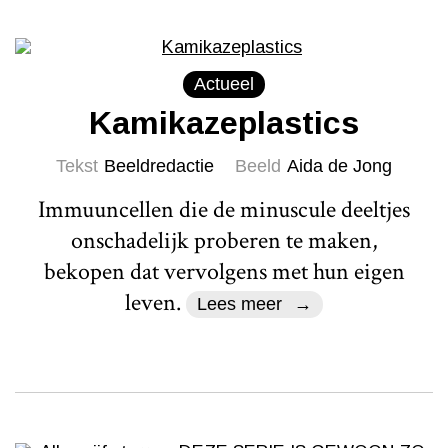
Actueel
Kamikazeplastics
Tekst
Beeldredactie
Beeld
Aida de Jong
Immuuncellen die de minuscule deeltjes
onschadelijk proberen te maken,
bekopen dat vervolgens met hun eigen
leven.
Lees meer