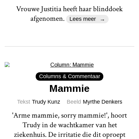
Vrouwe Justitia heeft haar blinddoek
afgenomen.
Lees meer
Columns & Commentaar
Mammie
Tekst
Trudy Kunz
Beeld
Myrthe Denkers
'Arme mammie, sorry mammie!', hoort
Trudy in de wachtkamer van het
ziekenhuis. De irritatie die dit oproept