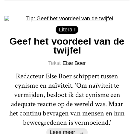
Literair
Geef het voordeel van de
twijfel
Tekst
Else Boer
Redacteur Else Boer schippert tussen
cynisme en naïviteit. 'Om naïviteit te
vermijden, besloot ik dat cynisme een
adequate reactie op de wereld was. Maar
het continu bevragen van mensen en hun
beweegredenen is vermoeiend.'
Lees meer