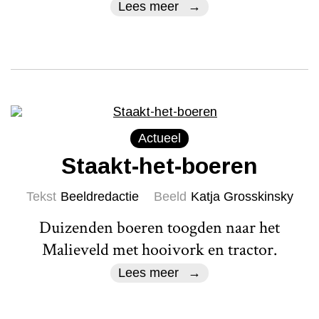
Lees meer
Actueel
Staakt-het-boeren
Tekst
Beeldredactie
Beeld
Katja Grosskinsky
Duizenden boeren toogden naar het
Malieveld met hooivork en tractor.
Lees meer