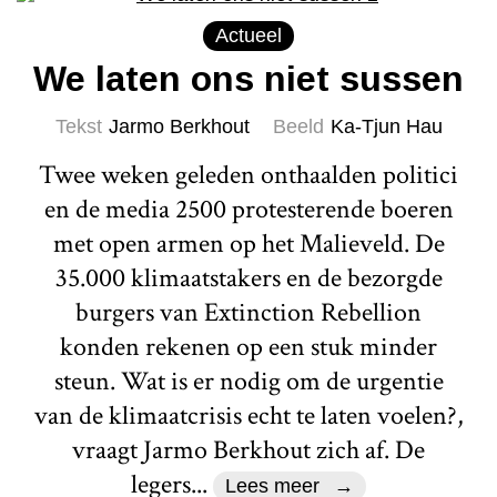
Actueel
We laten ons niet sussen
Tekst
Jarmo Berkhout
Beeld
Ka-Tjun Hau
Twee weken geleden onthaalden politici
en de media 2500 protesterende boeren
met open armen op het Malieveld. De
35.000 klimaatstakers en de bezorgde
burgers van Extinction Rebellion
konden rekenen op een stuk minder
steun. Wat is er nodig om de urgentie
van de klimaatcrisis echt te laten voelen?,
vraagt Jarmo Berkhout zich af. De
legers...
Lees meer