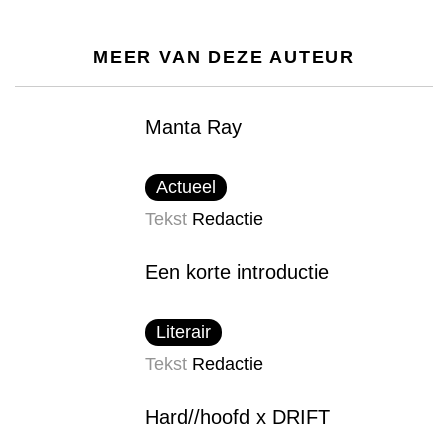
MEER VAN DEZE AUTEUR
Manta Ray
Actueel
Tekst
Redactie
Een korte introductie
Literair
Tekst
Redactie
Hard//hoofd x DRIFT