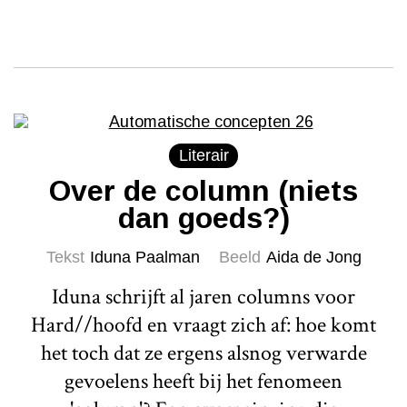
Literair
Over de column (niets
dan goeds?)
Tekst
Iduna Paalman
Beeld
Aida de Jong
Iduna schrijft al jaren columns voor
Hard//hoofd en vraagt zich af: hoe komt
het toch dat ze ergens alsnog verwarde
gevoelens heeft bij het fenomeen