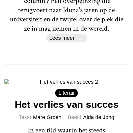
'column'? Een overpeinzing die
terugvoert naar Iduna's jaren op de
universiteit en de twijfel over de plek die
ze in mag nemen in de wereld.
Lees meer
Literair
Het verlies van succes
Tekst
Mare Groen
Beeld
Aida de Jong
In een tijd waarin het steeds