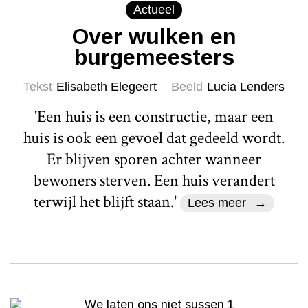
Actueel
Over wulken en
burgemeesters
Tekst
Elisabeth Elegeert
Beeld
Lucia Lenders
'Een huis is een constructie, maar een
huis is ook een gevoel dat gedeeld wordt.
Er blijven sporen achter wanneer
bewoners sterven. Een huis verandert
terwijl het blijft staan.'
Lees meer