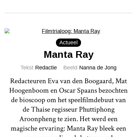
Actueel
Manta Ray
Tekst
Redactie
Beeld
Nanna de Jong
Redacteuren Eva van den Boogaard, Mat
Hoogenboom en Oscar Spaans bezochten
de bioscoop om het speelfilmdebuut van
de Thaise regisseur Phuttiphong
Aroonpheng te zien. Het werd een
magische ervaring: Manta Ray bleek een