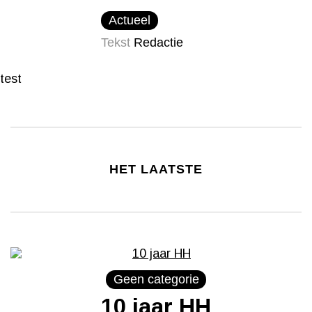
Actueel
Tekst
Redactie
test
HET LAATSTE
Geen categorie
10 jaar HH