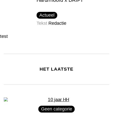
Actueel
Tekst
Redactie
test
HET LAATSTE
Geen categorie