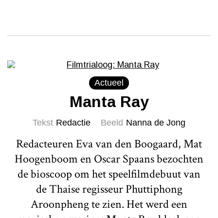
Actueel
Manta Ray
Tekst
Redactie
Beeld
Nanna de Jong
Redacteuren Eva van den Boogaard, Mat
Hoogenboom en Oscar Spaans bezochten
de bioscoop om het speelfilmdebuut van
de Thaise regisseur Phuttiphong
Aroonpheng te zien. Het werd een