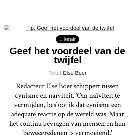
Literair
Geef het voordeel van de
twijfel
Tekst
Else Boer
Redacteur Else Boer schippert tussen
cynisme en naïviteit. 'Om naïviteit te
vermijden, besloot ik dat cynisme een
adequate reactie op de wereld was. Maar
het continu bevragen van mensen en hun
beweegredenen is vermoeiend.'