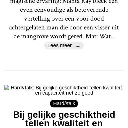
magische ervaring: Manta Ray bleek een
even eenvoudige als betoverende
vertelling over een voor dood
achtergelaten man die door een visser uit
de mangrove wordt gered. Mat: Wat...
Lees meer
Hard//talk
Bij gelijke geschiktheid
tellen kwaliteit en