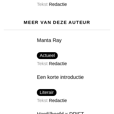
Tekst
Redactie
MEER VAN DEZE AUTEUR
Manta Ray
Actueel
Tekst
Redactie
Een korte introductie
Literair
Tekst
Redactie
Hard//hoofd x DRIFT