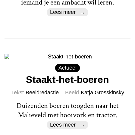
iemand je een ambacht wil leren.
Lees meer
Actueel
Staakt-het-boeren
Tekst
Beeldredactie
Beeld
Katja Grosskinsky
Duizenden boeren toogden naar het
Malieveld met hooivork en tractor.
Lees meer