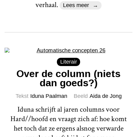
verhaal.
Lees meer
Literair
Over de column (niets
dan goeds?)
Tekst
Iduna Paalman
Beeld
Aida de Jong
Iduna schrijft al jaren columns voor
Hard//hoofd en vraagt zich af: hoe komt
het toch dat ze ergens alsnog verwarde