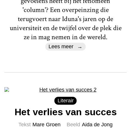
gevoelens heeft bij het fenomeen
'column'? Een overpeinzing die
terugvoert naar Iduna's jaren op de
universiteit en de twijfel over de plek die
ze in mag nemen in de wereld.
Lees meer
Literair
Het verlies van succes
Tekst
Mare Groen
Beeld
Aida de Jong