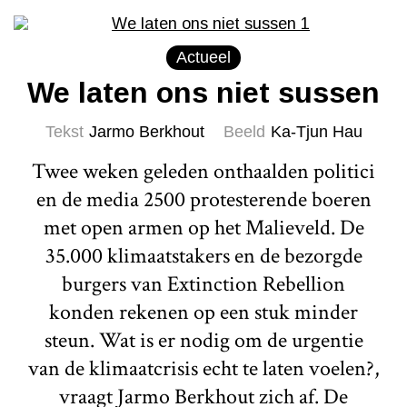
Actueel
We laten ons niet sussen
Tekst
Jarmo Berkhout
Beeld
Ka-Tjun Hau
Twee weken geleden onthaalden politici
en de media 2500 protesterende boeren
met open armen op het Malieveld. De
35.000 klimaatstakers en de bezorgde
burgers van Extinction Rebellion
konden rekenen op een stuk minder
steun. Wat is er nodig om de urgentie
van de klimaatcrisis echt te laten voelen?,
vraagt Jarmo Berkhout zich af. De