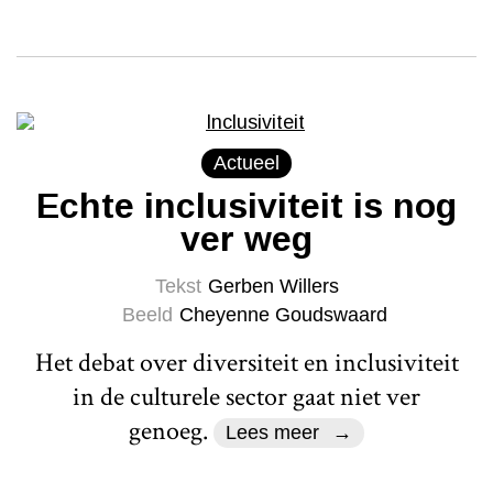
Actueel
Echte inclusiviteit is nog
ver weg
Tekst
Gerben Willers
Beeld
Cheyenne Goudswaard
Het debat over diversiteit en inclusiviteit
in de culturele sector gaat niet ver
genoeg.
Lees meer