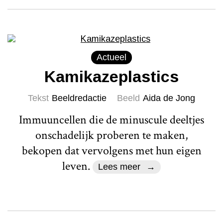
Actueel
Kamikazeplastics
Tekst
Beeldredactie
Beeld
Aida de Jong
Immuuncellen die de minuscule deeltjes
onschadelijk proberen te maken,
bekopen dat vervolgens met hun eigen
leven.
Lees meer