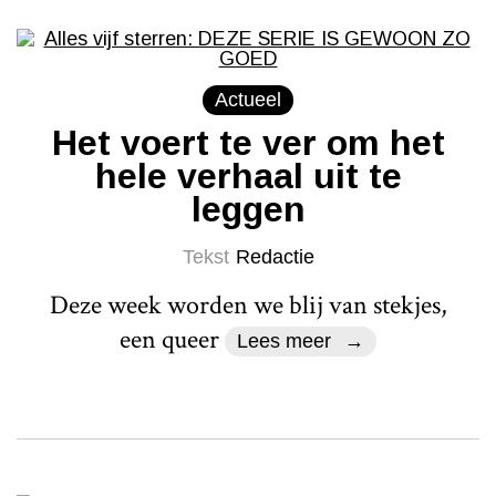
Actueel
Het voert te ver om het
hele verhaal uit te
leggen
Tekst
Redactie
Deze week worden we blij van stekjes,
een queer
Lees meer