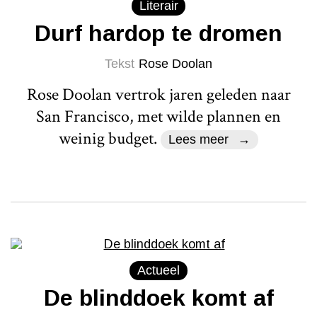
Literair
Durf hardop te dromen
Tekst
Rose Doolan
Rose Doolan vertrok jaren geleden naar
San Francisco, met wilde plannen en
weinig budget.
Lees meer
Actueel
De blinddoek komt af