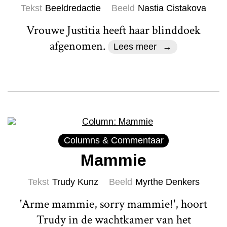
Tekst
Beeldredactie
Beeld
Nastia Cistakova
Vrouwe Justitia heeft haar blinddoek
afgenomen.
Lees meer
Columns & Commentaar
Mammie
Tekst
Trudy Kunz
Beeld
Myrthe Denkers
'Arme mammie, sorry mammie!', hoort
Trudy in de wachtkamer van het