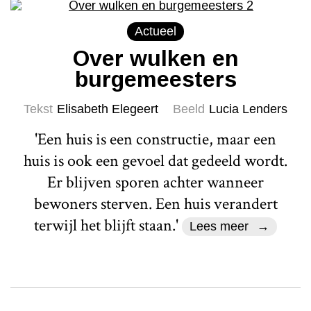
Actueel
Over wulken en
burgemeesters
Tekst
Elisabeth Elegeert
Beeld
Lucia Lenders
'Een huis is een constructie, maar een
huis is ook een gevoel dat gedeeld wordt.
Er blijven sporen achter wanneer
bewoners sterven. Een huis verandert
terwijl het blijft staan.'
Lees meer