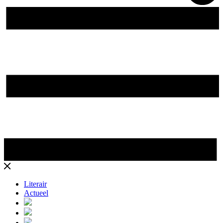
Literair
Actueel