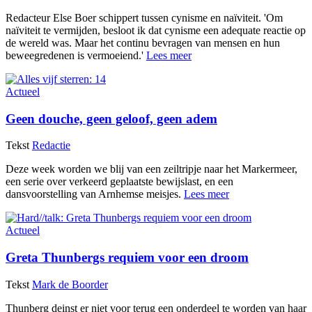
Redacteur Else Boer schippert tussen cynisme en naïviteit. 'Om
naïviteit te vermijden, besloot ik dat cynisme een adequate reactie op
de wereld was. Maar het continu bevragen van mensen en hun
beweegredenen is vermoeiend.'
Lees meer
Actueel
Geen douche, geen geloof, geen adem
Tekst
Redactie
Deze week worden we blij van een zeiltripje naar het Markermeer,
een serie over verkeerd geplaatste bewijslast, en een
dansvoorstelling van Arnhemse meisjes.
Lees meer
Actueel
Greta Thunbergs requiem voor een droom
Tekst
Mark de Boorder
Thunberg deinst er niet voor terug een onderdeel te worden van haar