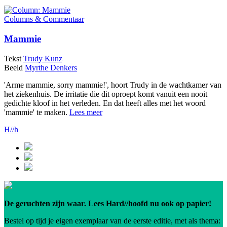
Columns & Commentaar
Mammie
Tekst
Trudy Kunz
Beeld
Myrthe Denkers
'Arme mammie, sorry mammie!', hoort Trudy in de wachtkamer van
het ziekenhuis. De irritatie die dit oproept komt vanuit een nooit
gedichte kloof in het verleden. En dat heeft alles met het woord
'mammie' te maken.
Lees meer
H//h
De geruchten zijn waar. Lees Hard//hoofd nu ook op papier!
Bestel op tijd je eigen exemplaar van de eerste editie, met als thema: