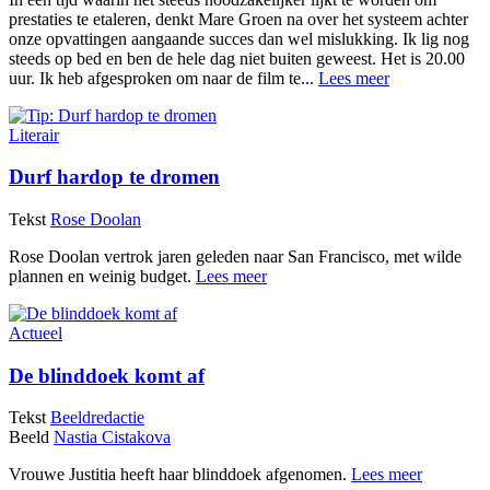
prestaties te etaleren, denkt Mare Groen na over het systeem achter
onze opvattingen aangaande succes dan wel mislukking. Ik lig nog
steeds op bed en ben de hele dag niet buiten geweest. Het is 20.00
uur. Ik heb afgesproken om naar de film te...
Lees meer
Literair
Durf hardop te dromen
Tekst
Rose Doolan
Rose Doolan vertrok jaren geleden naar San Francisco, met wilde
plannen en weinig budget.
Lees meer
Actueel
De blinddoek komt af
Tekst
Beeldredactie
Beeld
Nastia Cistakova
Vrouwe Justitia heeft haar blinddoek afgenomen.
Lees meer