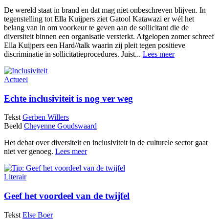
De wereld staat in brand en dat mag niet onbeschreven blijven. In
tegenstelling tot Ella Kuijpers ziet Gatool Katawazi er wél het
belang van in om voorkeur te geven aan de sollicitant die de
diversiteit binnen een organisatie versterkt. Afgelopen zomer schreef
Ella Kuijpers een Hard//talk waarin zij pleit tegen positieve
discriminatie in sollicitatieprocedures. Juist...
Lees meer
Actueel
Echte inclusiviteit is nog ver weg
Tekst
Gerben Willers
Beeld
Cheyenne Goudswaard
Het debat over diversiteit en inclusiviteit in de culturele sector gaat
niet ver genoeg.
Lees meer
Literair
Geef het voordeel van de twijfel
Tekst
Else Boer