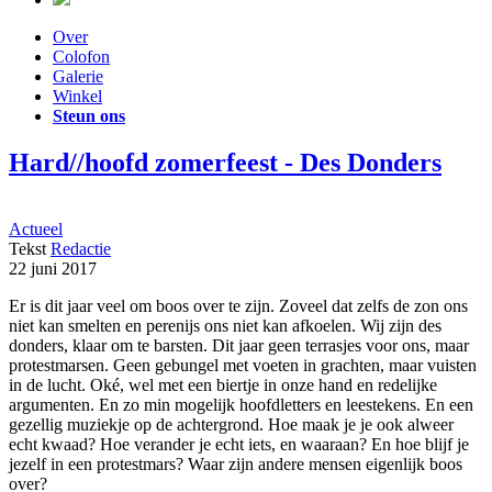
Over
Colofon
Galerie
Winkel
Steun ons
Hard//hoofd zomerfeest - Des Donders
Actueel
Tekst
Redactie
22 juni 2017
Er is dit jaar veel om boos over te zijn. Zoveel dat zelfs de zon ons
niet kan smelten en perenijs ons niet kan afkoelen. Wij zijn des
donders, klaar om te barsten. Dit jaar geen terrasjes voor ons, maar
protestmarsen. Geen gebungel met voeten in grachten, maar vuisten
in de lucht. Oké, wel met een biertje in onze hand en redelijke
argumenten. En zo min mogelijk hoofdletters en leestekens. En een
gezellig muziekje op de achtergrond. Hoe maak je je ook alweer
echt kwaad? Hoe verander je echt iets, en waaraan? En hoe blijf je
jezelf in een protestmars? Waar zijn andere mensen eigenlijk boos
over?