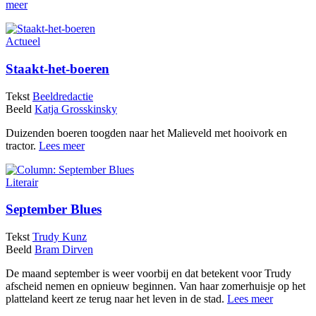
meer
Actueel
Staakt-het-boeren
Tekst
Beeldredactie
Beeld
Katja Grosskinsky
Duizenden boeren toogden naar het Malieveld met hooivork en
tractor.
Lees meer
Literair
September Blues
Tekst
Trudy Kunz
Beeld
Bram Dirven
De maand september is weer voorbij en dat betekent voor Trudy
afscheid nemen en opnieuw beginnen. Van haar zomerhuisje op het
platteland keert ze terug naar het leven in de stad.
Lees meer