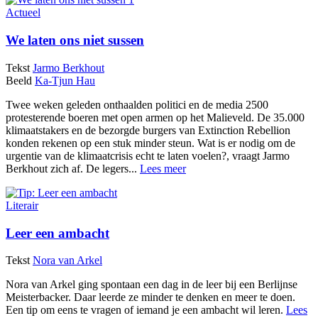
Actueel
We laten ons niet sussen
Tekst
Jarmo Berkhout
Beeld
Ka-Tjun Hau
Twee weken geleden onthaalden politici en de media 2500
protesterende boeren met open armen op het Malieveld. De 35.000
klimaatstakers en de bezorgde burgers van Extinction Rebellion
konden rekenen op een stuk minder steun. Wat is er nodig om de
urgentie van de klimaatcrisis echt te laten voelen?, vraagt Jarmo
Berkhout zich af. De legers...
Lees meer
Literair
Leer een ambacht
Tekst
Nora van Arkel
Nora van Arkel ging spontaan een dag in de leer bij een Berlijnse
Meisterbacker. Daar leerde ze minder te denken en meer te doen.
Een tip om eens te vragen of iemand je een ambacht wil leren.
Lees