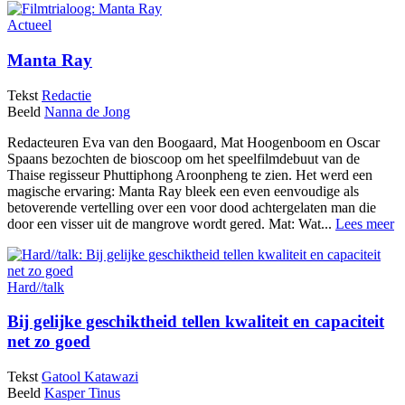
Actueel
Manta Ray
Tekst
Redactie
Beeld
Nanna de Jong
Redacteuren Eva van den Boogaard, Mat Hoogenboom en Oscar
Spaans bezochten de bioscoop om het speelfilmdebuut van de
Thaise regisseur Phuttiphong Aroonpheng te zien. Het werd een
magische ervaring: Manta Ray bleek een even eenvoudige als
betoverende vertelling over een voor dood achtergelaten man die
door een visser uit de mangrove wordt gered. Mat: Wat...
Lees meer
Hard//talk
Bij gelijke geschiktheid tellen kwaliteit en capaciteit
net zo goed
Tekst
Gatool Katawazi
Beeld
Kasper Tinus