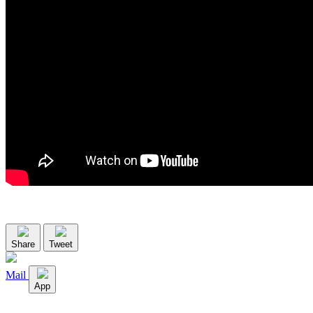
Share
Tweet
Mail
App