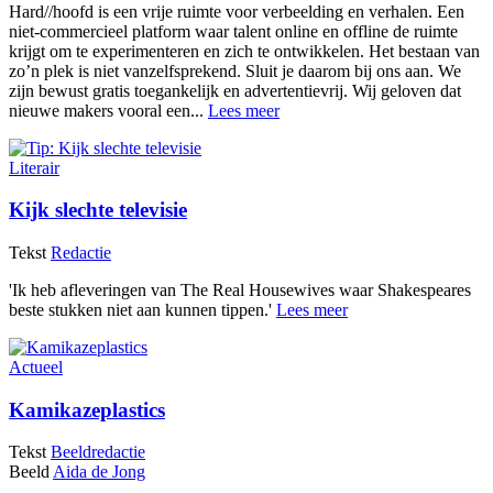
Hard//hoofd is een vrije ruimte voor verbeelding en verhalen. Een
niet-commercieel platform waar talent online en offline de ruimte
krijgt om te experimenteren en zich te ontwikkelen. Het bestaan van
zo’n plek is niet vanzelfsprekend. Sluit je daarom bij ons aan. We
zijn bewust gratis toegankelijk en advertentievrij. Wij geloven dat
nieuwe makers vooral een...
Lees meer
Literair
Kijk slechte televisie
Tekst
Redactie
'Ik heb afleveringen van The Real Housewives waar Shakespeares
beste stukken niet aan kunnen tippen.'
Lees meer
Actueel
Kamikazeplastics
Tekst
Beeldredactie
Beeld
Aida de Jong