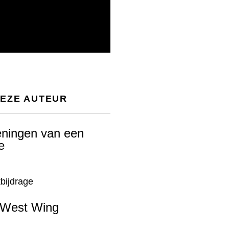
DEZE AUTEUR
ningen van een
e
bijdrage
-West Wing