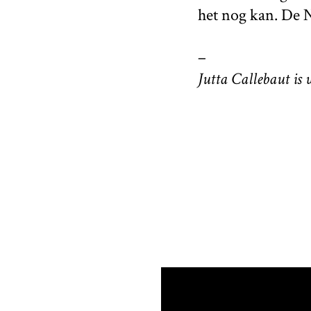
het nog kan. De N
–
Jutta Callebaut is 