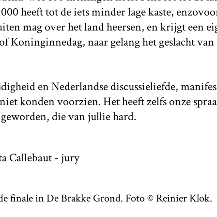
1000 heeft tot de iets minder lage kaste, enzovoo
ten mag over het land heersen, en krijgt een ei
of Koninginnedag, naar gelang het geslacht van
jdigheid en Nederlandse discussieliefde, manifes
niet konden voorzien. Het heeft zelfs onze spr
 geworden, die van jullie hard.
 de finale in De Brakke Grond. Foto © Reinier Klok.