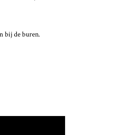
n bij de buren
.