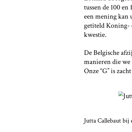
tussen de 100 en 
een mening kan ui
getiteld Koning- 
kwestie.
De Belgische afzi
manieren die we 
Onze “G” is zacht
Jutta Callebaut bij