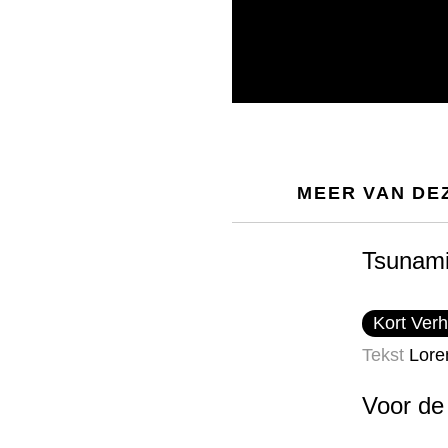
MEER VAN DE
Tsunam
Kort Verh
Tekst
Lore
Voor de