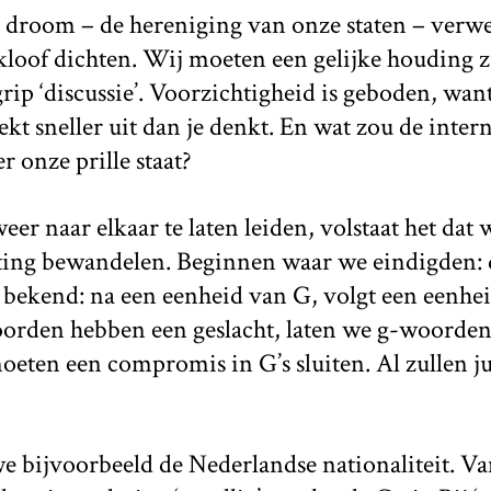
r droom – de hereniging van onze staten – verwe
kloof dichten. Wij moeten een gelijke houding 
rip ‘discussie’. Voorzichtigheid is geboden, wan
kt sneller uit dan je denkt. En wat zou de inter
r onze prille staat?
r naar elkaar te laten leiden, volstaat het dat 
ing bewandelen. Beginnen waar we eindigden: 
 bekend: na een eenheid van G, volgt een eenhei
orden hebben een geslacht, laten we g-woorden 
ten een compromis in G’s sluiten. Al zullen jul
we bijvoorbeeld de Nederlandse nationaliteit. V