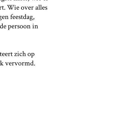
rt. Wie over alles
gen feestdag,
 de persoon in
teert zich op
aak vervormd.