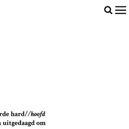
erde
hard/
/hoofd
 uitgedaagd om