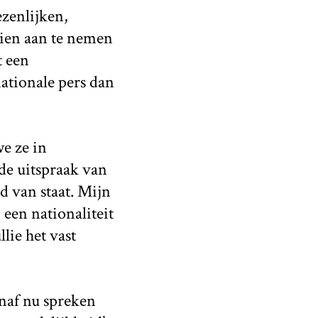
zenlijken,
zien aan te nemen
t een
nationale pers dan
we ze in
de uitspraak van
d van staat. Mijn
een nationaliteit
lie het vast
anaf nu spreken