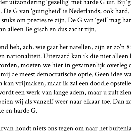
der uitzondering ‘gezellig’ met harde G uit. Bij 
. De G van ‘guitigheid’ is Nederlands, ook hard. 
 stuks om precies te zijn. De G van ‘geil’ mag ha
an alleen Belgisch en dus zacht zijn.
kend heb, ach, wie gaat het natellen, zijn er zo’
 nationaliteit. Uiteraard kan ik die niet alleen 
worden, moeten we hier in gezamenlijk overleg o
 mij de meest democratische optie. Geen idee wa
 kan vrijmaken, maar ik zal een doodle opstelle
ordt een werk van lange adem, maar u zult zien
eien wij als vanzelf weer naar elkaar toe. Dan za
te en harde G.
rvan houdt niets ons tegen om naar het buitenla