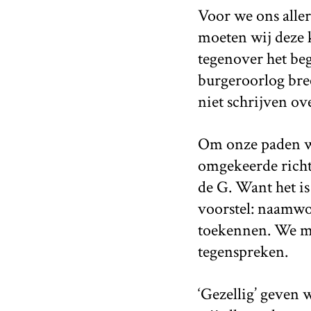
Voor we ons alle
moeten wij deze 
tegenover het beg
burgeroorlog bree
niet schrijven ove
Om onze paden wee
omgekeerde richt
de G. Want het is
voorstel: naamwo
toekennen. We moe
tegenspreken.
‘Gezellig’ geven 