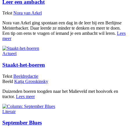
Leer een ambacht
Tekst
Nora van Arkel
Nora van Arkel ging spontaan een dag in de leer bij een Berlijnse
Meisterbacker. Daar leerde ze minder te denken en meer te doen.
Een tip om eens te vragen of iemand je een ambacht wil leren.
Lees
meer
Actueel
Staakt-het-boeren
Tekst
Beeldredactie
Beeld
Katja Grosskinsky
Duizenden boeren toogden naar het Malieveld met hooivork en
tractor.
Lees meer
Literair
September Blues