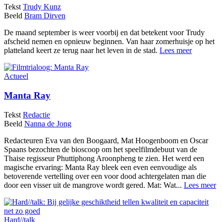
Tekst
Trudy Kunz
Beeld
Bram Dirven
De maand september is weer voorbij en dat betekent voor Trudy
afscheid nemen en opnieuw beginnen. Van haar zomerhuisje op het
platteland keert ze terug naar het leven in de stad.
Lees meer
Actueel
Manta Ray
Tekst
Redactie
Beeld
Nanna de Jong
Redacteuren Eva van den Boogaard, Mat Hoogenboom en Oscar
Spaans bezochten de bioscoop om het speelfilmdebuut van de
Thaise regisseur Phuttiphong Aroonpheng te zien. Het werd een
magische ervaring: Manta Ray bleek een even eenvoudige als
betoverende vertelling over een voor dood achtergelaten man die
door een visser uit de mangrove wordt gered. Mat: Wat...
Lees meer
Hard//talk