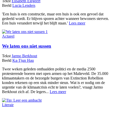
Tekst
Elisabeth Elegeert
Beeld
Lucia Lenders
'Een huis is een constructie, maar een huis is ook een gevoel dat
gedeeld wordt. Er blijven sporen achter wanneer bewoners sterven.
Een huis verandert terwijl het blijft staan.'
Lees meer
Actueel
We laten ons niet sussen
Tekst
Jarmo Berkhout
Beeld
Ka-Tjun Hau
Twee weken geleden onthaalden politici en de media 2500
protesterende boeren met open armen op het Malieveld. De 35.000
klimaatstakers en de bezorgde burgers van Extinction Rebellion
konden rekenen op een stuk minder steun. Wat is er nodig om de
urgentie van de klimaatcrisis echt te laten voelen?, vraagt Jarmo
Berkhout zich af. De legers...
Lees meer
Literair