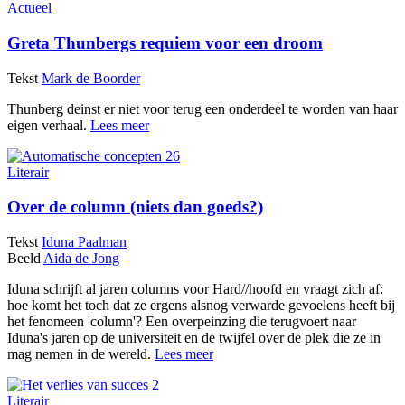
Actueel
Greta Thunbergs requiem voor een droom
Tekst
Mark de Boorder
Thunberg deinst er niet voor terug een onderdeel te worden van haar
eigen verhaal.
Lees meer
Literair
Over de column (niets dan goeds?)
Tekst
Iduna Paalman
Beeld
Aida de Jong
Iduna schrijft al jaren columns voor Hard//hoofd en vraagt zich af:
hoe komt het toch dat ze ergens alsnog verwarde gevoelens heeft bij
het fenomeen 'column'? Een overpeinzing die terugvoert naar
Iduna's jaren op de universiteit en de twijfel over de plek die ze in
mag nemen in de wereld.
Lees meer
Literair