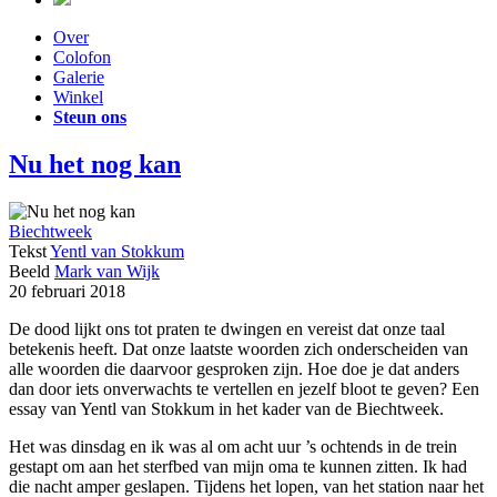
Over
Colofon
Galerie
Winkel
Steun ons
Nu het nog kan
Biechtweek
Tekst
Yentl van Stokkum
Beeld
Mark van Wijk
20 februari 2018
De dood lijkt ons tot praten te dwingen en vereist dat onze taal
betekenis heeft. Dat onze laatste woorden zich onderscheiden van
alle woorden die daarvoor gesproken zijn. Hoe doe je dat anders
dan door iets onverwachts te vertellen en jezelf bloot te geven? Een
essay van Yentl van Stokkum in het kader van de Biechtweek.
Het was dinsdag en ik was al om acht uur ’s ochtends in de trein
gestapt om aan het sterfbed van mijn oma te kunnen zitten. Ik had
die nacht amper geslapen. Tijdens het lopen, van het station naar het