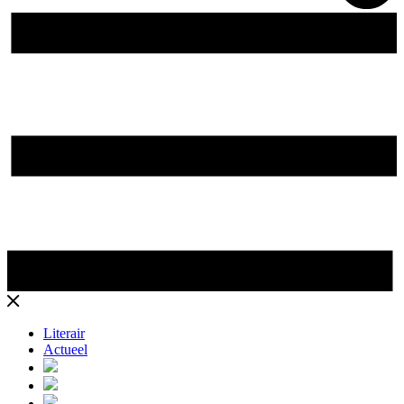
Literair
Actueel