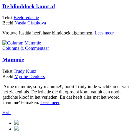
De blinddoek komt af
Tekst
Beeldredactie
Beeld
Nastia Cistakova
Vrouwe Justitia heeft haar blinddoek afgenomen.
Lees meer
Columns & Commentaar
Mammie
Tekst
Trudy Kunz
Beeld
Myrthe Denkers
'Arme mammie, sorry mammie!', hoort Trudy in de wachtkamer van
het ziekenhuis. De irritatie die dit oproept komt vanuit een nooit
gedichte kloof in het verleden. En dat heeft alles met het woord
'mammie' te maken.
Lees meer
H//h