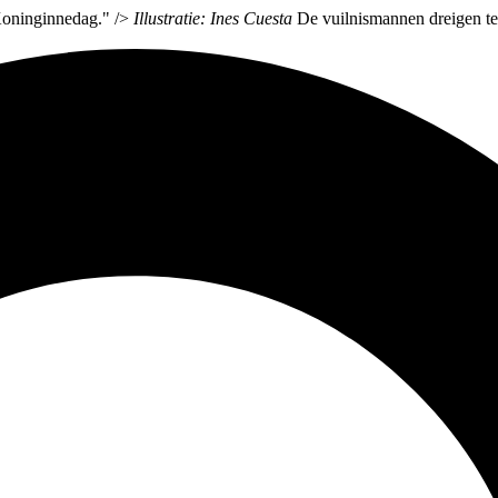
Koninginnedag." />
Illustratie: Ines Cuesta
De vuilnismannen dreigen te