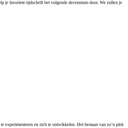
p je favoriete tijdschrift het volgende decennium door. We zullen je
m te experimenteren en zich te ontwikkelen. Het bestaan van zo’n plek