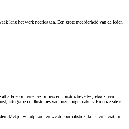
week lang het werk neerleggen. Een grote meerderheid van de leden
 walhalla voor hemelbestormers en constructieve twijfelaars, een
t, fotografie en illustraties van onze jonge makers. Én onze site is
en. Met jouw hulp kunnen we de journalistiek, kunst en literatuur