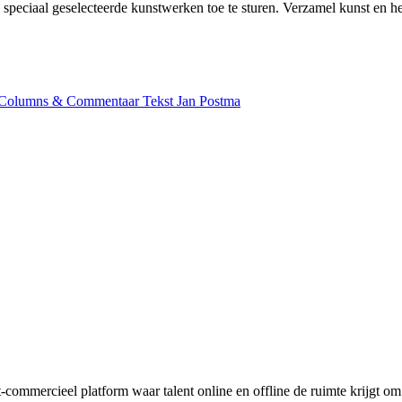
speciaal geselecteerde kunstwerken toe te sturen. Verzamel kunst en hel
Columns & Commentaar
Tekst
Jan Postma
t-commercieel platform waar talent online en offline de ruimte krijgt o