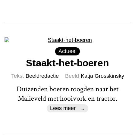
Actueel
Staakt-het-boeren
Tekst
Beeldredactie
Beeld
Katja Grosskinsky
Duizenden boeren toogden naar het
Malieveld met hooivork en tractor.
Lees meer