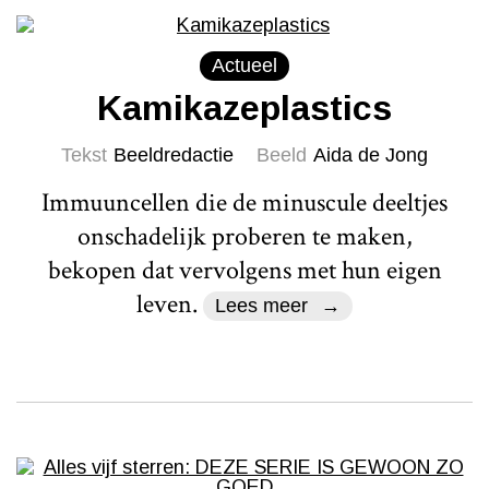
Actueel
Kamikazeplastics
Tekst
Beeldredactie
Beeld
Aida de Jong
Immuuncellen die de minuscule deeltjes
onschadelijk proberen te maken,
bekopen dat vervolgens met hun eigen
leven.
Lees meer