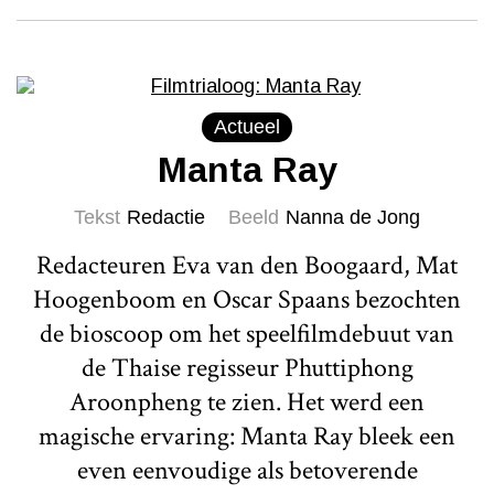
Actueel
Manta Ray
Tekst
Redactie
Beeld
Nanna de Jong
Redacteuren Eva van den Boogaard, Mat
Hoogenboom en Oscar Spaans bezochten
de bioscoop om het speelfilmdebuut van
de Thaise regisseur Phuttiphong
Aroonpheng te zien. Het werd een
magische ervaring: Manta Ray bleek een
even eenvoudige als betoverende