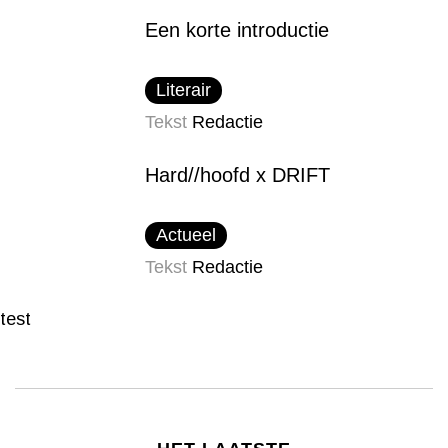
Een korte introductie
Literair
Tekst
Redactie
Hard//hoofd x DRIFT
Actueel
Tekst
Redactie
test