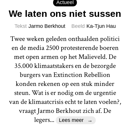
Actueel
We laten ons niet sussen
Tekst
Jarmo Berkhout
Beeld
Ka-Tjun Hau
Twee weken geleden onthaalden politici
en de media 2500 protesterende boeren
met open armen op het Malieveld. De
35.000 klimaatstakers en de bezorgde
burgers van Extinction Rebellion
konden rekenen op een stuk minder
steun. Wat is er nodig om de urgentie
van de klimaatcrisis echt te laten voelen?,
vraagt Jarmo Berkhout zich af. De
legers...
Lees meer