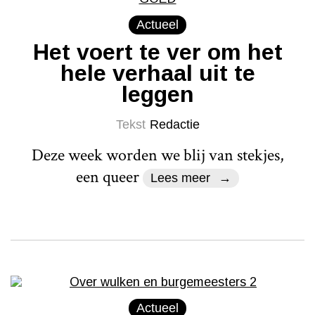
Actueel
Het voert te ver om het
hele verhaal uit te
leggen
Tekst
Redactie
Deze week worden we blij van stekjes,
een queer
Lees meer
Actueel