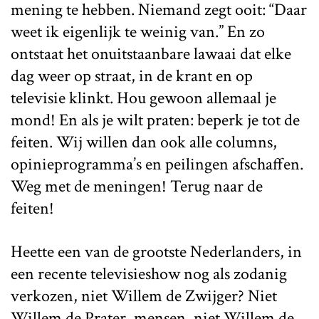
mening te hebben. Niemand zegt ooit: “Daar
weet ik eigenlijk te weinig van.” En zo
ontstaat het onuitstaanbare lawaai dat elke
dag weer op straat, in de krant en op
televisie klinkt. Hou gewoon allemaal je
mond! En als je wilt praten: beperk je tot de
feiten. Wij willen dan ook alle columns,
opinieprogramma’s en peilingen afschaffen.
Weg met de meningen! Terug naar de
feiten!
Heette een van de grootste Nederlanders, in
een recente televisieshow nog als zodanig
verkozen, niet Willem de Zwijger? Niet
Willem de Prater, mensen, niet Willem de