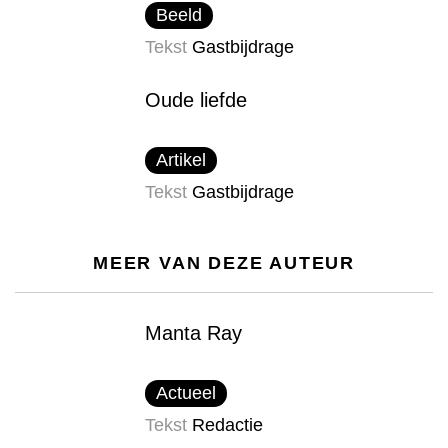
Beeld
Tekst
Gastbijdrage
Oude liefde
Artikel
Tekst
Gastbijdrage
MEER VAN DEZE AUTEUR
Manta Ray
Actueel
Tekst
Redactie