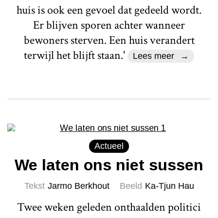
huis is ook een gevoel dat gedeeld wordt.
Er blijven sporen achter wanneer
bewoners sterven. Een huis verandert
terwijl het blijft staan.'
Lees meer
Actueel
We laten ons niet sussen
Tekst
Jarmo Berkhout
Beeld
Ka-Tjun Hau
Twee weken geleden onthaalden politici