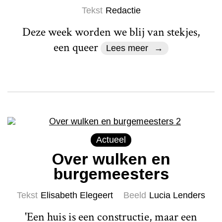
Tekst
Redactie
Deze week worden we blij van stekjes,
een queer
Lees meer
Actueel
Over wulken en
burgemeesters
Tekst
Elisabeth Elegeert
Beeld
Lucia Lenders
'Een huis is een constructie, maar een