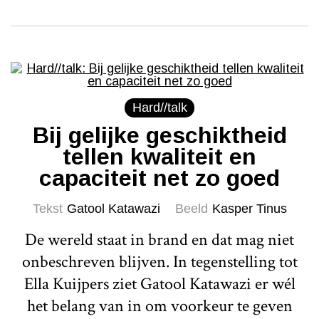
Hard//talk
Bij gelijke geschiktheid
tellen kwaliteit en
capaciteit net zo goed
Tekst
Gatool Katawazi
Beeld
Kasper Tinus
De wereld staat in brand en dat mag niet
onbeschreven blijven. In tegenstelling tot
Ella Kuijpers ziet Gatool Katawazi er wél
het belang van in om voorkeur te geven