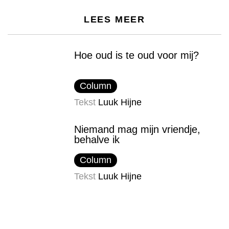
LEES MEER
Hoe oud is te oud voor mij?
Column
Tekst
Luuk Hijne
Niemand mag mijn vriendje,
behalve ik
Column
Tekst
Luuk Hijne