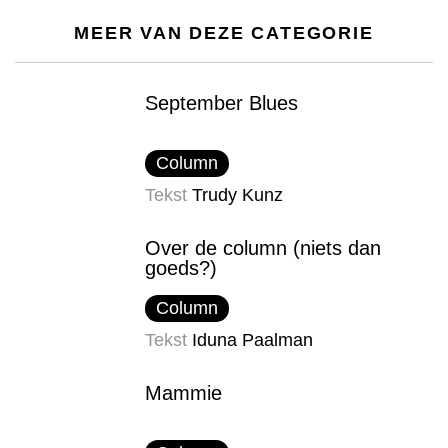
MEER VAN DEZE CATEGORIE
September Blues
Column
Tekst
Trudy Kunz
Over de column (niets dan
goeds?)
Column
Tekst
Iduna Paalman
Mammie