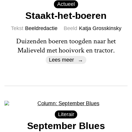
Actueel
Staakt-het-boeren
Tekst
Beeldredactie
Beeld
Katja Grosskinsky
Duizenden boeren toogden naar het
Malieveld met hooivork en tractor.
Lees meer
Literair
September Blues