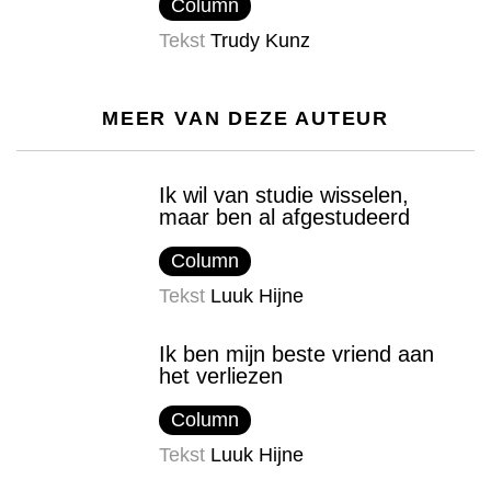
Column
Tekst
Trudy Kunz
MEER VAN DEZE AUTEUR
Ik wil van studie wisselen,
maar ben al afgestudeerd
Column
Tekst
Luuk Hijne
Ik ben mijn beste vriend aan
het verliezen
Column
Tekst
Luuk Hijne