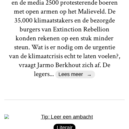
en de media 2500 protesterende boeren
met open armen op het Malieveld. De
35.000 klimaatstakers en de bezorgde
burgers van Extinction Rebellion
konden rekenen op een stuk minder
steun. Wat is er nodig om de urgentie
van de klimaatcrisis echt te laten voelen?,
vraagt Jarmo Berkhout zich af. De
legers...
Lees meer
Literair