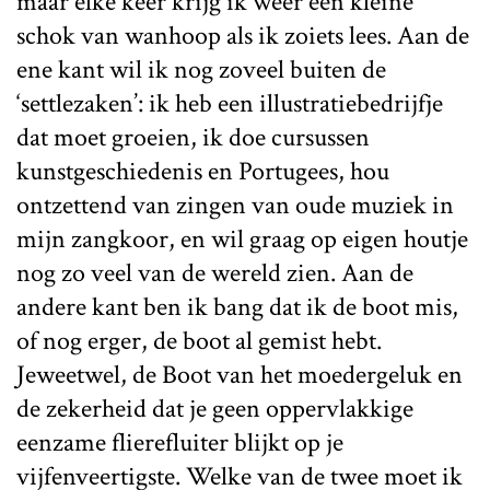
maar elke keer krijg ik weer een kleine
schok van wanhoop als ik zoiets lees. Aan de
ene kant wil ik nog zoveel buiten de
‘settlezaken’: ik heb een illustratiebedrijfje
dat moet groeien, ik doe cursussen
kunstgeschiedenis en Portugees, hou
ontzettend van zingen van oude muziek in
mijn zangkoor, en wil graag op eigen houtje
nog zo veel van de wereld zien. Aan de
andere kant ben ik bang dat ik de boot mis,
of nog erger, de boot al gemist hebt.
Jeweetwel, de Boot van het moedergeluk en
de zekerheid dat je geen oppervlakkige
eenzame flierefluiter blijkt op je
vijfenveertigste. Welke van de twee moet ik