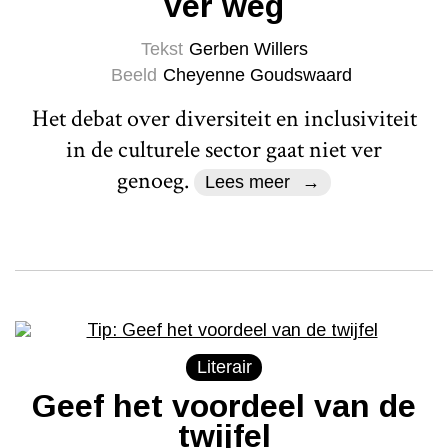
ver weg
Tekst
Gerben Willers
Beeld
Cheyenne Goudswaard
Het debat over diversiteit en inclusiviteit
in de culturele sector gaat niet ver
genoeg.
Lees meer
Literair
Geef het voordeel van de
twijfel