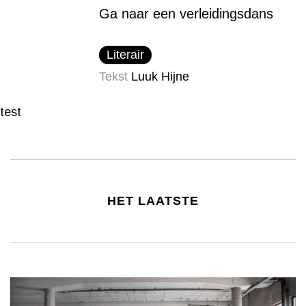
Ga naar een verleidingsdans
Literair
Tekst
Luuk Hijne
test
HET LAATSTE