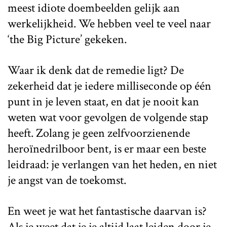
meest idiote doembeelden gelijk aan
werkelijkheid. We hebben veel te veel naar
‘the Big Picture’ gekeken.
Waar ik denk dat de remedie ligt? De
zekerheid dat je iedere milliseconde op één
punt in je leven staat, en dat je nooit kan
weten wat voor gevolgen de volgende stap
heeft. Zolang je geen zelfvoorzienende
heroïnedrilboor bent, is er maar een beste
leidraad: je verlangen van het heden, en niet
je angst van de toekomst.
En weet je wat het fantastische daarvan is?
Als je weet dat je je altijd laat leiden door je