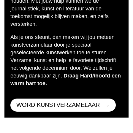
houden. Met jouw hulp kunnen we de
journalistiek, kunst en literatuur van de
toekomst mogelijk blijven maken, en zelfs
versterken.
Als je ons steunt, dan maken wij jou meteen
kunstverzamelaar door je speciaal
geselecteerde kunstwerken toe te sturen.
Verzamel kunst en help je favoriete tijdschrift
het volgende decennium door. We zullen je
eeuwig dankbaar zijn.
Draag Hard//hoofd een
warm hart toe.
WORD KUNSTVERZAMELAAR