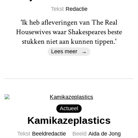
Tekst
Redactie
'Ik heb afleveringen van The Real
Housewives waar Shakespeares beste
stukken niet aan kunnen tippen.'
Lees meer
Actueel
Kamikazeplastics
Tekst
Beeldredactie
Beeld
Aida de Jong