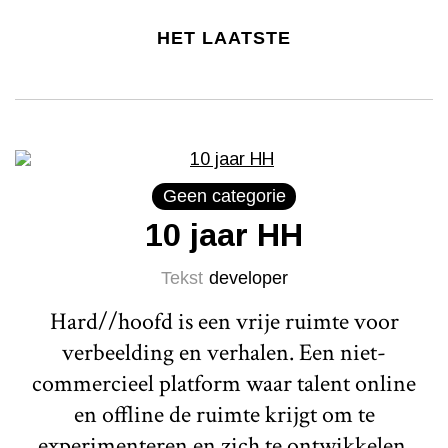
HET LAATSTE
Geen categorie
10 jaar HH
Tekst
developer
Hard//hoofd is een vrije ruimte voor
verbeelding en verhalen. Een niet-
commercieel platform waar talent online
en offline de ruimte krijgt om te
experimenteren en zich te ontwikkelen.