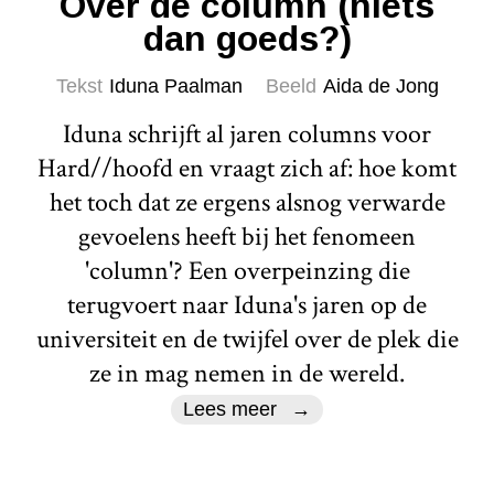
Over de column (niets
dan goeds?)
Tekst
Iduna Paalman
Beeld
Aida de Jong
Iduna schrijft al jaren columns voor
Hard//hoofd en vraagt zich af: hoe komt
het toch dat ze ergens alsnog verwarde
gevoelens heeft bij het fenomeen
'column'? Een overpeinzing die
terugvoert naar Iduna's jaren op de
universiteit en de twijfel over de plek die
ze in mag nemen in de wereld.
Lees meer