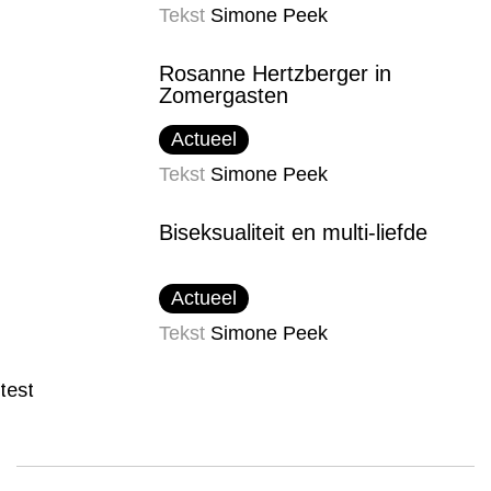
Tekst
Simone Peek
Rosanne Hertzberger in
Zomergasten
Actueel
Tekst
Simone Peek
Biseksualiteit en multi-liefde
Actueel
Tekst
Simone Peek
test