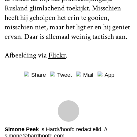
Rusland glimlachend toekijkt. Misschien
heeft hij geholpen het erin te gooien,
misschien niet, maar het ligt er en hij geniet
ervan. Daar is allemaal weinig tactisch aan.
Afbeelding via
Flickr
.
Share
Tweet
Mail
App
Simone Peek
is Hard//hoofd redactielid. //
simone@hardhoofd.com