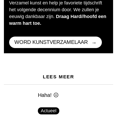
Verzamel kunst en help je favoriete tijdschrift
het volgende decennium door. We zullen je
eeuwig dankbaar zijn.
Draag Hard//hoofd een
warm hart toe.
WORD KUNSTVERZAMELAAR
LEES MEER
Haha! ☹
Actueel