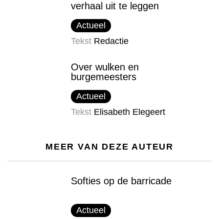
verhaal uit te leggen
Actueel
Tekst
Redactie
Over wulken en
burgemeesters
Actueel
Tekst
Elisabeth Elegeert
MEER VAN DEZE AUTEUR
Softies op de barricade
Actueel