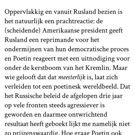
Oppervlakkig en vanuit Rusland bezien is
het natuurlijk een prachtreactie: de
(scheidende) Amerikaanse president geeft
Rusland een reprimande voor het
ondermijnen van hun democratische proces
en Poetin reageert met een uitnodiging voor
onder de kerstboom van het Kremlin. Maar
wie gelooft dat dat
meesterlijk
is, laat zich
verleiden tot een poetinesk wereldbeeld. Dat
het Russische beleid de afgelopen drie jaar
op vele fronten steeds agressiever is
geworden en daarmee ontwrichtend
resultaat heeft geboekt lijkt me namelijk niet
zo prijzenswaardig. Hoe graag Poetin ook