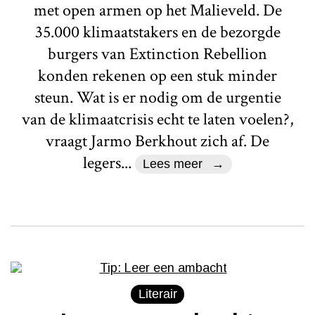
met open armen op het Malieveld. De
35.000 klimaatstakers en de bezorgde
burgers van Extinction Rebellion
konden rekenen op een stuk minder
steun. Wat is er nodig om de urgentie
van de klimaatcrisis echt te laten voelen?,
vraagt Jarmo Berkhout zich af. De
legers...
Lees meer
Literair