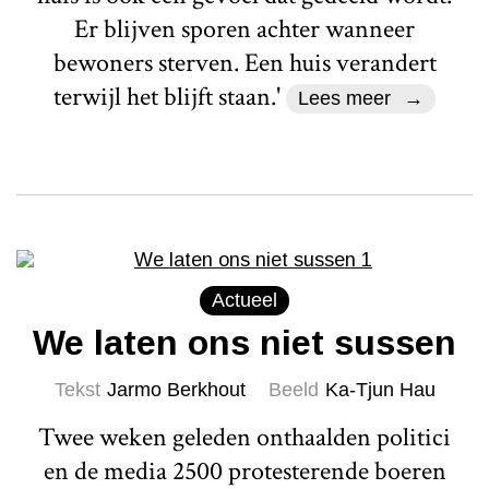
Er blijven sporen achter wanneer
bewoners sterven. Een huis verandert
terwijl het blijft staan.'
Lees meer
Actueel
We laten ons niet sussen
Tekst
Jarmo Berkhout
Beeld
Ka-Tjun Hau
Twee weken geleden onthaalden politici
en de media 2500 protesterende boeren