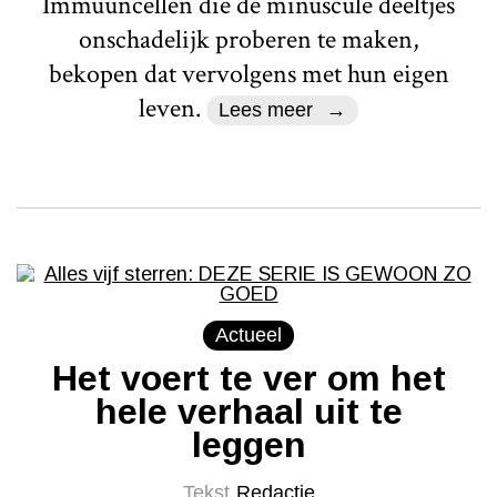
Immuuncellen die de minuscule deeltjes
onschadelijk proberen te maken,
bekopen dat vervolgens met hun eigen
leven.
Lees meer
Actueel
Het voert te ver om het
hele verhaal uit te
leggen
Tekst
Redactie