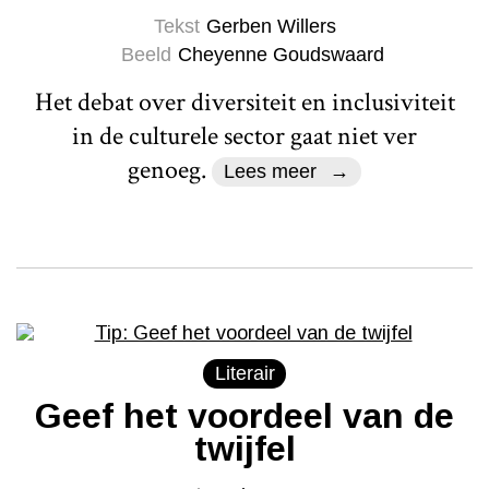
Tekst
Gerben Willers
Beeld
Cheyenne Goudswaard
Het debat over diversiteit en inclusiviteit
in de culturele sector gaat niet ver
genoeg.
Lees meer
Literair
Geef het voordeel van de
twijfel