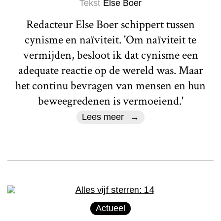
Tekst
Else Boer
Redacteur Else Boer schippert tussen
cynisme en naïviteit. 'Om naïviteit te
vermijden, besloot ik dat cynisme een
adequate reactie op de wereld was. Maar
het continu bevragen van mensen en hun
beweegredenen is vermoeiend.'
Lees meer
Actueel