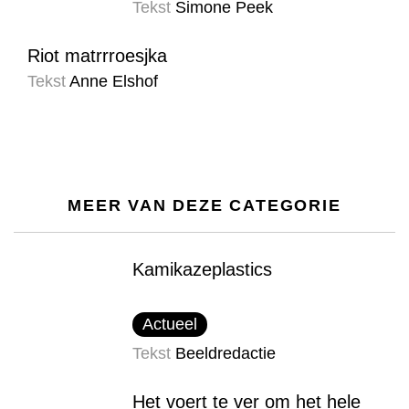
Tekst
Simone Peek
Riot matrrroesjka
Tekst
Anne Elshof
MEER VAN DEZE CATEGORIE
Kamikazeplastics
Actueel
Tekst
Beeldredactie
Het voert te ver om het hele