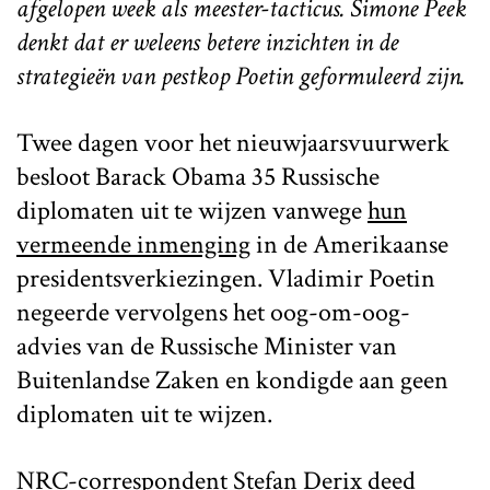
afgelopen week als meester-tacticus. Simone Peek
denkt dat er weleens betere inzichten in de
strategieën van pestkop Poetin geformuleerd zijn.
Twee dagen voor het nieuwjaarsvuurwerk
besloot Barack Obama 35 Russische
diplomaten uit te wijzen vanwege
hun
vermeende inmenging
in de Amerikaanse
presidentsverkiezingen. Vladimir Poetin
negeerde vervolgens het oog-om-oog-
advies van de Russische Minister van
Buitenlandse Zaken en kondigde aan geen
diplomaten uit te wijzen.
NRC-correspondent Stefan Derix deed