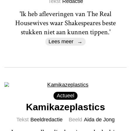
Tekst
Redactie
'Ik heb afleveringen van The Real
Housewives waar Shakespeares beste
stukken niet aan kunnen tippen.'
Lees meer
Actueel
Kamikazeplastics
Tekst
Beeldredactie
Beeld
Aida de Jong