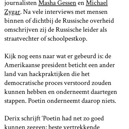
journalisten
Masha Gessen
en
Michael
Zygar
. Na vele interviews met mensen
binnen of dichtbij de Russische overheid
omschrijven zij de Russische leider als
straatvechter of schoolpestkop.
Kijk nog eens naar wat er gebeurd is: de
Amerikaanse president beticht een ander
land van hackpraktijken die het
democratische proces verstoord zouden
kunnen hebben en onderneemt daartegen
stappen. Poetin onderneemt daarop niets.
Derix schrijft ‘Poetin had net zo goed
kunnen zeggen: beste vertrekkende