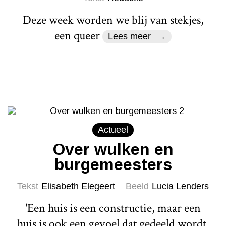
Deze week worden we blij van stekjes,
een queer
Lees meer
Actueel
Over wulken en
burgemeesters
Tekst
Elisabeth Elegeert
Beeld
Lucia Lenders
'Een huis is een constructie, maar een
huis is ook een gevoel dat gedeeld wordt.