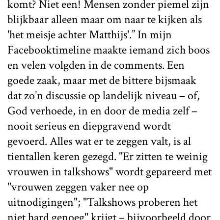
komt? Niet een! Mensen zonder piemel zijn
blijkbaar alleen maar om naar te kijken als
'het meisje achter Matthijs'.” In mijn
Facebooktimeline maakte iemand zich boos
en velen volgden in de comments. Een
goede zaak, maar met de bittere bijsmaak
dat zo’n discussie op landelijk niveau – of,
God verhoede, in en door de media zelf –
nooit serieus en diepgravend wordt
gevoerd. Alles wat er te zeggen valt, is al
tientallen keren gezegd. "Er zitten te weinig
vrouwen in talkshows" wordt gepareerd met
"vrouwen zeggen vaker nee op
uitnodigingen"; "Talkshows proberen het
niet hard genoeg" krijgt – bijvoorbeeld door