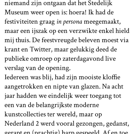
niemand zijn ontgaan dat het Stedelijk
Museum weer open is: hoera! Ik had de
festiviteiten graag
in persona
meegemaakt,
maar een ijszak op een verzwikte enkel hield
mij thuis. De feestvreugde beleven moest via
krant en Twitter, maar gelukkig deed de
publieke omroep op zaterdagavond live
verslag van de opening.
Iedereen was blij, had zijn mooiste kloffie
aangetrokken en nipte van glazen. Na acht
jaar hadden we eindelijk weer toegang tot
een van de belangrijkste moderne
kunstcollecties ter wereld, maar op
Nederland 2 werd vooral gezongen, gedanst,
gerapt en (prachtig) harp gespeeld. Af en toe