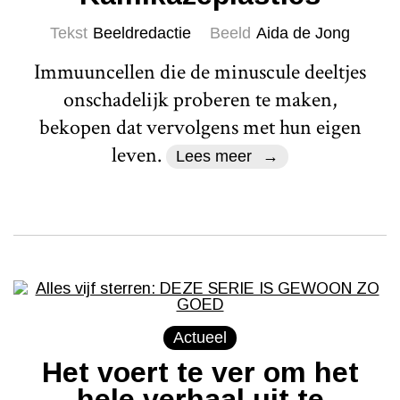
Tekst
Beeldredactie
Beeld
Aida de Jong
Immuuncellen die de minuscule deeltjes
onschadelijk proberen te maken,
bekopen dat vervolgens met hun eigen
leven.
Lees meer
Actueel
Het voert te ver om het
hele verhaal uit te