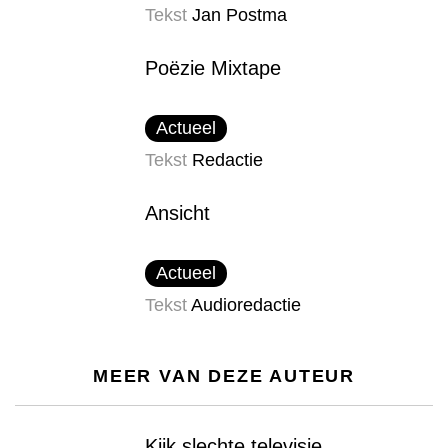
Tekst
Jan Postma
Poëzie Mixtape
Actueel
Tekst
Redactie
Ansicht
Actueel
Tekst
Audioredactie
MEER VAN DEZE AUTEUR
Kijk slechte televisie