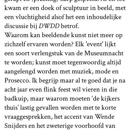
kwam er een doek of sculptuur in beeld, met
een vluchtigheid alsof het een inhoudelijke
discussie bij
DWDD
betrof.
Waarom kan beeldende kunst niet meer op
zichzelf ervaren worden? Elk 'event' lijkt
een soort verlengstuk van de Museumnacht
te worden; kunst moet tegenwoordig altijd
aangelengd worden met muziek, mode en
Prosecco. Ik begrijp maar al te goed dat je na
acht jaar even flink feest wil vieren in die
badkuip, maar waarom moeten ‘de kijkers
thuis’ lastig gevallen worden met te korte
vraaggesprekken, het accent van Wende
Snijders en het zweterige voorhoofd van