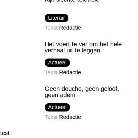
Literair
Tekst
Redactie
Het voert te ver om het hele
verhaal uit te leggen
Actueel
Tekst
Redactie
Geen douche, geen geloof,
geen adem
Actueel
Tekst
Redactie
test