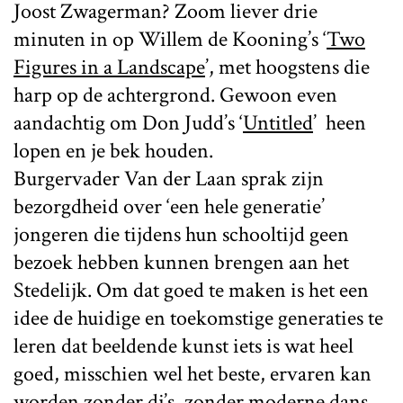
Joost Zwagerman? Zoom liever drie
minuten in op Willem de Kooning’s ‘
Two
Figures in a Landscape
’, met hoogstens die
harp op de achtergrond. Gewoon even
aandachtig om Don Judd’s ‘
Untitled
’ heen
lopen en je bek houden.
Burgervader Van der Laan sprak zijn
bezorgdheid over ‘een hele generatie’
jongeren die tijdens hun schooltijd geen
bezoek hebben kunnen brengen aan het
Stedelijk. Om dat goed te maken is het een
idee de huidige en toekomstige generaties te
leren dat beeldende kunst iets is wat heel
goed, misschien wel het beste, ervaren kan
worden zonder dj’s, zonder moderne dans