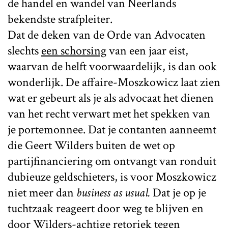
de handel en wandel van Neerlands
bekendste strafpleiter.
Dat de deken van de Orde van Advocaten
slechts
een schorsing
van een jaar eist,
waarvan de helft voorwaardelijk, is dan ook
wonderlijk. De affaire-Moszkowicz laat zien
wat er gebeurt als je als advocaat het dienen
van het recht verwart met het spekken van
je portemonnee. Dat je contanten aanneemt
die Geert Wilders buiten de wet op
partijfinanciering om ontvangt van ronduit
dubieuze geldschieters, is voor Moszkowicz
niet meer dan
business as usual.
Dat je op je
tuchtzaak reageert door weg te blijven en
door
Wilders-achtige retoriek
tegen