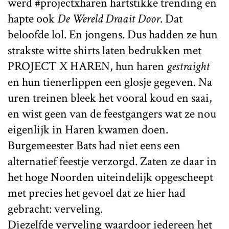
werd #projectxharen hartstikke trending en
hapte ook
De Wereld Draait Door
. Dat
beloofde lol. En jongens. Dus hadden ze hun
strakste witte shirts laten bedrukken met
PROJECT X HAREN, hun haren
gestraight
en hun tienerlippen een glosje gegeven. Na
uren treinen bleek het vooral koud en saai,
en wist geen van de feestgangers wat ze nou
eigenlijk in Haren kwamen doen.
Burgemeester Bats had niet eens een
alternatief feestje verzorgd. Zaten ze daar in
het hoge Noorden uiteindelijk opgescheept
met precies het gevoel dat ze hier had
gebracht: verveling.
Diezelfde verveling waardoor iedereen het