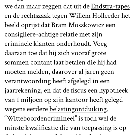
we dan maar zeggen dat uit de
Endstra-tapes
en de rechtszaak tegen Willem Holleeder het
beeld oprijst dat Bram Moszkowicz een
consigliere-achtige relatie met zijn
criminele klanten onderhoudt. Voeg
daaraan toe dat hij zich vooraf grote
sommen contant laat betalen die hij had
moeten melden, daarover al jaren geen
verantwoording heeft afgelegd in een
jaarrekening, en dat de fiscus een hypotheek
van 1 miljoen op zijn kantoor heeft gelegd
wegens eerdere
belastingontduiking
.
“Witteboordencrimineel” is toch wel de
minste kwalificatie die van toepassing is op