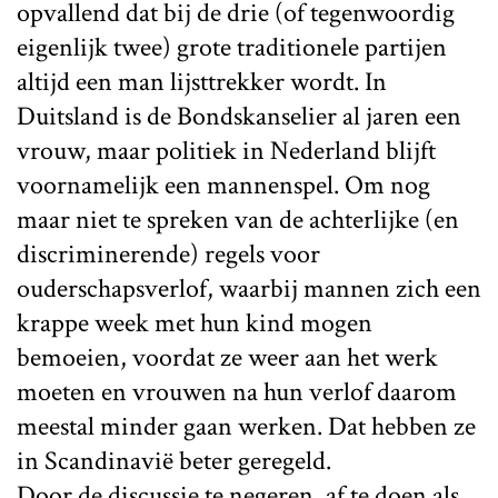
opvallend dat bij de drie (of tegenwoordig
eigenlijk twee) grote traditionele partijen
altijd een man lijsttrekker wordt. In
Duitsland is de Bondskanselier al jaren een
vrouw, maar politiek in Nederland blijft
voornamelijk een mannenspel. Om nog
maar niet te spreken van de achterlijke (en
discriminerende) regels voor
ouderschapsverlof, waarbij mannen zich een
krappe week met hun kind mogen
bemoeien, voordat ze weer aan het werk
moeten en vrouwen na hun verlof daarom
meestal minder gaan werken. Dat hebben ze
in Scandinavië beter geregeld.
Door de discussie te negeren, af te doen als