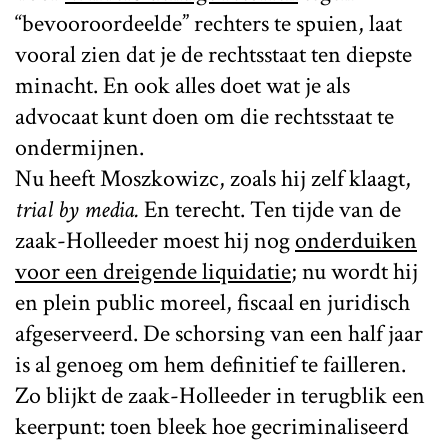
“bevooroordeelde” rechters te spuien, laat
vooral zien dat je de rechtsstaat ten diepste
minacht. En ook alles doet wat je als
advocaat kunt doen om die rechtsstaat te
ondermijnen.
Nu heeft Moszkowizc, zoals hij zelf klaagt,
trial by media.
En terecht. Ten tijde van de
zaak-Holleeder moest hij nog
onderduiken
voor een dreigende liquidatie
; nu wordt hij
en plein public moreel, fiscaal en juridisch
afgeserveerd. De schorsing van een half jaar
is al genoeg om hem definitief te failleren.
Zo blijkt de zaak-Holleeder in terugblik een
keerpunt: toen bleek hoe gecriminaliseerd