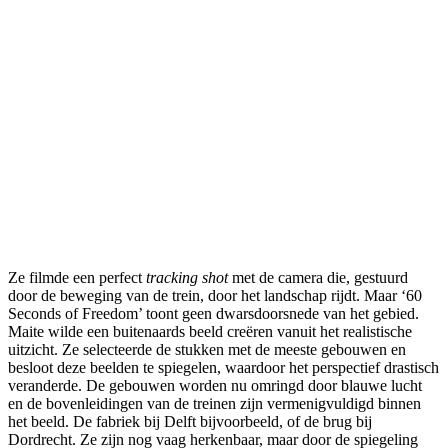
Ze filmde een perfect
tracking shot
met de camera die, gestuurd
door de beweging van de trein, door het landschap rijdt. Maar ‘60
Seconds of Freedom’ toont geen dwarsdoorsnede van het gebied.
Maite wilde een buitenaards beeld creëren vanuit het realistische
uitzicht. Ze selecteerde de stukken met de meeste gebouwen en
besloot deze beelden te spiegelen, waardoor het perspectief drastisch
veranderde. De gebouwen worden nu omringd door blauwe lucht
en de bovenleidingen van de treinen zijn vermenigvuldigd binnen
het beeld. De fabriek bij Delft bijvoorbeeld, of de brug bij
Dordrecht. Ze zijn nog vaag herkenbaar, maar door de spiegeling