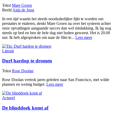
Tekst
Mare Groen
Beeld
Aida de Jong
In een tijd waarin het steeds noodzakelijker lijkt te worden om
prestaties te etaleren, denkt Mare Groen na over het systeem achter
onze opvattingen aangaande succes dan wel mislukking. Ik lig nog
steeds op bed en ben de hele dag niet buiten geweest. Het is 20.00
uur. Ik heb afgesproken om naar de film te...
Lees meer
Literair
Durf hardop te dromen
Tekst
Rose Doolan
Rose Doolan vertrok jaren geleden naar San Francisco, met wilde
plannen en weinig budget.
Lees meer
Actueel
De blinddoek komt af