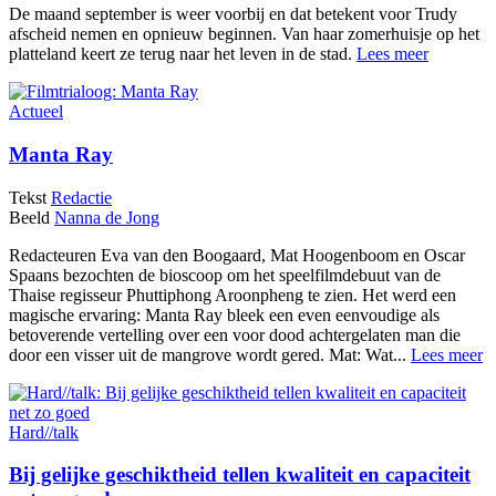
De maand september is weer voorbij en dat betekent voor Trudy
afscheid nemen en opnieuw beginnen. Van haar zomerhuisje op het
platteland keert ze terug naar het leven in de stad.
Lees meer
Actueel
Manta Ray
Tekst
Redactie
Beeld
Nanna de Jong
Redacteuren Eva van den Boogaard, Mat Hoogenboom en Oscar
Spaans bezochten de bioscoop om het speelfilmdebuut van de
Thaise regisseur Phuttiphong Aroonpheng te zien. Het werd een
magische ervaring: Manta Ray bleek een even eenvoudige als
betoverende vertelling over een voor dood achtergelaten man die
door een visser uit de mangrove wordt gered. Mat: Wat...
Lees meer
Hard//talk
Bij gelijke geschiktheid tellen kwaliteit en capaciteit