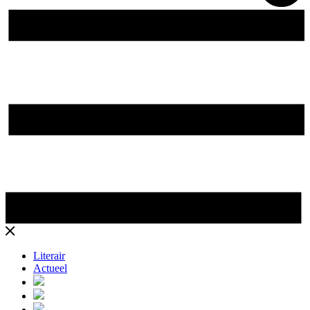
Literair
Actueel