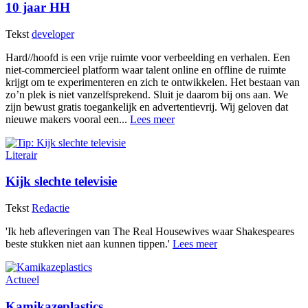
10 jaar HH
Tekst
developer
Hard//hoofd is een vrije ruimte voor verbeelding en verhalen. Een
niet-commercieel platform waar talent online en offline de ruimte
krijgt om te experimenteren en zich te ontwikkelen. Het bestaan van
zo’n plek is niet vanzelfsprekend. Sluit je daarom bij ons aan. We
zijn bewust gratis toegankelijk en advertentievrij. Wij geloven dat
nieuwe makers vooral een...
Lees meer
Literair
Kijk slechte televisie
Tekst
Redactie
'Ik heb afleveringen van The Real Housewives waar Shakespeares
beste stukken niet aan kunnen tippen.'
Lees meer
Actueel
Kamikazeplastics