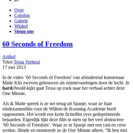
Over
Colofon
Galerie
Winkel
Steun ons
60 Seconds of Freedom
Artikel
Tekst
Tessa Verheul
17 mei 2013
In de video ‘60 Seconds of Freedom’ van afstuderend kunstenaar
Maite Klis zweven gebouwen als ruimtevaartuigen door de lucht. In
hard/
/hoofd
-kijkt gaat Tessa op zoek naar het verhaal achter deze
One Minute.
Als ik Maite spreek is ze net terug uit Spanje, waar ze haar
eindexamenfilm voor de Willem de Kooning Academie heeft
opgenomen. Het wordt een korte fictiefilm over gedeprimeerde
bejaarden. Eigenlijk lijkt deze film in niets op het veel abstractere
‘60 Seconds of Freedom’. Waar ze in Spanje met een cast en crew
werkte, filmde en monteerde ze de One Minute alleen. “Ik ben niet