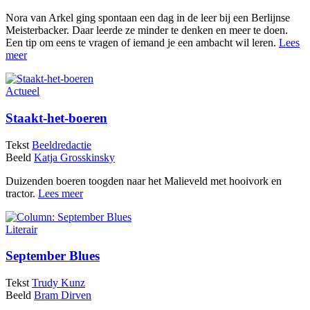
Nora van Arkel ging spontaan een dag in de leer bij een Berlijnse
Meisterbacker. Daar leerde ze minder te denken en meer te doen.
Een tip om eens te vragen of iemand je een ambacht wil leren.
Lees
meer
Actueel
Staakt-het-boeren
Tekst
Beeldredactie
Beeld
Katja Grosskinsky
Duizenden boeren toogden naar het Malieveld met hooivork en
tractor.
Lees meer
Literair
September Blues
Tekst
Trudy Kunz
Beeld
Bram Dirven