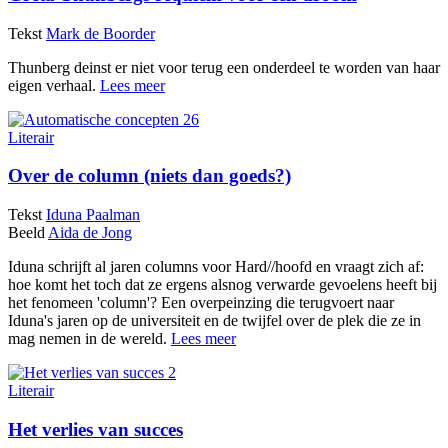
Tekst
Mark de Boorder
Thunberg deinst er niet voor terug een onderdeel te worden van haar
eigen verhaal.
Lees meer
Literair
Over de column (niets dan goeds?)
Tekst
Iduna Paalman
Beeld
Aida de Jong
Iduna schrijft al jaren columns voor Hard//hoofd en vraagt zich af:
hoe komt het toch dat ze ergens alsnog verwarde gevoelens heeft bij
het fenomeen 'column'? Een overpeinzing die terugvoert naar
Iduna's jaren op de universiteit en de twijfel over de plek die ze in
mag nemen in de wereld.
Lees meer
Literair
Het verlies van succes