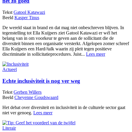
net zo goed
Tekst
Gatool Katawazi
Beeld
Kasper Tinus
De wereld staat in brand en dat mag niet onbeschreven blijven. In
tegenstelling tot Ella Kuijpers ziet Gatool Katawazi er wél het
belang van in om voorkeur te geven aan de sollicitant die de
diversiteit binnen een organisatie versterkt. Afgelopen zomer schreef
Ella Kuijpers een Hard//talk waarin zij pleit tegen positieve
discriminatie in sollicitatieprocedures. Juist...
Lees meer
Actueel
Echte inclusiviteit is nog ver weg
Tekst
Gerben Willers
Beeld
Cheyenne Goudswaard
Het debat over diversiteit en inclusiviteit in de culturele sector gaat
niet ver genoeg.
Lees meer
Literair