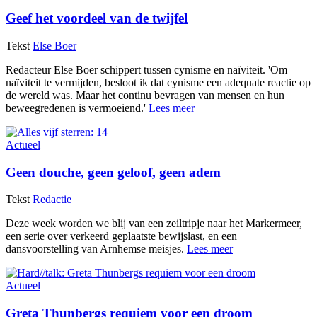
Geef het voordeel van de twijfel
Tekst
Else Boer
Redacteur Else Boer schippert tussen cynisme en naïviteit. 'Om
naïviteit te vermijden, besloot ik dat cynisme een adequate reactie op
de wereld was. Maar het continu bevragen van mensen en hun
beweegredenen is vermoeiend.'
Lees meer
Actueel
Geen douche, geen geloof, geen adem
Tekst
Redactie
Deze week worden we blij van een zeiltripje naar het Markermeer,
een serie over verkeerd geplaatste bewijslast, en een
dansvoorstelling van Arnhemse meisjes.
Lees meer
Actueel
Greta Thunbergs requiem voor een droom