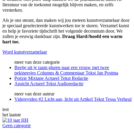
literatuur van de toekomst mogelijk blijven maken, en zelfs
versterken.
Als je ons steunt, dan maken wij jou meteen kunstverzamelaar door
je speciaal geselecteerde kunstwerken toe te sturen. Verzamel kunst
en help je favoriete tijdschrift het volgende decennium door. We
zullen je eeuwig dankbaar zijn.
Draag Hard//hoofd een warm
hart toe.
Word kunstverzamelaar
meer van deze categorie
Beetje uit je raam gluren naar een vrouw met twee
pekineesjes
Columns & Commentaar
Tekst
Jan Postma
Poëzie Mixtape
Actueel
Tekst
Redactie
Ansicht
Actueel
Tekst
Audioredactie
meer van deze auteur
Viderevideo #2 Licht aan, licht uit
Artikel
Tekst
Tessa Verheul
test
het laatste
Geen categorie