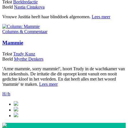
Tekst
Beeldredactie
Beeld
Nastia Cistakova
Vrouwe Justitia heeft haar blinddoek afgenomen.
Lees meer
Columns & Commentaar
Mammie
Tekst
Trudy Kunz
Beeld
Myrthe Denkers
'Arme mammie, sorry mammie!', hoort Trudy in de wachtkamer van
het ziekenhuis. De irritatie die dit oproept komt vanuit een nooit
gedichte kloof in het verleden. En dat heeft alles met het woord
'mammie' te maken.
Lees meer
H//h