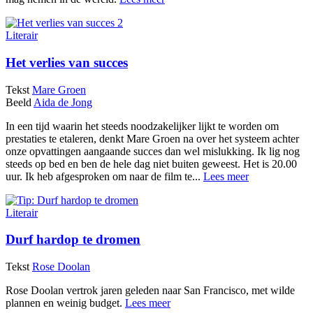
Literair
Het verlies van succes
Tekst
Mare Groen
Beeld
Aida de Jong
In een tijd waarin het steeds noodzakelijker lijkt te worden om
prestaties te etaleren, denkt Mare Groen na over het systeem achter
onze opvattingen aangaande succes dan wel mislukking. Ik lig nog
steeds op bed en ben de hele dag niet buiten geweest. Het is 20.00
uur. Ik heb afgesproken om naar de film te...
Lees meer
Literair
Durf hardop te dromen
Tekst
Rose Doolan
Rose Doolan vertrok jaren geleden naar San Francisco, met wilde
plannen en weinig budget.
Lees meer