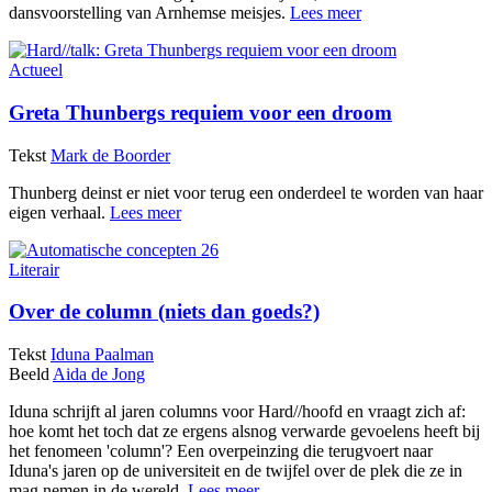
dansvoorstelling van Arnhemse meisjes.
Lees meer
Actueel
Greta Thunbergs requiem voor een droom
Tekst
Mark de Boorder
Thunberg deinst er niet voor terug een onderdeel te worden van haar
eigen verhaal.
Lees meer
Literair
Over de column (niets dan goeds?)
Tekst
Iduna Paalman
Beeld
Aida de Jong
Iduna schrijft al jaren columns voor Hard//hoofd en vraagt zich af:
hoe komt het toch dat ze ergens alsnog verwarde gevoelens heeft bij
het fenomeen 'column'? Een overpeinzing die terugvoert naar
Iduna's jaren op de universiteit en de twijfel over de plek die ze in
mag nemen in de wereld.
Lees meer