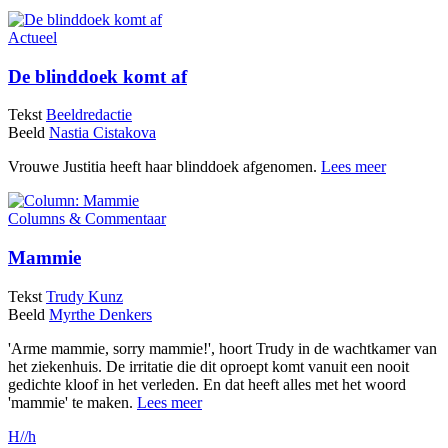
Actueel
De blinddoek komt af
Tekst
Beeldredactie
Beeld
Nastia Cistakova
Vrouwe Justitia heeft haar blinddoek afgenomen.
Lees meer
Columns & Commentaar
Mammie
Tekst
Trudy Kunz
Beeld
Myrthe Denkers
'Arme mammie, sorry mammie!', hoort Trudy in de wachtkamer van
het ziekenhuis. De irritatie die dit oproept komt vanuit een nooit
gedichte kloof in het verleden. En dat heeft alles met het woord
'mammie' te maken.
Lees meer
H//h