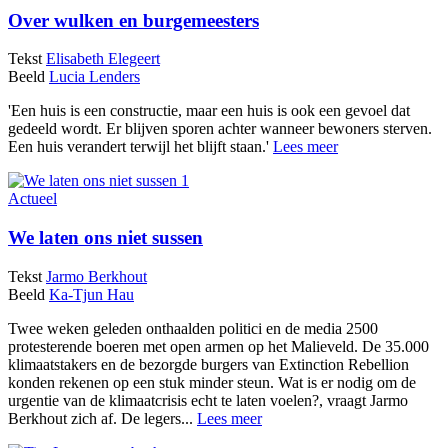
Over wulken en burgemeesters
Tekst
Elisabeth Elegeert
Beeld
Lucia Lenders
'Een huis is een constructie, maar een huis is ook een gevoel dat
gedeeld wordt. Er blijven sporen achter wanneer bewoners sterven.
Een huis verandert terwijl het blijft staan.'
Lees meer
Actueel
We laten ons niet sussen
Tekst
Jarmo Berkhout
Beeld
Ka-Tjun Hau
Twee weken geleden onthaalden politici en de media 2500
protesterende boeren met open armen op het Malieveld. De 35.000
klimaatstakers en de bezorgde burgers van Extinction Rebellion
konden rekenen op een stuk minder steun. Wat is er nodig om de
urgentie van de klimaatcrisis echt te laten voelen?, vraagt Jarmo
Berkhout zich af. De legers...
Lees meer