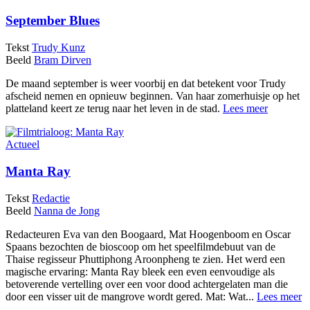
September Blues
Tekst
Trudy Kunz
Beeld
Bram Dirven
De maand september is weer voorbij en dat betekent voor Trudy
afscheid nemen en opnieuw beginnen. Van haar zomerhuisje op het
platteland keert ze terug naar het leven in de stad.
Lees meer
Actueel
Manta Ray
Tekst
Redactie
Beeld
Nanna de Jong
Redacteuren Eva van den Boogaard, Mat Hoogenboom en Oscar
Spaans bezochten de bioscoop om het speelfilmdebuut van de
Thaise regisseur Phuttiphong Aroonpheng te zien. Het werd een
magische ervaring: Manta Ray bleek een even eenvoudige als
betoverende vertelling over een voor dood achtergelaten man die
door een visser uit de mangrove wordt gered. Mat: Wat...
Lees meer