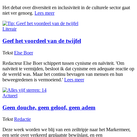
Het debat over diversiteit en inclusiviteit in de culturele sector gaat
niet ver genoeg.
Lees meer
Literair
Geef het voordeel van de twijfel
Tekst
Else Boer
Redacteur Else Boer schippert tussen cynisme en naïviteit. 'Om
naïviteit te vermijden, besloot ik dat cynisme een adequate reactie op
de wereld was. Maar het continu bevragen van mensen en hun
beweegredenen is vermoeiend.'
Lees meer
Actueel
Geen douche, geen geloof, geen adem
Tekst
Redactie
Deze week worden we blij van een zeiltripje naar het Markermeer,
een serie over verkeerd geplaatste bewijslast, en een