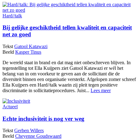
Hard//talk
Bij gelijke geschiktheid tellen kwaliteit en capaciteit
net zo goed
Tekst
Gatool Katawazi
Beeld
Kasper Tinus
De wereld staat in brand en dat mag niet onbeschreven blijven. In
tegenstelling tot Ella Kuijpers ziet Gatool Katawazi er wél het
belang van in om voorkeur te geven aan de sollicitant die de
diversiteit binnen een organisatie versterkt. Afgelopen zomer schreef
Ella Kuijpers een Hard//talk waarin zij pleit tegen positieve
discriminatie in sollicitatieprocedures. Juist...
Lees meer
Actueel
Echte inclusiviteit is nog ver weg
Tekst
Gerben Willers
Beeld
Cheyenne Goudswaard