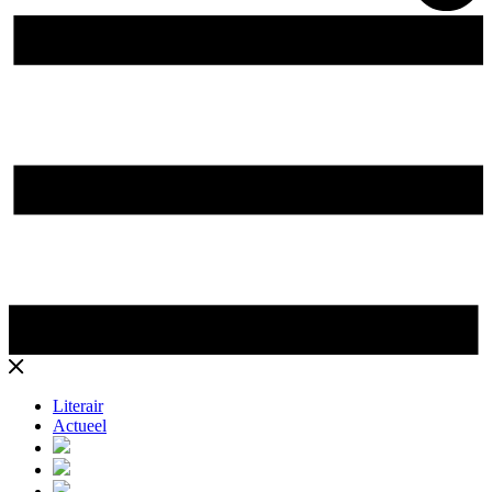
Literair
Actueel