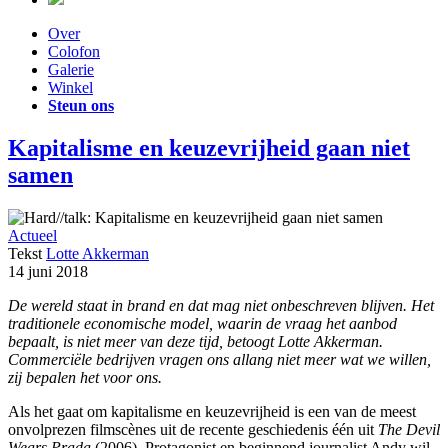
Over
Colofon
Galerie
Winkel
Steun ons
Kapitalisme en keuzevrijheid gaan niet
samen
Actueel
Tekst
Lotte Akkerman
14 juni 2018
De wereld staat in brand en dat mag niet onbeschreven blijven. Het
traditionele economische model, waarin de vraag het aanbod
bepaalt, is niet meer van deze tijd, betoogt Lotte Akkerman.
Commerciële bedrijven vragen ons allang niet meer wat we willen,
zij bepalen het voor ons.
Als het gaat om kapitalisme en keuzevrijheid is een van de meest
onvolprezen filmscènes uit de recente geschiedenis één uit
The Devil
Wears Prada
(2006). Protagonist en beginnend journalist Andy wil