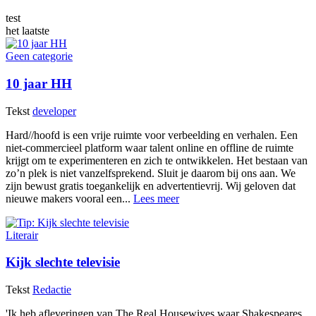
test
het laatste
Geen categorie
10 jaar HH
Tekst
developer
Hard//hoofd is een vrije ruimte voor verbeelding en verhalen. Een
niet-commercieel platform waar talent online en offline de ruimte
krijgt om te experimenteren en zich te ontwikkelen. Het bestaan van
zo’n plek is niet vanzelfsprekend. Sluit je daarom bij ons aan. We
zijn bewust gratis toegankelijk en advertentievrij. Wij geloven dat
nieuwe makers vooral een...
Lees meer
Literair
Kijk slechte televisie
Tekst
Redactie
'Ik heb afleveringen van The Real Housewives waar Shakespeares