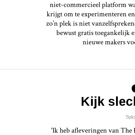
niet-commercieel platform waa
krijgt om te experimenteren en
zo’n plek is niet vanzelfspreken
bewust gratis toegankelijk e
nieuwe makers voo
Kijk slec
Tek
'Ik heb afleveringen van The