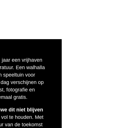
n jaar een vrijhaven
eratuur. Een walhalla
n speeltuin voor
 dag verschijnen op
t, fotografie en
emaal gratis.
e dit niet blijven
 vol te houden. Met
uur van de toekomst