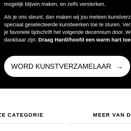
mogelijk blijven maken, en zelfs versterken.
Als je ons steunt, dan maken wij jou meteen kunstver
speciaal geselecteerde kunstwerken toe te sturen. Ve
je favoriete tijdschrift het volgende decennium door. W
dankbaar zijn.
Draag Hard//hoofd een warm hart toe
WORD KUNSTVERZAMELAAR
ZE CATEGORIE
MEER VAN 