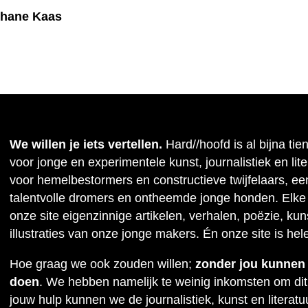
phane Kaas
We willen je iets vertellen.
Hard//hoofd is al bijna tie
voor jonge en experimentele kunst, journalistiek en lit
voor hemelbestormers en constructieve twijfelaars, ee
talentvolle dromers en ontheemde jonge honden. Elke
onze site eigenzinnige artikelen, verhalen, poëzie, kuns
illustraties van onze jonge makers. Én onze site is hel
Hoe graag we ook zouden willen;
zonder jou kunnen w
doen
. We hebben namelijk te weinig inkomsten om dit
jouw hulp kunnen we de journalistiek, kunst en literat