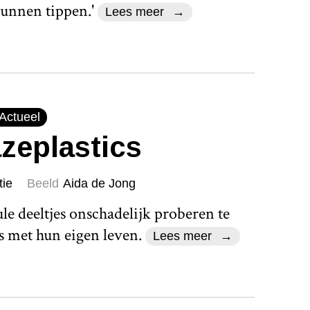
kunnen tippen.'
Lees meer
Actueel
zeplastics
tie
Beeld
Aida de Jong
e deeltjes onschadelijk proberen te
 met hun eigen leven.
Lees meer