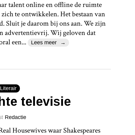
r talent online en offline de ruimte
 zich te ontwikkelen. Het bestaan van
d. Sluit je daarom bij ons aan. We zijn
n advertentievrij. Wij geloven dat
ral een...
Lees meer
Literair
hte televisie
st
Redactie
 Real Housewives waar Shakespeares