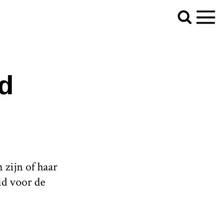
d
 zijn of haar
id voor de