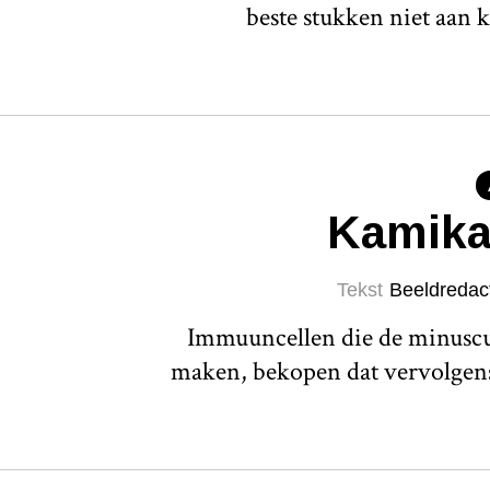
beste stukken niet aan 
Kamika
Tekst
Beeldredac
Immuuncellen die de minuscul
maken, bekopen dat vervolgens