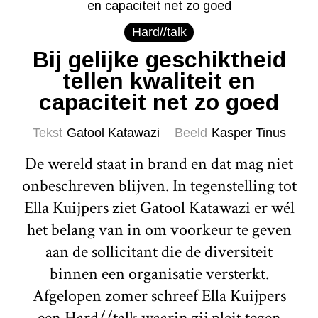
Hard//talk
Bij gelijke geschiktheid
tellen kwaliteit en
capaciteit net zo goed
Tekst
Gatool Katawazi
Beeld
Kasper Tinus
De wereld staat in brand en dat mag niet
onbeschreven blijven. In tegenstelling tot
Ella Kuijpers ziet Gatool Katawazi er wél
het belang van in om voorkeur te geven
aan de sollicitant die de diversiteit
binnen een organisatie versterkt.
Afgelopen zomer schreef Ella Kuijpers
een Hard//talk waarin zij pleit tegen