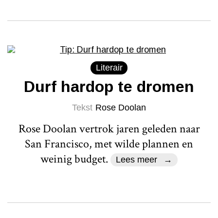
Literair
Durf hardop te dromen
Tekst
Rose Doolan
Rose Doolan vertrok jaren geleden naar
San Francisco, met wilde plannen en
weinig budget.
Lees meer