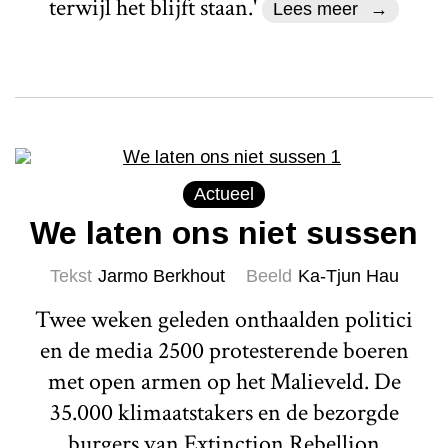
terwijl het blijft staan.'
Lees meer
Actueel
We laten ons niet sussen
Tekst
Jarmo Berkhout
Beeld
Ka-Tjun Hau
Twee weken geleden onthaalden politici
en de media 2500 protesterende boeren
met open armen op het Malieveld. De
35.000 klimaatstakers en de bezorgde
burgers van Extinction Rebellion