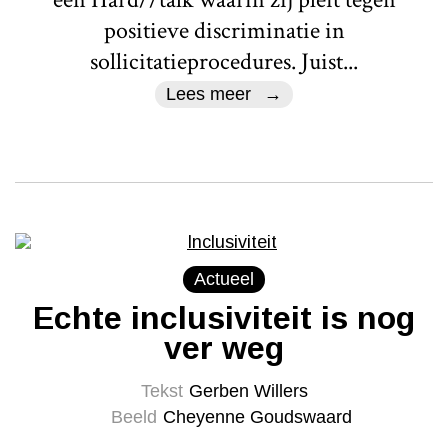
positieve discriminatie in
sollicitatieprocedures. Juist...
Lees meer
Actueel
Echte inclusiviteit is nog
ver weg
Tekst
Gerben Willers
Beeld
Cheyenne Goudswaard