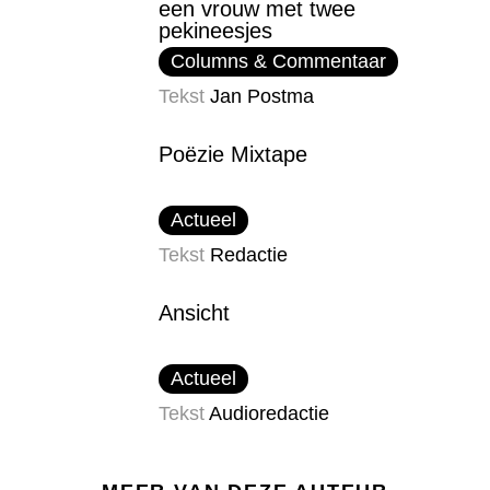
een vrouw met twee
pekineesjes
Columns & Commentaar
Tekst
Jan Postma
Poëzie Mixtape
Actueel
Tekst
Redactie
Ansicht
Actueel
Tekst
Audioredactie