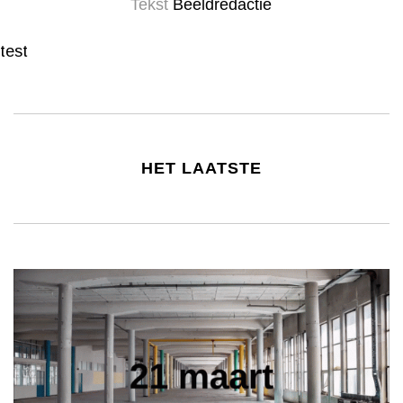
Tekst
Beeldredactie
test
HET LAATSTE