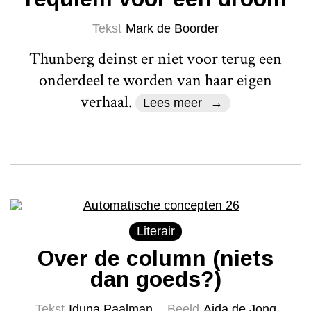
Tekst
Mark de Boorder
Thunberg deinst er niet voor terug een
onderdeel te worden van haar eigen
verhaal.
Lees meer
Literair
Over de column (niets
dan goeds?)
Tekst
Iduna Paalman
Beeld
Aida de Jong