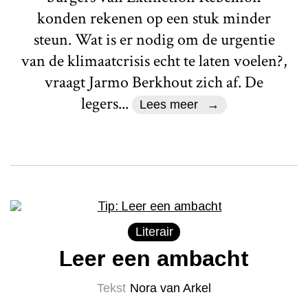
konden rekenen op een stuk minder
steun. Wat is er nodig om de urgentie
van de klimaatcrisis echt te laten voelen?,
vraagt Jarmo Berkhout zich af. De
legers...
Lees meer
Literair
Leer een ambacht
Tekst
Nora van Arkel