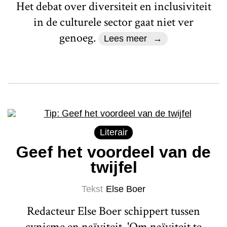
Het debat over diversiteit en inclusiviteit
in de culturele sector gaat niet ver
genoeg.
Lees meer
Literair
Geef het voordeel van de
twijfel
Tekst
Else Boer
Redacteur Else Boer schippert tussen
cynisme en naïviteit. 'Om naïviteit te