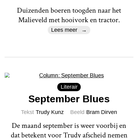
Duizenden boeren toogden naar het
Malieveld met hooivork en tractor.
Lees meer
Literair
September Blues
Tekst
Trudy Kunz
Beeld
Bram Dirven
De maand september is weer voorbij en
dat betekent voor Trudy afscheid nemen