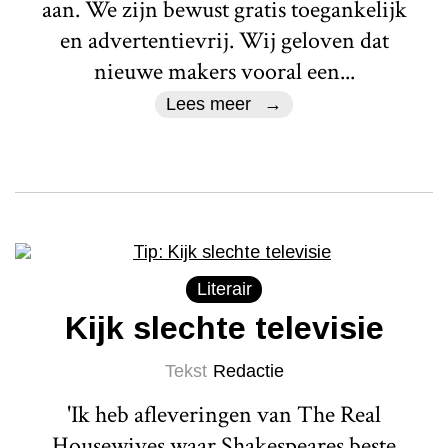
aan. We zijn bewust gratis toegankelijk
en advertentievrij. Wij geloven dat
nieuwe makers vooral een...
Lees meer
Literair
Kijk slechte televisie
Tekst
Redactie
'Ik heb afleveringen van The Real
Housewives waar Shakespeares beste