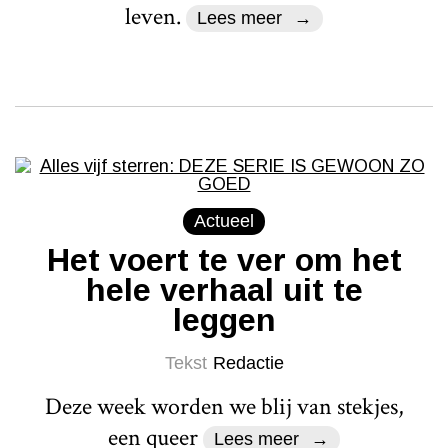
leven.
Lees meer
Actueel
Het voert te ver om het
hele verhaal uit te
leggen
Tekst
Redactie
Deze week worden we blij van stekjes,
een queer
Lees meer