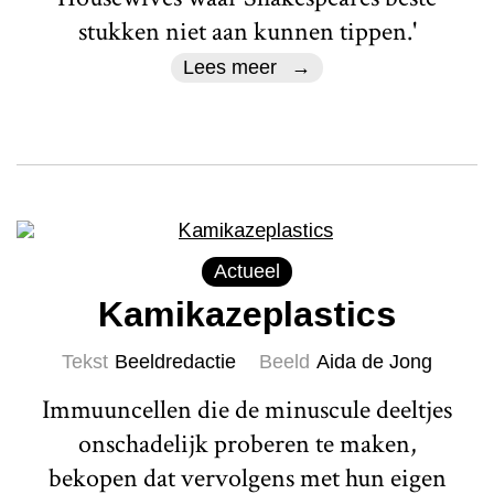
stukken niet aan kunnen tippen.'
Lees meer
Actueel
Kamikazeplastics
Tekst
Beeldredactie
Beeld
Aida de Jong
Immuuncellen die de minuscule deeltjes
onschadelijk proberen te maken,
bekopen dat vervolgens met hun eigen