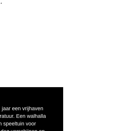
.
n jaar een vrijhaven
eratuur. Een walhalla
n speeltuin voor