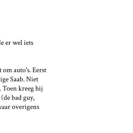
 er wel iets
t om auto's. Eerst
lige Saab. Niet
. Toen kreeg hij
 (de bad guy,
waar overigens