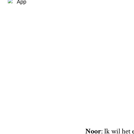
App
Noor
: Ik wil het