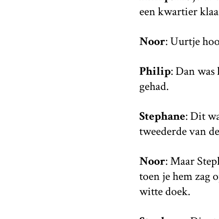
een kwartier klaa
Noor
: Uurtje hoo
Philip
: Dan was 
gehad.
Stephane
: Dit w
tweederde van de
Noor
: Maar Step
toen je hem zag o
witte doek.