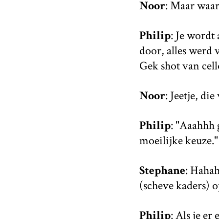
Noor
: Maar waar
Philip
: Je wordt
door, alles werd 
Gek shot van cell
Noor
: Jeetje, die
Philip
: "Aaahhh 
moeilijke keuze."
Stephane
: Hahah
(scheve kaders) 
Philip
: Als je e