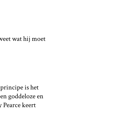
 weet wat hij moet
principe is het
een goddeloze en
y Pearce keert