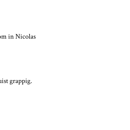
 om in Nicolas
uist grappig.