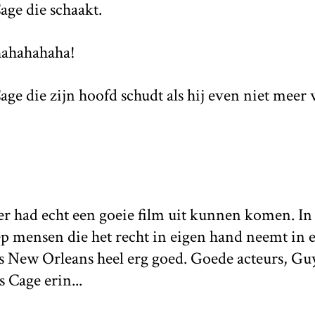
age die schaakt.
hahahahaha!
Cage die zijn hoofd schudt als hij even niet meer
er had echt een goeie film uit kunnen komen. In 
ep mensen die het recht in eigen hand neemt in 
ls New Orleans heel erg goed. Goede acteurs, Gu
s Cage erin...