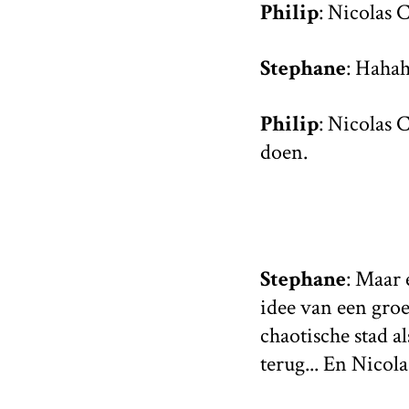
Philip
: Nicolas C
Stephane
: Haha
Philip
: Nicolas 
doen.
Stephane
: Maar 
idee van een gro
chaotische stad a
terug... En Nicola