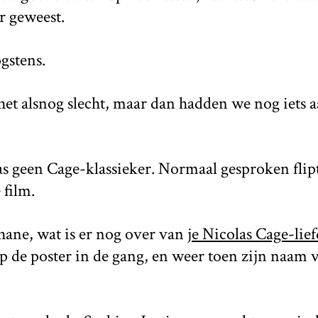
r geweest.
gstens.
het alsnog slecht, maar dan hadden we nog iets
as geen Cage-klassieker. Normaal gesproken flipt
 film.
hane, wat is er nog over van
je Nicolas Cage-lie
p de poster in de gang, en weer toen zijn naam 