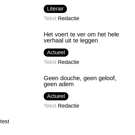
Literair
Tekst
Redactie
Het voert te ver om het hele
verhaal uit te leggen
Actueel
Tekst
Redactie
Geen douche, geen geloof,
geen adem
Actueel
Tekst
Redactie
test