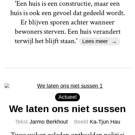
'Een huis is een constructie, maar een
huis is ook een gevoel dat gedeeld wordt.
Er blijven sporen achter wanneer
bewoners sterven. Een huis verandert
terwijl het blijft staan.'
Lees meer
Actueel
We laten ons niet sussen
Tekst
Jarmo Berkhout
Beeld
Ka-Tjun Hau
Twee weken geleden onthaalden politici