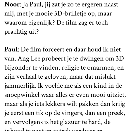
Noor
: Ja Paul, jij zat je zo te ergeren naast
mij, met je mooie 3D-brilletje op, maar
waarom eigenlijk? De film zag er toch
prachtig uit?
Paul
: De film forceert en daar houd ik niet
van. Ang Lee probeert je te dwingen om 3D
bijzonder te vinden, religie te omarmen, en
zijn verhaal te geloven, maar dat mislukt
jammerlijk. Ik voelde me als een kind in de
snoepwinkel waar alles er even mooi uitziet,
maar als je iets lekkers wilt pakken dan krijg
je eerst een tik op de vingers, dan een preek,
en vervolgens is het glazuur te hard, de
inhoud te zoet en je trek verdwenen.