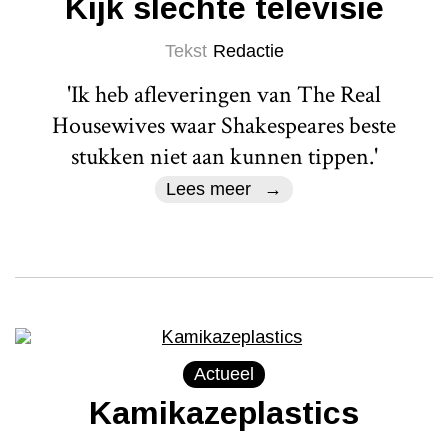
Kijk slechte televisie
Tekst
Redactie
'Ik heb afleveringen van The Real
Housewives waar Shakespeares beste
stukken niet aan kunnen tippen.'
Lees meer
Actueel
Kamikazeplastics