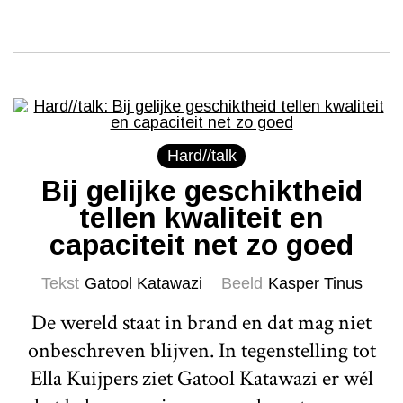
Hard//talk
Bij gelijke geschiktheid
tellen kwaliteit en
capaciteit net zo goed
Tekst
Gatool Katawazi
Beeld
Kasper Tinus
De wereld staat in brand en dat mag niet
onbeschreven blijven. In tegenstelling tot
Ella Kuijpers ziet Gatool Katawazi er wél