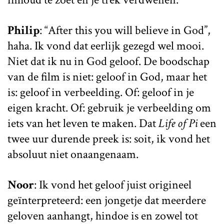
Philip
: “After this you will believe in God”,
haha. Ik vond dat eerlijk gezegd wel mooi.
Niet dat ik nu in God geloof. De boodschap
van de film is niet: geloof in God, maar het
is: geloof in verbeelding. Of: geloof in je
eigen kracht. Of: gebruik je verbeelding om
iets van het leven te maken. Dat
Life of Pi
een
twee uur durende preek is: soit, ik vond het
absoluut niet onaangenaam.
Noor
: Ik vond het geloof juist origineel
geïnterpreteerd: een jongetje dat meerdere
geloven aanhangt, hindoe is en zowel tot