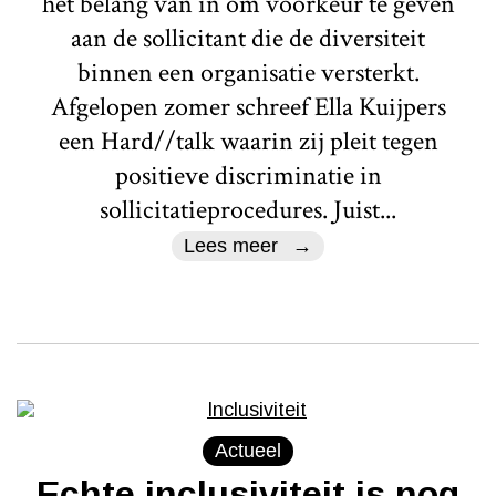
het belang van in om voorkeur te geven
aan de sollicitant die de diversiteit
binnen een organisatie versterkt.
Afgelopen zomer schreef Ella Kuijpers
een Hard//talk waarin zij pleit tegen
positieve discriminatie in
sollicitatieprocedures. Juist...
Lees meer
Actueel
Echte inclusiviteit is nog