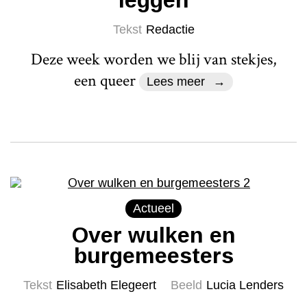
Tekst
Redactie
Deze week worden we blij van stekjes,
een queer
Lees meer
Actueel
Over wulken en
burgemeesters
Tekst
Elisabeth Elegeert
Beeld
Lucia Lenders