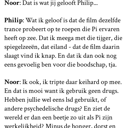
Noor
: Dat is wat jij gelooft Philip...
Philip
: Wat ik geloof is dat de film dezelfde
trance probeert op te roepen die Pi ervaren
heeft op zee. Dat ik meega met die tijger, die
spiegelzeeën, dat eiland - dat de film daarin
slaagt vind ik knap. En dat ik dan ook nog
eens gevoelig ben voor die boodschap, tja.
Noor
: Ik ook, ik tripte daar keihard op mee.
En dat is mooi want ik gebruik geen drugs.
Hebben jullie wel eens lsd gebruikt, of
andere psychedelische drugs? En ziet de
wereld er dan een beetje zo uit als Pi zijn
werkelijkheid? Minus de honger, dorst en