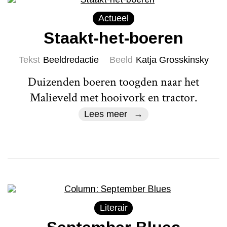
Actueel
Staakt-het-boeren
Tekst
Beeldredactie
Beeld
Katja Grosskinsky
Duizenden boeren toogden naar het
Malieveld met hooivork en tractor.
Lees meer
Literair