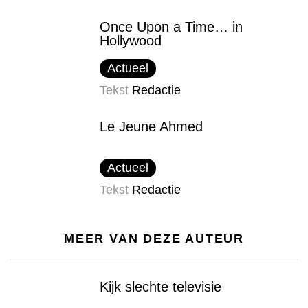
Once Upon a Time… in
Hollywood
Actueel
Tekst
Redactie
Le Jeune Ahmed
Actueel
Tekst
Redactie
MEER VAN DEZE AUTEUR
Kijk slechte televisie