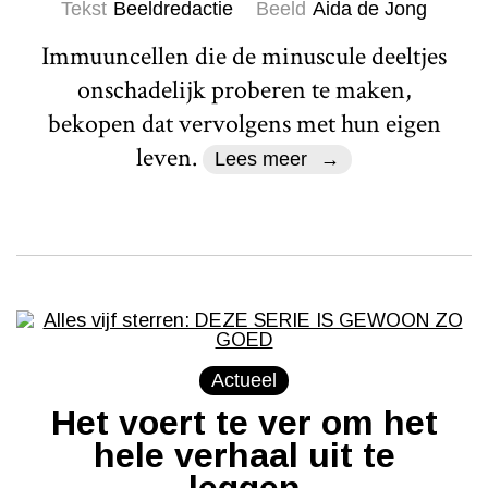
Tekst
Beeldredactie
Beeld
Aida de Jong
Immuuncellen die de minuscule deeltjes
onschadelijk proberen te maken,
bekopen dat vervolgens met hun eigen
leven.
Lees meer
Actueel
Het voert te ver om het
hele verhaal uit te
leggen