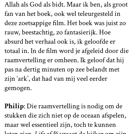
Allah als God als bidt. Maar ik ben, als groot
fan van het boek, ook wel teleurgesteld in
deze zoetsappige film. Het boek was juist zo
rauw, beestachtig, zo fantasierijk. Hoe
absurd het verhaal ook is, ik geloofde er
totaal in. In de film word je afgeleid door die
raamvertelling er omheen. Ik geloof dat hij
pas na dertig minuten op zee belandt met
zijn ‘ark’, dat had van mij veel eerder
gemogen.
Philip
: Die raamvertelling is nodig om de
stukken die zich niet op de oceaan afspelen,
maar wel essentieel zijn, toch te kunnen
laten zien.
Life of Pi
vraagt de kijker om zijn