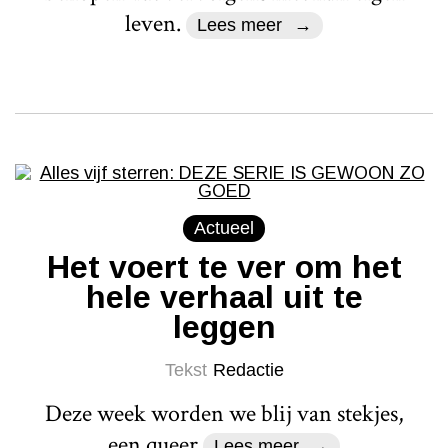
leven.
Lees meer
Actueel
Het voert te ver om het
hele verhaal uit te
leggen
Tekst
Redactie
Deze week worden we blij van stekjes,
een queer
Lees meer