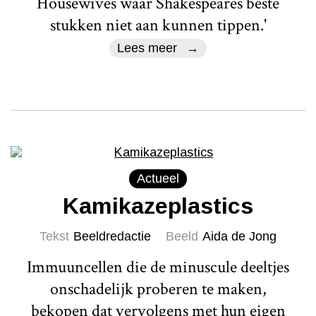
Housewives waar Shakespeares beste
stukken niet aan kunnen tippen.'
Lees meer
Actueel
Kamikazeplastics
Tekst
Beeldredactie
Beeld
Aida de Jong
Immuuncellen die de minuscule deeltjes
onschadelijk proberen te maken,
bekopen dat vervolgens met hun eigen