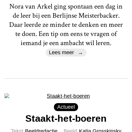
Nora van Arkel ging spontaan een dag in
de leer bij een Berlijnse Meisterbacker.
Daar leerde ze minder te denken en meer
te doen. Een tip om eens te vragen of
iemand je een ambacht wil leren.
Lees meer
Actueel
Staakt-het-boeren
Tekst
Beeldredactie
Beeld
Katja Grosskinsky