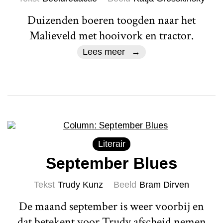
Duizenden boeren toogden naar het
Malieveld met hooivork en tractor.
Lees meer
Literair
September Blues
Tekst
Trudy Kunz
Beeld
Bram Dirven
De maand september is weer voorbij en
dat betekent voor Trudy afscheid nemen