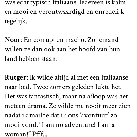
was echt typisch Italiaans. Iedereen is kalm
en mooi en verontwaardigd en onredelijk
tegelijk.
Noor
: En corrupt en macho. Zo iemand
willen ze dan ook aan het hoofd van hun
land hebben staan.
Rutger
: Ik wilde altijd al met een Italiaanse
naar bed. Twee zomers geleden lukte het.
Het was fantastisch, maar na afloop was het
meteen drama. Ze wilde me nooit meer zien
nadat ik mailde dat ik ons ‘avontuur’ zo
mooi vond. “I am no adventure! I am a
woman!” Pfff...