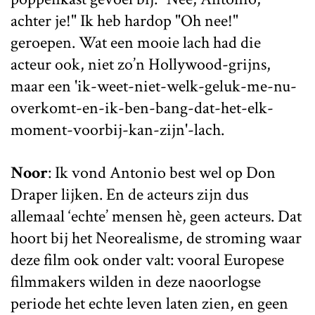
achter je!" Ik heb hardop "Oh nee!"
geroepen. Wat een mooie lach had die
acteur ook, niet zo’n Hollywood-grijns,
maar een 'ik-weet-niet-welk-geluk-me-nu-
overkomt-en-ik-ben-bang-dat-het-elk-
moment-voorbij-kan-zijn'-lach.
Noor
: Ik vond Antonio best wel op Don
Draper lijken. En de acteurs zijn dus
allemaal ‘echte’ mensen hè, geen acteurs. Dat
hoort bij het Neorealisme, de stroming waar
deze film ook onder valt: vooral Europese
filmmakers wilden in deze naoorlogse
periode het echte leven laten zien, en geen