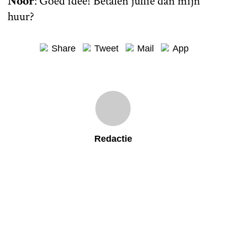
Noor
: Goed idee! Betalen jullie dan mijn
huur?
Share
Tweet
Mail
App
Redactie