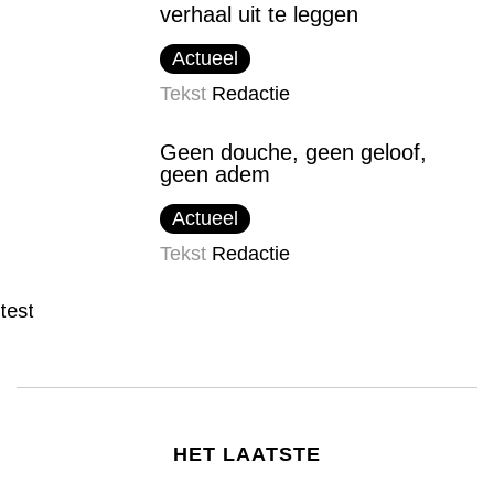
verhaal uit te leggen
Actueel
Tekst
Redactie
Geen douche, geen geloof,
geen adem
Actueel
Tekst
Redactie
test
HET LAATSTE