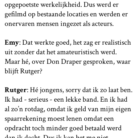
opgepoetste werkelijkheid. Dus werd er
gefilmd op bestaande locaties en werden er
onervaren mensen ingezet als acteurs.
Emy
: Dat werkte goed, het zag er realistisch
uit zonder dat het amateuristisch werd.
Maar hé, over Don Draper gesproken, waar
blijft Rutger?
Rutger
: Hé jongens, sorry dat ik zo laat ben.
Ik had - serieus - een lekke band. En ik had
al zo’n rotdag, omdat ik geld van mijn eigen
spaarrekening moest lenen omdat een
opdracht toch minder goed betaald werd
dan ik dacht. Dus ik kan het me niet