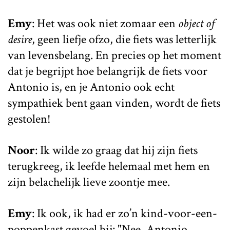
Emy
: Het was ook niet zomaar een
object of
desire
, geen liefje ofzo, die fiets was letterlijk
van levensbelang. En precies op het moment
dat je begrijpt hoe belangrijk de fiets voor
Antonio is, en je Antonio ook echt
sympathiek bent gaan vinden, wordt de fiets
gestolen!
Noor
: Ik wilde zo graag dat hij zijn fiets
terugkreeg, ik leefde helemaal met hem en
zijn belachelijk lieve zoontje mee.
Emy
: Ik ook, ik had er zo’n kind-voor-een-
poppenkast gevoel bij: "Nee, Antonio,