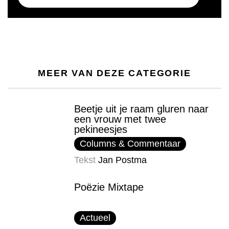
MEER VAN DEZE CATEGORIE
Beetje uit je raam gluren naar
een vrouw met twee
pekineesjes
Columns & Commentaar
Tekst
Jan Postma
Poëzie Mixtape
Actueel