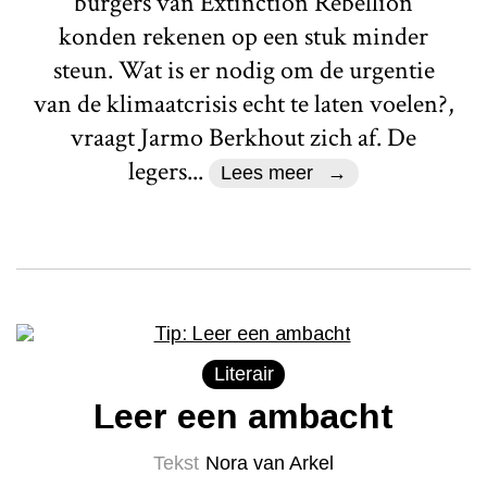
burgers van Extinction Rebellion
konden rekenen op een stuk minder
steun. Wat is er nodig om de urgentie
van de klimaatcrisis echt te laten voelen?,
vraagt Jarmo Berkhout zich af. De
legers...
Lees meer
Literair
Leer een ambacht
Tekst
Nora van Arkel