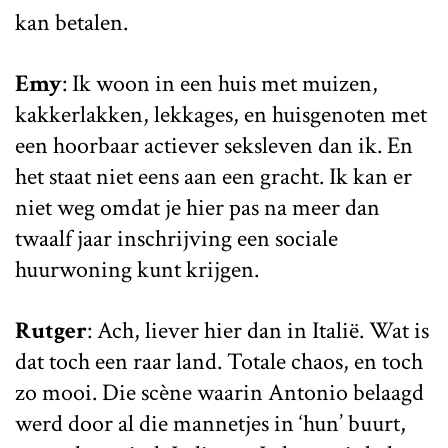
kan betalen.
Emy
: Ik woon in een huis met muizen,
kakkerlakken, lekkages, en huisgenoten met
een hoorbaar actiever seksleven dan ik. En
het staat niet eens aan een gracht. Ik kan er
niet weg omdat je hier pas na meer dan
twaalf jaar inschrijving een sociale
huurwoning kunt krijgen.
Rutger
: Ach, liever hier dan in Italië. Wat is
dat toch een raar land. Totale chaos, en toch
zo mooi. Die scène waarin Antonio belaagd
werd door al die mannetjes in ‘hun’ buurt,