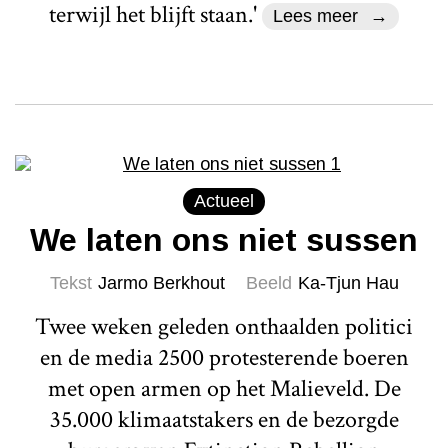
terwijl het blijft staan.'
Lees meer
Actueel
We laten ons niet sussen
Tekst
Jarmo Berkhout
Beeld
Ka-Tjun Hau
Twee weken geleden onthaalden politici
en de media 2500 protesterende boeren
met open armen op het Malieveld. De
35.000 klimaatstakers en de bezorgde