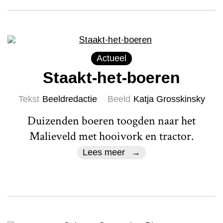
Actueel
Staakt-het-boeren
Tekst
Beeldredactie
Beeld
Katja Grosskinsky
Duizenden boeren toogden naar het
Malieveld met hooivork en tractor.
Lees meer