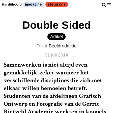
magazine
steun ons
Hard//hoofd
Double Sided
Artikel
Tekst
Beeldredactie
31 juli 2014
Samenwerken is niet altijd even
gemakkelijk, zeker wanneer het
verschillende disciplines die zich met
elkaar willen bemoeien betreft.
Studenten van de afdelingen Grafisch
Ontwerp en Fotografie van de Gerrit
Rietveld Academie werkten in koppels