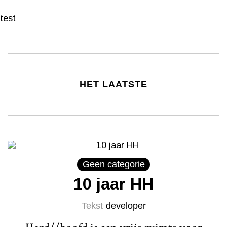
test
HET LAATSTE
Geen categorie
10 jaar HH
Tekst
developer