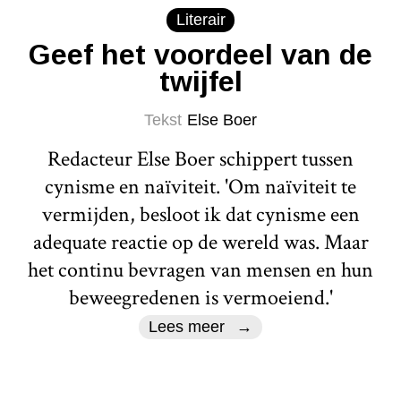
Literair
Geef het voordeel van de
twijfel
Tekst
Else Boer
Redacteur Else Boer schippert tussen
cynisme en naïviteit. 'Om naïviteit te
vermijden, besloot ik dat cynisme een
adequate reactie op de wereld was. Maar
het continu bevragen van mensen en hun
beweegredenen is vermoeiend.'
Lees meer