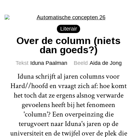
Literair
Over de column (niets
dan goeds?)
Tekst
Iduna Paalman
Beeld
Aida de Jong
Iduna schrijft al jaren columns voor
Hard//hoofd en vraagt zich af: hoe komt
het toch dat ze ergens alsnog verwarde
gevoelens heeft bij het fenomeen
'column'? Een overpeinzing die
terugvoert naar Iduna's jaren op de
universiteit en de twijfel over de plek die