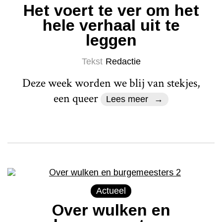
Het voert te ver om het
hele verhaal uit te
leggen
Tekst
Redactie
Deze week worden we blij van stekjes,
een queer
Lees meer
Actueel
Over wulken en