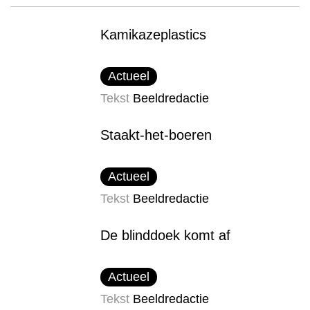
Kamikazeplastics
Actueel
Tekst
Beeldredactie
Staakt-het-boeren
Actueel
Tekst
Beeldredactie
De blinddoek komt af
Actueel
Tekst
Beeldredactie