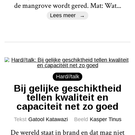
de mangrove wordt gered. Mat: Wat...
Lees meer
Hard//talk
Bij gelijke geschiktheid
tellen kwaliteit en
capaciteit net zo goed
Tekst
Gatool Katawazi
Beeld
Kasper Tinus
De wereld staat in brand en dat mag niet