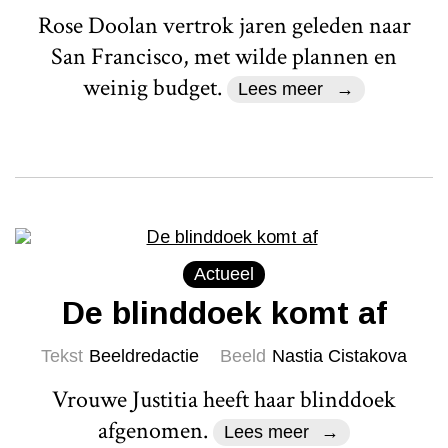
Rose Doolan vertrok jaren geleden naar
San Francisco, met wilde plannen en
weinig budget.
Lees meer
Actueel
De blinddoek komt af
Tekst
Beeldredactie
Beeld
Nastia Cistakova
Vrouwe Justitia heeft haar blinddoek
afgenomen.
Lees meer