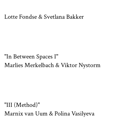
Lotte Fondse & Svetlana Bakker
"In Between Spaces I"
Marlies Merkelbach & Viktor Nystorm
"III (Method)"
Marnix van Uum & Polina Vasilyeva