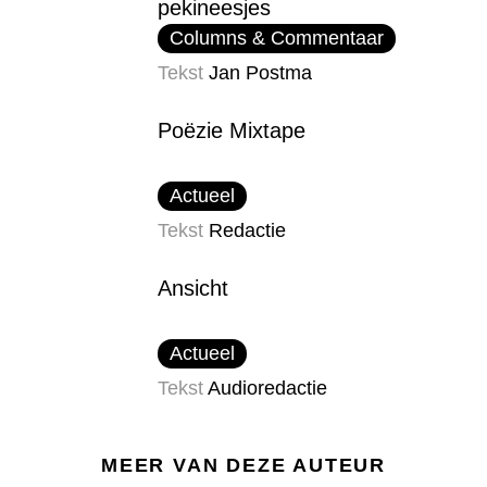
pekineesjes
Columns & Commentaar
Tekst
Jan Postma
Poëzie Mixtape
Actueel
Tekst
Redactie
Ansicht
Actueel
Tekst
Audioredactie
MEER VAN DEZE AUTEUR