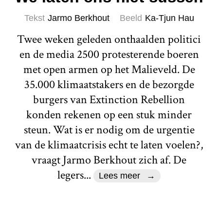
Tekst
Jarmo Berkhout
Beeld
Ka-Tjun Hau
Twee weken geleden onthaalden politici
en de media 2500 protesterende boeren
met open armen op het Malieveld. De
35.000 klimaatstakers en de bezorgde
burgers van Extinction Rebellion
konden rekenen op een stuk minder
steun. Wat is er nodig om de urgentie
van de klimaatcrisis echt te laten voelen?,
vraagt Jarmo Berkhout zich af. De
legers...
Lees meer