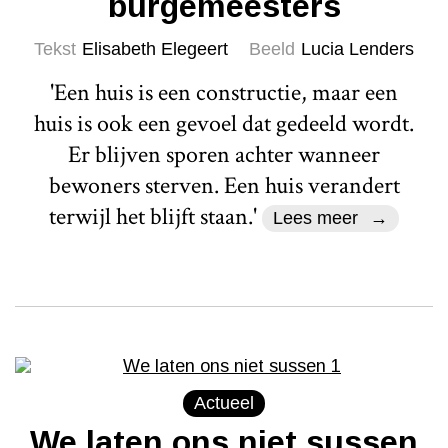
burgemeesters
Tekst
Elisabeth Elegeert
Beeld
Lucia Lenders
'Een huis is een constructie, maar een
huis is ook een gevoel dat gedeeld wordt.
Er blijven sporen achter wanneer
bewoners sterven. Een huis verandert
terwijl het blijft staan.'
Lees meer
Actueel
We laten ons niet sussen