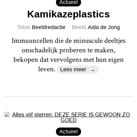
Actueel
Kamikazeplastics
Tekst
Beeldredactie
Beeld
Aida de Jong
Immuuncellen die de minuscule deeltjes
onschadelijk proberen te maken,
bekopen dat vervolgens met hun eigen
leven.
Lees meer
Actueel