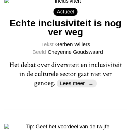
Actueel
Echte inclusiviteit is nog
ver weg
Tekst
Gerben Willers
Beeld
Cheyenne Goudswaard
Het debat over diversiteit en inclusiviteit
in de culturele sector gaat niet ver
genoeg.
Lees meer