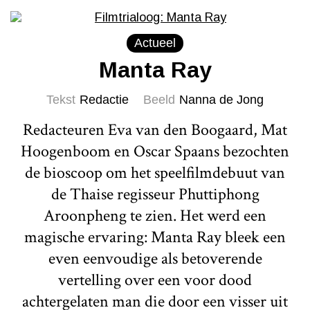
Actueel
Manta Ray
Tekst
Redactie
Beeld
Nanna de Jong
Redacteuren Eva van den Boogaard, Mat
Hoogenboom en Oscar Spaans bezochten
de bioscoop om het speelfilmdebuut van
de Thaise regisseur Phuttiphong
Aroonpheng te zien. Het werd een
magische ervaring: Manta Ray bleek een
even eenvoudige als betoverende
vertelling over een voor dood
achtergelaten man die door een visser uit