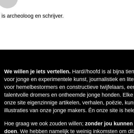
is archeoloog en schrijver.
We willen je iets vertellen.
Hard//hoofd is al bijna tie
voor jonge en experimentele kunst, journalistiek en lit
voor hemelbestormers en constructieve twijfelaars, ee
talentvolle dromers en ontheemde jonge honden. Elke
onze site eigenzinnige artikelen, verhalen, poëzie, kuns
illustraties van onze jonge makers. Én onze site is hel
Hoe graag we ook zouden willen;
zonder jou kunnen w
doen
. We hebben namelijk te weinig inkomsten om dit