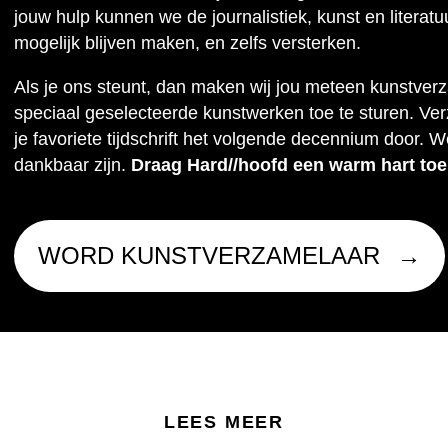
jouw hulp kunnen we de journalistiek, kunst en literat
mogelijk blijven maken, en zelfs versterken.
Als je ons steunt, dan maken wij jou meteen kunstver
speciaal geselecteerde kunstwerken toe te sturen. Ve
je favoriete tijdschrift het volgende decennium door. W
dankbaar zijn.
Draag Hard//hoofd een warm hart toe
WORD KUNSTVERZAMELAAR
LEES MEER