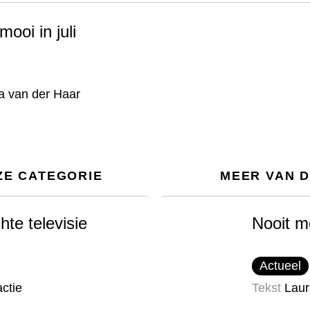
mooi in juli
a van der Haar
ZE CATEGORIE
MEER VAN 
chte televisie
Nooit m
Actueel
ctie
Tekst
Laur