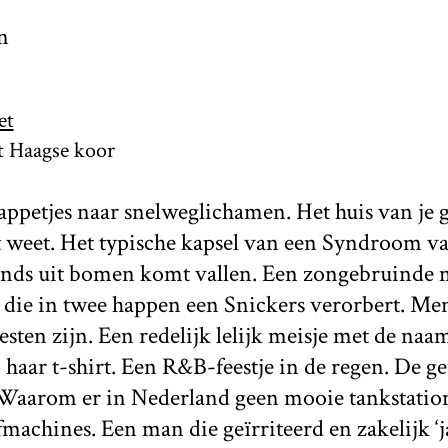
et
et Haagse koor
ppetjes naar snelweglichamen. Het huis van je g
et weet. Het typische kapsel van een Syndroom 
ends uit bomen komt vallen. Een zongebruinde
die in twee happen een Snickers verorbert. Men
esten zijn. Een redelijk lelijk meisje met de naa
p haar t-shirt. Een R&B-feestje in de regen. De g
Waarom er in Nederland geen mooie tankstation
machines. Een man die geïrriteerd en zakelijk ‘ja