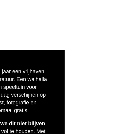
n jaar een vrijhaven
eratuur. Een walhalla
n speeltuin voor
 dag verschijnen op
t, fotografie en
emaal gratis.
e dit niet blijven
 vol te houden. Met