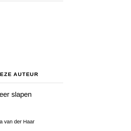
DEZE AUTEUR
eer slapen
a van der Haar