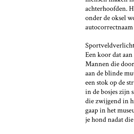
achterhoofden. He
onder de oksel w
autocorrectnaam 
Sportveldverlicht
Een koor dat aan 
Mannen die door 
aan de blinde muu
een stok op de s
in de bosjes zijn
die zwijgend in hu
gaap in het muse
je hond nadat die